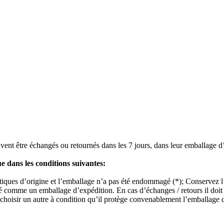
vent être échangés ou retournés dans les 7 jours, dans leur emballage d’or
ue dans les conditions suivantes:
istiques d’origine et l’emballage n’a pas été endommagé (*); Conservez l’
ré comme un emballage d’expédition. En cas d’échanges / retours il doit 
choisir un autre à condition qu’il protège convenablement l’emballage du