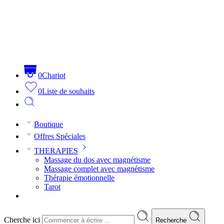
0
Chariot
0
Liste de souhaits
Boutique
Offres Spéciales
THERAPIES
Massage du dos avec magnétisme
Massage complet avec magnétisme
Thérapie émotionnelle
Tarot
Cherche ici
Recherche