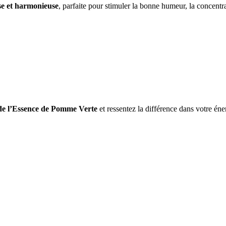
e et harmonieuse
, parfaite pour stimuler la bonne humeur, la concentra
 de l’Essence de Pomme Verte
et ressentez la différence dans votre éne