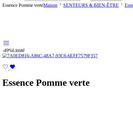
Essence Pomme verte
Maison
SENTEURS & BIEN-ÊTRE
Ess
-49%
Limité
Essence Pomme verte