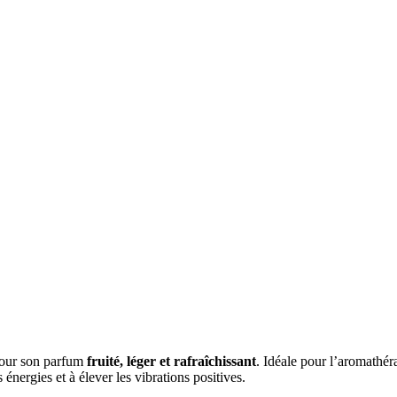
pour son parfum
fruité, léger et rafraîchissant
. Idéale pour l’aromathér
s énergies et à élever les vibrations positives.