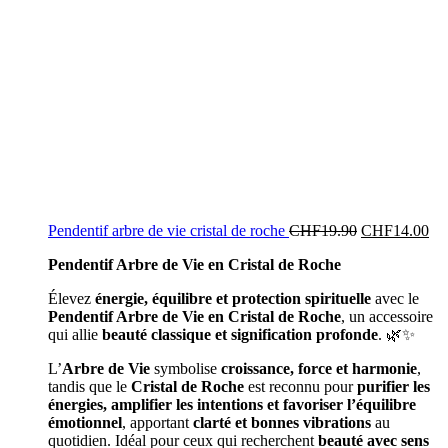
Pendentif arbre de vie cristal de roche
CHF
19.90
CHF
14.00
Pendentif Arbre de Vie en Cristal de Roche
Élevez
énergie, équilibre et protection spirituelle
avec le
Pendentif Arbre de Vie en Cristal de Roche
, un accessoire
qui allie
beauté classique et signification profonde
. 🌿✨
L’
Arbre de Vie
symbolise
croissance, force et harmonie
,
tandis que le
Cristal de Roche
est reconnu pour
purifier les
énergies, amplifier les intentions et favoriser l’équilibre
émotionnel
, apportant
clarté et bonnes vibrations
au
quotidien. Idéal pour ceux qui recherchent
beauté avec sens