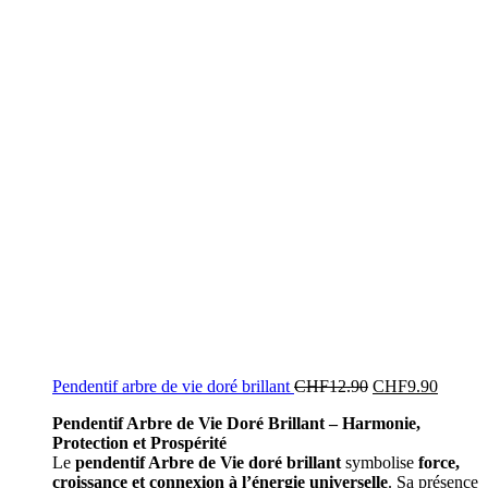
Pendentif arbre de vie doré brillant
CHF
12.90
CHF
9.90
Pendentif Arbre de Vie Doré Brillant – Harmonie,
Protection et Prospérité
Le
pendentif Arbre de Vie doré brillant
symbolise
force,
croissance et connexion à l’énergie universelle
. Sa présence