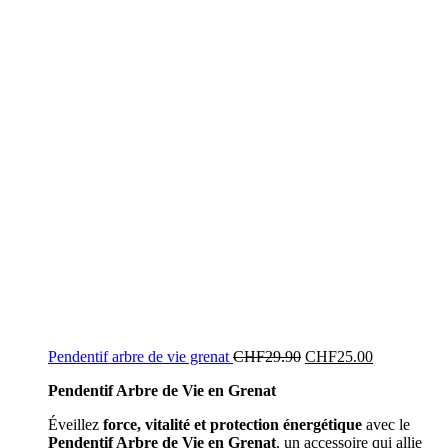
Pendentif arbre de vie grenat
CHF
29.90
CHF
25.00
Pendentif Arbre de Vie en Grenat
Éveillez
force, vitalité et protection énergétique
avec le
Pendentif Arbre de Vie en Grenat
, un accessoire qui allie