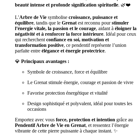
beauté intense et profonde signification spirituelle
. 🌿❤️
L’
Arbre de Vie
symbolise
croissance, puissance et
équilibre
, tandis que le
Grenat
est reconnu pour
stimuler
l’énergie vitale, la passion et le courage
, aidant à
éloigner la
négativité et à renforcer la force intérieure
. Idéal pour ceux
qui recherchent
confiance en soi, motivation et
transformation positive
, ce pendentif représente l’union
parfaite entre
élégance et énergie protectrice
.
💎
Principaux avantages :
Symbole de croissance, force et équilibre
Le Grenat stimule énergie, courage et passion de vivre
Favorise protection énergétique et vitalité
Design sophistiqué et polyvalent, idéal pour toutes les
occasions
Emportez avec vous
force, protection et intention
grâce au
Pendentif Arbre de Vie en Grenat
, et ressentez l’énergie
vibrante de cette pierre puissante à chaque instant. ✨