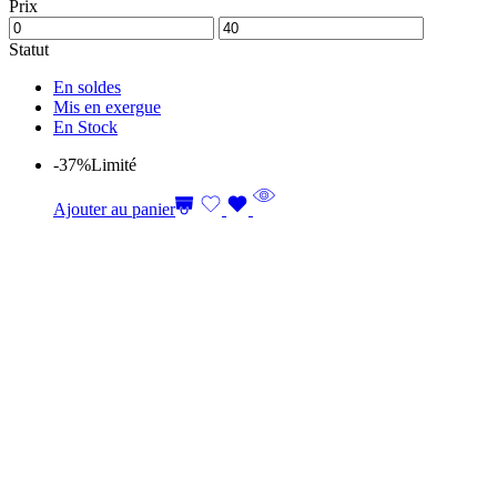
Prix
Statut
En soldes
Mis en exergue
En Stock
-37%
Limité
Ajouter au panier