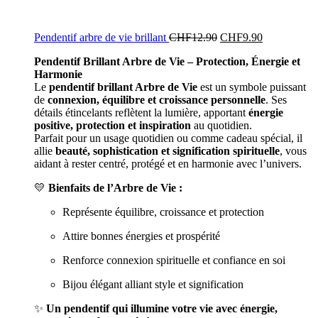
Pendentif arbre de vie brillant
CHF
12.90
CHF
9.90
Pendentif Brillant Arbre de Vie – Protection, Énergie et
Harmonie
Le
pendentif brillant Arbre de Vie
est un symbole puissant
de
connexion, équilibre et croissance personnelle
. Ses
détails étincelants reflètent la lumière, apportant
énergie
positive, protection et inspiration
au quotidien.
Parfait pour un usage quotidien ou comme cadeau spécial, il
allie
beauté, sophistication et signification spirituelle
, vous
aidant à rester centré, protégé et en harmonie avec l’univers.
💛
Bienfaits de l’Arbre de Vie :
Représente équilibre, croissance et protection
Attire bonnes énergies et prospérité
Renforce connexion spirituelle et confiance en soi
Bijou élégant alliant style et signification
✨
Un pendentif qui illumine votre vie avec énergie,