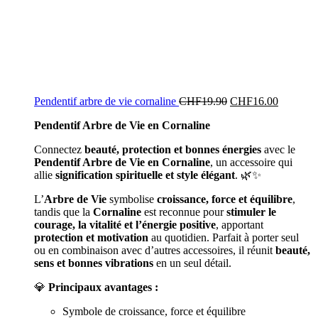
Pendentif arbre de vie cornaline
CHF
19.90
CHF
16.00
Pendentif Arbre de Vie en Cornaline
Connectez
beauté, protection et bonnes énergies
avec le
Pendentif Arbre de Vie en Cornaline
, un accessoire qui
allie
signification spirituelle et style élégant
. 🌿✨
L’
Arbre de Vie
symbolise
croissance, force et équilibre
,
tandis que la
Cornaline
est reconnue pour
stimuler le
courage, la vitalité et l’énergie positive
, apportant
protection et motivation
au quotidien. Parfait à porter seul
ou en combinaison avec d’autres accessoires, il réunit
beauté,
sens et bonnes vibrations
en un seul détail.
💎
Principaux avantages :
Symbole de croissance, force et équilibre