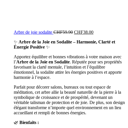
Arbre de joie sodalite
CHF
59.90
CHF
38.00
✨
Arbre de la Joie en Sodalite – Harmonie, Clarté et
Énergie Positive
✨
Apportez équilibre et bonnes vibrations à votre maison avec
l’
Arbre de la Joie en Sodalite
. Réputée pour ses propriétés
favorisant la clarté mentale, l’intuition et l’équilibre
émotionnel, la sodalite attire les énergies positives et apporte
harmonie à l’espace.
Parfait pour décorer salons, bureaux ou tout espace de
méditation, cet arbre allie la beauté naturelle de la pierre à la
symbolique de croissance et de prospérité, devenant un
véritable talisman de protection et de joie. De plus, son design
élégant transforme n’importe quel environnement en un lieu
accueillant et rempli de bonnes énergies.
🌿
Bienfaits :