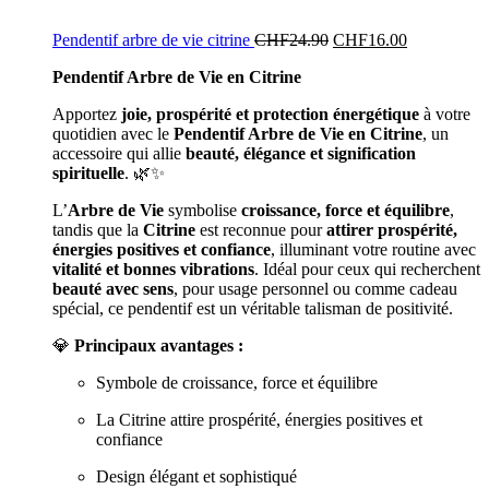
Pendentif arbre de vie citrine
CHF
24.90
CHF
16.00
Pendentif Arbre de Vie en Citrine
Apportez
joie, prospérité et protection énergétique
à votre
quotidien avec le
Pendentif Arbre de Vie en Citrine
, un
accessoire qui allie
beauté, élégance et signification
spirituelle
. 🌿✨
L’
Arbre de Vie
symbolise
croissance, force et équilibre
,
tandis que la
Citrine
est reconnue pour
attirer prospérité,
énergies positives et confiance
, illuminant votre routine avec
vitalité et bonnes vibrations
. Idéal pour ceux qui recherchent
beauté avec sens
, pour usage personnel ou comme cadeau
spécial, ce pendentif est un véritable talisman de positivité.
💎
Principaux avantages :
Symbole de croissance, force et équilibre
La Citrine attire prospérité, énergies positives et
confiance
Design élégant et sophistiqué