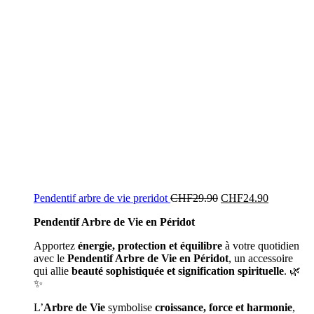
Pendentif arbre de vie preridot
CHF
29.90
CHF
24.90
Pendentif Arbre de Vie en Péridot
Apportez
énergie, protection et équilibre
à votre quotidien
avec le
Pendentif Arbre de Vie en Péridot
, un accessoire
qui allie
beauté sophistiquée et signification spirituelle
. 🌿
✨
L’
Arbre de Vie
symbolise
croissance, force et harmonie
,