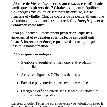
L’
Arbre de Vie
représente
croissance, sagesse et plénitude
,
tandis que les
pierres des 7 Chakras
alignent et équilibrent
vos énergies vitales, favorisant
paix intérieure, clarté
mentale et vitalité
. Chaque couleur de ce pendentif émet une
vibration unique, aidant à
restaurer le flux énergétique et à
renforcer votre aura
.
Idéal pour ceux qui recherchent
protection, équilibre
émotionnel et expansion spirituelle
, ce pendentif unit
beauté, intention et énergie positive
dans un bijou qui
inspire la transformation.
💎
Principaux avantages :
Symbole d’équilibre, d’harmonie et d’évolution
spirituelle
Active et aligne les 7 Chakras du corps
Favorise paix intérieure, protection et vitalité
Design coloré et plein de sens, idéal au quotidien ou
comme cadeau spirituel
Laissez circuler l’énergie et renouvelez vos vibrations avec le