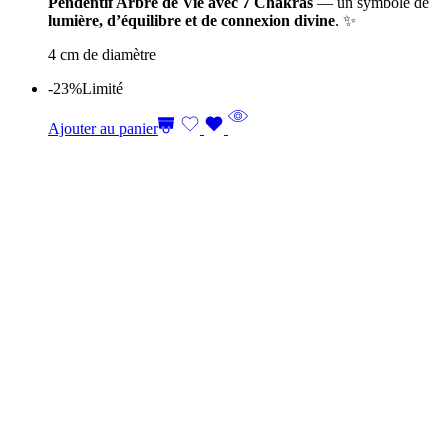
Pendentif Arbre de Vie avec 7 Chakras
— un symbole de
lumière, d’équilibre et de connexion divine
. ✨
4 cm de diamètre
-23%
Limité
Ajouter au panier