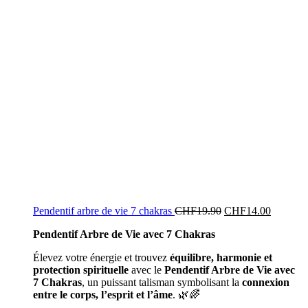
Pendentif arbre de vie 7 chakras
CHF
19.90
CHF
14.00
Pendentif Arbre de Vie avec 7 Chakras
Élevez votre énergie et trouvez
équilibre, harmonie et
protection spirituelle
avec le
Pendentif Arbre de Vie avec
7 Chakras
, un puissant talisman symbolisant la
connexion
entre le corps, l’esprit et l’âme
. 🌿🌈