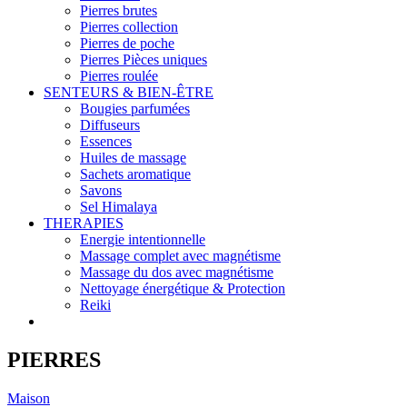
Pierres brutes
Pierres collection
Pierres de poche
Pierres Pièces uniques
Pierres roulée
SENTEURS & BIEN-ÊTRE
Bougies parfumées
Diffuseurs
Essences
Huiles de massage
Sachets aromatique
Savons
Sel Himalaya
THERAPIES
Energie intentionnelle
Massage complet avec magnétisme
Massage du dos avec magnétisme
Nettoyage énergétique & Protection
Reiki
PIERRES
Maison