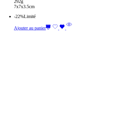
292g
7x7x3.5cm
-22%
Limité
Ajouter au panier