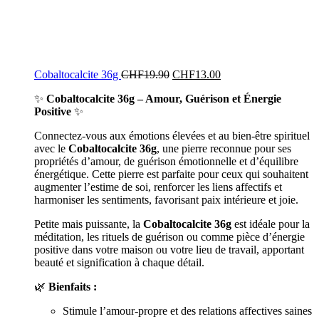
Cobaltocalcite 36g
CHF
19.90
CHF
13.00
✨
Cobaltocalcite 36g – Amour, Guérison et Énergie
Positive
✨
Connectez-vous aux émotions élevées et au bien-être spirituel
avec le
Cobaltocalcite 36g
, une pierre reconnue pour ses
propriétés d’amour, de guérison émotionnelle et d’équilibre
énergétique. Cette pierre est parfaite pour ceux qui souhaitent
augmenter l’estime de soi, renforcer les liens affectifs et
harmoniser les sentiments, favorisant paix intérieure et joie.
Petite mais puissante, la
Cobaltocalcite 36g
est idéale pour la
méditation, les rituels de guérison ou comme pièce d’énergie
positive dans votre maison ou votre lieu de travail, apportant
beauté et signification à chaque détail.
🌿
Bienfaits :
Stimule l’amour-propre et des relations affectives saines