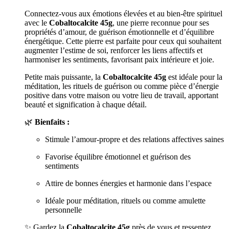
Connectez-vous aux émotions élevées et au bien-être spirituel
avec le
Cobaltocalcite 45g
, une pierre reconnue pour ses
propriétés d’amour, de guérison émotionnelle et d’équilibre
énergétique. Cette pierre est parfaite pour ceux qui souhaitent
augmenter l’estime de soi, renforcer les liens affectifs et
harmoniser les sentiments, favorisant paix intérieure et joie.
Petite mais puissante, la
Cobaltocalcite 45g
est idéale pour la
méditation, les rituels de guérison ou comme pièce d’énergie
positive dans votre maison ou votre lieu de travail, apportant
beauté et signification à chaque détail.
🌿
Bienfaits :
Stimule l’amour-propre et des relations affectives saines
Favorise équilibre émotionnel et guérison des
sentiments
Attire de bonnes énergies et harmonie dans l’espace
Idéale pour méditation, rituels ou comme amulette
personnelle
✨ Gardez la
Cobaltocalcite 45g
près de vous et ressentez