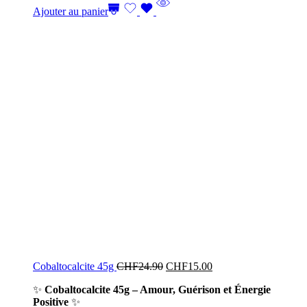
Ajouter au panier
Cobaltocalcite 45g
CHF
24.90
CHF
15.00
✨
Cobaltocalcite 45g – Amour, Guérison et Énergie
Positive
✨