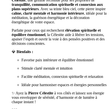
Célestite
, une gemme reconnue pour ses propriétés de
tranquillité, communication spirituelle et connexion aux
plans supérieurs
. Avec sa teinte bleu ciel, cette pierre inspire
calme, clarté mentale et harmonie intérieure
, idéale pour la
méditation, la guérison énergétique et la décoration
énergétique de votre espace.
Parfaite pour ceux qui recherchent
élévation spirituelle et
équilibre émotionnel
, la Célestite aide à libérer les tensions,
apaiser l’esprit et ouvrir la voie à des pensées positives et des
décisions conscientes.
💎
Bienfaits :
Favorise paix intérieure et équilibre émotionnel
Stimule clarté mentale et intuition
Facilite méditation, connexion spirituelle et relaxation
Idéale pour harmoniser espaces et énergies personnelles
✨ Ayez la
Pierre Célestite
à vos côtés et laissez son énergie
vous envelopper de sérénité, d’harmonie et de lumière à
chaque instant !