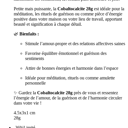
Petite mais puissante, la
Cobaltocalcite 28g
est idéale pour la
méditation, les rituels de guérison ou comme pièce d’énergie
positive dans votre maison ou votre lieu de travail, apportant
beauté et signification à chaque détail.
🌿
Bienfaits :
Stimule l’amour-propre et des relations affectives saines
Favorise équilibre émotionnel et guérison des
sentiments
Attire de bonnes énergies et harmonie dans l’espace
Idéale pour méditation, rituels ou comme amulette
personnelle
✨ Gardez la
Cobaltocalcite 28g
près de vous et ressentez
l’énergie de l’amour, de la guérison et de l’harmonie circuler
dans votre vie !
4.5x3x1 cm
28g
-36%
Limité