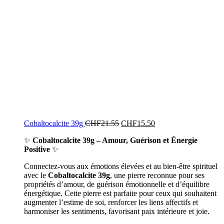
Cobaltocalcite 39g
CHF
21.55
CHF
15.50
✨
Cobaltocalcite 39g – Amour, Guérison et Énergie
Positive
✨
Connectez-vous aux émotions élevées et au bien-être spirituel
avec le
Cobaltocalcite 39g
, une pierre reconnue pour ses
propriétés d’amour, de guérison émotionnelle et d’équilibre
énergétique. Cette pierre est parfaite pour ceux qui souhaitent
augmenter l’estime de soi, renforcer les liens affectifs et
harmoniser les sentiments, favorisant paix intérieure et joie.