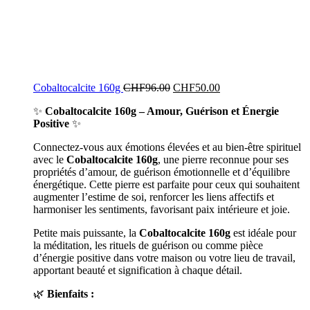
Cobaltocalcite 160g
CHF
96.00
CHF
50.00
✨
Cobaltocalcite 160g – Amour, Guérison et Énergie
Positive
✨
Connectez-vous aux émotions élevées et au bien-être spirituel
avec le
Cobaltocalcite 160g
, une pierre reconnue pour ses
propriétés d’amour, de guérison émotionnelle et d’équilibre
énergétique. Cette pierre est parfaite pour ceux qui souhaitent
augmenter l’estime de soi, renforcer les liens affectifs et
harmoniser les sentiments, favorisant paix intérieure et joie.
Petite mais puissante, la
Cobaltocalcite 160g
est idéale pour
la méditation, les rituels de guérison ou comme pièce
d’énergie positive dans votre maison ou votre lieu de travail,
apportant beauté et signification à chaque détail.
🌿
Bienfaits :