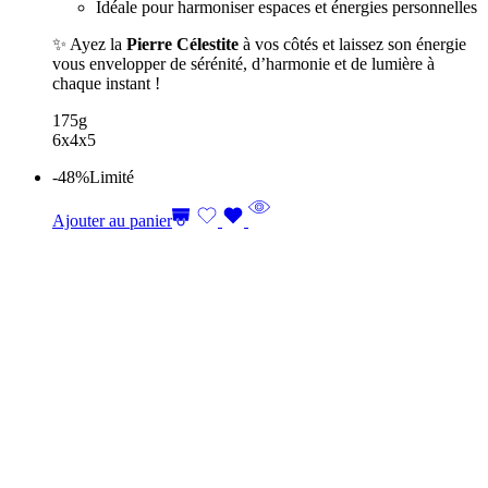
Idéale pour harmoniser espaces et énergies personnelles
✨ Ayez la
Pierre Célestite
à vos côtés et laissez son énergie
vous envelopper de sérénité, d’harmonie et de lumière à
chaque instant !
175g
6x4x5
-48%
Limité
Ajouter au panier