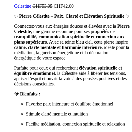
Celestine
CHF
53.95
CHF
42.00
✨
Pierre Célestite – Paix, Clarté et Élévation Spirituelle
✨
Connectez-vous aux énergies douces et élevées avec la
Pierre
Célestite
, une gemme reconnue pour ses propriétés de
tranquillité, communication spirituelle et connexion aux
plans supérieurs
. Avec sa teinte bleu ciel, cette pierre inspire
calme, clarté mentale et harmonie intérieure
, idéale pour la
méditation, la guérison énergétique et la décoration
énergétique de votre espace.
Parfaite pour ceux qui recherchent
élévation spirituelle et
équilibre émotionnel
, la Célestite aide à libérer les tensions,
apaiser l’esprit et ouvrir la voie à des pensées positives et des
décisions conscientes.
💎
Bienfaits :
Favorise paix intérieure et équilibre émotionnel
Stimule clarté mentale et intuition
Facilite méditation, connexion spirituelle et relaxation