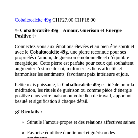
Cobaltocalcite 49g
CHF
27.00
CHF
18.00
✨
Cobaltocalcite 49g – Amour, Guérison et Énergie
Positive
✨
Connectez-vous aux émotions élevées et au bien-être spirituel
avec le
Cobaltocalcite 49g
, une pierre reconnue pour ses
propriétés d’amour, de guérison émotionnelle et d’équilibre
énergétique. Cette pierre est parfaite pour ceux qui souhaitent
augmenter l’estime de soi, renforcer les liens affectifs et
harmoniser les sentiments, favorisant paix intérieure et joie.
Petite mais puissante, la
Cobaltocalcite 49g
est idéale pour la
méditation, les rituels de guérison ou comme pièce d’énergie
positive dans votre maison ou votre lieu de travail, apportant
beauté et signification à chaque détail.
🌿
Bienfaits :
Stimule l’amour-propre et des relations affectives saines
Favorise équilibre émotionnel et guérison des