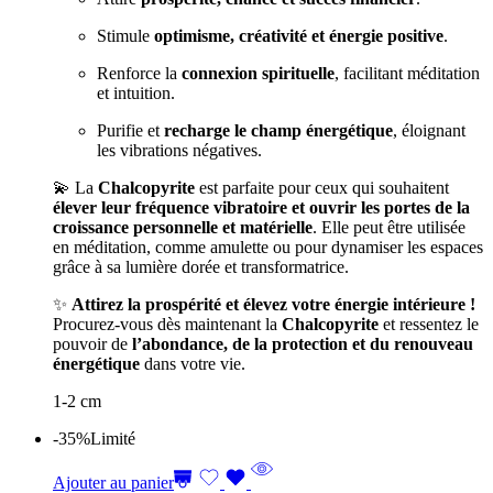
Stimule
optimisme, créativité et énergie positive
.
Renforce la
connexion spirituelle
, facilitant méditation
et intuition.
Purifie et
recharge le champ énergétique
, éloignant
les vibrations négatives.
💫 La
Chalcopyrite
est parfaite pour ceux qui souhaitent
élever leur fréquence vibratoire et ouvrir les portes de la
croissance personnelle et matérielle
. Elle peut être utilisée
en méditation, comme amulette ou pour dynamiser les espaces
grâce à sa lumière dorée et transformatrice.
✨
Attirez la prospérité et élevez votre énergie intérieure !
Procurez-vous dès maintenant la
Chalcopyrite
et ressentez le
pouvoir de
l’abondance, de la protection et du renouveau
énergétique
dans votre vie.
1-2 cm
-35%
Limité
Ajouter au panier