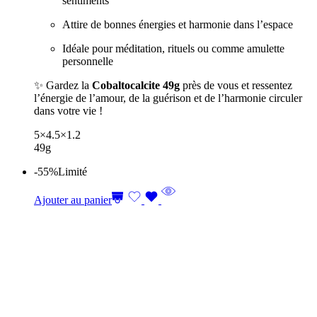
sentiments
Attire de bonnes énergies et harmonie dans l’espace
Idéale pour méditation, rituels ou comme amulette
personnelle
✨ Gardez la
Cobaltocalcite 49g
près de vous et ressentez
l’énergie de l’amour, de la guérison et de l’harmonie circuler
dans votre vie !
5×4.5×1.2
49g
-55%
Limité
Ajouter au panier