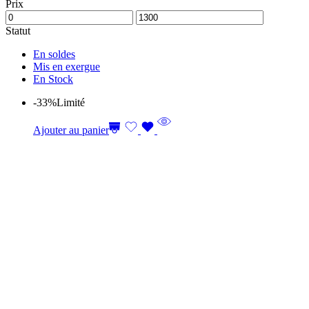
Prix
Statut
En soldes
Mis en exergue
En Stock
-33%
Limité
Ajouter au panier