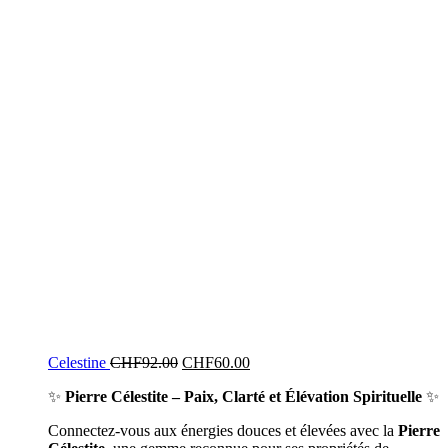
Celestine
CHF
92.00
CHF
60.00
✨
Pierre Célestite – Paix, Clarté et Élévation Spirituelle
✨
Connectez-vous aux énergies douces et élevées avec la
Pierre