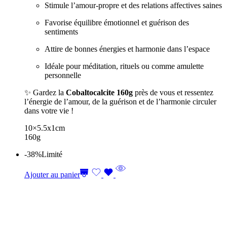
Stimule l’amour-propre et des relations affectives saines
Favorise équilibre émotionnel et guérison des
sentiments
Attire de bonnes énergies et harmonie dans l’espace
Idéale pour méditation, rituels ou comme amulette
personnelle
✨ Gardez la
Cobaltocalcite 160g
près de vous et ressentez
l’énergie de l’amour, de la guérison et de l’harmonie circuler
dans votre vie !
10×5.5x1cm
160g
-38%
Limité
Ajouter au panier