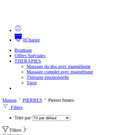
0
Chariot
Boutique
Offres Spéciales
THERAPIES
Massage du dos avec magnétisme
Massage complet avec magnétisme
Thérapie émotionnelle
Tarot
Maison
PIERRES
Pierres brutes
Filtres
Trier par
Filtres