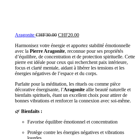
Aragonite
CHF
30.00
CHF
20.00
Harmonisez votre énergie et apportez stabilité émotionnelle
avec la
Pierre Aragonite
, reconnue pour ses propriétés
d’équilibre, de concentration et de protection spirituelle. Cette
pierre est idéale pour ceux qui recherchent paix intérieure,
focus et clarté mentale, aidant à libérer les tensions et les
énergies négatives de l’espace et du corps.
Parfaite pour la méditation, les rituels ou comme pièce
décorative énergisante, l’
Aragonite
allie beauté naturelle et
bienfaits spirituels, étant un excellent choix pour attirer de
bonnes vibrations et renforcer la connexion avec soi-même.
🌿
Bienfaits :
Favorise équilibre émotionnel et concentration
Protège contre les énergies négatives et vibrations
lourdes