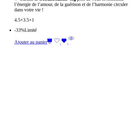
l’énergie de l’amour, de la guérison et de l’harmonie circuler
dans votre vie !
4.5×3.5×1
-33%
Limité
Ajouter au panier