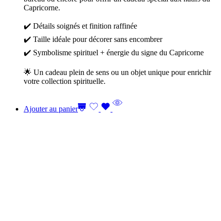
Capricorne.
✔️ Détails soignés et finition raffinée
✔️ Taille idéale pour décorer sans encombrer
✔️ Symbolisme spirituel + énergie du signe du Capricorne
🌟 Un cadeau plein de sens ou un objet unique pour enrichir
votre collection spirituelle.
Ajouter au panier