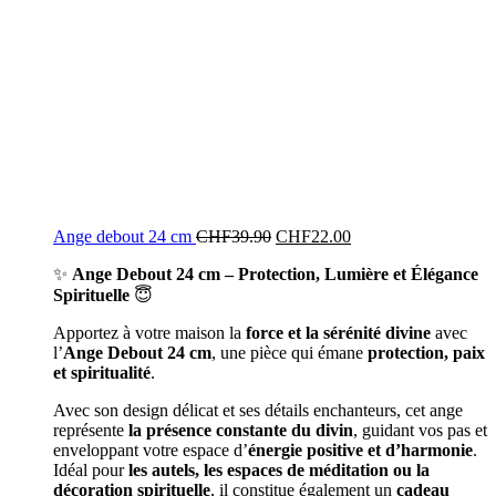
Ange debout 24 cm
CHF
39.90
CHF
22.00
✨
Ange Debout 24 cm – Protection, Lumière et Élégance
Spirituelle
😇
Apportez à votre maison la
force et la sérénité divine
avec
l’
Ange Debout 24 cm
, une pièce qui émane
protection, paix
et spiritualité
.
Avec son design délicat et ses détails enchanteurs, cet ange
représente
la présence constante du divin
, guidant vos pas et
enveloppant votre espace d’
énergie positive et d’harmonie
.
Idéal pour
les autels, les espaces de méditation ou la
décoration spirituelle
, il constitue également un
cadeau