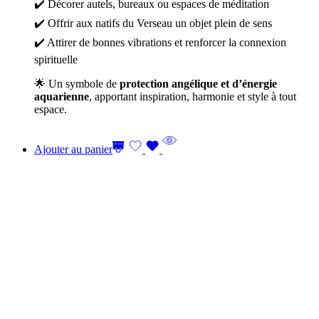
✔️ Décorer autels, bureaux ou espaces de méditation
✔️ Offrir aux natifs du Verseau un objet plein de sens
✔️ Attirer de bonnes vibrations et renforcer la connexion
spirituelle
🌟 Un symbole de
protection angélique et d’énergie
aquarienne
, apportant inspiration, harmonie et style à tout
espace.
Ajouter au panier