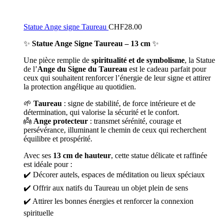
Statue Ange signe Taureau
CHF
28.00
✨
Statue Ange Signe Taureau – 13 cm
✨
Une pièce remplie de
spiritualité et de symbolisme
, la Statue
de l’
Ange du Signe du Taureau
est le cadeau parfait pour
ceux qui souhaitent renforcer l’énergie de leur signe et attirer
la protection angélique au quotidien.
🌱
Taureau
: signe de stabilité, de force intérieure et de
détermination, qui valorise la sécurité et le confort.
👼
Ange protecteur
: transmet sérénité, courage et
persévérance, illuminant le chemin de ceux qui recherchent
équilibre et prospérité.
Avec ses
13 cm de hauteur
, cette statue délicate et raffinée
est idéale pour :
✔️ Décorer autels, espaces de méditation ou lieux spéciaux
✔️ Offrir aux natifs du Taureau un objet plein de sens
✔️ Attirer les bonnes énergies et renforcer la connexion
spirituelle