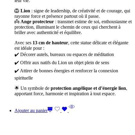
leur vie.
🦁
Lion
: signe de leadership, de créativité et de courage, qui
rayonne force et présence partout où il passe.
👼
Ange protecteur
: transmet estime de soi, enthousiasme et
protection, illuminant le chemin de ceux qui cherchent à
briller avec authenticité et équilibre.
Avec ses
13 cm de hauteur
, cette statue délicate et élégante
est idéale pour :
✔️ Décorer autels, bureaux ou espaces de méditation
✔️ Offrir aux natifs du Lion un objet plein de sens
✔️ Attirer de bonnes énergies et renforcer la connexion
spirituelle
🌟 Un symbole de
protection angélique et d’énergie lion
,
apportant force, harmonie et inspiration à tout espace.
Ajouter au panier