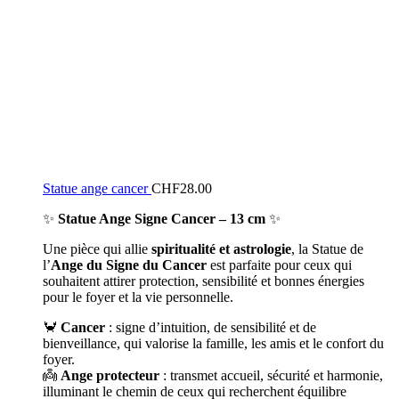
Statue ange cancer
CHF
28.00
✨
Statue Ange Signe Cancer – 13 cm
✨
Une pièce qui allie
spiritualité et astrologie
, la Statue de
l’
Ange du Signe du Cancer
est parfaite pour ceux qui
souhaitent attirer protection, sensibilité et bonnes énergies
pour le foyer et la vie personnelle.
🦀
Cancer
: signe d’intuition, de sensibilité et de
bienveillance, qui valorise la famille, les amis et le confort du
foyer.
👼
Ange protecteur
: transmet accueil, sécurité et harmonie,
illuminant le chemin de ceux qui recherchent équilibre