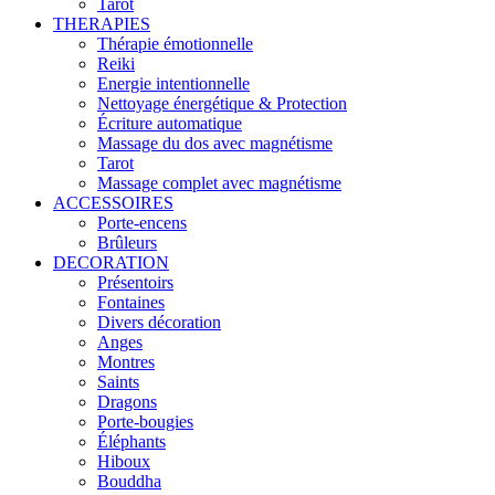
Tarot
THERAPIES
Thérapie émotionnelle
Reiki
Energie intentionnelle
Nettoyage énergétique & Protection
Écriture automatique
Massage du dos avec magnétisme
Tarot
Massage complet avec magnétisme
ACCESSOIRES
Porte-encens
Brûleurs
DECORATION
Présentoirs
Fontaines
Divers décoration
Anges
Montres
Saints
Dragons
Porte-bougies
Éléphants
Hiboux
Bouddha