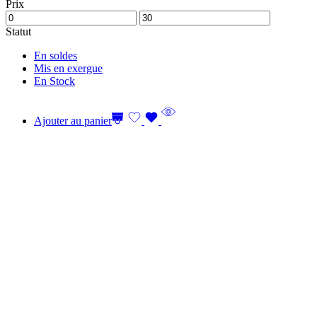
Prix
Statut
En soldes
Mis en exergue
En Stock
Ajouter au panier