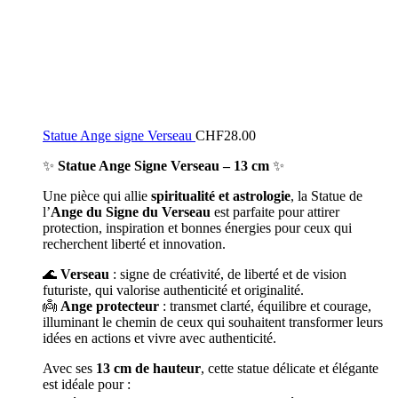
Statue Ange signe Verseau
CHF
28.00
✨
Statue Ange Signe Verseau – 13 cm
✨
Une pièce qui allie
spiritualité et astrologie
, la Statue de
l’
Ange du Signe du Verseau
est parfaite pour attirer
protection, inspiration et bonnes énergies pour ceux qui
recherchent liberté et innovation.
🌊
Verseau
: signe de créativité, de liberté et de vision
futuriste, qui valorise authenticité et originalité.
👼
Ange protecteur
: transmet clarté, équilibre et courage,
illuminant le chemin de ceux qui souhaitent transformer leurs
idées en actions et vivre avec authenticité.
Avec ses
13 cm de hauteur
, cette statue délicate et élégante
est idéale pour :