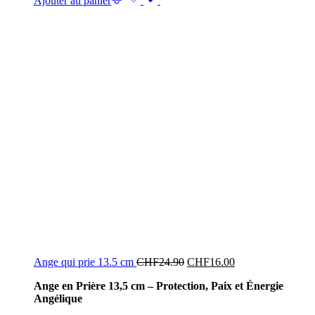
Ajouter au panier
Ange qui prie 13.5 cm
CHF
24.90
CHF
16.00
Ange en Prière 13,5 cm – Protection, Paix et Énergie
Angélique