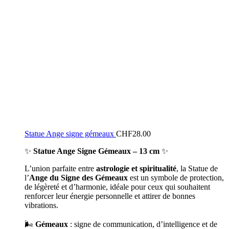
Statue Ange signe gémeaux
CHF
28.00
✨
Statue Ange Signe Gémeaux – 13 cm
✨
L’union parfaite entre
astrologie et spiritualité
, la Statue de
l’
Ange du Signe des Gémeaux
est un symbole de protection,
de légèreté et d’harmonie, idéale pour ceux qui souhaitent
renforcer leur énergie personnelle et attirer de bonnes
vibrations.
🌬️
Gémeaux
: signe de communication, d’intelligence et de