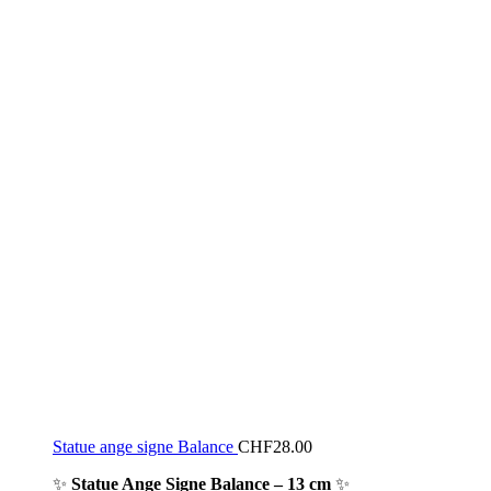
Statue ange signe Balance
CHF
28.00
✨
Statue Ange Signe Balance – 13 cm
✨