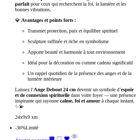
parfait
pour ceux qui recherchent la foi, la lumière et les
bonnes vibrations.
💎
Avantages et points forts :
Transmet protection, paix et équilibre spirituel
Sculpture raffinée et riche en symbolisme
Apporte beauté et harmonie à tout environnement
Idéal pour la décoration ou comme cadeau significatif
Un rappel quotidien de la présence des anges et de la
lumière intérieure
Laissez l’
Ange Debout 24 cm
devenir un symbole d’
espoir
et de connexion spirituelle
dans votre foyer — une présence
inspirante qui rayonne
calme, foi et amour
à chaque instant.
✨💫
24x9x9 xm
-36%
Limité