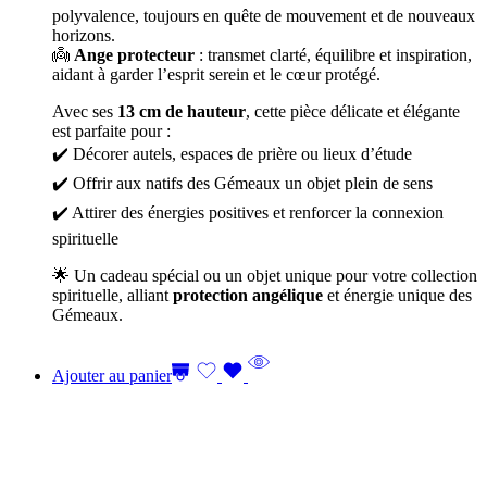
polyvalence, toujours en quête de mouvement et de nouveaux
horizons.
👼
Ange protecteur
: transmet clarté, équilibre et inspiration,
aidant à garder l’esprit serein et le cœur protégé.
Avec ses
13 cm de hauteur
, cette pièce délicate et élégante
est parfaite pour :
✔️ Décorer autels, espaces de prière ou lieux d’étude
✔️ Offrir aux natifs des Gémeaux un objet plein de sens
✔️ Attirer des énergies positives et renforcer la connexion
spirituelle
🌟 Un cadeau spécial ou un objet unique pour votre collection
spirituelle, alliant
protection angélique
et énergie unique des
Gémeaux.
Ajouter au panier