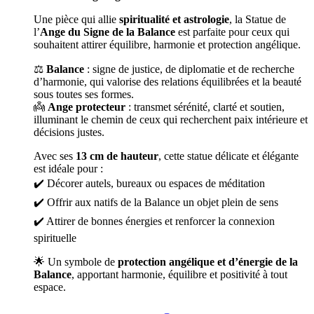
Une pièce qui allie
spiritualité et astrologie
, la Statue de
l’
Ange du Signe de la Balance
est parfaite pour ceux qui
souhaitent attirer équilibre, harmonie et protection angélique.
⚖️
Balance
: signe de justice, de diplomatie et de recherche
d’harmonie, qui valorise des relations équilibrées et la beauté
sous toutes ses formes.
👼
Ange protecteur
: transmet sérénité, clarté et soutien,
illuminant le chemin de ceux qui recherchent paix intérieure et
décisions justes.
Avec ses
13 cm de hauteur
, cette statue délicate et élégante
est idéale pour :
✔️ Décorer autels, bureaux ou espaces de méditation
✔️ Offrir aux natifs de la Balance un objet plein de sens
✔️ Attirer de bonnes énergies et renforcer la connexion
spirituelle
🌟 Un symbole de
protection angélique et d’énergie de la
Balance
, apportant harmonie, équilibre et positivité à tout
espace.