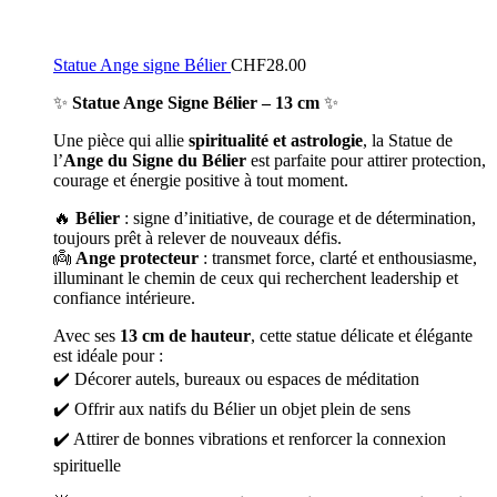
Statue Ange signe Bélier
CHF
28.00
✨
Statue Ange Signe Bélier – 13 cm
✨
Une pièce qui allie
spiritualité et astrologie
, la Statue de
l’
Ange du Signe du Bélier
est parfaite pour attirer protection,
courage et énergie positive à tout moment.
🔥
Bélier
: signe d’initiative, de courage et de détermination,
toujours prêt à relever de nouveaux défis.
👼
Ange protecteur
: transmet force, clarté et enthousiasme,
illuminant le chemin de ceux qui recherchent leadership et
confiance intérieure.
Avec ses
13 cm de hauteur
, cette statue délicate et élégante
est idéale pour :
✔️ Décorer autels, bureaux ou espaces de méditation
✔️ Offrir aux natifs du Bélier un objet plein de sens
✔️ Attirer de bonnes vibrations et renforcer la connexion
spirituelle