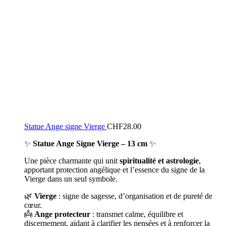
Statue Ange signe Vierge
CHF
28.00
✨
Statue Ange Signe Vierge – 13 cm
✨
Une pièce charmante qui unit
spiritualité et astrologie
,
apportant protection angélique et l’essence du signe de la
Vierge dans un seul symbole.
🌿
Vierge
: signe de sagesse, d’organisation et de pureté de
cœur.
👼
Ange protecteur
: transmet calme, équilibre et
discernement, aidant à clarifier les pensées et à renforcer la