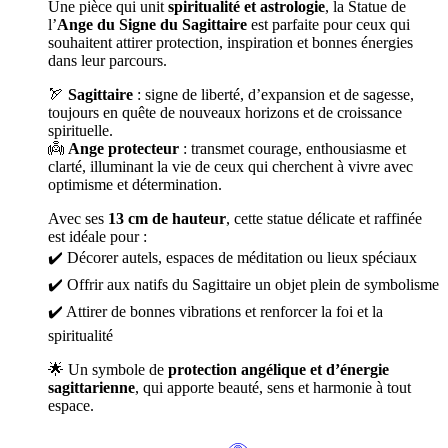
Une pièce qui unit
spiritualité et astrologie
, la Statue de
l’
Ange du Signe du Sagittaire
est parfaite pour ceux qui
souhaitent attirer protection, inspiration et bonnes énergies
dans leur parcours.
🏹
Sagittaire
: signe de liberté, d’expansion et de sagesse,
toujours en quête de nouveaux horizons et de croissance
spirituelle.
👼
Ange protecteur
: transmet courage, enthousiasme et
clarté, illuminant la vie de ceux qui cherchent à vivre avec
optimisme et détermination.
Avec ses
13 cm de hauteur
, cette statue délicate et raffinée
est idéale pour :
✔️ Décorer autels, espaces de méditation ou lieux spéciaux
✔️ Offrir aux natifs du Sagittaire un objet plein de symbolisme
✔️ Attirer de bonnes vibrations et renforcer la foi et la
spiritualité
🌟 Un symbole de
protection angélique et d’énergie
sagittarienne
, qui apporte beauté, sens et harmonie à tout
espace.