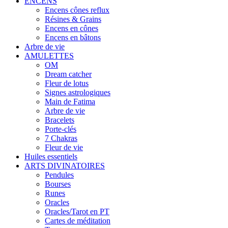
ENCENS
Encens cônes reflux
Résines & Grains
Encens en cônes
Encens en bâtons
Arbre de vie
AMULETTES
OM
Dream catcher
Fleur de lotus
Signes astrologiques
Main de Fatima
Arbre de vie
Bracelets
Porte-clés
7 Chakras
Fleur de vie
Huiles essentiels
ARTS DIVINATOIRES
Pendules
Bourses
Runes
Oracles
Oracles/Tarot en PT
Cartes de méditation