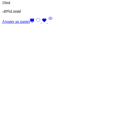
10ml
-49%
Limité
Ajouter au panier