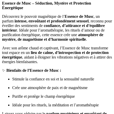
Essence de Musc – Séduction, Mystère et Protection
Énergétique
Découvrez le pouvoir magnétique de l’
Essence de Musc
, un
parfum
intense, envoûtant et profondément sensuel
, reconnu pour
éveiller des sentiments de
confiance, d’attirance et d’équilibre
intérieur
. Idéale pour l’aromathérapie, les rituels d’amour ou de
purification énergétique, cette essence crée une
atmosphère de
mystère, de magnétisme et d’harmonie spirituelle
.
Avec son arôme chaud et captivant, l’Essence de Musc transforme
tout espace en un
lieu de calme, d’introspection et de protection
énergétique
, aidant à éloigner les vibrations négatives et à attirer des
énergies bienfaisantes.
✨
Bienfaits de l’Essence de Musc :
Stimule la confiance en soi et la sensualité naturelle
Crée une atmosphère de paix et de magnétisme
Purifie et protège le champ énergétique
Idéale pour les rituels, la méditation et l’aromathérapie
Laissez-vous séduire par le
parfum mystérieux et envoûtant de