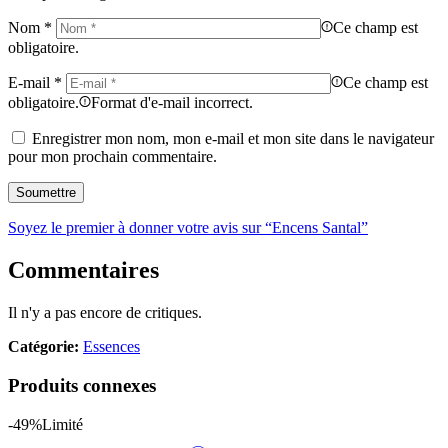
Nom
*
Ce champ est
obligatoire.
E-mail
*
Ce champ est
obligatoire.
Format d'e-mail incorrect.
Enregistrer mon nom, mon e-mail et mon site dans le navigateur
pour mon prochain commentaire.
Soyez le premier à donner votre avis sur “Encens Santal”
Commentaires
Il n'y a pas encore de critiques.
Catégorie:
Essences
Produits connexes
-49%
Limité