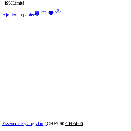
-49%
Limité
Ajouter au panier
Essence de ylang ylang
CHF
7.90
CHF
4.00