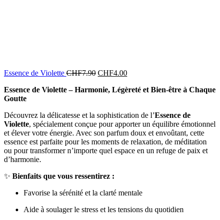
Essence de Violette
CHF
7.90
CHF
4.00
Essence de Violette – Harmonie, Légèreté et Bien-être à Chaque
Goutte
Découvrez la délicatesse et la sophistication de l’
Essence de
Violette
, spécialement conçue pour apporter un équilibre émotionnel
et élever votre énergie. Avec son parfum doux et envoûtant, cette
essence est parfaite pour les moments de relaxation, de méditation
ou pour transformer n’importe quel espace en un refuge de paix et
d’harmonie.
✨
Bienfaits que vous ressentirez :
Favorise la sérénité et la clarté mentale
Aide à soulager le stress et les tensions du quotidien