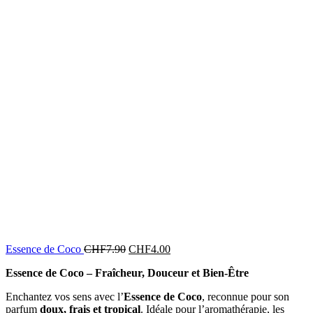
Essence de Coco
CHF
7.90
CHF
4.00
Essence de Coco – Fraîcheur, Douceur et Bien-Être
Enchantez vos sens avec l’
Essence de Coco
, reconnue pour son
parfum
doux, frais et tropical
. Idéale pour l’aromathérapie, les