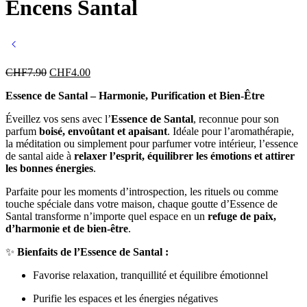
Encens Santal
CHF
7.90
CHF
4.00
Essence de Santal – Harmonie, Purification et Bien-Être
Éveillez vos sens avec l’
Essence de Santal
, reconnue pour son
parfum
boisé, envoûtant et apaisant
. Idéale pour l’aromathérapie,
la méditation ou simplement pour parfumer votre intérieur, l’essence
de santal aide à
relaxer l’esprit, équilibrer les émotions et attirer
les bonnes énergies
.
Parfaite pour les moments d’introspection, les rituels ou comme
touche spéciale dans votre maison, chaque goutte d’Essence de
Santal transforme n’importe quel espace en un
refuge de paix,
d’harmonie et de bien-être
.
✨
Bienfaits de l’Essence de Santal :
Favorise relaxation, tranquillité et équilibre émotionnel
Purifie les espaces et les énergies négatives