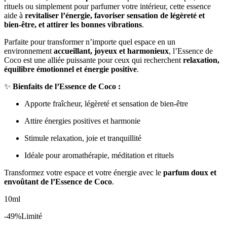
rituels ou simplement pour parfumer votre intérieur, cette essence
aide à
revitaliser l’énergie, favoriser sensation de légèreté et
bien-être, et attirer les bonnes vibrations
.
Parfaite pour transformer n’importe quel espace en un
environnement
accueillant, joyeux et harmonieux
, l’Essence de
Coco est une alliée puissante pour ceux qui recherchent
relaxation,
équilibre émotionnel et énergie positive
.
✨
Bienfaits de l’Essence de Coco :
Apporte fraîcheur, légèreté et sensation de bien-être
Attire énergies positives et harmonie
Stimule relaxation, joie et tranquillité
Idéale pour aromathérapie, méditation et rituels
Transformez votre espace et votre énergie avec le
parfum doux et
envoûtant de l’Essence de Coco
.
10ml
-49%
Limité