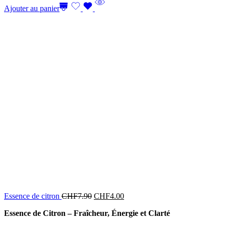
Ajouter au panier
Essence de citron
CHF
7.90
CHF
4.00
Essence de Citron – Fraîcheur, Énergie et Clarté