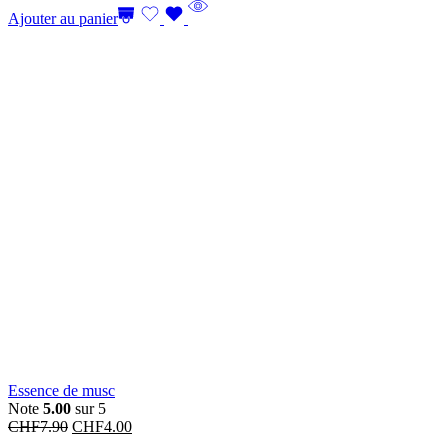
Ajouter au panier
Essence de musc
Note
5.00
sur 5
CHF
7.90
CHF
4.00