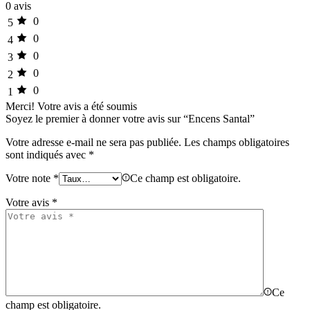
0 avis
0
5
0
4
0
3
0
2
0
1
Merci!
Votre avis a été soumis
Soyez le premier à donner votre avis sur “Encens Santal”
Votre adresse e-mail ne sera pas publiée.
Les champs obligatoires
sont indiqués avec
*
Votre note
*
Ce champ est obligatoire.
Votre avis
*
Ce
champ est obligatoire.