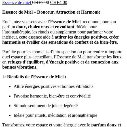
Essence de miel
CHF
7.90
CHF
4.00
Essence de Miel – Douceur, Attraction et Harmonie
Enchantez vos sens avec l’
Essence de Miel
, reconnue pour son
parfum
doux, chaleureux et envoûtant
. Idéale pour
l’aromathérapie, les rituels ou simplement pour parfumer votre
intérieur, cette essence aide à
attirer les énergies positives, créer
harmonie et éveiller des sensations de confort et de bien-être
.
Parfaite pour les moments d’introspection ou pour rendre n’importe
quel espace plus accueillant, l’Essence de Miel transforme les lieux
en
refuges d’équilibre, d’énergie positive et de connexion aux
bonnes vibrations
.
✨
Bienfaits de l’Essence de Miel :
Attire énergies positives et bonnes vibrations
Favorise harmonie, bien-être et convivialité
Stimule sentiment de joie et légèreté
Idéale pour rituels, méditation et aromathérapie
Transformez votre espace et votre énergie avec le
parfum doux et