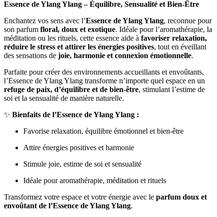
Essence de Ylang Ylang – Équilibre, Sensualité et Bien-Être
Enchantez vos sens avec l’
Essence de Ylang Ylang
, reconnue pour
son parfum
floral, doux et exotique
. Idéale pour l’aromathérapie, la
méditation ou les rituels, cette essence aide à
favoriser relaxation,
réduire le stress et attirer les énergies positives
, tout en éveillant
des sensations de
joie, harmonie et connexion émotionnelle
.
Parfaite pour créer des environnements accueillants et envoûtants,
l’Essence de Ylang Ylang transforme n’importe quel espace en un
refuge de paix, d’équilibre et de bien-être
, stimulant l’estime de
soi et la sensualité de manière naturelle.
✨
Bienfaits de l’Essence de Ylang Ylang :
Favorise relaxation, équilibre émotionnel et bien-être
Attire énergies positives et harmonie
Stimule joie, estime de soi et sensualité
Idéale pour aromathérapie, méditation et rituels
Transformez votre espace et votre énergie avec le
parfum doux et
envoûtant de l’Essence de Ylang Ylang
.