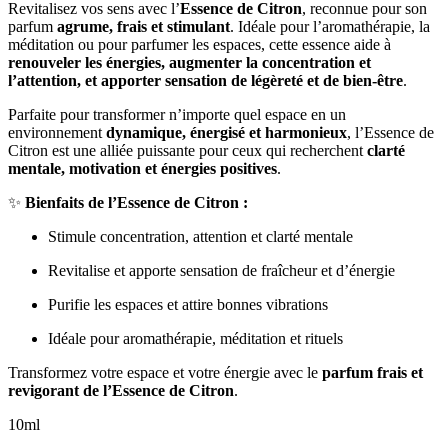
Revitalisez vos sens avec l’
Essence de Citron
, reconnue pour son
parfum
agrume, frais et stimulant
. Idéale pour l’aromathérapie, la
méditation ou pour parfumer les espaces, cette essence aide à
renouveler les énergies, augmenter la concentration et
l’attention, et apporter sensation de légèreté et de bien-être
.
Parfaite pour transformer n’importe quel espace en un
environnement
dynamique, énergisé et harmonieux
, l’Essence de
Citron est une alliée puissante pour ceux qui recherchent
clarté
mentale, motivation et énergies positives
.
✨
Bienfaits de l’Essence de Citron :
Stimule concentration, attention et clarté mentale
Revitalise et apporte sensation de fraîcheur et d’énergie
Purifie les espaces et attire bonnes vibrations
Idéale pour aromathérapie, méditation et rituels
Transformez votre espace et votre énergie avec le
parfum frais et
revigorant de l’Essence de Citron
.
10ml