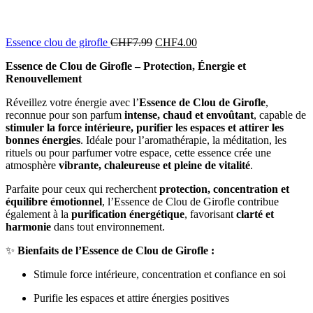
Essence clou de girofle
CHF
7.99
CHF
4.00
Essence de Clou de Girofle – Protection, Énergie et
Renouvellement
Réveillez votre énergie avec l’
Essence de Clou de Girofle
,
reconnue pour son parfum
intense, chaud et envoûtant
, capable de
stimuler la force intérieure, purifier les espaces et attirer les
bonnes énergies
. Idéale pour l’aromathérapie, la méditation, les
rituels ou pour parfumer votre espace, cette essence crée une
atmosphère
vibrante, chaleureuse et pleine de vitalité
.
Parfaite pour ceux qui recherchent
protection, concentration et
équilibre émotionnel
, l’Essence de Clou de Girofle contribue
également à la
purification énergétique
, favorisant
clarté et
harmonie
dans tout environnement.
✨
Bienfaits de l’Essence de Clou de Girofle :
Stimule force intérieure, concentration et confiance en soi
Purifie les espaces et attire énergies positives