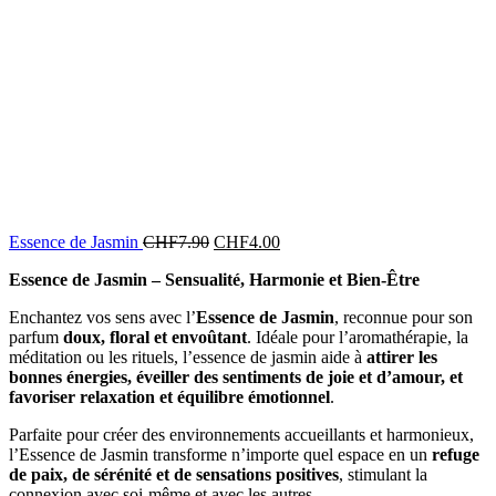
Essence de Jasmin
CHF
7.90
CHF
4.00
Essence de Jasmin – Sensualité, Harmonie et Bien-Être
Enchantez vos sens avec l’
Essence de Jasmin
, reconnue pour son
parfum
doux, floral et envoûtant
. Idéale pour l’aromathérapie, la
méditation ou les rituels, l’essence de jasmin aide à
attirer les
bonnes énergies, éveiller des sentiments de joie et d’amour, et
favoriser relaxation et équilibre émotionnel
.
Parfaite pour créer des environnements accueillants et harmonieux,
l’Essence de Jasmin transforme n’importe quel espace en un
refuge
de paix, de sérénité et de sensations positives
, stimulant la
connexion avec soi-même et avec les autres.