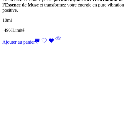
l’Essence de Musc
et transformez votre énergie en pure vibration
positive.
10ml
-49%
Limité
Ajouter au panier