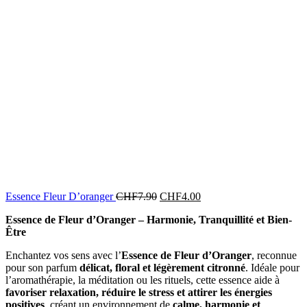
Essence Fleur D’oranger
CHF
7.90
CHF
4.00
Essence de Fleur d’Oranger – Harmonie, Tranquillité et Bien-
Être
Enchantez vos sens avec l’
Essence de Fleur d’Oranger
, reconnue
pour son parfum
délicat, floral et légèrement citronné
. Idéale pour
l’aromathérapie, la méditation ou les rituels, cette essence aide à
favoriser relaxation, réduire le stress et attirer les énergies
positives
, créant un environnement de
calme, harmonie et