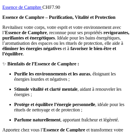
Essence de Camphre
CHF
7.90
Essence de Camphre – Purification, Vitalité et Protection
Revitalisez votre corps, votre esprit et votre environnement avec
l’
Essence de Camphre
, reconnue pour ses propriétés
revigorantes,
purifiantes et énergétiques
. Idéale pour les bains énergétiques,
l’aromatisation des espaces ou les rituels de protection, elle aide à
éliminer les énergies négatives
et à
favoriser le bien-être et
l’équilibre
.
✨
Bienfaits de l’Essence de Camphre :
Purifie les environnements et les auras
, éloignant les
énergies lourdes et négatives ;
Stimule vitalité et clarté mentale
, aidant à renouveler les
énergies ;
Protège et équilibre l’énergie personnelle
, idéale pour les
rituels de nettoyage et de protection ;
Parfume naturellement
, apportant fraîcheur et légèreté.
Apportez chez vous l’
Essence de Camphre
et transformez votre