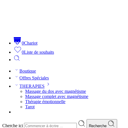
0
Chariot
0
Liste de souhaits
Boutique
Offres Spéciales
THERAPIES
Massage du dos avec magnétisme
Massage complet avec magnétisme
Thérapie émotionnelle
Tarot
Cherche ici
Recherche