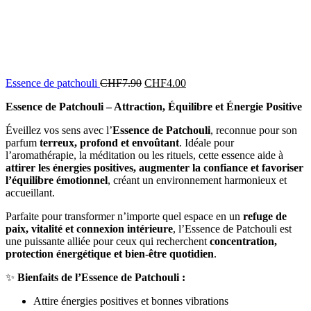
Essence de patchouli
CHF
7.90
CHF
4.00
Essence de Patchouli – Attraction, Équilibre et Énergie Positive
Éveillez vos sens avec l’
Essence de Patchouli
, reconnue pour son
parfum
terreux, profond et envoûtant
. Idéale pour
l’aromathérapie, la méditation ou les rituels, cette essence aide à
attirer les énergies positives, augmenter la confiance et favoriser
l’équilibre émotionnel
, créant un environnement harmonieux et
accueillant.
Parfaite pour transformer n’importe quel espace en un
refuge de
paix, vitalité et connexion intérieure
, l’Essence de Patchouli est
une puissante alliée pour ceux qui recherchent
concentration,
protection énergétique et bien-être quotidien
.
✨
Bienfaits de l’Essence de Patchouli :
Attire énergies positives et bonnes vibrations