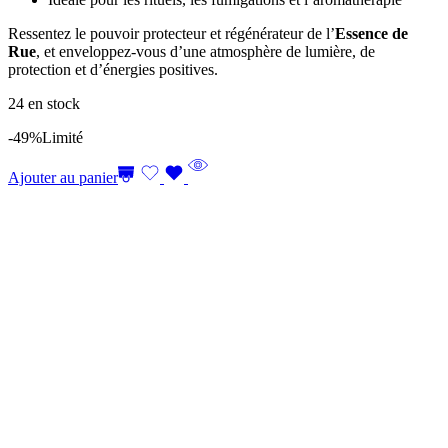
Ressentez le pouvoir protecteur et régénérateur de l’
Essence de
Rue
, et enveloppez-vous d’une atmosphère de lumière, de
protection et d’énergies positives.
24 en stock
-49%
Limité
Ajouter au panier