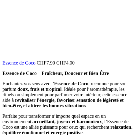
Essence de Coco
CHF
7.90
CHF
4.00
Essence de Coco – Fraîcheur, Douceur et Bien-Être
Enchantez vos sens avec l’
Essence de Coco
, reconnue pour son
parfum
doux, frais et tropical
. Idéale pour l’aromathérapie, les
rituels ou simplement pour parfumer votre intérieur, cette essence
aide à
revitaliser l’énergie, favoriser sensation de légèreté et
bien-être, et attirer les bonnes vibrations
.
Parfaite pour transformer n’importe quel espace en un
environnement
accueillant, joyeux et harmonieux
, l’Essence de
Coco est une alliée puissante pour ceux qui recherchent
relaxation,
équilibre émotionnel et énergie positive
.