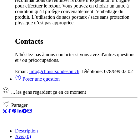
recommandons de réutiliser la boîte d’expédition d’origine
pour effectuer le retour. Vous pouvez en choisir un autre à
condition qu’il protège convenablement l’emballage du
produit. L’utilisation de sacs postaux / sacs sans protection
physique n’est pas appropriée.
Contacts
N'hésitez pas à nous contacter si vous avez d'autres questions
et / ou préoccupations.
Email:
Info@choisirsondestin.ch
Téléphone: 078/699 02 02
Poser une question
...
les gens regardent ça en ce moment
Partager
Description
Avis (0)