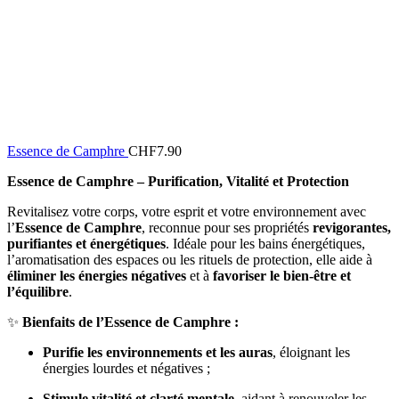
Essence de Camphre
CHF
7.90
Essence de Camphre – Purification, Vitalité et Protection
Revitalisez votre corps, votre esprit et votre environnement avec
l’
Essence de Camphre
, reconnue pour ses propriétés
revigorantes,
purifiantes et énergétiques
. Idéale pour les bains énergétiques,
l’aromatisation des espaces ou les rituels de protection, elle aide à
éliminer les énergies négatives
et à
favoriser le bien-être et
l’équilibre
.
✨
Bienfaits de l’Essence de Camphre :
Purifie les environnements et les auras
, éloignant les
énergies lourdes et négatives ;
Stimule vitalité et clarté mentale
, aidant à renouveler les