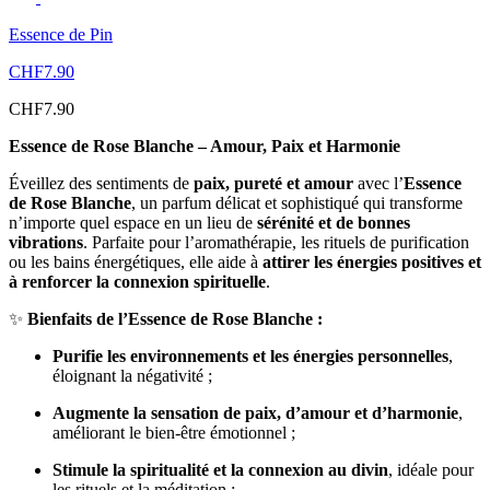
Essence de Pin
CHF
7.90
CHF
7.90
Essence de Rose Blanche – Amour, Paix et Harmonie
Éveillez des sentiments de
paix, pureté et amour
avec l’
Essence
de Rose Blanche
, un parfum délicat et sophistiqué qui transforme
n’importe quel espace en un lieu de
sérénité et de bonnes
vibrations
. Parfaite pour l’aromathérapie, les rituels de purification
ou les bains énergétiques, elle aide à
attirer les énergies positives et
à renforcer la connexion spirituelle
.
✨
Bienfaits de l’Essence de Rose Blanche :
Purifie les environnements et les énergies personnelles
,
éloignant la négativité ;
Augmente la sensation de paix, d’amour et d’harmonie
,
améliorant le bien-être émotionnel ;
Stimule la spiritualité et la connexion au divin
, idéale pour
les rituels et la méditation ;