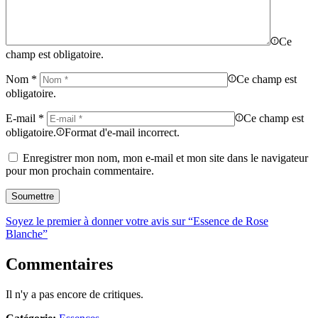
Ce
champ est obligatoire.
Nom
*
Ce champ est
obligatoire.
E-mail
*
Ce champ est
obligatoire.
Format d'e-mail incorrect.
Enregistrer mon nom, mon e-mail et mon site dans le navigateur
pour mon prochain commentaire.
Soyez le premier à donner votre avis sur “Essence de Rose
Blanche”
Commentaires
Il n'y a pas encore de critiques.