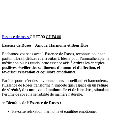
Essence de roses
CHF
7.90
CHF
4.00
Essence de Roses – Amour, Harmonie et Bien-Être
Enchantez vos sens avec l’
Essence de Roses
, reconnue pour son
parfum
floral, délicat et envoûtant
. Idéale pour l’aromathérapie, la
méditation ou les rituels, cette essence aide à
attirer les énergies
positives, éveiller des sentiments d’amour et d’affection, et
favoriser relaxation et équilibre émotionnel
.
Parfaite pour créer des environnements accueillants et harmonieux,
l’Essence de Roses transforme n’importe quel espace en un
refuge
de sérénité, de connexion émotionnelle et de bien-être
, stimulant
l’estime de soi et la sensibilité de manière naturelle.
✨
Bienfaits de l’Essence de Roses :
Favorise relaxation, harmonie et équilibre émotionnel