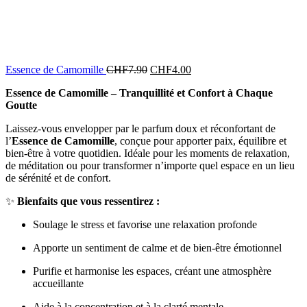
Essence de Camomille
CHF
7.90
CHF
4.00
Essence de Camomille – Tranquillité et Confort à Chaque
Goutte
Laissez-vous envelopper par le parfum doux et réconfortant de
l’
Essence de Camomille
, conçue pour apporter paix, équilibre et
bien-être à votre quotidien. Idéale pour les moments de relaxation,
de méditation ou pour transformer n’importe quel espace en un lieu
de sérénité et de confort.
✨
Bienfaits que vous ressentirez :
Soulage le stress et favorise une relaxation profonde
Apporte un sentiment de calme et de bien-être émotionnel
Purifie et harmonise les espaces, créant une atmosphère
accueillante
Aide à la concentration et à la clarté mentale