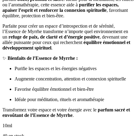
ou l’aromathérapie, cette essence aide à
purifier les espaces,
apaiser l’esprit et renforcer la connexion spirituelle
, favorisant
équilibre, protection et bien-être.
Parfaite pour créer un espace d’introspection et de sérénité,
l’Essence de Myrrhe transforme n’importe quel environnement en
un
refuge de paix, de clarté et d’énergie positive
, devenant une
alliée puissante pour ceux qui recherchent
équilibre émotionnel et
développement spirituel
.
✨
Bienfaits de l’Essence de Myrrhe :
Purifie les espaces et les énergies négatives
Augmente concentration, attention et connexion spirituelle
Favorise équilibre émotionnel et bien-être
Idéale pour méditation, rituels et aromathérapie
Transformez votre espace et votre énergie avec le
parfum sacré et
envoûtant de l’Essence de Myrrhe
.
10ml
40 en stock