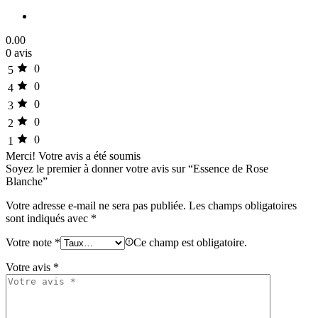
0.00
0 avis
0
5
0
4
0
3
0
2
0
1
Merci!
Votre avis a été soumis
Soyez le premier à donner votre avis sur “Essence de Rose
Blanche”
Votre adresse e-mail ne sera pas publiée.
Les champs obligatoires
sont indiqués avec
*
Votre note
*
Ce champ est obligatoire.
Votre avis
*