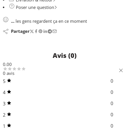
Poser une question
...
les gens regardent ça en ce moment
Partager
Avis (0)
0.00
0 avis
0
5
0
4
0
3
0
2
0
1