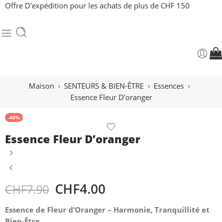
Offre D'expédition pour les achats de plus de CHF 150
Maison
SENTEURS & BIEN-ÊTRE
Essences
Essence Fleur D’oranger
-49%
Essence Fleur D’oranger
CHF
4.00
CHF
7.90
Essence de Fleur d’Oranger – Harmonie, Tranquillité et
Bien-Être