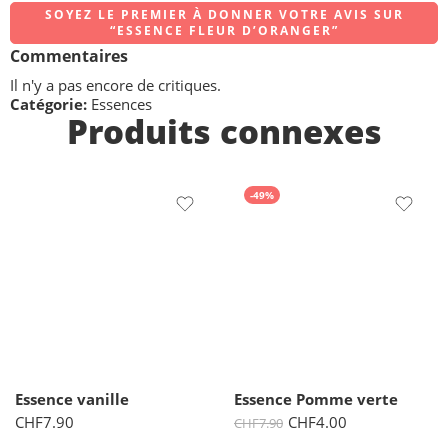
SOYEZ LE PREMIER À DONNER VOTRE AVIS SUR
“ESSENCE FLEUR D’ORANGER”
Commentaires
Il n'y a pas encore de critiques.
Catégorie:
Essences
Produits connexes
-49%
Essence vanille
Essence Pomme verte
CHF
7.90
CHF
4.00
CHF
7.90