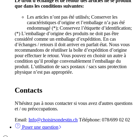
Le droit d’échange et de retour des articles ne se produit
que dans les conditions suivantes:
Les articles n’ont pas été utilisés; Conserver les
caractéristiques d’origine et l’emballage n’a pas été
endommagé (*); Conservez l’étiquette d’identification;
(*) L’emballage d’origine des produits ne doit pas être
considéré comme un emballage d’expédition. En cas
d’échanges / retours il doit arriver en parfait état. Nous vous
recommandons de réutiliser la boîte d’expédition d’origine
pour effectuer le retour. Vous pouvez en choisir un autre à
condition qu’il protège convenablement l’emballage du
produit. L’utilisation de sacs postaux / sacs sans protection
physique n’est pas appropriée.
Contacts
N'hésitez pas à nous contacter si vous avez d'autres questions
et / ou préoccupations.
Email:
Info@choisirsondestin.ch
Téléphone: 078/699 02 02
Poser une question