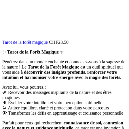
Tarot de la forêt magique
CHF
28.50
✨
Tarot de la Forêt Magique
✨
Pénétrez dans un monde enchanté et connectez-vous à la sagesse de
la nature ! Le
Tarot de la Forêt Magique
est un outil spirituel qui
vous aide à
découvrir des insights profonds, renforcer votre
intuition et harmoniser votre énergie avec la magie des forêts
.
Avec lui, vous pourrez :
🌿 Recevoir des messages inspirants de la nature et des êtres
magiques
🍄 Éveiller votre intuition et votre perception spirituelle
💫 Attirer équilibre, clarté et protection dans votre parcours
🦋 Transformer les défis en apprentissage et croissance personnelle
Parfait pour ceux qui recherchent
connaissance de soi, connexion
avec la nature et guidance spirituelle
, ce tarot est une invitation à