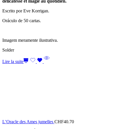
délicatesse et magie au quotidien.
Escrito por Eve Korrigan.
Oráculo de 50 cartas.
Imagem meramente ilustrativa.
Solder
Lire la suite
L’Oracle des Ames jumelles
CHF
40.70