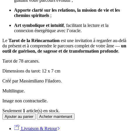
guidant votre parcours évolutif ;
Apporte clarté sur les relations, la mission de vie et les
chemins spirituels
;
Art symbolique et intuitif
, facilitant la lecture et la
connexion énergétique avec l’oracle.
Le
Tarot de la Réincarnation
est une invitation à regarder au-delà
du présent et à comprendre le parcours complet de votre âme —
un
outil de guérison, de sagesse et de transformation profonde
.
Tarot de 78 arcanes.
Dimensions du tarot: 12 x 7 cm
Créé par Massimiliano Filadoro.
Multilingue.
Image non contractuelle.
Seulement
1
article(s) en stock.
Ajouter au panier
Acheter maintenant
Livraison & Retour