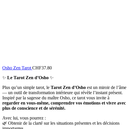
Osho Zen Tarot
CHF
37.80
✨
Le Tarot Zen d’Osho
✨
Plus qu’un simple tarot, le
Tarot Zen d’Osho
est un miroir de l’âme
— un outil de transformation intérieure qui révèle l’instant présent.
Inspiré par la sagesse du maître Osho, ce tarot vous invite à
regarder en vous-même, comprendre vos émotions et vivre avec
plus de conscience et de sérénité.
Avec lui, vous pourrez :
🌿 Obtenir de la clarté sur les situations présentes et les décisions
importantes