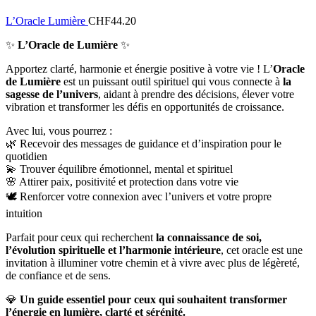
L’Oracle Lumière
CHF
44.20
✨
L’Oracle de Lumière
✨
Apportez clarté, harmonie et énergie positive à votre vie ! L’
Oracle
de Lumière
est un puissant outil spirituel qui vous connecte à
la
sagesse de l’univers
, aidant à prendre des décisions, élever votre
vibration et transformer les défis en opportunités de croissance.
Avec lui, vous pourrez :
🌿 Recevoir des messages de guidance et d’inspiration pour le
quotidien
💫 Trouver équilibre émotionnel, mental et spirituel
🌸 Attirer paix, positivité et protection dans votre vie
🕊️ Renforcer votre connexion avec l’univers et votre propre
intuition
Parfait pour ceux qui recherchent
la connaissance de soi,
l’évolution spirituelle et l’harmonie intérieure
, cet oracle est une
invitation à illuminer votre chemin et à vivre avec plus de légèreté,
de confiance et de sens.
💎
Un guide essentiel pour ceux qui souhaitent transformer
l’énergie en lumière, clarté et sérénité.