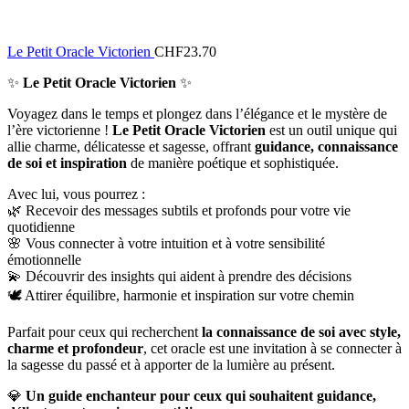
Le Petit Oracle Victorien
CHF
23.70
✨
Le Petit Oracle Victorien
✨
Voyagez dans le temps et plongez dans l’élégance et le mystère de
l’ère victorienne !
Le Petit Oracle Victorien
est un outil unique qui
allie charme, délicatesse et sagesse, offrant
guidance, connaissance
de soi et inspiration
de manière poétique et sophistiquée.
Avec lui, vous pourrez :
🌿 Recevoir des messages subtils et profonds pour votre vie
quotidienne
🌸 Vous connecter à votre intuition et à votre sensibilité
émotionnelle
💫 Découvrir des insights qui aident à prendre des décisions
🕊️ Attirer équilibre, harmonie et inspiration sur votre chemin
Parfait pour ceux qui recherchent
la connaissance de soi avec style,
charme et profondeur
, cet oracle est une invitation à se connecter à
la sagesse du passé et à apporter de la lumière au présent.
💎
Un guide enchanteur pour ceux qui souhaitent guidance,