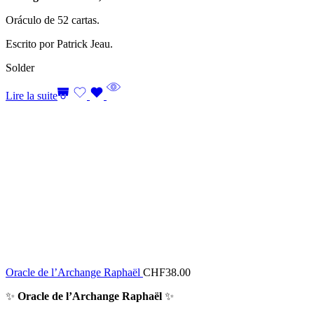
Oráculo de 52 cartas.
Escrito por Patrick Jeau.
Solder
Lire la suite
Oracle de l’Archange Raphaël
CHF
38.00
✨
Oracle de l’Archange Raphaël
✨