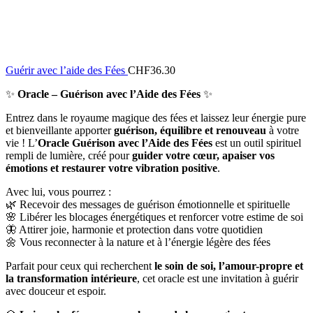
Guérir avec l’aide des Fées
CHF
36.30
✨
Oracle – Guérison avec l’Aide des Fées
✨
Entrez dans le royaume magique des fées et laissez leur énergie pure
et bienveillante apporter
guérison, équilibre et renouveau
à votre
vie ! L’
Oracle Guérison avec l’Aide des Fées
est un outil spirituel
rempli de lumière, créé pour
guider votre cœur, apaiser vos
émotions et restaurer votre vibration positive
.
Avec lui, vous pourrez :
🌿 Recevoir des messages de guérison émotionnelle et spirituelle
🌸 Libérer les blocages énergétiques et renforcer votre estime de soi
🦋 Attirer joie, harmonie et protection dans votre quotidien
🌼 Vous reconnecter à la nature et à l’énergie légère des fées
Parfait pour ceux qui recherchent
le soin de soi, l’amour-propre et
la transformation intérieure
, cet oracle est une invitation à guérir
avec douceur et espoir.