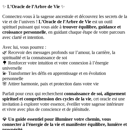
✨
L’Oracle de l’Arbre de Vie
✨
Connectez-vous à la sagesse ancestrale et découvrez les secrets de la
vie et de l’univers !
L’Oracle de l’Arbre de Vie
est un outil
spirituel puissant qui vous aide à
trouver équilibre, guidance et
croissance personnelle
, en guidant chaque étape de votre parcours
avec clarté et intention.
Avec lui, vous pourrez :
🌿 Recevoir des messages profonds sur l’amour, la carrière, la
spiritualité et la connaissance de soi
🌳 Renforcer votre intuition et votre connexion à l’énergie
universelle
💫 Transformer les défis en apprentissage et en évolution
personnelle
🌸 Attirer harmonie, paix et protection dans votre vie
Parfait pour ceux qui recherchent
connaissance de soi, alignement
spirituel et compréhension des cycles de la vie
, cet oracle est une
invitation à explorer votre essence, éveiller votre sagesse intérieure
et vivre avec plus de conscience et de plénitude.
💎
Un guide essentiel pour illuminer votre chemin, vous
connecter à l’énergie de la vie et manifester équilibre, lumière et
prospérité.