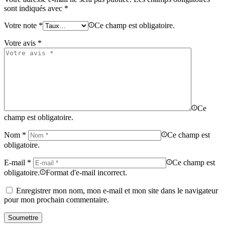
sont indiqués avec
*
Votre note
*
Ce champ est obligatoire.
Votre avis
*
Ce
champ est obligatoire.
Nom
*
Ce champ est
obligatoire.
E-mail
*
Ce champ est
obligatoire.
Format d'e-mail incorrect.
Enregistrer mon nom, mon e-mail et mon site dans le navigateur
pour mon prochain commentaire.