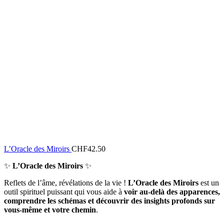
L’Oracle des Miroirs
CHF
42.50
✨
L’Oracle des Miroirs
✨
Reflets de l’âme, révélations de la vie !
L’Oracle des Miroirs
est un
outil spirituel puissant qui vous aide à
voir au-delà des apparences,
comprendre les schémas et découvrir des insights profonds sur
vous-même et votre chemin
.