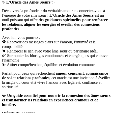
✨
L’Oracle des Âmes Sœurs
✨
Découvrez la profondeur du véritable amour et connectez-vous à
l’énergie de votre âme sœur !
L’Oracle des Âmes Sœurs
est un
outil puissant qui offre
des guidances spirituelles pour renforcer
les relations, aligner les énergies et éveiller des connexions
profondes
.
Avec lui, vous pourrez :
💖 Recevoir des messages clairs sur l’amour, l’intimité et la
compatibilité
🌟 Renforcer le lien avec votre âme sœur ou partenaire idéal
🌿 Surmonter les blocages émotionnels et énergétiques qui entravent
l’harmonie
💫 Attirer compréhension, équilibre et évolution commune
Parfait pour ceux qui recherchent
amour conscient, connaissance
de soi et relations profondes
, cet oracle est une invitation à éveiller
la magie du cœur et à vivre l’amour avec légèreté, confiance et
spiritualité.
💎
Un guide essentiel pour nourrir la connexion des âmes sœurs
et transformer les relations en expériences d’amour et de
lumière.