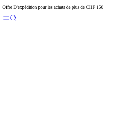
Offre D'expédition pour les achats de plus de CHF 150