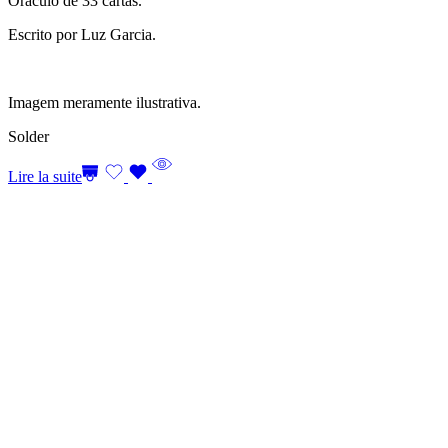
Oráculo de 33 cartas.
Escrito por Luz Garcia.
Imagem meramente ilustrativa.
Solder
Lire la suite