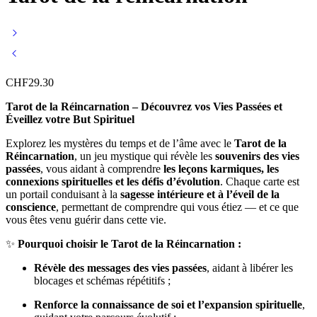
CHF
29.30
Tarot de la Réincarnation – Découvrez vos Vies Passées et
Éveillez votre But Spirituel
Explorez les mystères du temps et de l’âme avec le
Tarot de la
Réincarnation
, un jeu mystique qui révèle les
souvenirs des vies
passées
, vous aidant à comprendre
les leçons karmiques, les
connexions spirituelles et les défis d’évolution
. Chaque carte est
un portail conduisant à la
sagesse intérieure et à l’éveil de la
conscience
, permettant de comprendre qui vous étiez — et ce que
vous êtes venu guérir dans cette vie.
✨
Pourquoi choisir le Tarot de la Réincarnation :
Révèle des messages des vies passées
, aidant à libérer les
blocages et schémas répétitifs ;
Renforce la connaissance de soi et l’expansion spirituelle
,