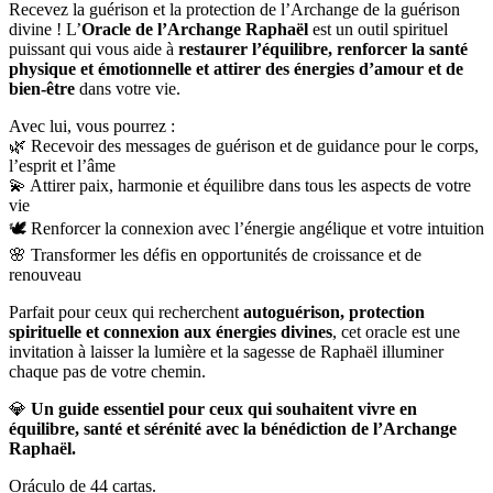
Recevez la guérison et la protection de l’Archange de la guérison
divine ! L’
Oracle de l’Archange Raphaël
est un outil spirituel
puissant qui vous aide à
restaurer l’équilibre, renforcer la santé
physique et émotionnelle et attirer des énergies d’amour et de
bien-être
dans votre vie.
Avec lui, vous pourrez :
🌿 Recevoir des messages de guérison et de guidance pour le corps,
l’esprit et l’âme
💫 Attirer paix, harmonie et équilibre dans tous les aspects de votre
vie
🕊️ Renforcer la connexion avec l’énergie angélique et votre intuition
🌸 Transformer les défis en opportunités de croissance et de
renouveau
Parfait pour ceux qui recherchent
autoguérison, protection
spirituelle et connexion aux énergies divines
, cet oracle est une
invitation à laisser la lumière et la sagesse de Raphaël illuminer
chaque pas de votre chemin.
💎
Un guide essentiel pour ceux qui souhaitent vivre en
équilibre, santé et sérénité avec la bénédiction de l’Archange
Raphaël.
Oráculo de 44 cartas.