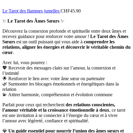
Le Tarot des flammes jumelles
CHF
45.90
✨
Le Tarot des Âmes Sœurs
✨
Découvrez la connexion profonde et spirituelle entre deux âmes et
recevez guidance pour renforcer votre amour !
Le Tarot des Âmes
Sœurs
est un outil puissant qui vous aide à
comprendre les
relations, aligner les énergies et découvrir le véritable chemin du
cœur
.
Avec lui, vous pourrez :
💖 Recevoir des messages clairs sur l’amour, la connexion et
l’intimité
🌟 Renforcer le lien avec votre âme sœur ou partenaire
🌿 Surmonter les blocages émotionnels et énergétiques dans la
relation
💫 Attirer harmonie, compréhension et évolution commune
Parfait pour ceux qui recherchent
des relations conscientes,
l’amour véritable et la croissance émotionnelle à deux
, ce tarot
est une invitation à se connecter à l’énergie du cœur et à vivre
l’amour avec légèreté, confiance et spiritualité.
💎
Un guide essentiel pour nourrir l’union des âmes sœurs et