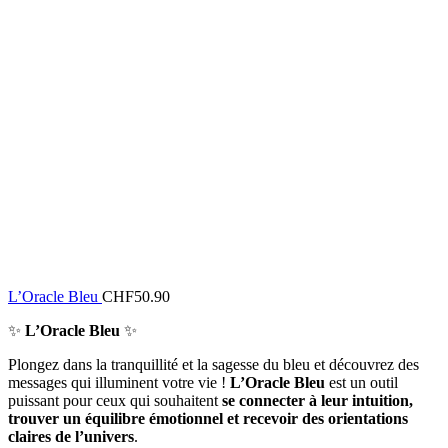
L’Oracle Bleu
CHF
50.90
✨
L’Oracle Bleu
✨
Plongez dans la tranquillité et la sagesse du bleu et découvrez des
messages qui illuminent votre vie !
L’Oracle Bleu
est un outil
puissant pour ceux qui souhaitent
se connecter à leur intuition,
trouver un équilibre émotionnel et recevoir des orientations
claires de l’univers
.