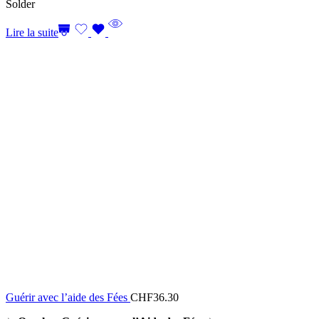
Solder
Lire la suite
Guérir avec l’aide des Fées
CHF
36.30