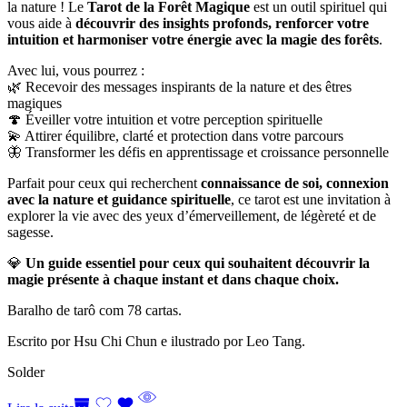
la nature ! Le
Tarot de la Forêt Magique
est un outil spirituel qui
vous aide à
découvrir des insights profonds, renforcer votre
intuition et harmoniser votre énergie avec la magie des forêts
.
Avec lui, vous pourrez :
🌿 Recevoir des messages inspirants de la nature et des êtres
magiques
🍄 Éveiller votre intuition et votre perception spirituelle
💫 Attirer équilibre, clarté et protection dans votre parcours
🦋 Transformer les défis en apprentissage et croissance personnelle
Parfait pour ceux qui recherchent
connaissance de soi, connexion
avec la nature et guidance spirituelle
, ce tarot est une invitation à
explorer la vie avec des yeux d’émerveillement, de légèreté et de
sagesse.
💎
Un guide essentiel pour ceux qui souhaitent découvrir la
magie présente à chaque instant et dans chaque choix.
Baralho de tarô com 78 cartas.
Escrito por Hsu Chi Chun e ilustrado por Leo Tang.
Solder