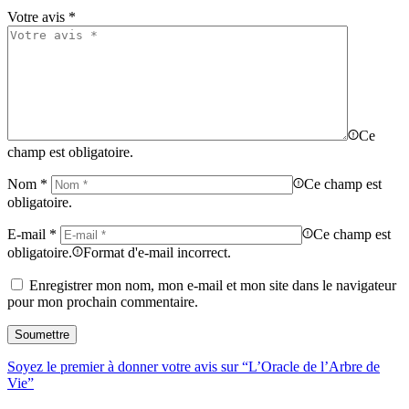
Votre avis
*
Ce
champ est obligatoire.
Nom
*
Ce champ est
obligatoire.
E-mail
*
Ce champ est
obligatoire.
Format d'e-mail incorrect.
Enregistrer mon nom, mon e-mail et mon site dans le navigateur
pour mon prochain commentaire.
Soyez le premier à donner votre avis sur “L’Oracle de l’Arbre de
Vie”