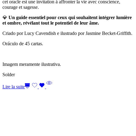
cet oracle est une invitation à affronter la vie avec conscience,
courage et sagesse.
💎
Un guide essentiel pour ceux qui souhaitent intégrer lumière
et ombre, révélant tout le potentiel de leur âme.
Criado por Lucy Cavendish e ilustrado por Jasmine Becket-Griffith.
Oráculo de 45 cartas.
Imagem meramente ilustrativa.
Solder
Lire la suite