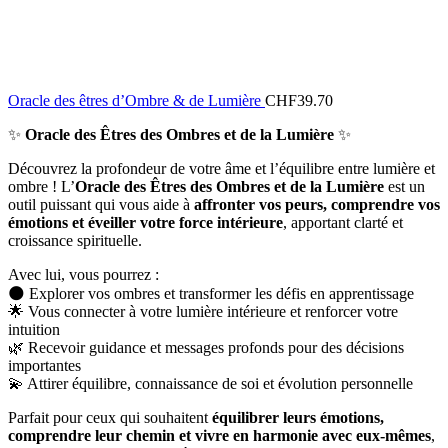
Oracle des êtres d’Ombre & de Lumière
CHF
39.70
✨
Oracle des Êtres des Ombres et de la Lumière
✨
Découvrez la profondeur de votre âme et l’équilibre entre lumière et
ombre ! L’
Oracle des Êtres des Ombres et de la Lumière
est un
outil puissant qui vous aide à
affronter vos peurs, comprendre vos
émotions et éveiller votre force intérieure
, apportant clarté et
croissance spirituelle.
Avec lui, vous pourrez :
🌑 Explorer vos ombres et transformer les défis en apprentissage
🌟 Vous connecter à votre lumière intérieure et renforcer votre
intuition
🌿 Recevoir guidance et messages profonds pour des décisions
importantes
💫 Attirer équilibre, connaissance de soi et évolution personnelle
Parfait pour ceux qui souhaitent
équilibrer leurs émotions,
comprendre leur chemin et vivre en harmonie avec eux-mêmes
,