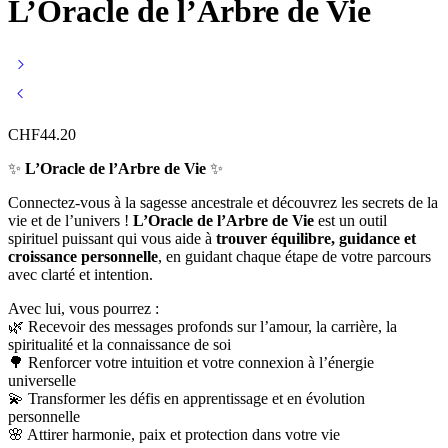
L’Oracle de l’Arbre de Vie
CHF
44.20
✨
L’Oracle de l’Arbre de Vie
✨
Connectez-vous à la sagesse ancestrale et découvrez les secrets de la
vie et de l’univers !
L’Oracle de l’Arbre de Vie
est un outil
spirituel puissant qui vous aide à
trouver équilibre, guidance et
croissance personnelle
, en guidant chaque étape de votre parcours
avec clarté et intention.
Avec lui, vous pourrez :
🌿 Recevoir des messages profonds sur l’amour, la carrière, la
spiritualité et la connaissance de soi
🌳 Renforcer votre intuition et votre connexion à l’énergie
universelle
💫 Transformer les défis en apprentissage et en évolution
personnelle
🌸 Attirer harmonie, paix et protection dans votre vie