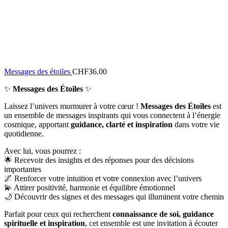
Messages des étoiles
CHF
36.00
✨
Messages des Étoiles
✨
Laissez l’univers murmurer à votre cœur !
Messages des Étoiles
est
un ensemble de messages inspirants qui vous connectent à l’énergie
cosmique, apportant
guidance, clarté et inspiration
dans votre vie
quotidienne.
Avec lui, vous pourrez :
🌟 Recevoir des insights et des réponses pour des décisions
importantes
🌌 Renforcer votre intuition et votre connexion avec l’univers
💫 Attirer positivité, harmonie et équilibre émotionnel
🌙 Découvrir des signes et des messages qui illuminent votre chemin
Parfait pour ceux qui recherchent
connaissance de soi, guidance
spirituelle et inspiration
, cet ensemble est une invitation à écouter