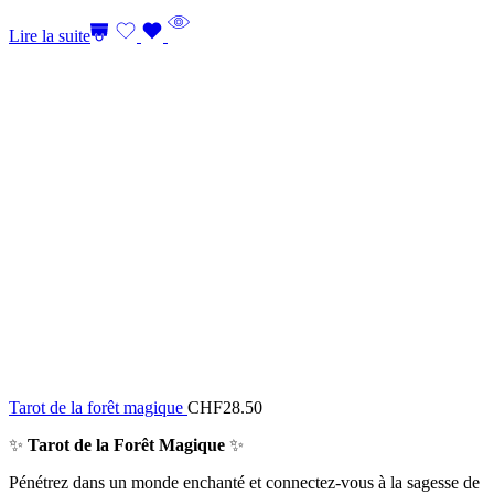
Lire la suite
Tarot de la forêt magique
CHF
28.50
✨
Tarot de la Forêt Magique
✨
Pénétrez dans un monde enchanté et connectez-vous à la sagesse de