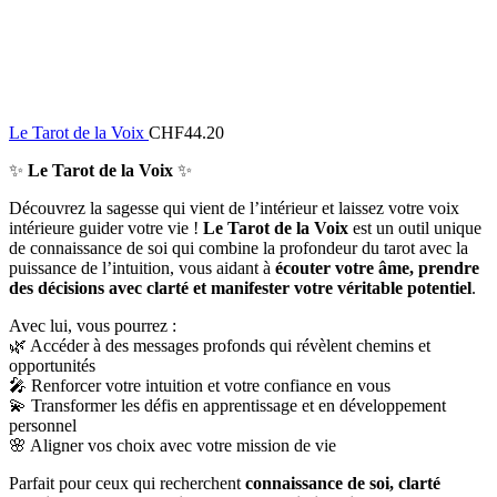
Le Tarot de la Voix
CHF
44.20
✨
Le Tarot de la Voix
✨
Découvrez la sagesse qui vient de l’intérieur et laissez votre voix
intérieure guider votre vie !
Le Tarot de la Voix
est un outil unique
de connaissance de soi qui combine la profondeur du tarot avec la
puissance de l’intuition, vous aidant à
écouter votre âme, prendre
des décisions avec clarté et manifester votre véritable potentiel
.
Avec lui, vous pourrez :
🌿 Accéder à des messages profonds qui révèlent chemins et
opportunités
🎤 Renforcer votre intuition et votre confiance en vous
💫 Transformer les défis en apprentissage et en développement
personnel
🌸 Aligner vos choix avec votre mission de vie
Parfait pour ceux qui recherchent
connaissance de soi, clarté