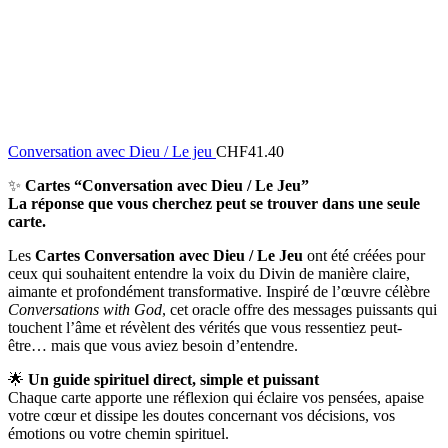
Conversation avec Dieu / Le jeu
CHF
41.40
✨
Cartes “Conversation avec Dieu / Le Jeu”
La réponse que vous cherchez peut se trouver dans une seule
carte.
Les
Cartes Conversation avec Dieu / Le Jeu
ont été créées pour
ceux qui souhaitent entendre la voix du Divin de manière claire,
aimante et profondément transformative. Inspiré de l’œuvre célèbre
Conversations with God
, cet oracle offre des messages puissants qui
touchent l’âme et révèlent des vérités que vous ressentiez peut-
être… mais que vous aviez besoin d’entendre.
🌟
Un guide spirituel direct, simple et puissant
Chaque carte apporte une réflexion qui éclaire vos pensées, apaise
votre cœur et dissipe les doutes concernant vos décisions, vos
émotions ou votre chemin spirituel.