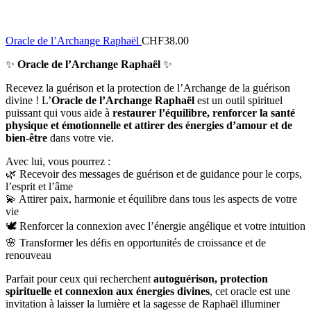
Oracle de l’Archange Raphaël
CHF
38.00
✨
Oracle de l’Archange Raphaël
✨
Recevez la guérison et la protection de l’Archange de la guérison
divine ! L’
Oracle de l’Archange Raphaël
est un outil spirituel
puissant qui vous aide à
restaurer l’équilibre, renforcer la santé
physique et émotionnelle et attirer des énergies d’amour et de
bien-être
dans votre vie.
Avec lui, vous pourrez :
🌿 Recevoir des messages de guérison et de guidance pour le corps,
l’esprit et l’âme
💫 Attirer paix, harmonie et équilibre dans tous les aspects de votre
vie
🕊️ Renforcer la connexion avec l’énergie angélique et votre intuition
🌸 Transformer les défis en opportunités de croissance et de
renouveau
Parfait pour ceux qui recherchent
autoguérison, protection
spirituelle et connexion aux énergies divines
, cet oracle est une
invitation à laisser la lumière et la sagesse de Raphaël illuminer