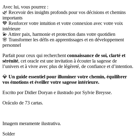
Avec lui, vous pourrez :
🌿 Recevoir des insights profonds pour vos décisions et chemins
importants
💙 Renforcer votre intuition et votre connexion avec votre voix
intérieure
💫 Attirer paix, harmonie et protection dans votre quotidien
🌸 Transformer les défis en apprentissages et en développement
personnel
Parfait pour ceux qui recherchent
connaissance de soi, clarté et
sérénité
, cet oracle est une invitation à écouter la sagesse de
l’univers et à vivre avec plus de légèreté, de confiance et d’intention.
💎
Un guide essentiel pour illuminer votre chemin, équilibrer
vos émotions et éveiller votre sagesse intérieure.
Escrito por Didier Doryan e ilustrado por Sylvie Breysse.
Oráculo de 73 cartas.
Imagem meramente ilustrativa.
Solder