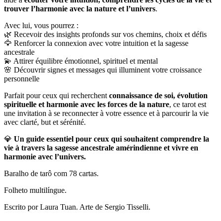
trouver l’harmonie avec la nature et l’univers
.
Avec lui, vous pourrez :
🌿 Recevoir des insights profonds sur vos chemins, choix et défis
🦅 Renforcer la connexion avec votre intuition et la sagesse
ancestrale
💫 Attirer équilibre émotionnel, spirituel et mental
🌸 Découvrir signes et messages qui illuminent votre croissance
personnelle
Parfait pour ceux qui recherchent
connaissance de soi, évolution
spirituelle et harmonie avec les forces de la nature
, ce tarot est
une invitation à se reconnecter à votre essence et à parcourir la vie
avec clarté, but et sérénité.
💎
Un guide essentiel pour ceux qui souhaitent comprendre la
vie à travers la sagesse ancestrale amérindienne et vivre en
harmonie avec l’univers.
Baralho de tarô com 78 cartas.
Folheto multilíngue.
Escrito por Laura Tuan. Arte de Sergio Tisselli.