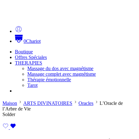
0
Chariot
Boutique
Offres Spéciales
THERAPIES
Massage du dos avec magnétisme
Massage complet avec magnétisme
Thérapie émotionnelle
Tarot
Maison
ARTS DIVINATOIRES
Oracles
L’Oracle de
l’Arbre de Vie
Solder