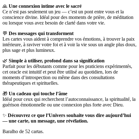
🙏
Une connexion intime avec le sacré
Ce n’est pas seulement un jeu — c’est un pont entre vous et la
conscience divine. Idéal pour des moments de prière, de méditation
ou lorsque vous avez besoin de clarté dans votre vie.
💬
Des messages qui transforment
Les cartes vous aident à comprendre vos émotions, à trouver la paix
intérieure, à raviver votre foi et à voir la vie sous un angle plus doux,
plus sage et plus lumineux.
🌿
Simple à utiliser, profond dans sa signification
Parfait pour les débutants comme pour les praticiens expérimentés,
cet oracle est intuitif et peut être utilisé au quotidien, lors de
moments d’introspection ou même dans des consultations
thérapeutiques et spirituelles.
🎁
Un cadeau qui touche l’âme
Idéal pour ceux qui recherchent l’autoconnaissance, la spiritualité, la
guérison émotionnelle ou une connexion plus forte avec Dieu.
✨
Découvrez ce que l’Univers souhaite vous dire aujourd’hui
— une carte, un message, une révélation.
Baralho de 52 cartas.