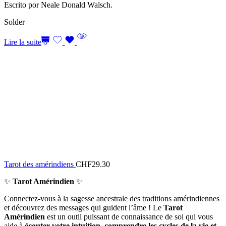
Escrito por Neale Donald Walsch.
Solder
Lire la suite
Tarot des amérindiens
CHF
29.30
✨
Tarot Amérindien
✨
Connectez-vous à la sagesse ancestrale des traditions amérindiennes
et découvrez des messages qui guident l’âme ! Le
Tarot
Amérindien
est un outil puissant de connaissance de soi qui vous
aide à
écouter votre intuition, comprendre les cycles de la vie et