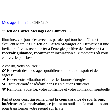
Messages Lumière
CHF
42.50
✨
Jeu de Cartes Messages de Lumière
✨
Illuminez vos journées avec des paroles qui touchent l’âme et
éveillent le cœur ! Le
Jeu de Cartes Messages de Lumière
est une
invitation à vous reconnecter à l’énergie positive de l’univers et à
recevoir guidance, réconfort et inspiration
aux moments où vous
en avez le plus besoin.
Avec lui, vous pourrez :
🌿 Recevoir des messages quotidiens d’amour, d’espoir et de
sagesse
🌸 Élever votre vibration et attirer les bonnes énergies
💫 Trouver clarté et sérénité dans les situations difficiles
🕊️ Renforcer votre foi, votre confiance et votre connexion spirituelle
Parfait pour ceux qui recherchent
la connaissance de soi, la paix
intérieure et la motivation
, ce jeu est un outil simple mais puissant
pour transformer votre regard sur la vie.