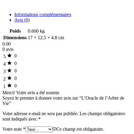
Informations complémentaires
Avis (0)
Poids
0.600 kg
Dimensions
17 × 12.5 × 4.8 cm
0.00
0 avis
0
5
0
4
0
3
0
2
0
1
Merci!
Votre avis a été soumis
Soyez le premier à donner votre avis sur “L’Oracle de l’Arbre de
Vie”
Votre adresse e-mail ne sera pas publiée.
Les champs obligatoires
sont indiqués avec
*
Votre note
*
Ce champ est obligatoire.