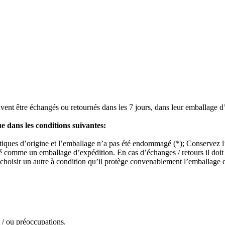
vent être échangés ou retournés dans les 7 jours, dans leur emballage d’or
ue dans les conditions suivantes:
istiques d’origine et l’emballage n’a pas été endommagé (*); Conservez l’
ré comme un emballage d’expédition. En cas d’échanges / retours il doit 
choisir un autre à condition qu’il protège convenablement l’emballage du
t / ou préoccupations.