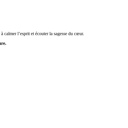
n à calmer l’esprit et écouter la sagesse du cœur.
ure.