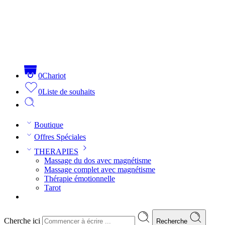
0
Chariot
0
Liste de souhaits
Boutique
Offres Spéciales
THERAPIES
Massage du dos avec magnétisme
Massage complet avec magnétisme
Thérapie émotionnelle
Tarot
Cherche ici
Recherche