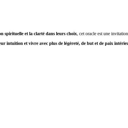
n spirituelle et la clarté dans leurs choix
, cet oracle est une invitatio
r intuition et vivre avec plus de légèreté, de but et de paix intérie