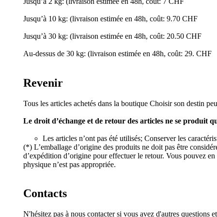
Jusqu’à 2 kg: (livraison estimée en 48h, coût: 7 CHF
Jusqu’à 10 kg: (livraison estimée en 48h, coût: 9.70 CHF
Jusqu’à 30 kg: (livraison estimée en 48h, coût: 20.50 CHF
Au-dessus de 30 kg: (livraison estimée en 48h, coût: 29. CHF
Revenir
Tous les articles achetés dans la boutique Choisir son destin peu
Le droit d’échange et de retour des articles ne se produit q
Les articles n’ont pas été utilisés; Conserver les caractér
(*) L’emballage d’origine des produits ne doit pas être considé
d’expédition d’origine pour effectuer le retour. Vous pouvez en 
physique n’est pas appropriée.
Contacts
N'hésitez pas à nous contacter si vous avez d'autres questions e