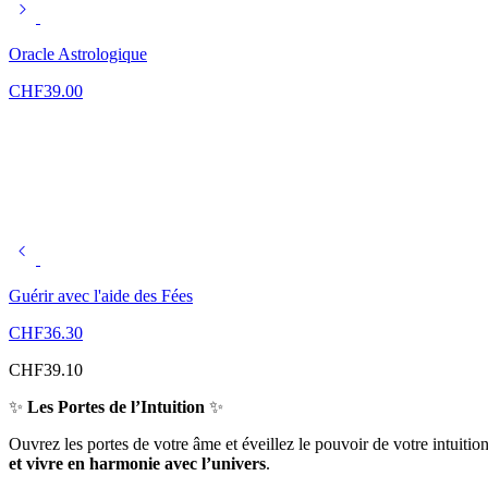
Oracle Astrologique
CHF
39.00
Guérir avec l'aide des Fées
CHF
36.30
CHF
39.10
✨
Les Portes de l’Intuition
✨
Ouvrez les portes de votre âme et éveillez le pouvoir de votre intuitio
et vivre en harmonie avec l’univers
.