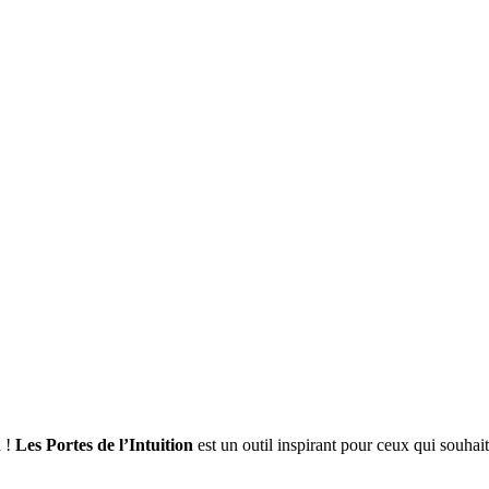
n !
Les Portes de l’Intuition
est un outil inspirant pour ceux qui souhai