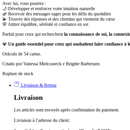
Avec lui, vous pourrez :
🌙 Développer et renforcer votre intuition naturelle
🌿 Recevoir des messages sages pour les défis du quotidien
💫 Trouver des réponses et des chemins qui viennent du cœur
🌸 Attirer équilibre, sérénité et confiance en soi
Parfait pour ceux qui recherchent
la connaissance de soi, la connexio
💎
Un guide essentiel pour ceux qui souhaitent faire confiance à leu
Oráculo de 54 cartas.
Criado por Vanessa Mielczareck e Brigitte Barberane.
Rupture de stock
Livraison & Retour
Livraison
Les articles sont envoyés après confirmation du paiement.
Livraison à l’adresse du client: