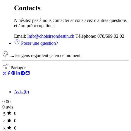
Contacts
N'hésitez pas à nous contacter si vous avez d'autres questions
et / ou préoccupations.
Email:
Info@choisirsondestin.ch
Téléphone: 078/699 02 02
Poser une question
...
les gens regardent ça en ce moment
Partager
Avis (0)
0.00
0 avis
0
5
0
4
0
3