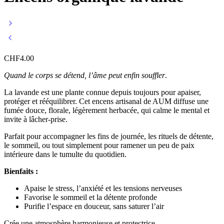
CHF
4.00
Quand le corps se détend, l’âme peut enfin souffler
.
La lavande est une plante connue depuis toujours pour apaiser,
protéger et rééquilibrer. Cet encens artisanal de AUM diffuse une
fumée douce, florale, légèrement herbacée, qui calme le mental et
invite à lâcher-prise.
Parfait pour accompagner les fins de journée, les rituels de détente,
le sommeil, ou tout simplement pour ramener un peu de paix
intérieure dans le tumulte du quotidien.
Bienfaits :
Apaise le stress, l’anxiété et les tensions nerveuses
Favorise le sommeil et la détente profonde
Purifie l’espace en douceur, sans saturer l’air
Crée une atmosphère harmonieuse et protectrice