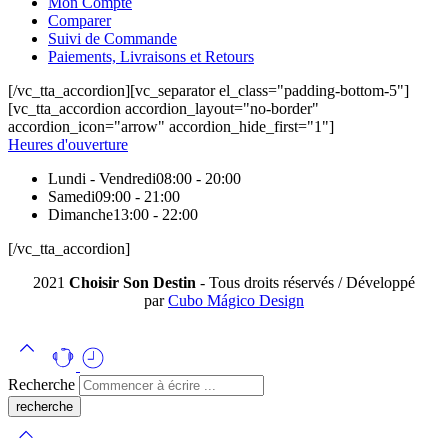
Mon Compte
Comparer
Suivi de Commande
Paiements, Livraisons et Retours
[/vc_tta_accordion][vc_separator el_class="padding-bottom-5"]
[vc_tta_accordion accordion_layout="no-border"
accordion_icon="arrow" accordion_hide_first="1"]
Heures d'ouverture
Lundi - Vendredi
08:00 - 20:00
Samedi
09:00 - 21:00
Dimanche
13:00 - 22:00
[/vc_tta_accordion]
2021
Choisir Son Destin
- Tous droits réservés / Développé
par
Cubo Mágico Design
Recherche