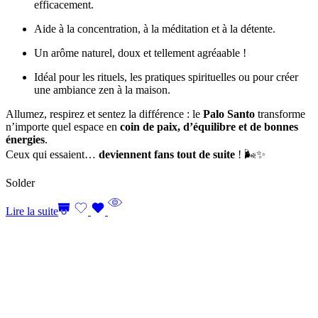
efficacement.
Aide à la concentration, à la méditation et à la détente.
Un arôme naturel, doux et tellement agréaable !
Idéal pour les rituels, les pratiques spirituelles ou pour créer
une ambiance zen à la maison.
Allumez, respirez et sentez la différence : le
Palo Santo
transforme
n’importe quel espace en
coin de paix, d’équilibre et de bonnes
énergies
.
Ceux qui essaient…
deviennent fans tout de suite
! 🌬️✨
Solder
Lire la suite