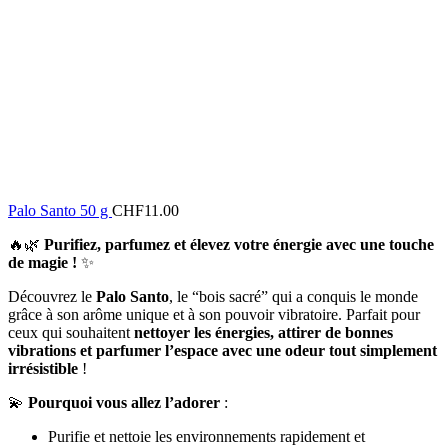
Palo Santo 50 g
CHF
11.00
🔥🌿
Purifiez, parfumez et élevez votre énergie avec une touche
de magie !
✨
Découvrez le
Palo Santo
, le “bois sacré” qui a conquis le monde
grâce à son arôme unique et à son pouvoir vibratoire. Parfait pour
ceux qui souhaitent
nettoyer les énergies, attirer de bonnes
vibrations et parfumer l’espace avec une odeur tout simplement
irrésistible
!
💫
Pourquoi vous allez l’adorer
:
Purifie et nettoie les environnements rapidement et