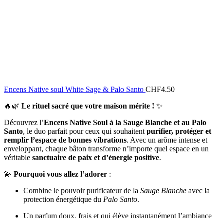
Encens Native soul White Sage & Palo Santo
CHF
4.50
🔥🌿
Le rituel sacré que votre maison mérite !
✨
Découvrez l’
Encens Native Soul à la Sauge Blanche et au Palo
Santo
, le duo parfait pour ceux qui souhaitent
purifier, protéger et
remplir l’espace de bonnes vibrations
. Avec un arôme intense et
enveloppant, chaque bâton transforme n’importe quel espace en un
véritable
sanctuaire de paix et d’énergie positive
.
💫
Pourquoi vous allez l’adorer
:
Combine le pouvoir purificateur de la
Sauge Blanche
avec la
protection énergétique du
Palo Santo
.
Un parfum doux, frais et qui élève instantanément l’ambiance