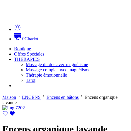
0
Chariot
Boutique
Offres Spéciales
THERAPIES
Massage du dos avec magnétisme
Massage complet avec magnétisme
Thérapie émotionnelle
Tarot
Maison
ENCENS
Encens en bâtons
Encens organique
lavande
Encens organique lavande