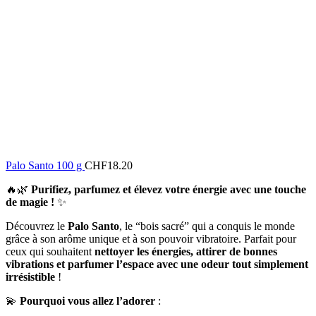
Palo Santo 100 g
CHF
18.20
🔥🌿
Purifiez, parfumez et élevez votre énergie avec une touche
de magie !
✨
Découvrez le
Palo Santo
, le “bois sacré” qui a conquis le monde
grâce à son arôme unique et à son pouvoir vibratoire. Parfait pour
ceux qui souhaitent
nettoyer les énergies, attirer de bonnes
vibrations et parfumer l’espace avec une odeur tout simplement
irrésistible
!
💫
Pourquoi vous allez l’adorer
: