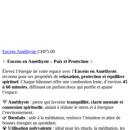
Encens Améthyste
CHF
5.00
✨
Encens en Améthyste – Paix et Protection
✨
Élevez l’énergie de votre espace avec l’
Encens en Améthyste
,
reconnu pour ses propriétés de
relaxation, protection et équilibre
spirituel
. Chaque bâtonnet offre une combustion lente, d’environ
45
à 60 minutes
, diffusant un parfum doux qui purifie et apaise
l’espace.
💜
Améthyste
: pierre qui favorise
tranquillité, clarté mentale et
connexion spirituelle
, aidant à réduire le stress et à énergiser
l’environnement.
🌿
Bienfaits
: aide à la méditation, renforce l’intuition et attire de
bonnes énergies au quotidien.
💎
Utilisation polyvalente
: idéal pour les rituels, la méditation, les