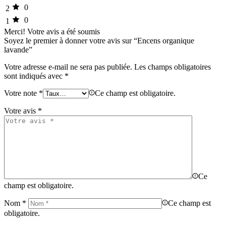
0
2
0
1
Merci!
Votre avis a été soumis
Soyez le premier à donner votre avis sur “Encens organique
lavande”
Votre adresse e-mail ne sera pas publiée.
Les champs obligatoires
sont indiqués avec
*
Votre note
*
Ce champ est obligatoire.
Votre avis
*
Ce
champ est obligatoire.
Nom
*
Ce champ est
obligatoire.