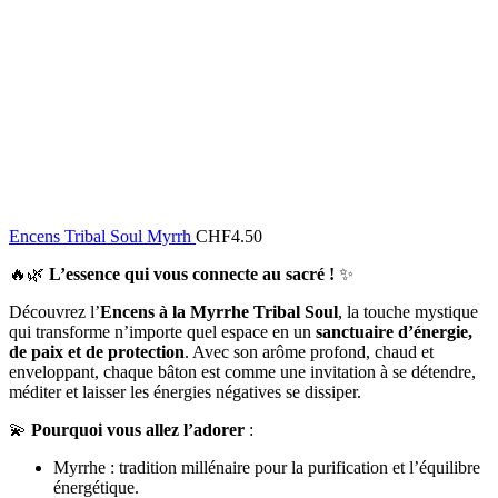
Encens Tribal Soul Myrrh
CHF
4.50
🔥🌿
L’essence qui vous connecte au sacré !
✨
Découvrez l’
Encens à la Myrrhe Tribal Soul
, la touche mystique
qui transforme n’importe quel espace en un
sanctuaire d’énergie,
de paix et de protection
. Avec son arôme profond, chaud et
enveloppant, chaque bâton est comme une invitation à se détendre,
méditer et laisser les énergies négatives se dissiper.
💫
Pourquoi vous allez l’adorer
:
Myrrhe : tradition millénaire pour la purification et l’équilibre
énergétique.