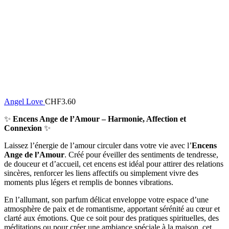
Angel Love
CHF
3.60
✨
Encens Ange de l’Amour – Harmonie, Affection et
Connexion
✨
Laissez l’énergie de l’amour circuler dans votre vie avec l’
Encens
Ange de l’Amour
. Créé pour éveiller des sentiments de tendresse,
de douceur et d’accueil, cet encens est idéal pour attirer des relations
sincères, renforcer les liens affectifs ou simplement vivre des
moments plus légers et remplis de bonnes vibrations.
En l’allumant, son parfum délicat enveloppe votre espace d’une
atmosphère de paix et de romantisme, apportant sérénité au cœur et
clarté aux émotions. Que ce soit pour des pratiques spirituelles, des
méditations ou pour créer une ambiance spéciale à la maison, cet