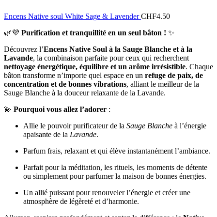
Encens Native soul White Sage & Lavender
CHF
4.50
🌿💜
Purification et tranquillité en un seul bâton !
✨
Découvrez l’
Encens Native Soul à la Sauge Blanche et à la
Lavande
, la combinaison parfaite pour ceux qui recherchent
nettoyage énergétique, équilibre et un arôme irrésistible
. Chaque
bâton transforme n’importe quel espace en un
refuge de paix, de
concentration et de bonnes vibrations
, alliant le meilleur de la
Sauge Blanche à la douceur relaxante de la Lavande.
💫
Pourquoi vous allez l’adorer
:
Allie le pouvoir purificateur de la
Sauge Blanche
à l’énergie
apaisante de la
Lavande
.
Parfum frais, relaxant et qui élève instantanément l’ambiance.
Parfait pour la méditation, les rituels, les moments de détente
ou simplement pour parfumer la maison de bonnes énergies.
Un allié puissant pour renouveler l’énergie et créer une
atmosphère de légèreté et d’harmonie.