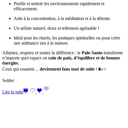
Purifie et nettoie les environnements rapidement et
efficacement.
Aide à la concentration, à la méditation et à la détente.
Un arôme naturel, doux et tellement agréaable !
Idéal pour les rituels, les pratiques spirituelles ou pour créer
une ambiance zen à la maison.
Allumez, respirez et sentez la différence : le
Palo Santo
transforme
n’importe quel espace en
coin de paix, d’équilibre et de bonnes
énergies
.
Ceux qui essaient…
deviennent fans tout de suite
! 🌬️✨
Solder
Lire la suite