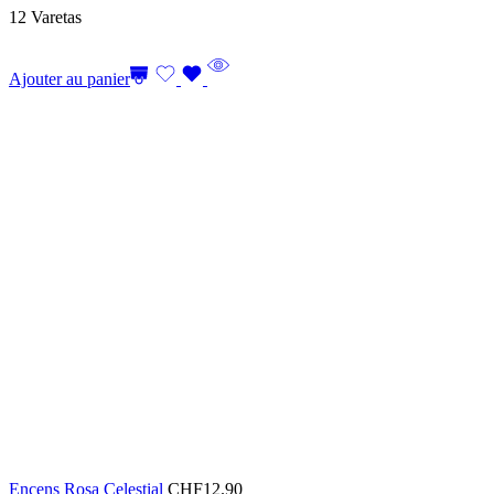
12 Varetas
Ajouter au panier
Encens Rosa Celestial
CHF
12.90