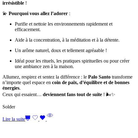
irrésistible
!
💫
Pourquoi vous allez l’adorer
:
Purifie et nettoie les environnements rapidement et
efficacement.
Aide à la concentration, à la méditation et à la détente.
Un arôme naturel, doux et tellement agréaable !
Idéal pour les rituels, les pratiques spirituelles ou pour créer
une ambiance zen à la maison.
Allumez, respirez et sentez la différence : le
Palo Santo
transforme
n’importe quel espace en
coin de paix, d’équilibre et de bonnes
énergies
.
Ceux qui essaient…
deviennent fans tout de suite
! 🌬️✨
Solder
Lire la suite