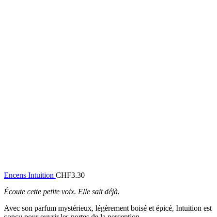
Encens Intuition
CHF
3.30
Écoute cette petite voix. Elle sait déjà.
Avec son parfum mystérieux, légèrement boisé et épicé, Intuition est
conçu pour ouvrir les portes de la perception.