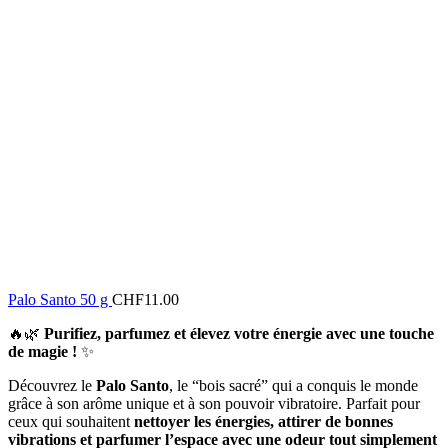
Palo Santo 50 g
CHF
11.00
🔥🌿
Purifiez, parfumez et élevez votre énergie avec une touche
de magie !
✨
Découvrez le
Palo Santo
, le “bois sacré” qui a conquis le monde
grâce à son arôme unique et à son pouvoir vibratoire. Parfait pour
ceux qui souhaitent
nettoyer les énergies, attirer de bonnes
vibrations et parfumer l’espace avec une odeur tout simplement