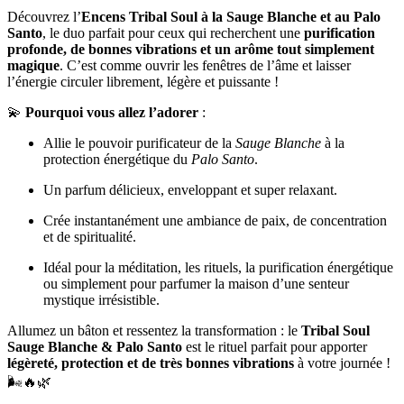
Découvrez l’
Encens Tribal Soul à la Sauge Blanche et au Palo
Santo
, le duo parfait pour ceux qui recherchent une
purification
profonde, de bonnes vibrations et un arôme tout simplement
magique
. C’est comme ouvrir les fenêtres de l’âme et laisser
l’énergie circuler librement, légère et puissante !
💫
Pourquoi vous allez l’adorer
:
Allie le pouvoir purificateur de la
Sauge Blanche
à la
protection énergétique du
Palo Santo
.
Un parfum délicieux, enveloppant et super relaxant.
Crée instantanément une ambiance de paix, de concentration
et de spiritualité.
Idéal pour la méditation, les rituels, la purification énergétique
ou simplement pour parfumer la maison d’une senteur
mystique irrésistible.
Allumez un bâton et ressentez la transformation : le
Tribal Soul
Sauge Blanche & Palo Santo
est le rituel parfait pour apporter
légèreté, protection et de très bonnes vibrations
à votre journée !
🌬️🔥🌿