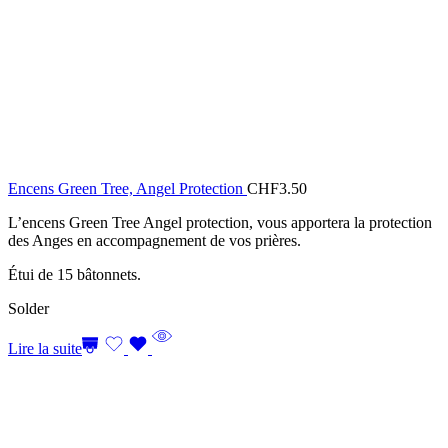
Encens Green Tree, Angel Protection
CHF
3.50
L’encens Green Tree Angel protection, vous apportera la protection
des Anges en accompagnement de vos prières.
Étui de 15 bâtonnets.
Solder
Lire la suite