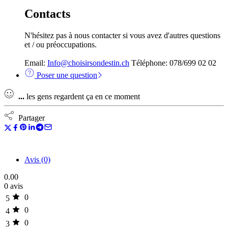
Contacts
N'hésitez pas à nous contacter si vous avez d'autres questions
et / ou préoccupations.
Email:
Info@choisirsondestin.ch
Téléphone: 078/699 02 02
Poser une question
...
les gens regardent ça en ce moment
Partager
Avis (0)
0.00
0 avis
0
5
0
4
0
3