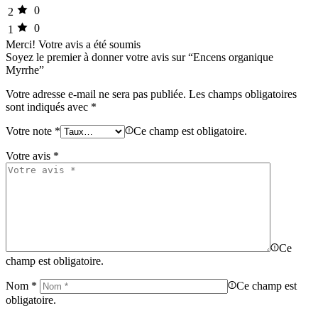
0
2
0
1
Merci!
Votre avis a été soumis
Soyez le premier à donner votre avis sur “Encens organique
Myrrhe”
Votre adresse e-mail ne sera pas publiée.
Les champs obligatoires
sont indiqués avec
*
Votre note
*
Ce champ est obligatoire.
Votre avis
*
Ce
champ est obligatoire.
Nom
*
Ce champ est
obligatoire.