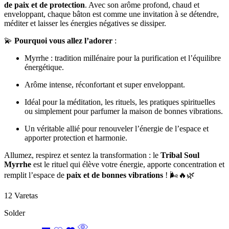
de paix et de protection
. Avec son arôme profond, chaud et
enveloppant, chaque bâton est comme une invitation à se détendre,
méditer et laisser les énergies négatives se dissiper.
💫
Pourquoi vous allez l’adorer
:
Myrrhe : tradition millénaire pour la purification et l’équilibre
énergétique.
Arôme intense, réconfortant et super enveloppant.
Idéal pour la méditation, les rituels, les pratiques spirituelles
ou simplement pour parfumer la maison de bonnes vibrations.
Un véritable allié pour renouveler l’énergie de l’espace et
apporter protection et harmonie.
Allumez, respirez et sentez la transformation : le
Tribal Soul
Myrrhe
est le rituel qui élève votre énergie, apporte concentration et
remplit l’espace de
paix et de bonnes vibrations
! 🌬️🔥🌿
12 Varetas
Solder