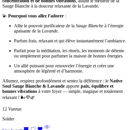
concentration et de bonnes vibrations
, alliant le meilleur de la
Sauge Blanche à la douceur relaxante de la Lavande.
💫
Pourquoi vous allez l’adorer
:
Allie le pouvoir purificateur de la
Sauge Blanche
à l’énergie
apaisante de la
Lavande
.
Parfum frais, relaxant et qui élève instantanément l’ambiance.
Parfait pour la méditation, les rituels, les moments de détente
ou simplement pour parfumer la maison de bonnes énergies.
Un allié puissant pour renouveler l’énergie et créer une
atmosphère de légèreté et d’harmonie.
Allumez, respirez profondément et sentez la différence : le
Native
Soul Sauge Blanche & Lavande
apporte
paix, équilibre et
bonnes vibrations
à votre foyer — simple, magique et totalement
relaxant ! 🌬️💜🌿
12 Varetas
Solder