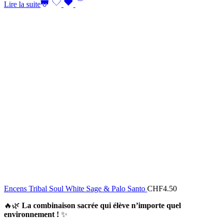
Lire la suite
Encens Tribal Soul White Sage & Palo Santo
CHF
4.50
🔥🌿
La combinaison sacrée qui élève n’importe quel
environnement !
✨