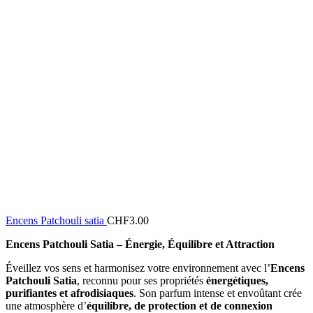
Encens Patchouli satia
CHF
3.00
Encens Patchouli Satia – Énergie, Équilibre et Attraction
Éveillez vos sens et harmonisez votre environnement avec l’
Encens
Patchouli Satia
, reconnu pour ses propriétés
énergétiques,
purifiantes et afrodisiaques
. Son parfum intense et envoûtant crée
une atmosphère d’
équilibre, de protection et de connexion