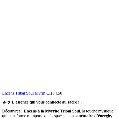
Encens Tribal Soul Myrrh
CHF
4.50
🔥🌿
L’essence qui vous connecte au sacré !
✨
Découvrez l’
Encens à la Myrrhe Tribal Soul
, la touche mystique
qui transforme n’importe quel espace en un
sanctuaire d’énergie,