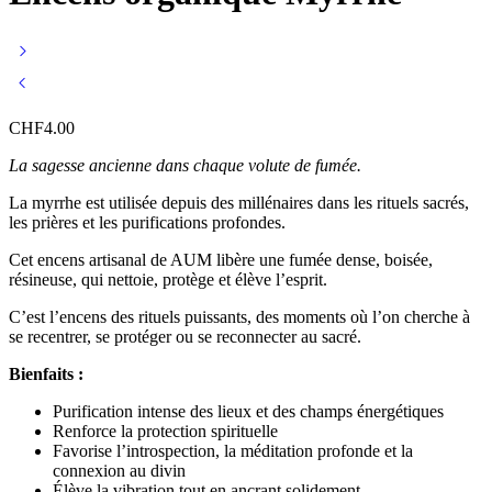
CHF
4.00
La sagesse ancienne dans chaque volute de fumée.
La myrrhe est utilisée depuis des millénaires dans les rituels sacrés,
les prières et les purifications profondes.
Cet encens artisanal de AUM libère une fumée dense, boisée,
résineuse, qui nettoie, protège et élève l’esprit.
C’est l’encens des rituels puissants, des moments où l’on cherche à
se recentrer, se protéger ou se reconnecter au sacré.
Bienfaits :
Purification intense des lieux et des champs énergétiques
Renforce la protection spirituelle
Favorise l’introspection, la méditation profonde et la
connexion au divin
Élève la vibration tout en ancrant solidement