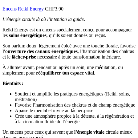
Encens Reiki Energy
CHF
3.90
L’énergie circule là où l’intention la guide
.
Reiki Energy est un encens spécialement conçu pour accompagner
les
soins énergétiques
, qu’ils soient donnés ou reçus.
Son parfum doux, légèrement épicé avec une touche florale, favorise
l’ouverture des canaux énergétiques
, l’harmonisation des chakras
et le
lâcher-prise
nécessaire à toute transformation intérieure.
À allumer avant, pendant ou après un soin, une méditation, ou
simplement pour
rééquilibrer ton espace vital
.
Bienfaits :
Soutient et amplifie les pratiques énergétiques (Reiki, soins,
méditation)
Favorise l’harmonisation des chakras et du champ énergétique
Apaise le mental et invite au lâcher-prise
Crée une atmosphère propice à la détente, à la régénération et
à la circulation fluide de l’énergie
Un encens pour ceux qui savent que
l’énergie vitale
circule mieux
dans un espace sacré.