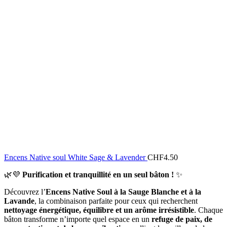
Encens Native soul White Sage & Lavender
CHF
4.50
🌿💜
Purification et tranquillité en un seul bâton !
✨
Découvrez l’
Encens Native Soul à la Sauge Blanche et à la
Lavande
, la combinaison parfaite pour ceux qui recherchent
nettoyage énergétique, équilibre et un arôme irrésistible
. Chaque
bâton transforme n’importe quel espace en un
refuge de paix, de