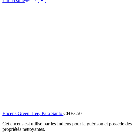
Lire la suite
Encens Green Tree, Palo Santo
CHF
3.50
Cet encens est utilisé par les Indiens pour la guérison et possède des
propriétés nettoyantes.