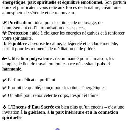
énergétique, paix spirituelle et équilibre émotionnel
. Son parfum
doux et purificateur vous relie aux forces de la nature, créant une
atmosphère de sérénité et de renouveau.
🌿
Purification
: idéal pour les rituels de nettoyage, de
bannissement et d’harmonisation des espaces.
💎
Protection
: aide à éloigner les énergies négatives et à renforcer
votre spiritualité.
🧘
Équilibre
: favorise le calme, la légèreté et la clarté mentale,
parfait pour les moments de méditation et de prière.
🏡
Utilisation polyvalente
: recommandé pour la maison, les
temples, le lieu de travail ou tout espace nécessitant
paix et
harmonie
.
✔️ Parfum délicat et purifiant
✔️ Produit de qualité, conçu pour les rituels énergétiques
✔️ Un allié pour renouveler le corps, l’esprit et l’âme
🌟 L’
Encens d’Eau Sacrée
est bien plus qu’un encens – c’est une
invitation à la
guérison, à la paix intérieure et à la connexion
spirituelle
.