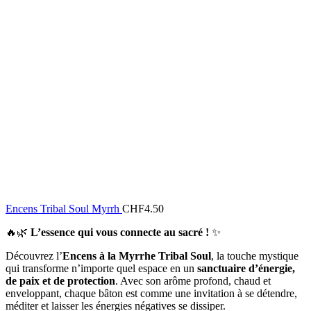
Encens Tribal Soul Myrrh
CHF
4.50
🔥🌿
L’essence qui vous connecte au sacré !
✨
Découvrez l’
Encens à la Myrrhe Tribal Soul
, la touche mystique
qui transforme n’importe quel espace en un
sanctuaire d’énergie,
de paix et de protection
. Avec son arôme profond, chaud et
enveloppant, chaque bâton est comme une invitation à se détendre,
méditer et laisser les énergies négatives se dissiper.