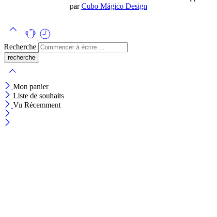
par
Cubo Mágico Design
Recherche
Mon panier
Liste de souhaits
Vu Récemment