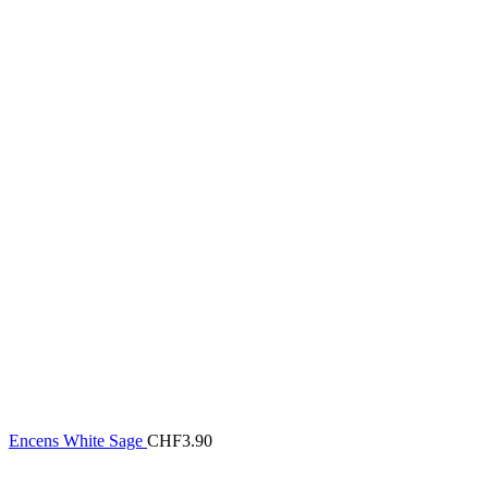
Encens White Sage
CHF
3.90