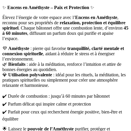
✨
Encens en Améthyste – Paix et Protection
✨
Élevez l’énergie de votre espace avec l’
Encens en Améthyste
,
reconnu pour ses propriétés de
relaxation, protection et équilibre
spirituel
. Chaque bâtonnet offre une combustion lente, d’environ
45
à 60 minutes
, diffusant un parfum doux qui purifie et apaise
l’espace.
💜
Améthyste
: pierre qui favorise
tranquillité, clarté mentale et
connexion spirituelle
, aidant à réduire le stress et à énergiser
l’environnement.
🌿
Bienfaits
: aide à la méditation, renforce l’intuition et attire de
bonnes énergies au quotidien.
💎
Utilisation polyvalente
: idéal pour les rituels, la méditation, les
pratiques spirituelles ou simplement pour créer une atmosphère
relaxante et harmonieuse.
✔️ Durée de combustion : jusqu’à 60 minutes par bâtonnet
✔️ Parfum délicat qui inspire calme et protection
✔️ Parfait pour ceux qui recherchent énergie positive, bien-être et
équilibre
🌟 Laissez le
pouvoir de l’Améthyste
purifier, protéger et