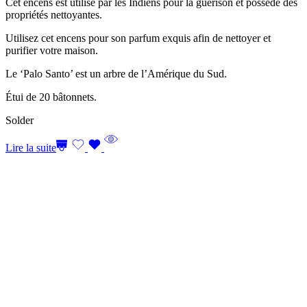
Cet encens est utilisé par les Indiens pour la guérison et possède des
propriétés nettoyantes.
Utilisez cet encens pour son parfum exquis afin de nettoyer et
purifier votre maison.
Le ‘Palo Santo’ est un arbre de l’Amérique du Sud.
Étui de 20 bâtonnets.
Solder
Lire la suite