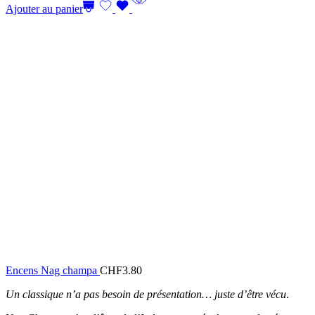
Ajouter au panier
Encens Nag champa
CHF
3.80
Un classique n’a pas besoin de présentation… juste d’être vécu
.