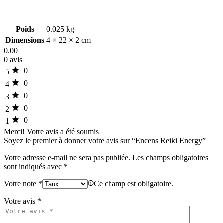
Poids
0.025 kg
Dimensions
4 × 22 × 2 cm
0.00
0 avis
0
5
0
4
0
3
0
2
0
1
Merci!
Votre avis a été soumis
Soyez le premier à donner votre avis sur “Encens Reiki Energy”
Votre adresse e-mail ne sera pas publiée.
Les champs obligatoires
sont indiqués avec
*
Votre note
*
Ce champ est obligatoire.
Votre avis
*