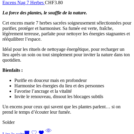
Encens Nag 7 Herbes
CHF
3.80
La force des plantes, le souffle de la nature.
Cet encens marie 7 herbes sacrées soigneusement sélectionnées pour
purifier, protéger et harmoniser. Sa fumée est verte, fraîche,
légèrement terreuse, parfaite pour nettoyer les énergies stagnantes et
rééquilibrer l’espace.
Idéal pour les rituels de nettoyage énergétique, pour recharger un
lieu après un soin ou tout simplement pour inviter la nature dans ton
quotidien.
Bienfaits :
Purifie en douceur mais en profondeur
Harmonise les énergies du lieu et des personnes
Favorise l’ancrage et la vitalité
Invite le renouveau, dissout les blocages subtils
Un encens pour ceux qui savent que les plantes parlent… si on
prend le temps d’écouter leur fumée.
Solder