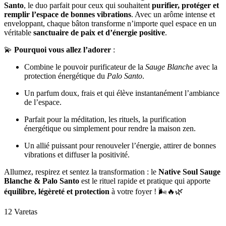
Santo
, le duo parfait pour ceux qui souhaitent
purifier, protéger et
remplir l’espace de bonnes vibrations
. Avec un arôme intense et
enveloppant, chaque bâton transforme n’importe quel espace en un
véritable
sanctuaire de paix et d’énergie positive
.
💫
Pourquoi vous allez l’adorer
:
Combine le pouvoir purificateur de la
Sauge Blanche
avec la
protection énergétique du
Palo Santo
.
Un parfum doux, frais et qui élève instantanément l’ambiance
de l’espace.
Parfait pour la méditation, les rituels, la purification
énergétique ou simplement pour rendre la maison zen.
Un allié puissant pour renouveler l’énergie, attirer de bonnes
vibrations et diffuser la positivité.
Allumez, respirez et sentez la transformation : le
Native Soul Sauge
Blanche & Palo Santo
est le rituel rapide et pratique qui apporte
équilibre, légèreté et protection
à votre foyer ! 🌬️🔥🌿
12 Varetas