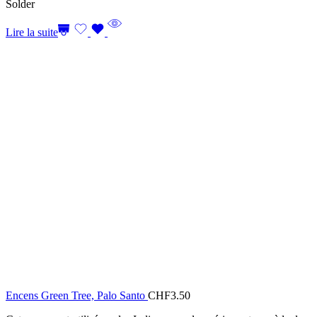
Solder
Lire la suite
Encens Green Tree, Palo Santo
CHF
3.50