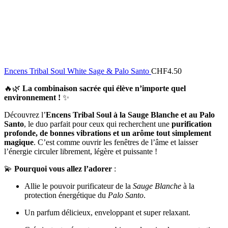
Encens Tribal Soul White Sage & Palo Santo
CHF
4.50
🔥🌿
La combinaison sacrée qui élève n’importe quel
environnement !
✨
Découvrez l’
Encens Tribal Soul à la Sauge Blanche et au Palo
Santo
, le duo parfait pour ceux qui recherchent une
purification
profonde, de bonnes vibrations et un arôme tout simplement
magique
. C’est comme ouvrir les fenêtres de l’âme et laisser
l’énergie circuler librement, légère et puissante !
💫
Pourquoi vous allez l’adorer
:
Allie le pouvoir purificateur de la
Sauge Blanche
à la
protection énergétique du
Palo Santo
.
Un parfum délicieux, enveloppant et super relaxant.