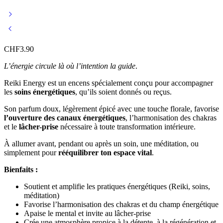
CHF
3.90
L’énergie circule là où l’intention la guide
.
Reiki Energy est un encens spécialement conçu pour accompagner
les
soins énergétiques
, qu’ils soient donnés ou reçus.
Son parfum doux, légèrement épicé avec une touche florale, favorise
l’ouverture des canaux énergétiques
, l’harmonisation des chakras
et le
lâcher-prise
nécessaire à toute transformation intérieure.
À allumer avant, pendant ou après un soin, une méditation, ou
simplement pour
rééquilibrer ton espace vital
.
Bienfaits :
Soutient et amplifie les pratiques énergétiques (Reiki, soins,
méditation)
Favorise l’harmonisation des chakras et du champ énergétique
Apaise le mental et invite au lâcher-prise
Crée une atmosphère propice à la détente, à la régénération et