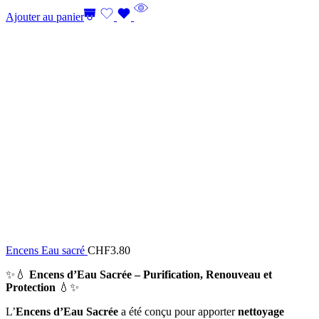
Ajouter au panier
Encens Eau sacré
CHF
3.80
✨💧
Encens d’Eau Sacrée – Purification, Renouveau et
Protection
💧✨
L’
Encens d’Eau Sacrée
a été conçu pour apporter
nettoyage