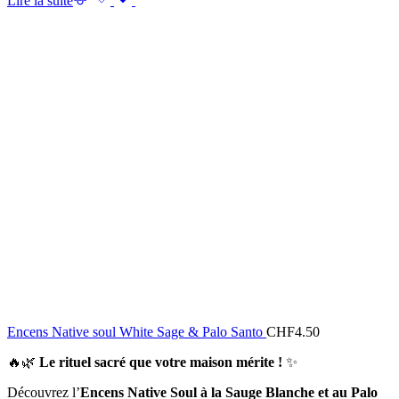
Lire la suite
Encens Native soul White Sage & Palo Santo
CHF
4.50
🔥🌿
Le rituel sacré que votre maison mérite !
✨
Découvrez l’
Encens Native Soul à la Sauge Blanche et au Palo