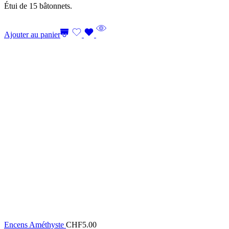
Étui de 15 bâtonnets.
Ajouter au panier
Encens Améthyste
CHF
5.00