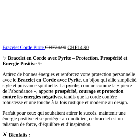
Bracelet Corde Pirite
CHF
24.90
CHF
14.90
✨
Bracelet en Corde avec Pyrite – Protection, Prospérité et
Énergie Positive
✨
Attirez de bonnes énergies et renforcez votre protection personnelle
avec le
Bracelet en Corde avec Pyrite
, un bijou qui allie simplicité,
style et puissance spirituelle. La
pyrite
, connue comme la « pierre
de l’abondance », apporte
prospérité, courage et protection
contre les énergies négatives
, tandis que la corde confère
robustesse et une touche à la fois rustique et moderne au design.
Parfait pour ceux qui souhaitent attirer le succès, maintenir une
énergie positive et se protéger au quotidien, ce bracelet est un
talisman de force, d’équilibre et d’inspiration.
🌟
Bienfaits :