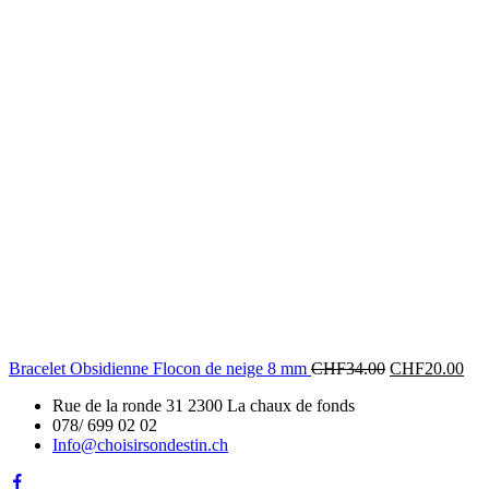
Bracelet Obsidienne Flocon de neige 8 mm
CHF
34.00
CHF
20.00
Rue de la ronde 31 2300 La chaux de fonds
078/ 699 02 02
Info@choisirsondestin.ch