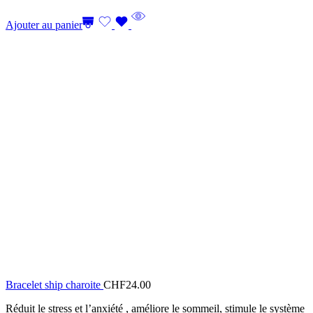
Ajouter au panier
Bracelet ship charoite
CHF
24.00
Réduit le stress et l’anxiété , améliore le sommeil, stimule le système