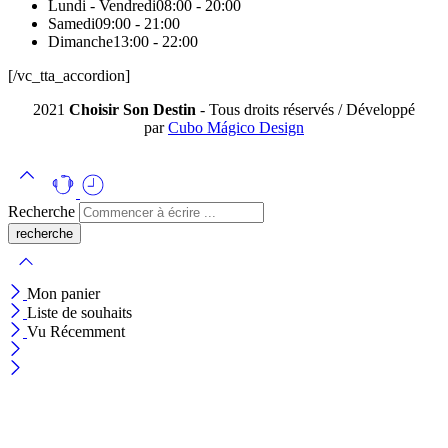
Lundi - Vendredi
08:00 - 20:00
Samedi
09:00 - 21:00
Dimanche
13:00 - 22:00
[/vc_tta_accordion]
2021
Choisir Son Destin
- Tous droits réservés / Développé
par
Cubo Mágico Design
Recherche
Mon panier
Liste de souhaits
Vu Récemment