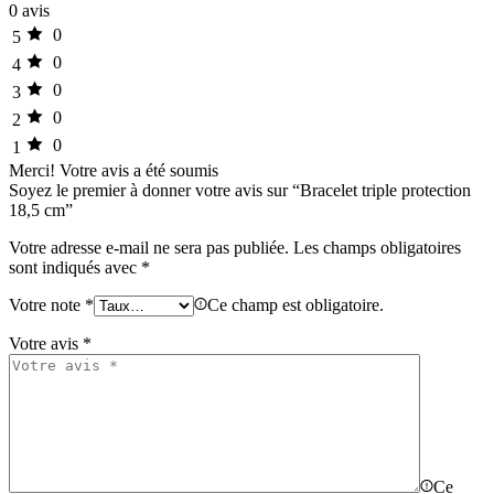
0 avis
0
5
0
4
0
3
0
2
0
1
Merci!
Votre avis a été soumis
Soyez le premier à donner votre avis sur “Bracelet triple protection
18,5 cm”
Votre adresse e-mail ne sera pas publiée.
Les champs obligatoires
sont indiqués avec
*
Votre note
*
Ce champ est obligatoire.
Votre avis
*
Ce