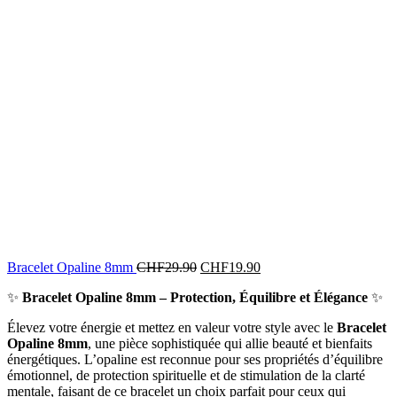
Bracelet Opaline 8mm
CHF
29.90
CHF
19.90
✨
Bracelet Opaline 8mm – Protection, Équilibre et Élégance
✨
Élevez votre énergie et mettez en valeur votre style avec le
Bracelet
Opaline 8mm
, une pièce sophistiquée qui allie beauté et bienfaits
énergétiques. L’opaline est reconnue pour ses propriétés d’équilibre
émotionnel, de protection spirituelle et de stimulation de la clarté
mentale, faisant de ce bracelet un choix parfait pour ceux qui