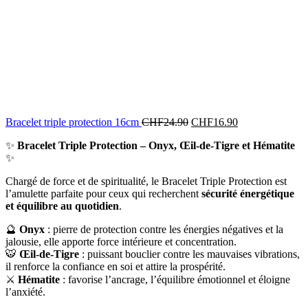
Bracelet triple protection 16cm
CHF
24.90
CHF
16.90
✨
Bracelet Triple Protection – Onyx, Œil-de-Tigre et Hématite
✨
Chargé de force et de spiritualité, le Bracelet Triple Protection est
l’amulette parfaite pour ceux qui recherchent
sécurité énergétique
et équilibre au quotidien
.
🔮
Onyx
: pierre de protection contre les énergies négatives et la
jalousie, elle apporte force intérieure et concentration.
🐯
Œil-de-Tigre
: puissant bouclier contre les mauvaises vibrations,
il renforce la confiance en soi et attire la prospérité.
⚔️
Hématite
: favorise l’ancrage, l’équilibre émotionnel et éloigne
l’anxiété.