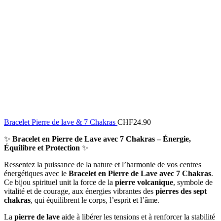
Bracelet Pierre de lave & 7 Chakras
CHF
24.90
✨
Bracelet en Pierre de Lave avec 7 Chakras – Énergie,
Équilibre et Protection
✨
Ressentez la puissance de la nature et l’harmonie de vos centres
énergétiques avec le
Bracelet en Pierre de Lave avec 7 Chakras
.
Ce bijou spirituel unit la force de la
pierre volcanique
, symbole de
vitalité et de courage, aux énergies vibrantes des
pierres des sept
chakras
, qui équilibrent le corps, l’esprit et l’âme.
La
pierre de lave
aide à libérer les tensions et à renforcer la stabilité