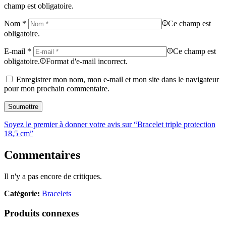
champ est obligatoire.
Nom
*
Ce champ est
obligatoire.
E-mail
*
Ce champ est
obligatoire.
Format d'e-mail incorrect.
Enregistrer mon nom, mon e-mail et mon site dans le navigateur
pour mon prochain commentaire.
Soyez le premier à donner votre avis sur “Bracelet triple protection
18,5 cm”
Commentaires
Il n'y a pas encore de critiques.
Catégorie:
Bracelets
Produits connexes