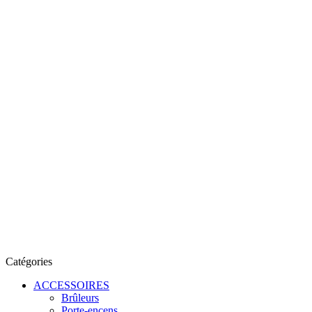
Catégories
ACCESSOIRES
Brûleurs
Porte-encens