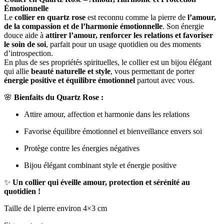
Émotionnelle
Le
collier en quartz rose
est reconnu comme la pierre de
l’amour,
de la compassion et de l’harmonie émotionnelle
. Son énergie
douce aide à
attirer l’amour, renforcer les relations et favoriser
le soin de soi
, parfait pour un usage quotidien ou des moments
d’introspection.
En plus de ses propriétés spirituelles, le collier est un bijou élégant
qui allie
beauté naturelle et style
, vous permettant de porter
énergie positive et équilibre émotionnel
partout avec vous.
🌸
Bienfaits du Quartz Rose :
Attire amour, affection et harmonie dans les relations
Favorise équilibre émotionnel et bienveillance envers soi
Protège contre les énergies négatives
Bijou élégant combinant style et énergie positive
✨
Un collier qui éveille amour, protection et sérénité au
quotidien !
Taille de l pierre environ 4×3 cm