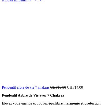
Ajouter au panier
Pendentif arbre de vie 7 chakras
CHF
19.90
CHF
14.00
Pendentif Arbre de Vie avec 7 Chakras
Élevez votre énergie et trouvez
équilibre, harmonie et protection