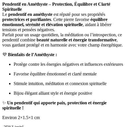
Pendentif en Améthyste – Protection, Équilibre et Clarté
Spirituelle
Le
pendentif en améthyste
est réputé pour ses propriétés
protectrices et purifiantes
. Cette pierre favorise
équilibre
émotionnel, sérénité et élévation spirituelle
, aidant à libérer
tensions et pensées négatives.
Parfait pour un usage quotidien, la méditation ou l’introspection, ce
pendentif combine
beauté naturelle et énergie transformative
,
vous gardant protégé et en harmonie avec votre champ énergétique.
💜
Bienfaits de l’Améthyste :
Protège contre les énergies négatives et influences extérieures
Favorise équilibre émotionnel et clarté mentale
Stimule intuition, méditation et connexion spirituelle
Bijou élégant alliant style et énergie positive
✨
Un pendentif qui apporte paix, protection et énergie
spirituelle !
Environ 2×1.5×1 cm