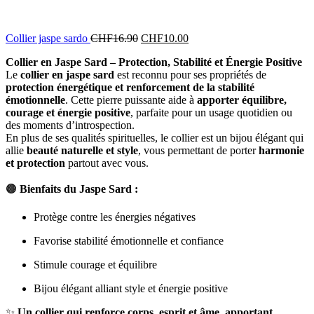
Collier jaspe sardo
CHF
16.90
CHF
10.00
Collier en Jaspe Sard – Protection, Stabilité et Énergie Positive
Le
collier en jaspe sard
est reconnu pour ses propriétés de
protection énergétique et renforcement de la stabilité
émotionnelle
. Cette pierre puissante aide à
apporter équilibre,
courage et énergie positive
, parfaite pour un usage quotidien ou
des moments d’introspection.
En plus de ses qualités spirituelles, le collier est un bijou élégant qui
allie
beauté naturelle et style
, vous permettant de porter
harmonie
et protection
partout avec vous.
🟤
Bienfaits du Jaspe Sard :
Protège contre les énergies négatives
Favorise stabilité émotionnelle et confiance
Stimule courage et équilibre
Bijou élégant alliant style et énergie positive
✨
Un collier qui renforce corps, esprit et âme, apportant