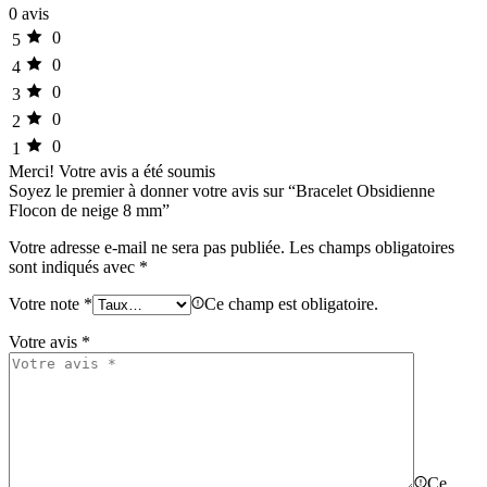
0 avis
0
5
0
4
0
3
0
2
0
1
Merci!
Votre avis a été soumis
Soyez le premier à donner votre avis sur “Bracelet Obsidienne
Flocon de neige 8 mm”
Votre adresse e-mail ne sera pas publiée.
Les champs obligatoires
sont indiqués avec
*
Votre note
*
Ce champ est obligatoire.
Votre avis
*
Ce