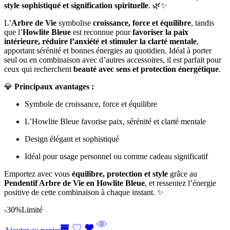
style sophistiqué et signification spirituelle
. 🌿✨
L’
Arbre de Vie
symbolise
croissance, force et équilibre
, tandis
que l’
Howlite Bleue
est reconnue pour
favoriser la paix
intérieure, réduire l’anxiété et stimuler la clarté mentale
,
apportant sérénité et bonnes énergies au quotidien. Idéal à porter
seul ou en combinaison avec d’autres accessoires, il est parfait pour
ceux qui recherchent
beauté avec sens et protection énergétique
.
💎
Principaux avantages :
Symbole de croissance, force et équilibre
L’Howlite Bleue favorise paix, sérénité et clarté mentale
Design élégant et sophistiqué
Idéal pour usage personnel ou comme cadeau significatif
Emportez avec vous
équilibre, protection et style
grâce au
Pendentif Arbre de Vie en Howlite Bleue
, et ressentez l’énergie
positive de cette combinaison à chaque instant. ✨
-30%
Limité