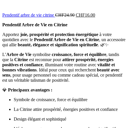
Pendentif arbre de vie citrine
CHF
24.90
CHF
16.00
Pendentif Arbre de Vie en Citrine
Apportez
joie, prospérité et protection énergétique
à votre
quotidien avec le
Pendentif Arbre de Vie en Citrine
, un accessoire
qui allie
beauté, élégance et signification spirituelle
. 🌿✨
L’
Arbre de Vie
symbolise
croissance, force et équilibre
, tandis
que la
Citrine
est reconnue pour
attirer prospérité, énergies
positives et confiance
, illuminant votre routine avec
vitalité et
bonnes vibrations
. Idéal pour ceux qui recherchent
beauté avec
sens
, pour usage personnel ou comme cadeau spécial, ce pendentif
est un véritable talisman de positivité.
💎
Principaux avantages :
Symbole de croissance, force et équilibre
La Citrine attire prospérité, énergies positives et confiance
Design élégant et sophistiqué