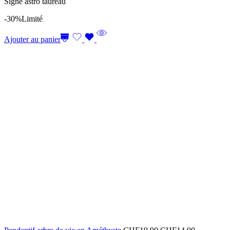
Signe astro taureau
-30%
Limité
Ajouter au panier