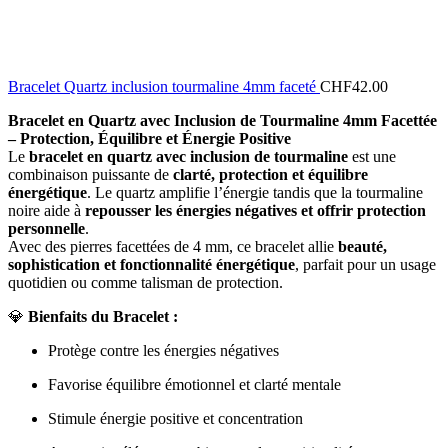
Bracelet Quartz inclusion tourmaline 4mm faceté
CHF
42.00
Bracelet en Quartz avec Inclusion de Tourmaline 4mm Facettée
– Protection, Équilibre et Énergie Positive
Le
bracelet en quartz avec inclusion de tourmaline
est une
combinaison puissante de
clarté, protection et équilibre
énergétique
. Le quartz amplifie l’énergie tandis que la tourmaline
noire aide à
repousser les énergies négatives et offrir protection
personnelle
.
Avec des pierres facettées de 4 mm, ce bracelet allie
beauté,
sophistication et fonctionnalité énergétique
, parfait pour un usage
quotidien ou comme talisman de protection.
💎
Bienfaits du Bracelet :
Protège contre les énergies négatives
Favorise équilibre émotionnel et clarté mentale
Stimule énergie positive et concentration