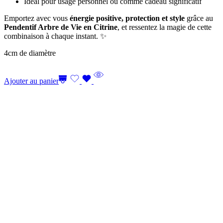
Idéal pour usage personnel ou comme cadeau significatif
Emportez avec vous
énergie positive, protection et style
grâce au
Pendentif Arbre de Vie en Citrine
, et ressentez la magie de cette
combinaison à chaque instant. ✨
4cm de diamètre
Ajouter au panier