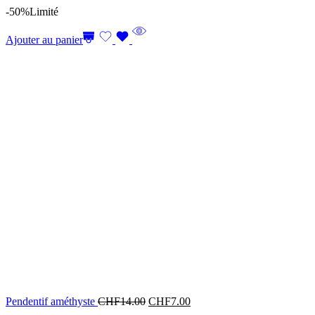
-50%
Limité
Ajouter au panier
Pendentif améthyste
CHF
14.00
CHF
7.00