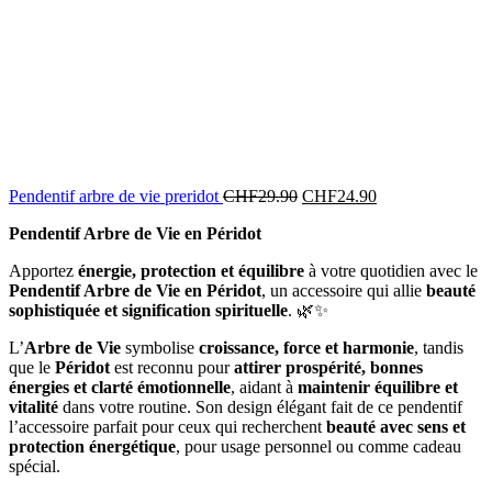
Pendentif arbre de vie preridot
CHF
29.90
CHF
24.90
Pendentif Arbre de Vie en Péridot
Apportez
énergie, protection et équilibre
à votre quotidien avec le
Pendentif Arbre de Vie en Péridot
, un accessoire qui allie
beauté
sophistiquée et signification spirituelle
. 🌿✨
L’
Arbre de Vie
symbolise
croissance, force et harmonie
, tandis
que le
Péridot
est reconnu pour
attirer prospérité, bonnes
énergies et clarté émotionnelle
, aidant à
maintenir équilibre et
vitalité
dans votre routine. Son design élégant fait de ce pendentif
l’accessoire parfait pour ceux qui recherchent
beauté avec sens et
protection énergétique
, pour usage personnel ou comme cadeau
spécial.