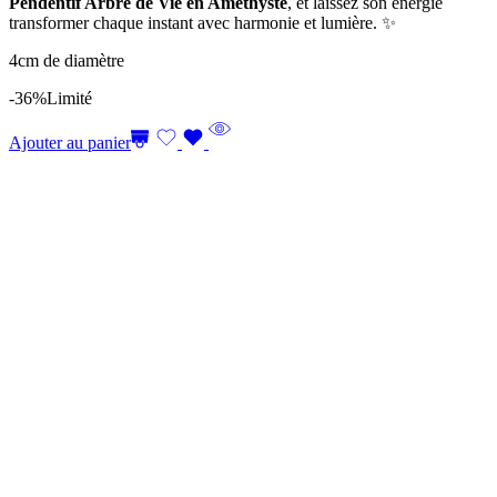
Pendentif Arbre de Vie en Améthyste
, et laissez son énergie
transformer chaque instant avec harmonie et lumière. ✨
4cm de diamètre
-36%
Limité
Ajouter au panier