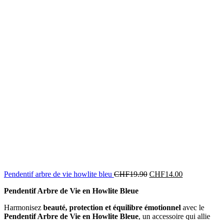
Pendentif arbre de vie howlite bleu
CHF
19.90
CHF
14.00
Pendentif Arbre de Vie en Howlite Bleue
Harmonisez
beauté, protection et équilibre émotionnel
avec le
Pendentif Arbre de Vie en Howlite Bleue
, un accessoire qui allie