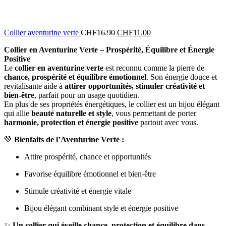
Collier aventurine verte
CHF
16.90
CHF
11.00
Collier en Aventurine Verte – Prospérité, Équilibre et Énergie
Positive
Le
collier en aventurine verte
est reconnu comme la pierre de
chance, prospérité et équilibre émotionnel
. Son énergie douce et
revitalisante aide à
attirer opportunités, stimuler créativité et
bien-être
, parfait pour un usage quotidien.
En plus de ses propriétés énergétiques, le collier est un bijou élégant
qui allie
beauté naturelle et style
, vous permettant de porter
harmonie, protection et énergie positive
partout avec vous.
💚
Bienfaits de l’Aventurine Verte :
Attire prospérité, chance et opportunités
Favorise équilibre émotionnel et bien-être
Stimule créativité et énergie vitale
Bijou élégant combinant style et énergie positive
✨
Un collier qui éveille chance, protection et équilibre dans