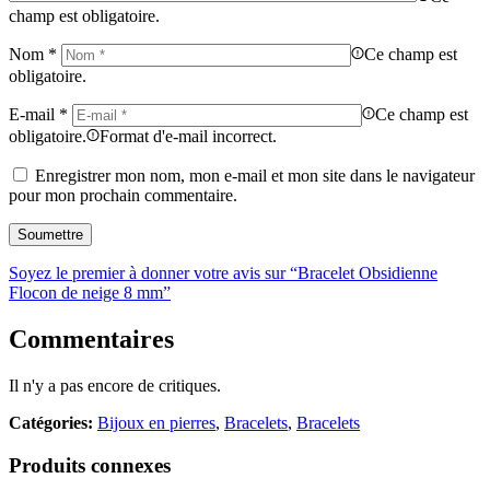
champ est obligatoire.
Nom
*
Ce champ est
obligatoire.
E-mail
*
Ce champ est
obligatoire.
Format d'e-mail incorrect.
Enregistrer mon nom, mon e-mail et mon site dans le navigateur
pour mon prochain commentaire.
Soyez le premier à donner votre avis sur “Bracelet Obsidienne
Flocon de neige 8 mm”
Commentaires
Il n'y a pas encore de critiques.
Catégories:
Bijoux en pierres
,
Bracelets
,
Bracelets
Produits connexes