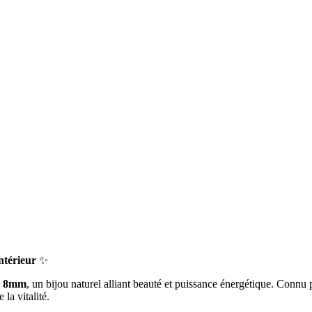
ntérieur
✨
wi 8mm
, un bijou naturel alliant beauté et puissance énergétique. Connu p
la vitalité.