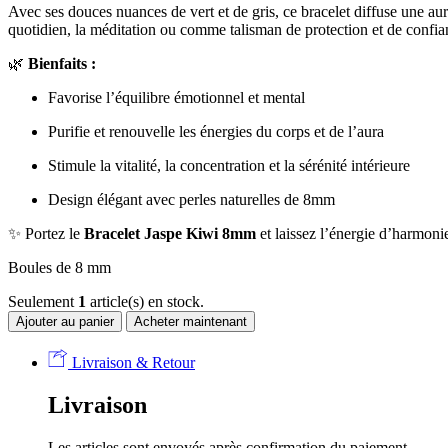
Avec ses douces nuances de vert et de gris, ce bracelet diffuse une aura
quotidien, la méditation ou comme talisman de protection et de confia
🌿
Bienfaits :
Favorise l’équilibre émotionnel et mental
Purifie et renouvelle les énergies du corps et de l’aura
Stimule la vitalité, la concentration et la sérénité intérieure
Design élégant avec perles naturelles de 8mm
✨ Portez le
Bracelet Jaspe Kiwi 8mm
et laissez l’énergie d’harmonie
Boules de 8 mm
Seulement
1
article(s) en stock.
Ajouter au panier
Acheter maintenant
Livraison & Retour
Livraison
Les articles sont envoyés après confirmation du paiement.