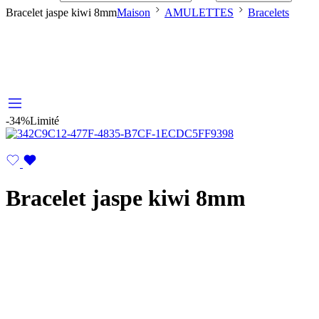
Bracelet jaspe kiwi 8mm
Maison
AMULETTES
Bracelets
-34%
Limité
Bracelet jaspe kiwi 8mm