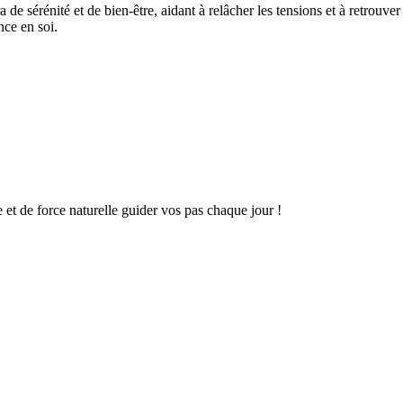
 de sérénité et de bien-être, aidant à relâcher les tensions et à retrouve
nce en soi.
 et de force naturelle guider vos pas chaque jour !