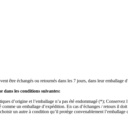
vent être échangés ou retournés dans les 7 jours, dans leur emballage d’or
ue dans les conditions suivantes:
istiques d’origine et l’emballage n’a pas été endommagé (*); Conservez l’
ré comme un emballage d’expédition. En cas d’échanges / retours il doit 
choisir un autre à condition qu’il protège convenablement l’emballage du