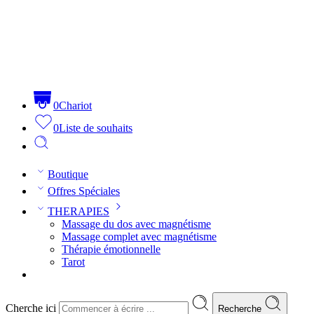
0
Chariot
0
Liste de souhaits
Boutique
Offres Spéciales
THERAPIES
Massage du dos avec magnétisme
Massage complet avec magnétisme
Thérapie émotionnelle
Tarot
Cherche ici
Recherche