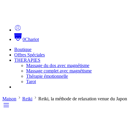
0
Chariot
Boutique
Offres Spéciales
THERAPIES
Massage du dos avec magnétisme
Massage complet avec magnétisme
Thérapie émotionnelle
Tarot
Maison
Reiki
Reiki, la méthode de relaxation venue du Japon