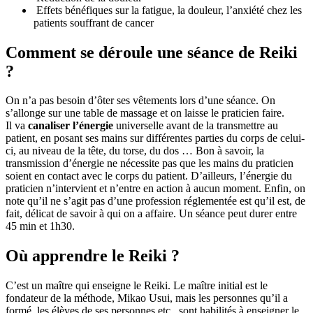
Effets bénéfiques sur la fatigue, la douleur, l’anxiété chez les
patients souffrant de cancer
Comment se déroule une séance de Reiki
?
On n’a pas besoin d’ôter ses vêtements lors d’une séance. On
s’allonge sur une table de massage et on laisse le praticien faire.
Il va
canaliser l’énergie
universelle avant de la transmettre au
patient, en posant ses mains sur différentes parties du corps de celui-
ci, au niveau de la tête, du torse, du dos … Bon à savoir, la
transmission d’énergie ne nécessite pas que les mains du praticien
soient en contact avec le corps du patient. D’ailleurs, l’énergie du
praticien n’intervient et n’entre en action à aucun moment. Enfin, on
note qu’il ne s’agit pas d’une profession réglementée est qu’il est, de
fait, délicat de savoir à qui on a affaire. Un séance peut durer entre
45 min et 1h30.
Où apprendre le Reiki ?
C’est un maître qui enseigne le Reiki. Le maître initial est le
fondateur de la méthode, Mikao Usui, mais les personnes qu’il a
formé, les élèves de ses personnes etc.. sont habilités à enseigner le