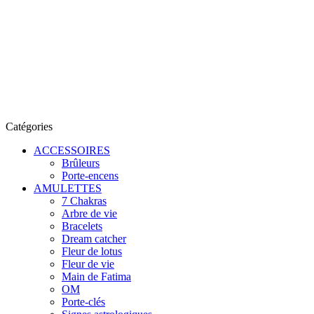
Catégories
ACCESSOIRES
Brûleurs
Porte-encens
AMULETTES
7 Chakras
Arbre de vie
Bracelets
Dream catcher
Fleur de lotus
Fleur de vie
Main de Fatima
OM
Porte-clés