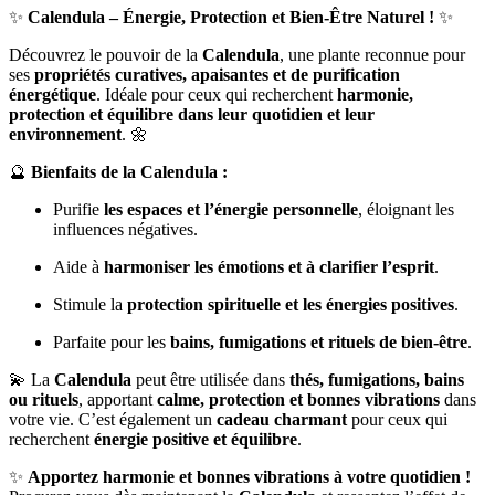
✨
Calendula – Énergie, Protection et Bien-Être Naturel !
✨
Découvrez le pouvoir de la
Calendula
, une plante reconnue pour
ses
propriétés curatives, apaisantes et de purification
énergétique
. Idéale pour ceux qui recherchent
harmonie,
protection et équilibre dans leur quotidien et leur
environnement
. 🌼
🔮
Bienfaits de la Calendula :
Purifie
les espaces et l’énergie personnelle
, éloignant les
influences négatives.
Aide à
harmoniser les émotions et à clarifier l’esprit
.
Stimule la
protection spirituelle et les énergies positives
.
Parfaite pour les
bains, fumigations et rituels de bien-être
.
💫 La
Calendula
peut être utilisée dans
thés, fumigations, bains
ou rituels
, apportant
calme, protection et bonnes vibrations
dans
votre vie. C’est également un
cadeau charmant
pour ceux qui
recherchent
énergie positive et équilibre
.
✨
Apportez harmonie et bonnes vibrations à votre quotidien !