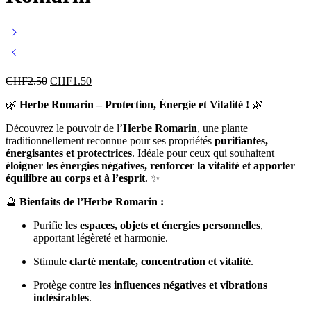
CHF
2.50
CHF
1.50
🌿
Herbe Romarin – Protection, Énergie et Vitalité !
🌿
Découvrez le pouvoir de l’
Herbe Romarin
, une plante
traditionnellement reconnue pour ses propriétés
purifiantes,
énergisantes et protectrices
. Idéale pour ceux qui souhaitent
éloigner les énergies négatives, renforcer la vitalité et apporter
équilibre au corps et à l’esprit
. ✨
🔮
Bienfaits de l’Herbe Romarin :
Purifie
les espaces, objets et énergies personnelles
,
apportant légèreté et harmonie.
Stimule
clarté mentale, concentration et vitalité
.
Protège contre
les influences négatives et vibrations
indésirables
.