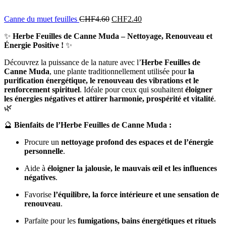
Canne du muet feuilles
CHF
4.60
CHF
2.40
✨
Herbe Feuilles de Canne Muda – Nettoyage, Renouveau et
Énergie Positive !
✨
Découvrez la puissance de la nature avec l’
Herbe Feuilles de
Canne Muda
, une plante traditionnellement utilisée pour
la
purification énergétique, le renouveau des vibrations et le
renforcement spirituel
. Idéale pour ceux qui souhaitent
éloigner
les énergies négatives et attirer harmonie, prospérité et vitalité
.
🌿
🔮
Bienfaits de l’Herbe Feuilles de Canne Muda :
Procure un
nettoyage profond des espaces et de l’énergie
personnelle
.
Aide à
éloigner la jalousie, le mauvais œil et les influences
négatives
.
Favorise
l’équilibre, la force intérieure et une sensation de
renouveau
.
Parfaite pour les
fumigations, bains énergétiques et rituels