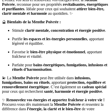
Poivrée
, reconnue pour ses propriétés
revitalisantes, énergétiques
et purifiantes
. Idéale pour ceux qui souhaitent
attirer bien-être,
clarté mentale et harmonie
au quotidien. ✨
🔮
Bienfaits de la Menthe Poivrée :
Stimule
clarté mentale, concentration et énergie positive
.
Purifie
les espaces et les énergies personnelles
, apportant
légèreté et équilibre.
Favorise le
bien-être physique et émotionnel
, apportant
fraîcheur et vitalité.
Parfaite pour
bains énergétiques, fumigations, infusions et
rituels d’harmonisation
.
💫 La
Menthe Poivrée
peut être utilisée dans
infusions,
fumigations, bains ou rituels
, apportant
protection, équilibre et
renouvellement énergétique
. C’est également un
cadeau spécial
pour ceux qui recherchent
santé, harmonie et énergie positive
.
✨
Renouvelez vos énergies et apportez fraîcheur à votre vie !
Procurez-vous dès maintenant la
Menthe Poivrée
et ressentez la
différence dans
l’énergie, la clarté et le bien-être
de votre