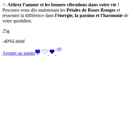
✨
Attirez l’amour et les bonnes vibrations dans votre vie !
Procurez-vous dès maintenant les
Pétales de Roses Rouges
et
ressentez la différence dans
l’énergie, la passion et l’harmonie
de
votre quotidien.
25g
-40%
Limité
Ajouter au panier