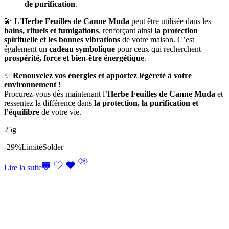
de purification
.
💫 L’
Herbe Feuilles de Canne Muda
peut être utilisée dans les
bains, rituels et fumigations
, renforçant ainsi
la protection
spirituelle et les bonnes vibrations
de votre maison. C’est
également un
cadeau symbolique
pour ceux qui recherchent
prospérité, force et bien-être énergétique
.
✨
Renouvelez vos énergies et apportez légèreté à votre
environnement !
Procurez-vous dès maintenant l’
Herbe Feuilles de Canne Muda
et
ressentez la différence dans
la protection, la purification et
l’équilibre
de votre vie.
25g
-29%
Limité
Solder
Lire la suite