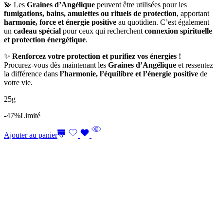
💫 Les
Graines d’Angélique
peuvent être utilisées pour les
fumigations, bains, amulettes ou rituels de protection
, apportant
harmonie, force et énergie positive
au quotidien. C’est également
un
cadeau spécial
pour ceux qui recherchent
connexion spirituelle
et protection énergétique
.
✨
Renforcez votre protection et purifiez vos énergies !
Procurez-vous dès maintenant les
Graines d’Angélique
et ressentez
la différence dans
l’harmonie, l’équilibre et l’énergie positive
de
votre vie.
25g
-47%
Limité
Ajouter au panier