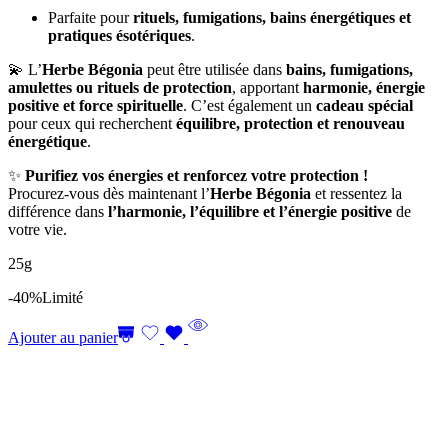
Parfaite pour
rituels, fumigations, bains énergétiques et
pratiques ésotériques
.
💫 L’
Herbe Bégonia
peut être utilisée dans
bains, fumigations,
amulettes ou rituels de protection
, apportant
harmonie, énergie
positive et force spirituelle
. C’est également un
cadeau spécial
pour ceux qui recherchent
équilibre, protection et renouveau
énergétique
.
✨
Purifiez vos énergies et renforcez votre protection !
Procurez-vous dès maintenant l’
Herbe Bégonia
et ressentez la
différence dans
l’harmonie, l’équilibre et l’énergie positive
de
votre vie.
25g
-40%
Limité
Ajouter au panier