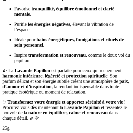
Favorise
tranquillité, équilibre émotionnel et clarté
mentale
.
Purifie
les énergies négatives
, élevant la vibration de
l’espace.
Idéale pour
bains énergétiques, fumigations et rituels de
soin personnel
.
Inspire
transformation et renouveau
, comme le doux vol du
papillon.
💫 La
Lavande Papillon
est parfaite pour ceux qui recherchent
harmonie intérieure, légèreté et protection spirituelle
. Son
parfum délicat et son énergie subtile créent une atmosphère de
paix,
d’amour et d’inspiration
, la rendant indispensable dans toute
pratique ésotérique ou moment de relaxation.
✨
Transformez votre énergie et apportez sérénité à votre vie !
Procurez-vous dès maintenant la
Lavande Papillon
et ressentez le
pouvoir de la
nature en équilibre, calme et renouveau
dans
chaque détail. 🌿💜
25g