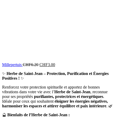
Millepertuis
CHF
6.20
CHF
3.00
✨
Herbe de Saint-Jean – Protection, Purification et Énergies
Positives !
✨
Renforcez votre protection spirituelle et apportez de bonnes
vibrations dans votre vie avec l’
Herbe de Saint-Jean
, reconnue
pour ses propriétés
purifiantes, protectrices et énergétiques
.
Idéale pour ceux qui souhaitent
éloigner les énergies négatives,
harmoniser les espaces et attirer équilibre et paix intérieure
. 🌿
🔮
Bienfaits de l’Herbe de Saint-Jean :