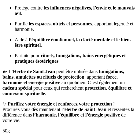
Protège contre les
influences négatives, l’envie et le mauvais
œil
.
Purifie
les espaces, objets et personnes
, apportant légèreté et
harmonie.
Aide à
l’équilibre émotionnel, la clarté mentale et le bien-
être spirituel
.
Parfaite pour
rituels, fumigations, bains énergétiques et
pratiques ésotériques
.
💫 L’
Herbe de Saint-Jean
peut être utilisée dans
fumigations,
bains, amulettes ou rituels de protection
, apportant
force,
harmonie et énergie positive
au quotidien. C’est également un
cadeau spécial
pour ceux qui recherchent
protection, équilibre et
connexion spirituelle
.
✨
Purifiez votre énergie et renforcez votre protection !
Procurez-vous dès maintenant l’
Herbe de Saint-Jean
et ressentez la
différence dans
l’harmonie, l’équilibre et l’énergie positive
de
votre vie.
50g