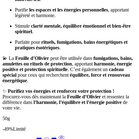
Purifie
les espaces et les énergies personnelles
, apportant
légèreté et harmonie.
Stimule
clarté mentale, équilibre émotionnel et bien-être
spirituel
.
Parfaite pour
rituels, fumigations, bains énergétiques et
pratiques ésotériques
.
💫 La
Feuille d’Olivier
peut être utilisée dans
fumigations, bains,
amulettes ou rituels de protection
, apportant
harmonie, énergie
positive et protection spirituelle
. C’est également un
cadeau
spécial
pour ceux qui recherchent
équilibre, force et renouveau
énergétique
.
✨
Purifiez vos énergies et renforcez votre protection !
Procurez-vous dès maintenant la
Feuille d’Olivier
et ressentez la
différence dans
l’harmonie, l’équilibre et l’énergie positive
de
votre vie.
50g
-49%
Limité