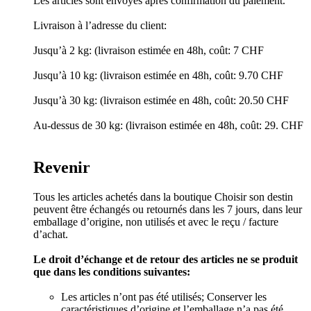
Les articles sont envoyés après confirmation du paiement.
Livraison à l’adresse du client:
Jusqu’à 2 kg: (livraison estimée en 48h, coût: 7 CHF
Jusqu’à 10 kg: (livraison estimée en 48h, coût: 9.70 CHF
Jusqu’à 30 kg: (livraison estimée en 48h, coût: 20.50 CHF
Au-dessus de 30 kg: (livraison estimée en 48h, coût: 29. CHF
Revenir
Tous les articles achetés dans la boutique Choisir son destin
peuvent être échangés ou retournés dans les 7 jours, dans leur
emballage d’origine, non utilisés et avec le reçu / facture
d’achat.
Le droit d’échange et de retour des articles ne se produit
que dans les conditions suivantes:
Les articles n’ont pas été utilisés; Conserver les
caractéristiques d’origine et l’emballage n’a pas été