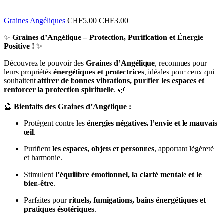
Graines Angéliques
CHF
5.00
CHF
3.00
✨
Graines d’Angélique – Protection, Purification et Énergie
Positive !
✨
Découvrez le pouvoir des
Graines d’Angélique
, reconnues pour
leurs propriétés
énergétiques et protectrices
, idéales pour ceux qui
souhaitent
attirer de bonnes vibrations, purifier les espaces et
renforcer la protection spirituelle
. 🌿
🔮
Bienfaits des Graines d’Angélique :
Protègent contre les
énergies négatives, l’envie et le mauvais
œil
.
Purifient
les espaces, objets et personnes
, apportant légèreté
et harmonie.
Stimulent
l’équilibre émotionnel, la clarté mentale et le
bien-être
.
Parfaites pour
rituels, fumigations, bains énergétiques et
pratiques ésotériques
.