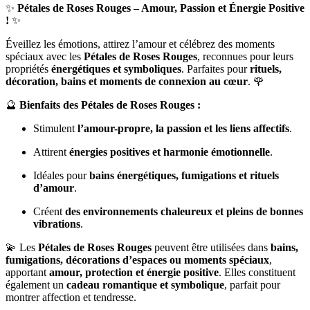
✨
Pétales de Roses Rouges – Amour, Passion et Énergie Positive
!
✨
Éveillez les émotions, attirez l’amour et célébrez des moments
spéciaux avec les
Pétales de Roses Rouges
, reconnues pour leurs
propriétés
énergétiques et symboliques
. Parfaites pour
rituels,
décoration, bains et moments de connexion au cœur
. 🌹
🔮
Bienfaits des Pétales de Roses Rouges :
Stimulent
l’amour-propre, la passion et les liens affectifs
.
Attirent
énergies positives et harmonie émotionnelle
.
Idéales pour
bains énergétiques, fumigations et rituels
d’amour
.
Créent
des environnements chaleureux et pleins de bonnes
vibrations
.
💫 Les
Pétales de Roses Rouges
peuvent être utilisées dans
bains,
fumigations, décorations d’espaces ou moments spéciaux
,
apportant
amour, protection et énergie positive
. Elles constituent
également un
cadeau romantique et symbolique
, parfait pour
montrer affection et tendresse.