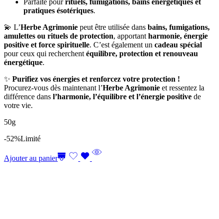
Parfaite pour
rituels, fumigations, bains énergétiques et
pratiques ésotériques
.
💫 L’
Herbe Agrimonie
peut être utilisée dans
bains, fumigations,
amulettes ou rituels de protection
, apportant
harmonie, énergie
positive et force spirituelle
. C’est également un
cadeau spécial
pour ceux qui recherchent
équilibre, protection et renouveau
énergétique
.
✨
Purifiez vos énergies et renforcez votre protection !
Procurez-vous dès maintenant l’
Herbe Agrimonie
et ressentez la
différence dans
l’harmonie, l’équilibre et l’énergie positive
de
votre vie.
50g
-52%
Limité
Ajouter au panier