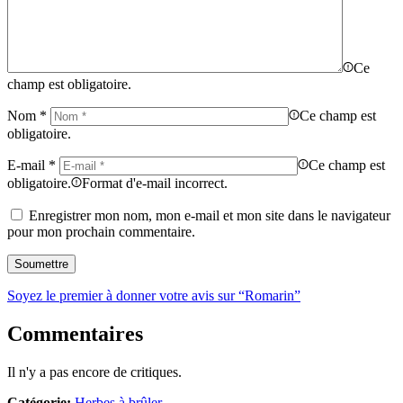
Ce
champ est obligatoire.
Nom
*
Ce champ est
obligatoire.
E-mail
*
Ce champ est
obligatoire.
Format d'e-mail incorrect.
Enregistrer mon nom, mon e-mail et mon site dans le navigateur
pour mon prochain commentaire.
Soyez le premier à donner votre avis sur “Romarin”
Commentaires
Il n'y a pas encore de critiques.
Catégorie:
Herbes à brûler