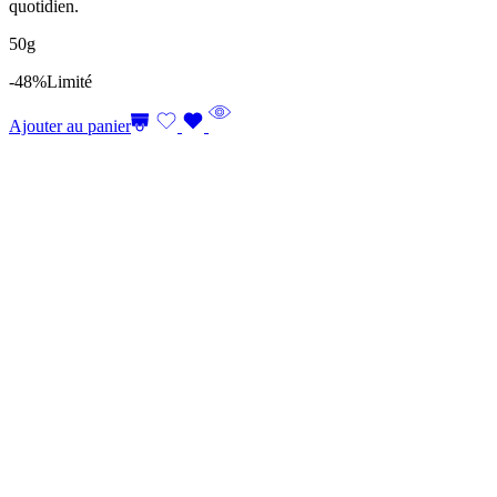
quotidien.
50g
-48%
Limité
Ajouter au panier