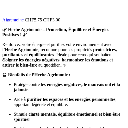
Aigremoine
CHF
5.75
CHF
3.00
🌿
Herbe Agrimonie – Protection, Équilibre et Énergies
Positives !
🌿
Renforcez votre énergie et purifiez votre environnement avec
l’
Herbe Agrimonie
, reconnue pour ses propriétés
protectrices,
purifiantes et équilibrantes
. Idéale pour ceux qui souhaitent
éloigner les énergies négatives, harmoniser les émotions et
attirer le bien-être
au quotidien. ✨
🔮
Bienfaits de l’Herbe Agrimonie :
Protège contre les
énergies négatives, le mauvais œil et la
jalousie
.
Aide à
purifier les espaces et les énergies personnelles
,
apportant légèreté et équilibre.
Stimule
clarté mentale, équilibre émotionnel et bien-être
spirituel
.