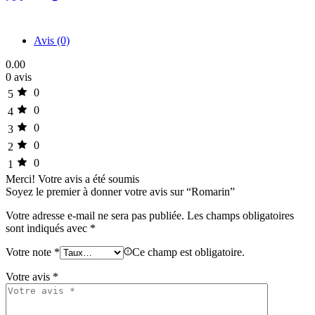
Avis (0)
0.00
0 avis
0
5
0
4
0
3
0
2
0
1
Merci!
Votre avis a été soumis
Soyez le premier à donner votre avis sur “Romarin”
Votre adresse e-mail ne sera pas publiée.
Les champs obligatoires
sont indiqués avec
*
Votre note
*
Ce champ est obligatoire.
Votre avis
*