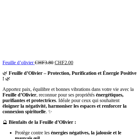
Feuille d’olivier
CHF
3.80
CHF
2.00
🌿
Feuille d’Olivier – Protection, Purification et Énergie Positive
!
🌿
Apportez paix, équilibre et bonnes vibrations dans votre vie avec la
Feuille d’Olivier
, reconnue pour ses propriétés
énergétiques,
purifiantes et protectrices
. Idéale pour ceux qui souhaitent
éloigner la négativité, harmoniser les espaces et renforcer la
connexion spirituelle
. ✨
🔮
Bienfaits de la Feuille d’Olivier :
Protège contre les
énergies négatives, la jalousie et le
mauvais œil
.