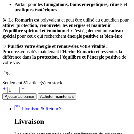
Parfait pour les
fumigations, bains énergétiques, rituels et
pratiques ésotériques
.
💫 Le
Romarin
est polyvalent et peut être utilisé au quotidien pour
attirer protection, renouveler les énergies et maintenir
l’équilibre spirituel et émotionnel
. C’est également un
cadeau
spécial
pour ceux qui recherchent
énergie positive et bien-être
.
✨
Purifiez votre énergie et renouvelez votre vitalité !
Procurez-vous dès maintenant l’
Herbe Romarin
et ressentez la
différence dans
la protection, l’équilibre et l’énergie positive
de
votre vie.
25g
Seulement
51
article(s) en stock.
Ajouter au panier
Acheter maintenant
Livraison & Retour
Livraison