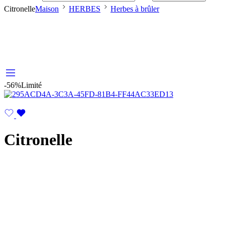
Citronelle
Maison
HERBES
Herbes à brûler
-56%
Limité
Citronelle