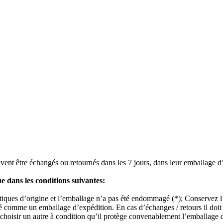
vent être échangés ou retournés dans les 7 jours, dans leur emballage d’or
ue dans les conditions suivantes:
istiques d’origine et l’emballage n’a pas été endommagé (*); Conservez l’
ré comme un emballage d’expédition. En cas d’échanges / retours il doit 
choisir un autre à condition qu’il protège convenablement l’emballage du