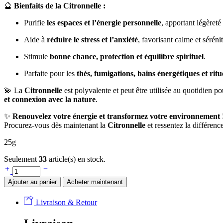
🔮
Bienfaits de la Citronnelle :
Purifie
les espaces et l’énergie personnelle
, apportant légèreté 
Aide à
réduire le stress et l’anxiété
, favorisant calme et sérénit
Stimule
bonne chance, protection et équilibre spirituel
.
Parfaite pour les
thés, fumigations, bains énergétiques et ritu
💫 La
Citronnelle
est polyvalente et peut être utilisée au quotidien p
et connexion avec la nature
.
✨
Renouvelez votre énergie et transformez votre environnement 
Procurez-vous dès maintenant la
Citronnelle
et ressentez la différen
25g
Seulement
33
article(s) en stock.
Ajouter au panier
Acheter maintenant
Livraison & Retour