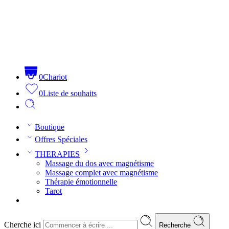
0
Chariot
0
Liste de souhaits
Boutique
Offres Spéciales
THERAPIES
Massage du dos avec magnétisme
Massage complet avec magnétisme
Thérapie émotionnelle
Tarot
Cherche ici
Recherche