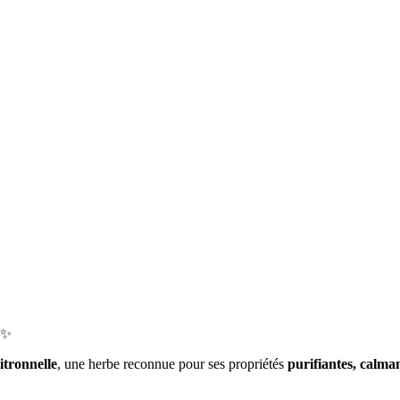
✨
itronnelle
, une herbe reconnue pour ses propriétés
purifiantes, calman