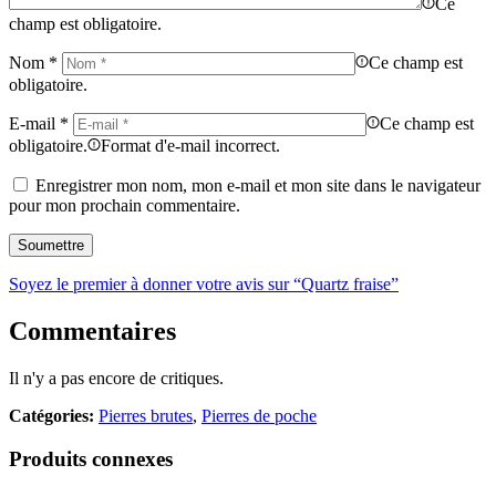
Ce
champ est obligatoire.
Nom
*
Ce champ est
obligatoire.
E-mail
*
Ce champ est
obligatoire.
Format d'e-mail incorrect.
Enregistrer mon nom, mon e-mail et mon site dans le navigateur
pour mon prochain commentaire.
Soyez le premier à donner votre avis sur “Quartz fraise”
Commentaires
Il n'y a pas encore de critiques.
Catégories:
Pierres brutes
,
Pierres de poche
Produits connexes