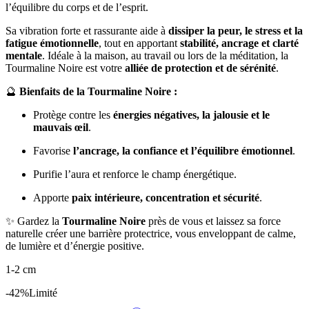
l’équilibre du corps et de l’esprit.
Sa vibration forte et rassurante aide à
dissiper la peur, le stress et la
fatigue émotionnelle
, tout en apportant
stabilité, ancrage et clarté
mentale
. Idéale à la maison, au travail ou lors de la méditation, la
Tourmaline Noire est votre
alliée de protection et de sérénité
.
🔮
Bienfaits de la Tourmaline Noire :
Protège contre les
énergies négatives, la jalousie et le
mauvais œil
.
Favorise
l’ancrage, la confiance et l’équilibre émotionnel
.
Purifie l’aura et renforce le champ énergétique.
Apporte
paix intérieure, concentration et sécurité
.
✨ Gardez la
Tourmaline Noire
près de vous et laissez sa force
naturelle créer une barrière protectrice, vous enveloppant de calme,
de lumière et d’énergie positive.
1-2 cm
-42%
Limité