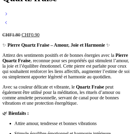
CHF
1.80
CHF
0.90
✨
Pierre Quartz Fraise – Amour, Joie et Harmonie
✨
Attirez des sentiments positifs et de bonnes énergies avec la
Pierre
Quartz Fraise
, reconnue pour ses propriétés qui stimulent l’amour,
la joie et l’équilibre émotionnel. Cette pierre est parfaite pour ceux
qui souhaitent renforcer les liens affectifs, augmenter l’estime de soi
ou simplement apporter légèreté et harmonie au quotidien.
Avec sa couleur délicate et vibrante, le
Quartz Fraise
peut
également être utilisé pour la méditation, les rituels d’amour ou
comme amulette personnelle, servant de canal pour de bonnes
vibrations et une protection énergétique.
🌿
Bienfaits :
Attire amour, tendresse et bonnes vibrations
Stimule équilibre émotionnel et harmonie intérieure