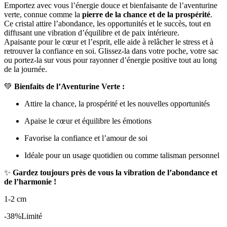
Emportez avec vous l’énergie douce et bienfaisante de l’aventurine
verte, connue comme la
pierre de la chance et de la prospérité
.
Ce cristal attire l’abondance, les opportunités et le succès, tout en
diffusant une vibration d’équilibre et de paix intérieure.
Apaisante pour le cœur et l’esprit, elle aide à relâcher le stress et à
retrouver la confiance en soi. Glissez-la dans votre poche, votre sac
ou portez-la sur vous pour rayonner d’énergie positive tout au long
de la journée.
💚
Bienfaits de l’Aventurine Verte :
Attire la chance, la prospérité et les nouvelles opportunités
Apaise le cœur et équilibre les émotions
Favorise la confiance et l’amour de soi
Idéale pour un usage quotidien ou comme talisman personnel
✨
Gardez toujours près de vous la vibration de l’abondance et
de l’harmonie !
1-2 cm
-38%
Limité