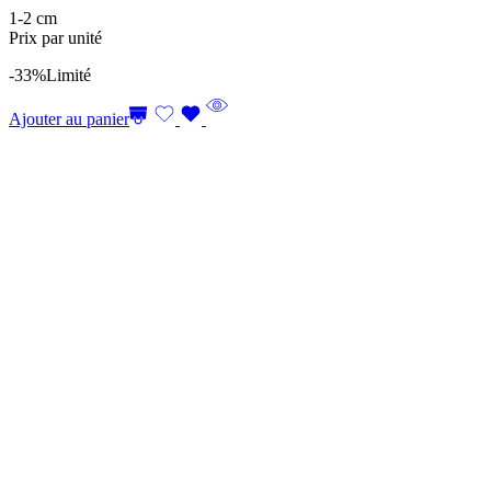
1-2 cm
Prix par unité
-33%
Limité
Ajouter au panier