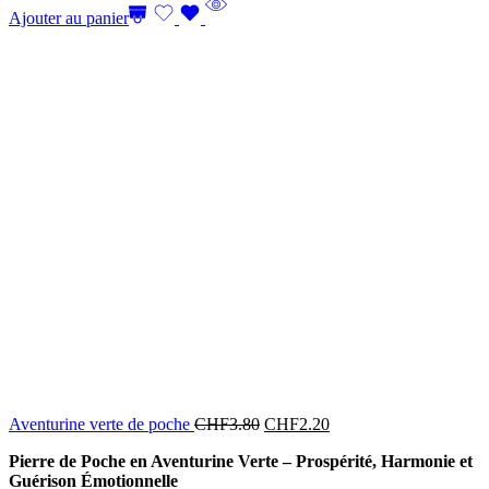
Ajouter au panier
Aventurine verte de poche
CHF
3.80
CHF
2.20
Pierre de Poche en Aventurine Verte – Prospérité, Harmonie et
Guérison Émotionnelle