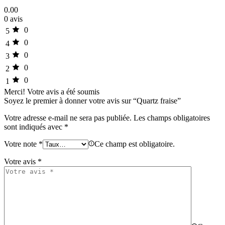
0.00
0 avis
0
5
0
4
0
3
0
2
0
1
Merci!
Votre avis a été soumis
Soyez le premier à donner votre avis sur “Quartz fraise”
Votre adresse e-mail ne sera pas publiée.
Les champs obligatoires
sont indiqués avec
*
Votre note
*
Ce champ est obligatoire.
Votre avis
*