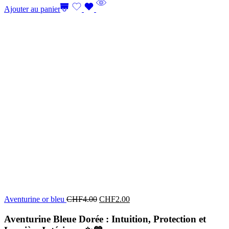
Ajouter au panier
Aventurine or bleu
CHF
4.00
CHF
2.00
Aventurine Bleue Dorée : Intuition, Protection et