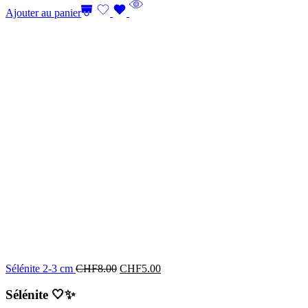
Ajouter au panier
Sélénite 2-3 cm
CHF
8.00
CHF
5.00
Sélénite
🤍✨