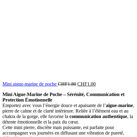
Mini aigue-marine de poche
CHF
1.80
CHF
1.00
Mini Aigue-Marine de Poche – Sérénité, Communication et
Protection Émotionnelle
Emportez avec vous l’énergie douce et apaisante de l’
aigue-marine
,
pierre de calme et de clarté intérieure. Reliée à l’élément eau et au
chakra de la gorge, elle favorise la
communication authentique
, la
détente émotionnelle et la paix du cœur.
Cette mini pierre, discrète mais puissante, est parfaite pour
accompagner vos journées en diffusant une vibration de pureté,