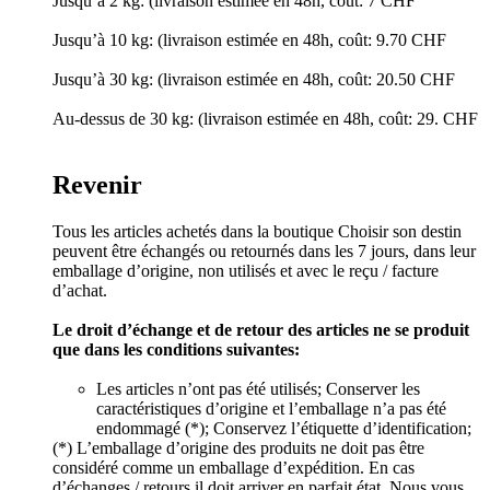
Jusqu’à 2 kg: (livraison estimée en 48h, coût: 7 CHF
Jusqu’à 10 kg: (livraison estimée en 48h, coût: 9.70 CHF
Jusqu’à 30 kg: (livraison estimée en 48h, coût: 20.50 CHF
Au-dessus de 30 kg: (livraison estimée en 48h, coût: 29. CHF
Revenir
Tous les articles achetés dans la boutique Choisir son destin
peuvent être échangés ou retournés dans les 7 jours, dans leur
emballage d’origine, non utilisés et avec le reçu / facture
d’achat.
Le droit d’échange et de retour des articles ne se produit
que dans les conditions suivantes:
Les articles n’ont pas été utilisés; Conserver les
caractéristiques d’origine et l’emballage n’a pas été
endommagé (*); Conservez l’étiquette d’identification;
(*) L’emballage d’origine des produits ne doit pas être
considéré comme un emballage d’expédition. En cas
d’échanges / retours il doit arriver en parfait état. Nous vous