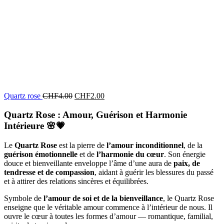
Quartz rose
CHF
4.00
CHF
2.00
Quartz Rose : Amour, Guérison et Harmonie
Intérieure
🌸💗
Le
Quartz Rose
est la pierre de
l’amour inconditionnel
, de la
guérison émotionnelle
et de
l’harmonie du cœur
. Son énergie
douce et bienveillante enveloppe l’âme d’une aura de
paix, de
tendresse et de compassion
, aidant à guérir les blessures du passé
et à attirer des relations sincères et équilibrées.
Symbole de
l’amour de soi et de la bienveillance
, le Quartz Rose
enseigne que le véritable amour commence à l’intérieur de nous. Il
ouvre le cœur à toutes les formes d’amour — romantique, familial,