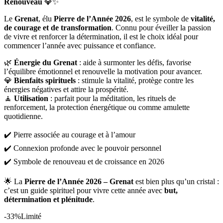
Renouveau
💎✨
Le
Grenat
, élu
Pierre de l’Année 2026
, est le symbole de
vitalité,
de courage et de transformation
. Connu pour éveiller la passion
de vivre et renforcer la détermination, il est le choix idéal pour
commencer l’année avec puissance et confiance.
🌿
Énergie du Grenat
: aide à surmonter les défis, favorise
l’équilibre émotionnel et renouvelle la motivation pour avancer.
💎
Bienfaits spirituels
: stimule la vitalité, protège contre les
énergies négatives et attire la prospérité.
🧘
Utilisation
: parfait pour la méditation, les rituels de
renforcement, la protection énergétique ou comme amulette
quotidienne.
✔️ Pierre associée au courage et à l’amour
✔️ Connexion profonde avec le pouvoir personnel
✔️ Symbole de renouveau et de croissance en 2026
🌟 La
Pierre de l’Année 2026 – Grenat
est bien plus qu’un cristal :
c’est un guide spirituel pour vivre cette année avec
but,
détermination et plénitude
.
-33%
Limité