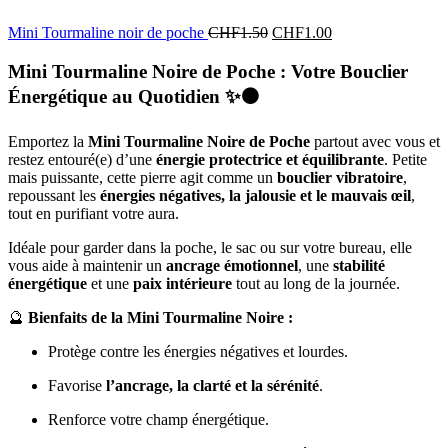
Mini Tourmaline noir de poche
CHF
1.50
CHF
1.00
Mini Tourmaline Noire de Poche : Votre Bouclier
Énergétique au Quotidien
✨⚫
Emportez la
Mini Tourmaline Noire de Poche
partout avec vous et
restez entouré(e) d’une
énergie protectrice et équilibrante
. Petite
mais puissante, cette pierre agit comme un
bouclier vibratoire
,
repoussant les
énergies négatives, la jalousie et le mauvais œil
,
tout en purifiant votre aura.
Idéale pour garder dans la poche, le sac ou sur votre bureau, elle
vous aide à maintenir un
ancrage émotionnel
, une
stabilité
énergétique
et une
paix intérieure
tout au long de la journée.
🔮
Bienfaits de la Mini Tourmaline Noire :
Protège contre les énergies négatives et lourdes.
Favorise
l’ancrage, la clarté et la sérénité
.
Renforce votre champ énergétique.