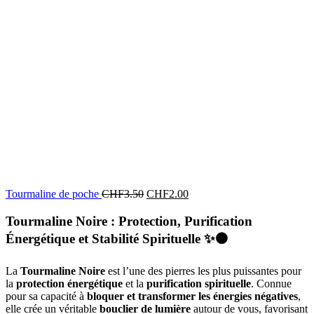
Tourmaline de poche
CHF
3.50
CHF
2.00
Tourmaline Noire : Protection, Purification
Énergétique et Stabilité Spirituelle
✨⚫
La
Tourmaline Noire
est l’une des pierres les plus puissantes pour
la
protection énergétique
et la
purification spirituelle
. Connue
pour sa capacité à
bloquer et transformer les énergies négatives
,
elle crée un véritable
bouclier de lumière
autour de vous, favorisant