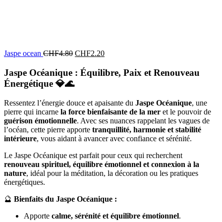
Jaspe ocean
CHF
4.80
CHF
2.20
Jaspe Océanique : Équilibre, Paix et Renouveau
Énergétique
💎🌊
Ressentez l’énergie douce et apaisante du
Jaspe Océanique
, une
pierre qui incarne
la force bienfaisante de la mer
et le pouvoir de
guérison émotionnelle
. Avec ses nuances rappelant les vagues de
l’océan, cette pierre apporte
tranquillité, harmonie et stabilité
intérieure
, vous aidant à avancer avec confiance et sérénité.
Le Jaspe Océanique est parfait pour ceux qui recherchent
renouveau spirituel, équilibre émotionnel et connexion à la
nature
, idéal pour la méditation, la décoration ou les pratiques
énergétiques.
🔮
Bienfaits du Jaspe Océanique :
Apporte
calme, sérénité et équilibre émotionnel
.