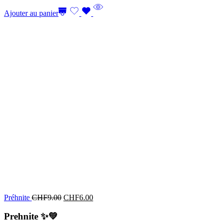
Ajouter au panier
Préhnite
CHF
9.00
CHF
6.00
Prehnite
✨💚