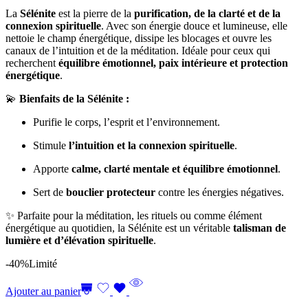
La
Sélénite
est la pierre de la
purification, de la clarté et de la
connexion spirituelle
. Avec son énergie douce et lumineuse, elle
nettoie le champ énergétique, dissipe les blocages et ouvre les
canaux de l’intuition et de la méditation. Idéale pour ceux qui
recherchent
équilibre émotionnel, paix intérieure et protection
énergétique
.
💫
Bienfaits de la Sélénite :
Purifie le corps, l’esprit et l’environnement.
Stimule
l’intuition et la connexion spirituelle
.
Apporte
calme, clarté mentale et équilibre émotionnel
.
Sert de
bouclier protecteur
contre les énergies négatives.
✨ Parfaite pour la méditation, les rituels ou comme élément
énergétique au quotidien, la Sélénite est un véritable
talisman de
lumière et d’élévation spirituelle
.
-40%
Limité
Ajouter au panier