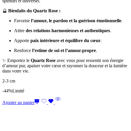
spirituel et universel.
🔮
Bienfaits du Quartz Rose :
Favorise
l’amour, le pardon et la guérison émotionnelle
.
Attire
des relations harmonieuses et authentiques
.
Apporte
paix intérieure et équilibre du cœur
.
Renforce
l’estime de soi et l’amour-propre
.
✨ Emportez le
Quartz Rose
avec vous pour ressentir son énergie
d’amour pur, apaiser votre cœur et rayonner la douceur et la lumière
dans votre vie.
2-3 cm
-44%
Limité
Ajouter au panier