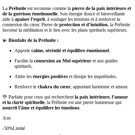
La
Préhnite
est reconnue comme la
pierre de la paix intérieure et
de la guérison émotionnelle
. Son énergie douce et bienveillante
aide à
apaiser l’esprit
, à soulager les tensions et à renforcer la
connexion du cœur. Pierre de
protection et d’intuition
, la Préhnite
favorise la méditation et le lien avec les plans spirituels supérieurs.
💫
Bienfaits de la Préhnite :
Apporte
calme, sérénité et équilibre émotionnel
.
Facilite la
connexion au Moi supérieur
et aux guides
spirituels.
Attire les
énergies positives
et dissipe les inquiétudes.
Renforce le
chakra du cœur
, apportant harmonie et amour.
💚 Parfaite pour ceux qui recherchent
la paix intérieure, l’amour
et la clarté spirituelle
, la Préhnite est une pierre lumineuse qui
nourrit l’âme et équilibre les émotions
.
3cm
-50%
Limité