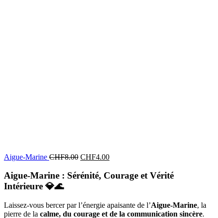
Aigue-Marine
CHF
8.00
CHF
4.00
Aigue-Marine : Sérénité, Courage et Vérité
Intérieure
💎🌊
Laissez-vous bercer par l’énergie apaisante de l’
Aigue-Marine
, la
pierre de la
calme, du courage et de la communication sincère
.