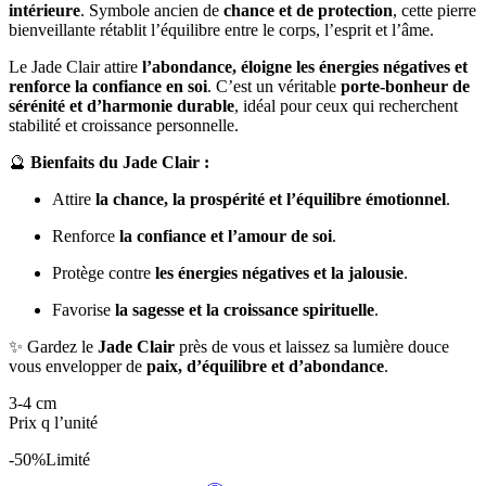
intérieure
. Symbole ancien de
chance et de protection
, cette pierre
bienveillante rétablit l’équilibre entre le corps, l’esprit et l’âme.
Le Jade Clair attire
l’abondance, éloigne les énergies négatives et
renforce la confiance en soi
. C’est un véritable
porte-bonheur de
sérénité et d’harmonie durable
, idéal pour ceux qui recherchent
stabilité et croissance personnelle.
🔮
Bienfaits du Jade Clair :
Attire
la chance, la prospérité et l’équilibre émotionnel
.
Renforce
la confiance et l’amour de soi
.
Protège contre
les énergies négatives et la jalousie
.
Favorise
la sagesse et la croissance spirituelle
.
✨ Gardez le
Jade Clair
près de vous et laissez sa lumière douce
vous envelopper de
paix, d’équilibre et d’abondance
.
3-4 cm
Prix q l’unité
-50%
Limité