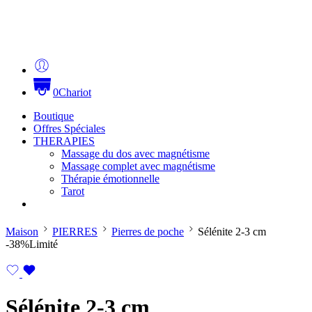
0
Chariot
Boutique
Offres Spéciales
THERAPIES
Massage du dos avec magnétisme
Massage complet avec magnétisme
Thérapie émotionnelle
Tarot
Maison
PIERRES
Pierres de poche
Sélénite 2-3 cm
-38%
Limité
Sélénite 2-3 cm