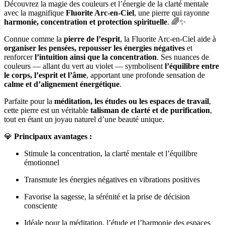
Découvrez la magie des couleurs et l’énergie de la clarté mentale
avec la magnifique
Fluorite Arc-en-Ciel
, une pierre qui rayonne
harmonie, concentration et protection spirituelle
. 🌈✨
Connue comme la
pierre de l’esprit
, la Fluorite Arc-en-Ciel aide à
organiser les pensées, repousser les énergies négatives
et
renforcer
l’intuition ainsi que la concentration
. Ses nuances de
couleurs — allant du vert au violet — symbolisent
l’équilibre entre
le corps, l’esprit et l’âme
, apportant une profonde sensation de
calme et d’alignement énergétique
.
Parfaite pour la
méditation, les études ou les espaces de travail
,
cette pierre est un véritable
talisman de clarté et de purification
,
tout en étant un joyau naturel d’une beauté unique.
💎
Principaux avantages :
Stimule la concentration, la clarté mentale et l’équilibre
émotionnel
Transmute les énergies négatives en vibrations positives
Favorise la sagesse, la sérénité et la prise de décision
consciente
Idéale pour la méditation, l’étude et l’harmonie des espaces