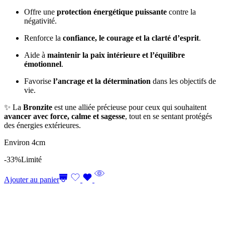
Offre une
protection énergétique puissante
contre la
négativité.
Renforce la
confiance, le courage et la clarté d’esprit
.
Aide à
maintenir la paix intérieure et l’équilibre
émotionnel
.
Favorise
l’ancrage et la détermination
dans les objectifs de
vie.
✨ La
Bronzite
est une alliée précieuse pour ceux qui souhaitent
avancer avec force, calme et sagesse
, tout en se sentant protégés
des énergies extérieures.
Environ 4cm
-33%
Limité
Ajouter au panier