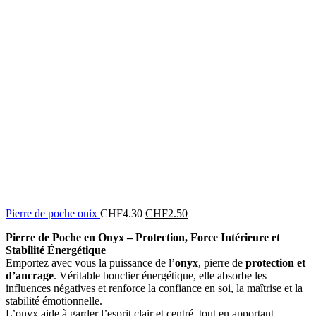
Pierre de poche onix
CHF
4.30
CHF
2.50
Pierre de Poche en Onyx – Protection, Force Intérieure et
Stabilité Énergétique
Emportez avec vous la puissance de l’
onyx
, pierre de
protection et
d’ancrage
. Véritable bouclier énergétique, elle absorbe les
influences négatives et renforce la confiance en soi, la maîtrise et la
stabilité émotionnelle.
L’onyx aide à garder l’esprit clair et centré, tout en apportant