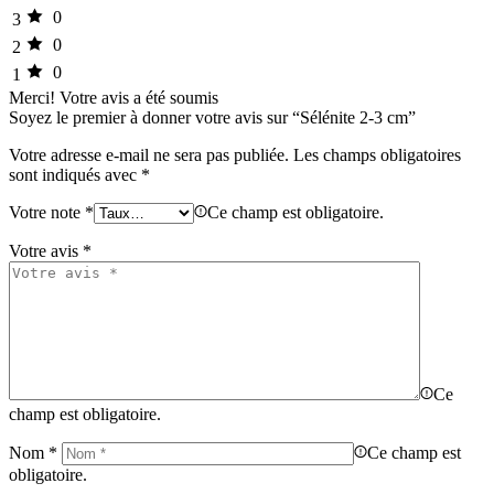
0
3
0
2
0
1
Merci!
Votre avis a été soumis
Soyez le premier à donner votre avis sur “Sélénite 2-3 cm”
Votre adresse e-mail ne sera pas publiée.
Les champs obligatoires
sont indiqués avec
*
Votre note
*
Ce champ est obligatoire.
Votre avis
*
Ce
champ est obligatoire.
Nom
*
Ce champ est
obligatoire.