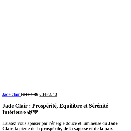
Jade clair
CHF
4.80
CHF
2.40
Jade Clair : Prospérité, Équilibre et Sérénité
Intérieure
🌿💚
Laissez-vous apaiser par l’énergie douce et lumineuse du
Jade
Clair
, la pierre de la
prospérité, de la sagesse et de la paix