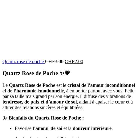
Quartz rose de poche
CHF
3.00
CHF
2.00
Quartz Rose de Poche
✨💗
Le
Quartz Rose de Poche
est le
cristal de l’amour inconditionnel
et de l’harmonie émotionnelle
, à emporter partout avec vous. Petit
par sa taille mais grand par son énergie, il diffuse des vibrations de
tendresse, de paix et d’amour de soi
, aidant à apaiser le cœur et à
attirer des relations sincères et équilibrées.
💫
Bienfaits du Quartz Rose de Poche :
Favorise
l’amour de soi
et la
douceur intérieure
.