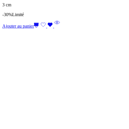
3 cm
-30%
Limité
Ajouter au panier