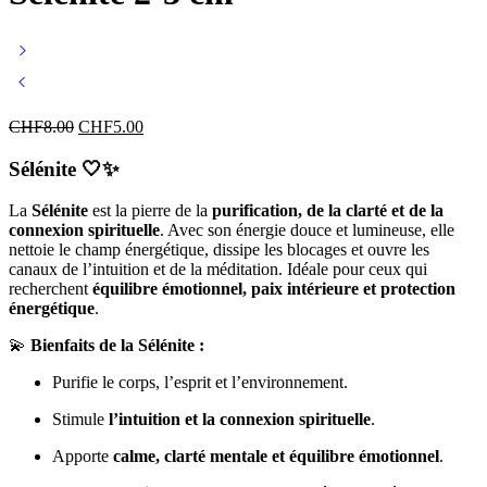
CHF
8.00
CHF
5.00
Sélénite
🤍✨
La
Sélénite
est la pierre de la
purification, de la clarté et de la
connexion spirituelle
. Avec son énergie douce et lumineuse, elle
nettoie le champ énergétique, dissipe les blocages et ouvre les
canaux de l’intuition et de la méditation. Idéale pour ceux qui
recherchent
équilibre émotionnel, paix intérieure et protection
énergétique
.
💫
Bienfaits de la Sélénite :
Purifie le corps, l’esprit et l’environnement.
Stimule
l’intuition et la connexion spirituelle
.
Apporte
calme, clarté mentale et équilibre émotionnel
.