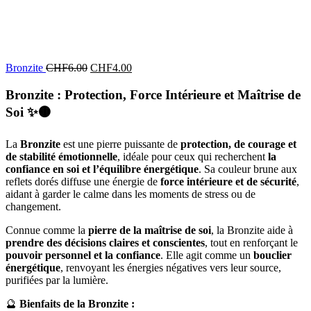
Bronzite
CHF
6.00
CHF
4.00
Bronzite : Protection, Force Intérieure et Maîtrise de
Soi
✨🟤
La
Bronzite
est une pierre puissante de
protection, de courage et
de stabilité émotionnelle
, idéale pour ceux qui recherchent
la
confiance en soi et l’équilibre énergétique
. Sa couleur brune aux
reflets dorés diffuse une énergie de
force intérieure et de sécurité
,
aidant à garder le calme dans les moments de stress ou de
changement.
Connue comme la
pierre de la maîtrise de soi
, la Bronzite aide à
prendre des décisions claires et conscientes
, tout en renforçant le
pouvoir personnel et la confiance
. Elle agit comme un
bouclier
énergétique
, renvoyant les énergies négatives vers leur source,
purifiées par la lumière.
🔮
Bienfaits de la Bronzite :