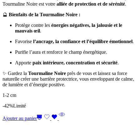
Tourmaline Noire est votre
alliée de protection et de sérénité
.
🔮
Bienfaits de la Tourmaline Noire :
Protège contre les
énergies négatives, la jalousie et le
mauvais œil
.
Favorise
l’ancrage, la confiance et l’équilibre émotionnel
.
Purifie l’aura et renforce le champ énergétique.
Apporte
paix intérieure, concentration et sécurité
.
✨ Gardez la
Tourmaline Noire
près de vous et laissez sa force
naturelle créer une barrière protectrice, vous enveloppant de calme,
de lumière et d’énergie positive.
1-2 cm
-42%
Limité
Ajouter au panier