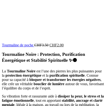
Tourmaline de poche
CHF
3.50
CHF
2.00
Tourmaline Noire : Protection, Purification
Énergétique et Stabilité Spirituelle
✨⚫
La
Tourmaline Noire
est l’une des pierres les plus puissantes pour
la
protection énergétique
et la
purification spirituelle
. Connue
pour sa capacité à
bloquer et transformer les énergies négatives
,
elle crée un véritable
bouclier de lumière
autour de vous, favorisant
l’équilibre du corps et de l’esprit.
Sa vibration forte et rassurante aide à
dissiper la peur, le stress et la
fatigue émotionnelle
, tout en apportant
stabilité, ancrage et clarté
mentale
. Idéale à la maison, au travail ou lors de la méditation, la