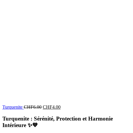
Turquenite
CHF
6.00
CHF
4.00
Turquenite : Sérénité, Protection et Harmonie
Intérieure
✨💙