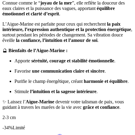
Connue comme le “
joyau de la mer
”, elle reflète la douceur des
eaux claires et la puissance des vagues, apportant
équilibre
émotionnel et clarté d’esprit
.
L’Aigue-Marine est parfaite pour ceux qui recherchent
la paix
intérieure, l’expression authentique et la protection énergétique
,
surtout pendant les périodes de changement. Sa vibration douce
éveille
la confiance, l’intuition et l’amour de soi
.
🔮
Bienfaits de l’Aigue-Marine :
Apporte
sérénité, courage et stabilité émotionnelle
.
Favorise
une communication claire et sincère
.
Purifie le champ énergétique, créant
harmonie et équilibre
.
Stimule
l’intuition et la sagesse intérieure
.
✨ Laissez l’
Aigue-Marine
devenir votre talisman de paix, vous
guidant à travers les marées de la vie avec
grâce et confiance
.
2-3 cm
-34%
Limité