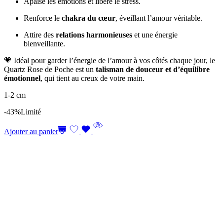
Apaise les émotions et libère le stress.
Renforce le
chakra du cœur
, éveillant l’amour véritable.
Attire des
relations harmonieuses
et une énergie
bienveillante.
💗 Idéal pour garder l’énergie de l’amour à vos côtés chaque jour, le
Quartz Rose de Poche est un
talisman de douceur et d’équilibre
émotionnel
, qui tient au creux de votre main.
1-2 cm
-43%
Limité
Ajouter au panier