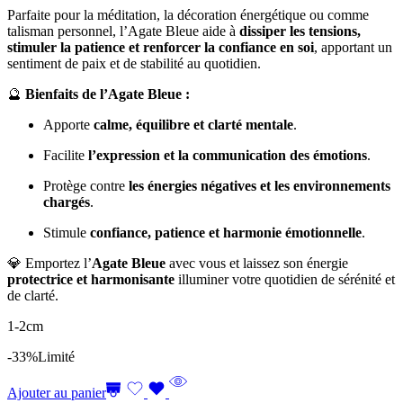
Parfaite pour la méditation, la décoration énergétique ou comme
talisman personnel, l’Agate Bleue aide à
dissiper les tensions,
stimuler la patience et renforcer la confiance en soi
, apportant un
sentiment de paix et de stabilité au quotidien.
🔮
Bienfaits de l’Agate Bleue :
Apporte
calme, équilibre et clarté mentale
.
Facilite
l’expression et la communication des émotions
.
Protège contre
les énergies négatives et les environnements
chargés
.
Stimule
confiance, patience et harmonie émotionnelle
.
💎 Emportez l’
Agate Bleue
avec vous et laissez son énergie
protectrice et harmonisante
illuminer votre quotidien de sérénité et
de clarté.
1-2cm
-33%
Limité
Ajouter au panier