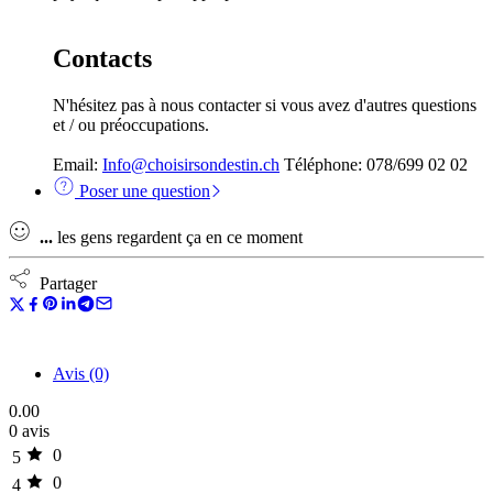
Contacts
N'hésitez pas à nous contacter si vous avez d'autres questions
et / ou préoccupations.
Email:
Info@choisirsondestin.ch
Téléphone: 078/699 02 02
Poser une question
...
les gens regardent ça en ce moment
Partager
Avis (0)
0.00
0 avis
0
5
0
4