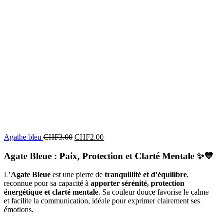
Agathe bleu
CHF
3.00
CHF
2.00
Agate Bleue : Paix, Protection et Clarté Mentale
✨💙
L’
Agate Bleue
est une pierre de
tranquillité et d’équilibre
,
reconnue pour sa capacité à
apporter sérénité, protection
énergétique et clarté mentale
. Sa couleur douce favorise le calme
et facilite la communication, idéale pour exprimer clairement ses
émotions.