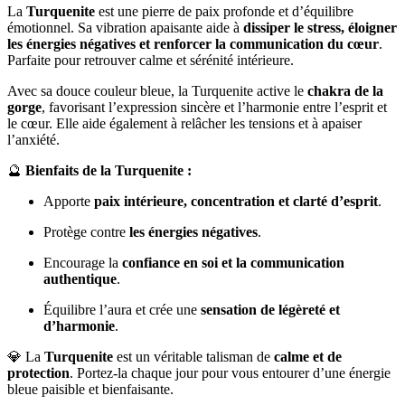
La
Turquenite
est une pierre de paix profonde et d’équilibre
émotionnel. Sa vibration apaisante aide à
dissiper le stress, éloigner
les énergies négatives et renforcer la communication du cœur
.
Parfaite pour retrouver calme et sérénité intérieure.
Avec sa douce couleur bleue, la Turquenite active le
chakra de la
gorge
, favorisant l’expression sincère et l’harmonie entre l’esprit et
le cœur. Elle aide également à relâcher les tensions et à apaiser
l’anxiété.
🔮
Bienfaits de la Turquenite :
Apporte
paix intérieure, concentration et clarté d’esprit
.
Protège contre
les énergies négatives
.
Encourage la
confiance en soi et la communication
authentique
.
Équilibre l’aura et crée une
sensation de légèreté et
d’harmonie
.
💎 La
Turquenite
est un véritable talisman de
calme et de
protection
. Portez-la chaque jour pour vous entourer d’une énergie
bleue paisible et bienfaisante.