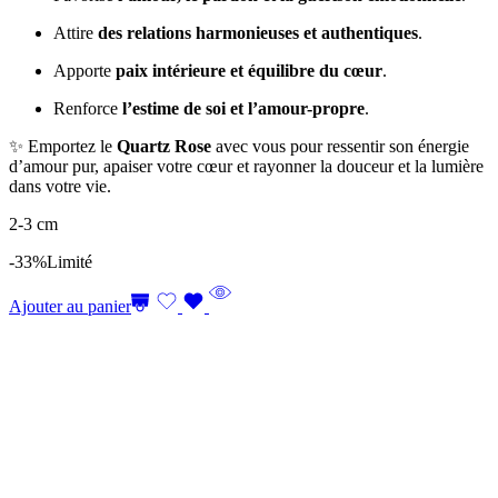
Attire
des relations harmonieuses et authentiques
.
Apporte
paix intérieure et équilibre du cœur
.
Renforce
l’estime de soi et l’amour-propre
.
✨ Emportez le
Quartz Rose
avec vous pour ressentir son énergie
d’amour pur, apaiser votre cœur et rayonner la douceur et la lumière
dans votre vie.
2-3 cm
-33%
Limité
Ajouter au panier