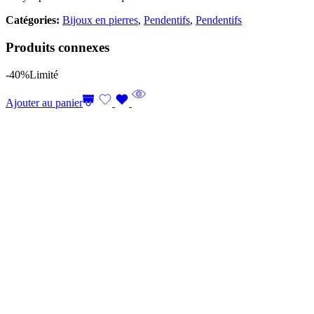
Catégories:
Bijoux en pierres
,
Pendentifs
,
Pendentifs
Produits connexes
-40%
Limité
Ajouter au panier