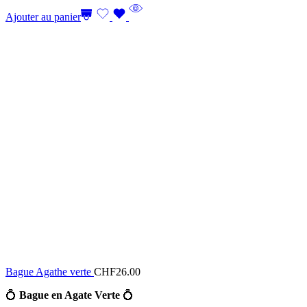
Ajouter au panier
Bague Agathe verte
CHF
26.00
💍
Bague en Agate Verte
💍