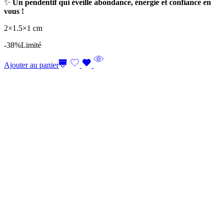
✨
Un pendentif qui éveille abondance, énergie et confiance en
vous !
2×1.5×1 cm
-38%
Limité
Ajouter au panier