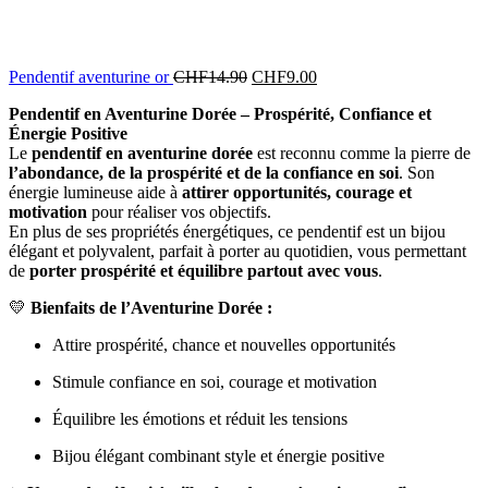
Pendentif aventurine or
CHF
14.90
CHF
9.00
Pendentif en Aventurine Dorée – Prospérité, Confiance et
Énergie Positive
Le
pendentif en aventurine dorée
est reconnu comme la pierre de
l’abondance, de la prospérité et de la confiance en soi
. Son
énergie lumineuse aide à
attirer opportunités, courage et
motivation
pour réaliser vos objectifs.
En plus de ses propriétés énergétiques, ce pendentif est un bijou
élégant et polyvalent, parfait à porter au quotidien, vous permettant
de
porter prospérité et équilibre partout avec vous
.
💛
Bienfaits de l’Aventurine Dorée :
Attire prospérité, chance et nouvelles opportunités
Stimule confiance en soi, courage et motivation
Équilibre les émotions et réduit les tensions
Bijou élégant combinant style et énergie positive