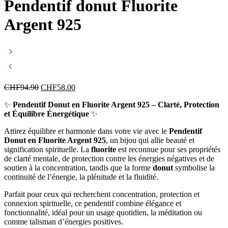
Pendentif donut Fluorite
Argent 925
CHF
94.90
CHF
58.00
✨
Pendentif Donut en Fluorite Argent 925 – Clarté, Protection
et Équilibre Énergétique
✨
Attirez équilibre et harmonie dans votre vie avec le
Pendentif
Donut en Fluorite Argent 925
, un bijou qui allie beauté et
signification spirituelle. La
fluorite
est reconnue pour ses propriétés
de clarté mentale, de protection contre les énergies négatives et de
soutien à la concentration, tandis que la forme
donut
symbolise la
continuité de l’énergie, la plénitude et la fluidité.
Parfait pour ceux qui recherchent concentration, protection et
connexion spirituelle, ce pendentif combine élégance et
fonctionnalité, idéal pour un usage quotidien, la méditation ou
comme talisman d’énergies positives.