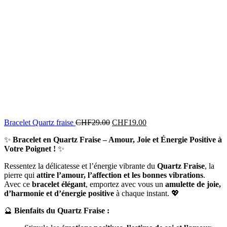
Bracelet Quartz fraise
CHF
29.00
CHF
19.00
✨
Bracelet en Quartz Fraise – Amour, Joie et Énergie Positive à
Votre Poignet !
✨
Ressentez la délicatesse et l’énergie vibrante du
Quartz Fraise
, la
pierre qui
attire l’amour, l’affection et les bonnes vibrations
.
Avec ce
bracelet élégant
, emportez avec vous un
amulette de joie,
d’harmonie et d’énergie positive
à chaque instant. 💖
🔮
Bienfaits du Quartz Fraise :