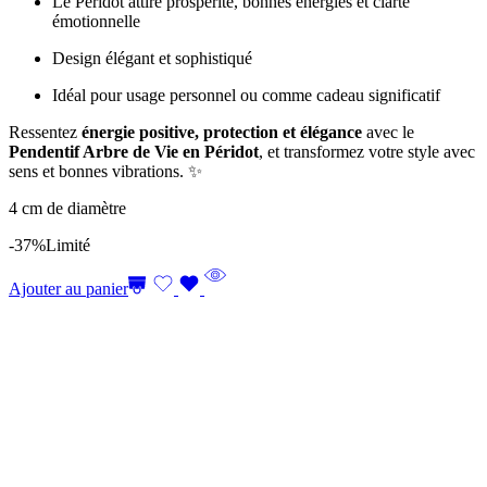
Le Péridot attire prospérité, bonnes énergies et clarté
émotionnelle
Design élégant et sophistiqué
Idéal pour usage personnel ou comme cadeau significatif
Ressentez
énergie positive, protection et élégance
avec le
Pendentif Arbre de Vie en Péridot
, et transformez votre style avec
sens et bonnes vibrations. ✨
4 cm de diamètre
-37%
Limité
Ajouter au panier