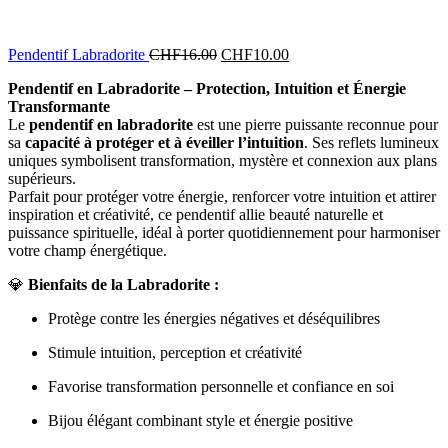
Pendentif Labradorite
CHF
16.00
CHF
10.00
Pendentif en Labradorite – Protection, Intuition et Énergie
Transformante
Le
pendentif en labradorite
est une pierre puissante reconnue pour
sa
capacité à protéger et à éveiller l’intuition
. Ses reflets lumineux
uniques symbolisent transformation, mystère et connexion aux plans
supérieurs.
Parfait pour protéger votre énergie, renforcer votre intuition et attirer
inspiration et créativité, ce pendentif allie beauté naturelle et
puissance spirituelle, idéal à porter quotidiennement pour harmoniser
votre champ énergétique.
💎
Bienfaits de la Labradorite :
Protège contre les énergies négatives et déséquilibres
Stimule intuition, perception et créativité
Favorise transformation personnelle et confiance en soi
Bijou élégant combinant style et énergie positive