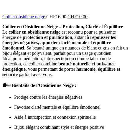
Collier obsidiene neige
CHF
16.90
CHF
10.00
Collier en Obsidienne Neige – Protection, Clarté et Équilibre
Le
collier en obsidienne neige
est reconnu pour sa puissante
énergie de
protection et purification
, aidant à
repousser les
énergies négatives, apporter clarté mentale et équilibre
émotionnel
. Sa beauté unique en nuances de blanc et gris en fait un
bijou élégant et polyvalent, parfait pour un usage quotidien.
Idéal pour méditation, introspection ou comme talisman de
protection, ce collier combine
beauté naturelle et puissance
énergétique
, vous permettant de porter
harmonie, équilibre et
sécurité
partout avec vous.
⚫❄️
Bienfaits de l’Obsidienne Neige :
Protège contre les énergies négatives
Favorise clarté mentale et équilibre émotionnel
Aide à introspection et connexion spirituelle
Bijou élégant combinant style et énergie positive