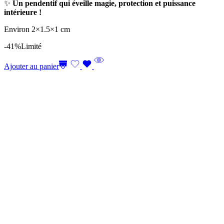
✨
Un pendentif qui éveille magie, protection et puissance
intérieure !
Environ 2×1.5×1 cm
-41%
Limité
Ajouter au panier