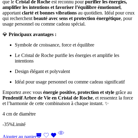
que le
Cristal de Roche
est reconnu pour
purifier les énergies,
amplifier les intentions et favoriser l’équilibre émotionnel
,
apportant
clarté et bonnes vibrations
au quotidien. Idéal pour ceux
qui recherchent
beauté avec sens et protection énergétique
, pour
usage personnel ou comme cadeau spécial.
💎
Principaux avantages :
Symbole de croissance, force et équilibre
Le Cristal de Roche purifie les énergies et amplifie les
intentions
Design élégant et polyvalent
Idéal pour usage personnel ou comme cadeau significatif
Emportez avec vous
énergie positive, protection et style
grâce au
Pendentif Arbre de Vie en Cristal de Roche
, et ressentez la force
et l’harmonie de cette combinaison à chaque instant. ✨
4 cm de diamètre
-35%
Limité
Ajouter au panier