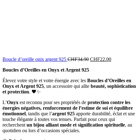
Boucle d’oreille onix argent 925
CHF
34.90
CHF
22.00
Boucles d’Oreilles en Onyx et Argent 925
Élevez votre style et votre énergie avec les
Boucles d’Oreilles en
Onyx et Argent 925
, un accessoire qui allie
beauté, sophistication
et protection
. 🖤✨
L’
Onyx
est reconnu pour ses propriétés de
protection contre les
énergies négatives, renforcement de l’estime de soi et équilibre
émotionnel
, tandis que l’
argent 925
apporte durabilité, éclat et une
touche élégante à toutes vos tenues. Parfait pour ceux qui
recherchent
un bijou alliant mode et signification spirituelle
, au
quotidien ou lors d’occasions spéciales.