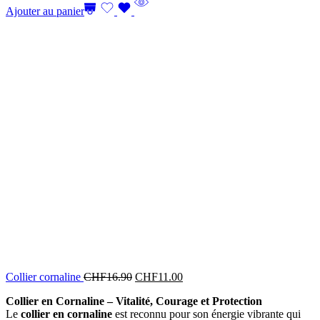
Ajouter au panier
Collier cornaline
CHF
16.90
CHF
11.00
Collier en Cornaline – Vitalité, Courage et Protection
Le
collier en cornaline
est reconnu pour son énergie vibrante qui