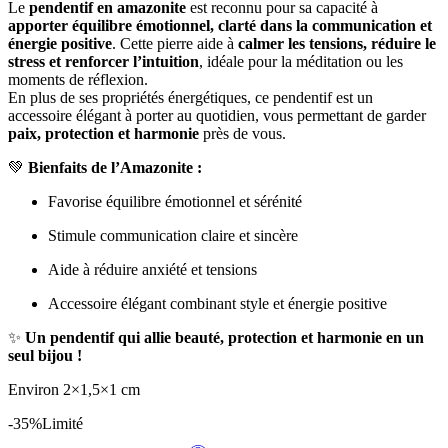
Le
pendentif en amazonite
est reconnu pour sa capacité à
apporter équilibre émotionnel, clarté dans la communication et
énergie positive
. Cette pierre aide à
calmer les tensions, réduire le
stress et renforcer l’intuition
, idéale pour la méditation ou les
moments de réflexion.
En plus de ses propriétés énergétiques, ce pendentif est un
accessoire élégant à porter au quotidien, vous permettant de garder
paix, protection et harmonie
près de vous.
💚
Bienfaits de l’Amazonite :
Favorise équilibre émotionnel et sérénité
Stimule communication claire et sincère
Aide à réduire anxiété et tensions
Accessoire élégant combinant style et énergie positive
✨
Un pendentif qui allie beauté, protection et harmonie en un
seul bijou !
Environ 2×1,5×1 cm
-35%
Limité