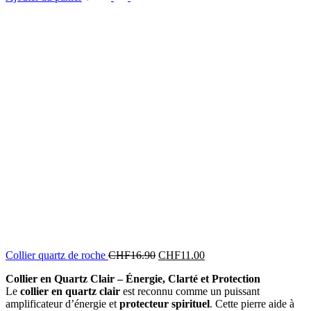
Collier quartz de roche
CHF
16.90
CHF
11.00
Collier en Quartz Clair – Énergie, Clarté et Protection
Le
collier en quartz clair
est reconnu comme un puissant
amplificateur d’énergie et
protecteur spirituel
. Cette pierre aide à