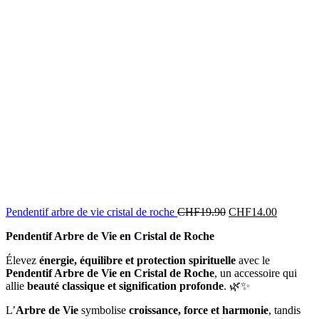
Pendentif arbre de vie cristal de roche
CHF
19.90
CHF
14.00
Pendentif Arbre de Vie en Cristal de Roche
Élevez
énergie, équilibre et protection spirituelle
avec le
Pendentif Arbre de Vie en Cristal de Roche
, un accessoire qui
allie
beauté classique et signification profonde
. 🌿✨
L’
Arbre de Vie
symbolise
croissance, force et harmonie
, tandis