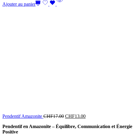
Ajouter au panier
Pendentif Amazonite
CHF
17.00
CHF
13.00
Pendentif en Amazonite – Équilibre, Communication et Énergie
Positive