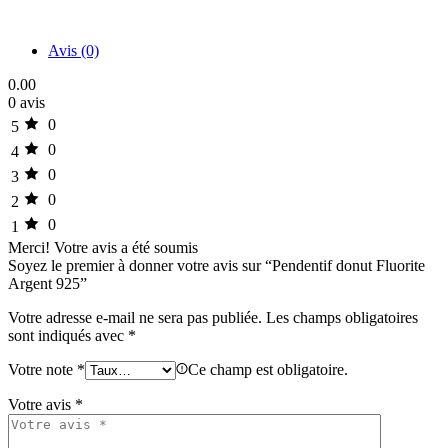
Avis (0)
0.00
0 avis
0
5
0
4
0
3
0
2
0
1
Merci!
Votre avis a été soumis
Soyez le premier à donner votre avis sur “Pendentif donut Fluorite
Argent 925”
Votre adresse e-mail ne sera pas publiée.
Les champs obligatoires
sont indiqués avec
*
Votre note
*
Ce champ est obligatoire.
Votre avis
*