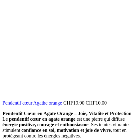
Pendentif cœur Agathe orange
CHF
19.90
CHF
10.00
Pendentif Cœur en Agate Orange – Joie, Vitalité et Protection
Le
pendentif cœur en agate orange
est une pierre qui diffuse
énergie positive, courage et enthousiasme
. Ses teintes vibrantes
stimulent
confiance en soi, motivation et joie de vivre
, tout en
protégeant contre les énergies négatives.