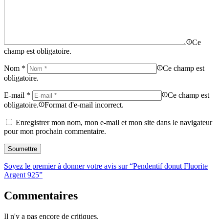
Ce
champ est obligatoire.
Nom
*
Ce champ est
obligatoire.
E-mail
*
Ce champ est
obligatoire.
Format d'e-mail incorrect.
Enregistrer mon nom, mon e-mail et mon site dans le navigateur
pour mon prochain commentaire.
Soyez le premier à donner votre avis sur “Pendentif donut Fluorite
Argent 925”
Commentaires
Il n'y a pas encore de critiques.