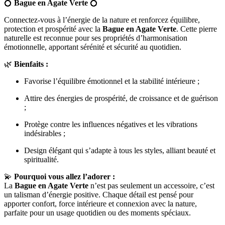
💍
Bague en Agate Verte
💍
Connectez-vous à l’énergie de la nature et renforcez équilibre,
protection et prospérité avec la
Bague en Agate Verte
. Cette pierre
naturelle est reconnue pour ses propriétés d’harmonisation
émotionnelle, apportant sérénité et sécurité au quotidien.
🌿
Bienfaits :
Favorise l’équilibre émotionnel et la stabilité intérieure ;
Attire des énergies de prospérité, de croissance et de guérison
;
Protège contre les influences négatives et les vibrations
indésirables ;
Design élégant qui s’adapte à tous les styles, alliant beauté et
spiritualité.
💫
Pourquoi vous allez l’adorer :
La
Bague en Agate Verte
n’est pas seulement un accessoire, c’est
un talisman d’énergie positive. Chaque détail est pensé pour
apporter confort, force intérieure et connexion avec la nature,
parfaite pour un usage quotidien ou des moments spéciaux.