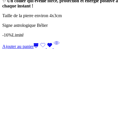
✨
Un collier qui éveille force, protection et énergie positive à
chaque instant !
Taille de la pierre environ 4x3cm
Signe astrologique Bélier
-16%
Limité
Ajouter au panier