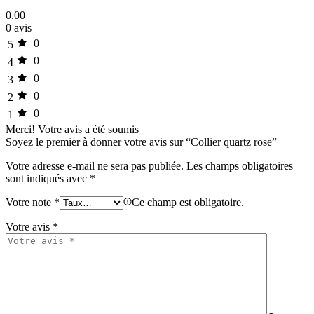
0.00
0 avis
0
5
0
4
0
3
0
2
0
1
Merci!
Votre avis a été soumis
Soyez le premier à donner votre avis sur “Collier quartz rose”
Votre adresse e-mail ne sera pas publiée.
Les champs obligatoires
sont indiqués avec
*
Votre note
*
Ce champ est obligatoire.
Votre avis
*