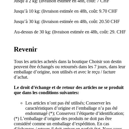
Jusqu’à 2 kg: (livraison estimée en 48h, coût: 7 CHF
Jusqu’à 10 kg: (livraison estimée en 48h, coût: 9.70 CHF
Jusqu’à 30 kg: (livraison estimée en 48h, coût: 20.50 CHF
Au-dessus de 30 kg: (livraison estimée en 48h, coût: 29. CHF
Revenir
Tous les articles achetés dans la boutique Choisir son destin
peuvent être échangés ou retournés dans les 7 jours, dans leur
emballage d’origine, non utilisés et avec le reçu / facture
d’achat.
Le droit d’échange et de retour des articles ne se produit
que dans les conditions suivantes:
Les articles n’ont pas été utilisés; Conserver les
caractéristiques d’origine et l’emballage n’a pas été
endommagé (*); Conservez l’étiquette d’identification;
(*) L’emballage d’origine des produits ne doit pas être
considéré comme un emballage d’expédition. En cas
d’échanges / retours il doit arriver en parfait état. Nous vous