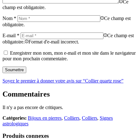
Ce
champ est obligatoire.
Nom
*
Ce champ est
obligatoire.
E-mail
*
Ce champ est
obligatoire.
Format d'e-mail incorrect.
Enregistrer mon nom, mon e-mail et mon site dans le navigateur
pour mon prochain commentaire.
Soyez le premier à donner votre avis sur “Collier quartz rose”
Commentaires
Il n'y a pas encore de critiques.
Catégories:
Bijoux en pierres
,
Colliers
,
Colliers
,
Signes
astrologiques
Produits connexes