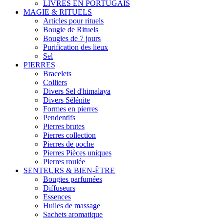
LIVRES EN PORTUGAIS
MAGIE & RITUELS
Articles pour rituels
Bougie de Rituels
Bougies de 7 jours
Purification des lieux
Sel
PIERRES
Bracelets
Colliers
Divers Sel d'himalaya
Divers Sélénite
Formes en pierres
Pendentifs
Pierres brutes
Pierres collection
Pierres de poche
Pierres Pièces uniques
Pierres roulée
SENTEURS & BIEN-ÊTRE
Bougies parfumées
Diffuseurs
Essences
Huiles de massage
Sachets aromatique