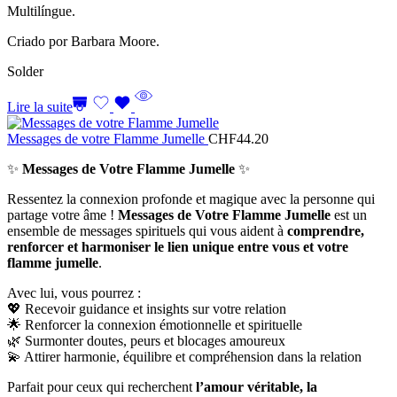
Multilíngue.
Criado por Barbara Moore.
Solder
Lire la suite
Messages de votre Flamme Jumelle
CHF
44.20
✨
Messages de Votre Flamme Jumelle
✨
Ressentez la connexion profonde et magique avec la personne qui
partage votre âme !
Messages de Votre Flamme Jumelle
est un
ensemble de messages spirituels qui vous aident à
comprendre,
renforcer et harmoniser le lien unique entre vous et votre
flamme jumelle
.
Avec lui, vous pourrez :
💖 Recevoir guidance et insights sur votre relation
🌟 Renforcer la connexion émotionnelle et spirituelle
🌿 Surmonter doutes, peurs et blocages amoureux
💫 Attirer harmonie, équilibre et compréhension dans la relation
Parfait pour ceux qui recherchent
l’amour véritable, la