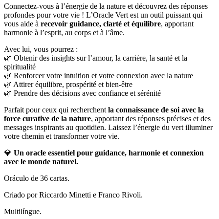
Connectez-vous à l’énergie de la nature et découvrez des réponses
profondes pour votre vie ! L’Oracle Vert est un outil puissant qui
vous aide à
recevoir guidance, clarté et équilibre
, apportant
harmonie à l’esprit, au corps et à l’âme.
Avec lui, vous pourrez :
🌿 Obtenir des insights sur l’amour, la carrière, la santé et la
spiritualité
🌿 Renforcer votre intuition et votre connexion avec la nature
🌿 Attirer équilibre, prospérité et bien-être
🌿 Prendre des décisions avec confiance et sérénité
Parfait pour ceux qui recherchent
la connaissance de soi avec la
force curative de la nature
, apportant des réponses précises et des
messages inspirants au quotidien. Laissez l’énergie du vert illuminer
votre chemin et transformer votre vie.
💎
Un oracle essentiel pour guidance, harmonie et connexion
avec le monde naturel.
Oráculo de 36 cartas.
Criado por Riccardo Minetti e Franco Rivoli.
Multilíngue.