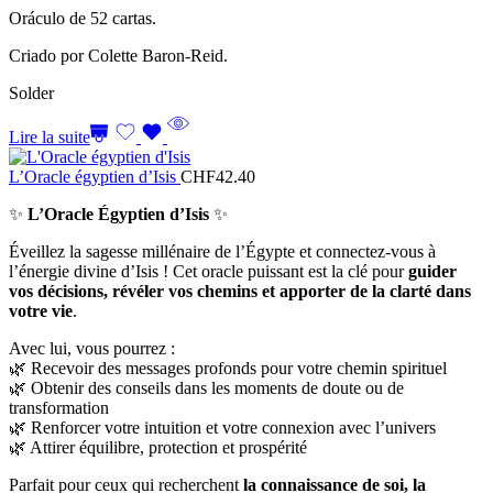
Oráculo de 52 cartas.
Criado por Colette Baron-Reid.
Solder
Lire la suite
L’Oracle égyptien d’Isis
CHF
42.40
✨
L’Oracle Égyptien d’Isis
✨
Éveillez la sagesse millénaire de l’Égypte et connectez-vous à
l’énergie divine d’Isis ! Cet oracle puissant est la clé pour
guider
vos décisions, révéler vos chemins et apporter de la clarté dans
votre vie
.
Avec lui, vous pourrez :
🌿 Recevoir des messages profonds pour votre chemin spirituel
🌿 Obtenir des conseils dans les moments de doute ou de
transformation
🌿 Renforcer votre intuition et votre connexion avec l’univers
🌿 Attirer équilibre, protection et prospérité
Parfait pour ceux qui recherchent
la connaissance de soi, la