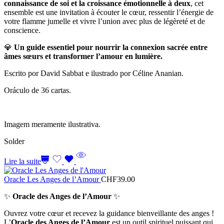
connaissance de soi et la croissance émotionnelle à deux
, cet
ensemble est une invitation à écouter le cœur, ressentir l’énergie de
votre flamme jumelle et vivre l’union avec plus de légèreté et de
conscience.
💎
Un guide essentiel pour nourrir la connexion sacrée entre
âmes sœurs et transformer l’amour en lumière.
Escrito por David Sabbat e ilustrado por Céline Ananian.
Oráculo de 36 cartas.
Imagem meramente ilustrativa.
Solder
Lire la suite
Oracle Les Anges de l’Amour
CHF
39.00
✨
Oracle des Anges de l’Amour
✨
Ouvrez votre cœur et recevez la guidance bienveillante des anges !
L’
Oracle des Anges de l’Amour
est un outil spirituel puissant qui