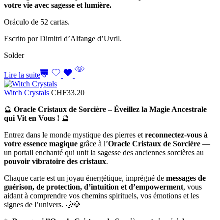
votre vie avec sagesse et lumière.
Oráculo de 52 cartas.
Escrito por Dimitri d’Alfange d’Uvril.
Solder
Lire la suite
Witch Crystals
CHF
33.20
🔮
Oracle Cristaux de Sorcière – Éveillez la Magie Ancestrale
qui Vit en Vous !
🔮
Entrez dans le monde mystique des pierres et
reconnectez-vous à
votre essence magique
grâce à l’
Oracle Cristaux de Sorcière
—
un portail enchanté qui unit la sagesse des anciennes sorcières au
pouvoir vibratoire des cristaux
.
Chaque carte est un joyau énergétique, imprégné de
messages de
guérison, de protection, d’intuition et d’empowerment
, vous
aidant à comprendre vos chemins spirituels, vos émotions et les
signes de l’univers. 🌙💎