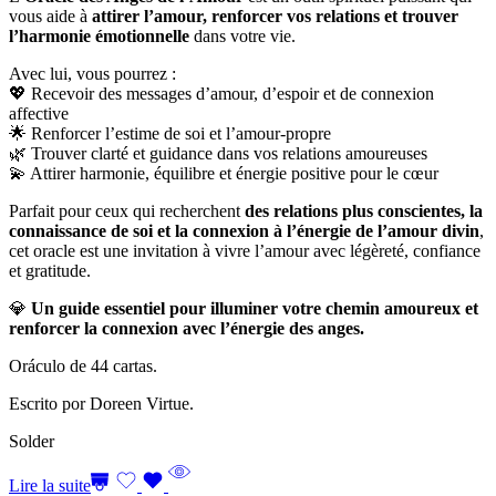
vous aide à
attirer l’amour, renforcer vos relations et trouver
l’harmonie émotionnelle
dans votre vie.
Avec lui, vous pourrez :
💖 Recevoir des messages d’amour, d’espoir et de connexion
affective
🌟 Renforcer l’estime de soi et l’amour-propre
🌿 Trouver clarté et guidance dans vos relations amoureuses
💫 Attirer harmonie, équilibre et énergie positive pour le cœur
Parfait pour ceux qui recherchent
des relations plus conscientes, la
connaissance de soi et la connexion à l’énergie de l’amour divin
,
cet oracle est une invitation à vivre l’amour avec légèreté, confiance
et gratitude.
💎
Un guide essentiel pour illuminer votre chemin amoureux et
renforcer la connexion avec l’énergie des anges.
Oráculo de 44 cartas.
Escrito por Doreen Virtue.
Solder
Lire la suite