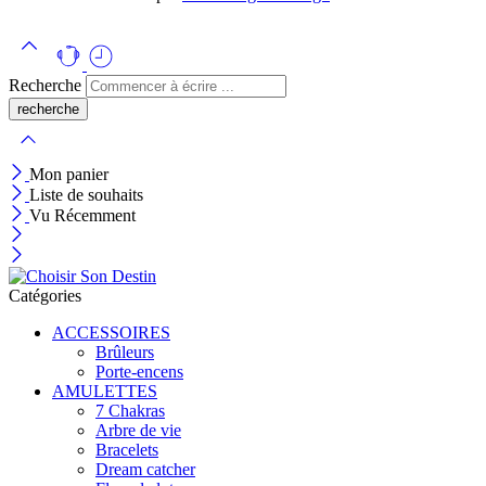
Recherche
Mon panier
Liste de souhaits
Vu Récemment
Catégories
ACCESSOIRES
Brûleurs
Porte-encens
AMULETTES
7 Chakras
Arbre de vie
Bracelets
Dream catcher