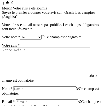
0
1
Merci!
Votre avis a été soumis
Soyez le premier à donner votre avis sur “Oracle Les vampires
(Anglais)”
Votre adresse e-mail ne sera pas publiée.
Les champs obligatoires
sont indiqués avec
*
Votre note
*
Ce champ est obligatoire.
Votre avis
*
Ce
champ est obligatoire.
Nom
*
Ce champ est
obligatoire.
E-mail
*
Ce champ est