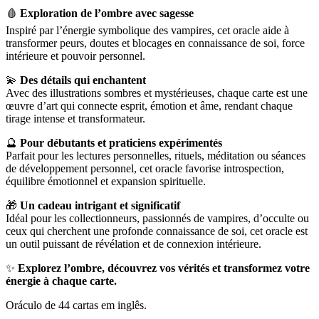
🩸
Exploration de l’ombre avec sagesse
Inspiré par l’énergie symbolique des vampires, cet oracle aide à
transformer peurs, doutes et blocages en connaissance de soi, force
intérieure et pouvoir personnel.
💫
Des détails qui enchantent
Avec des illustrations sombres et mystérieuses, chaque carte est une
œuvre d’art qui connecte esprit, émotion et âme, rendant chaque
tirage intense et transformateur.
🔮
Pour débutants et praticiens expérimentés
Parfait pour les lectures personnelles, rituels, méditation ou séances
de développement personnel, cet oracle favorise introspection,
équilibre émotionnel et expansion spirituelle.
🎁
Un cadeau intrigant et significatif
Idéal pour les collectionneurs, passionnés de vampires, d’occulte ou
ceux qui cherchent une profonde connaissance de soi, cet oracle est
un outil puissant de révélation et de connexion intérieure.
✨
Explorez l’ombre, découvrez vos vérités et transformez votre
énergie à chaque carte.
Oráculo de 44 cartas em inglês.