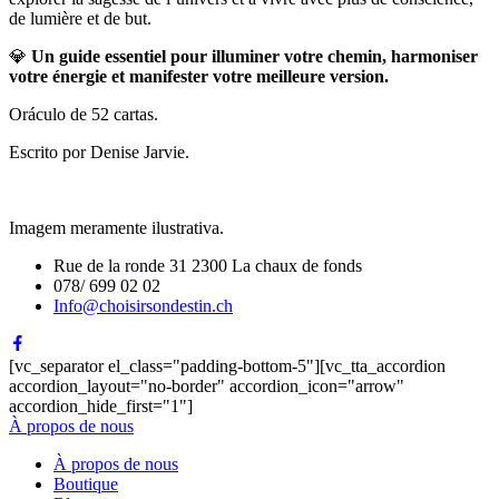
de lumière et de but.
💎
Un guide essentiel pour illuminer votre chemin, harmoniser
votre énergie et manifester votre meilleure version.
Oráculo de 52 cartas.
Escrito por Denise Jarvie.
Imagem meramente ilustrativa.
Rue de la ronde 31 2300 La chaux de fonds
078/ 699 02 02
Info@choisirsondestin.ch
[vc_separator el_class="padding-bottom-5"][vc_tta_accordion
accordion_layout="no-border" accordion_icon="arrow"
accordion_hide_first="1"]
À propos de nous
À propos de nous
Boutique