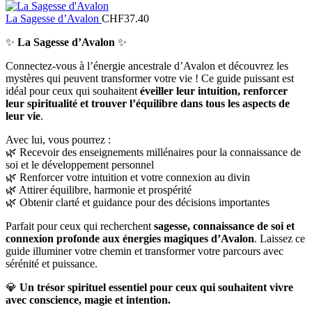
La Sagesse d’Avalon
CHF
37.40
✨
La Sagesse d’Avalon
✨
Connectez-vous à l’énergie ancestrale d’Avalon et découvrez les
mystères qui peuvent transformer votre vie ! Ce guide puissant est
idéal pour ceux qui souhaitent
éveiller leur intuition, renforcer
leur spiritualité et trouver l’équilibre dans tous les aspects de
leur vie
.
Avec lui, vous pourrez :
🌿 Recevoir des enseignements millénaires pour la connaissance de
soi et le développement personnel
🌿 Renforcer votre intuition et votre connexion au divin
🌿 Attirer équilibre, harmonie et prospérité
🌿 Obtenir clarté et guidance pour des décisions importantes
Parfait pour ceux qui recherchent
sagesse, connaissance de soi et
connexion profonde aux énergies magiques d’Avalon
. Laissez ce
guide illuminer votre chemin et transformer votre parcours avec
sérénité et puissance.
💎
Un trésor spirituel essentiel pour ceux qui souhaitent vivre
avec conscience, magie et intention.