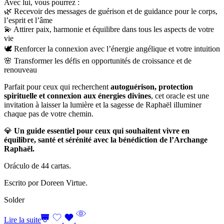
Avec lui, vous pourrez :
🌿 Recevoir des messages de guérison et de guidance pour le corps,
l’esprit et l’âme
💫 Attirer paix, harmonie et équilibre dans tous les aspects de votre
vie
🕊️ Renforcer la connexion avec l’énergie angélique et votre intuition
🌸 Transformer les défis en opportunités de croissance et de
renouveau
Parfait pour ceux qui recherchent
autoguérison, protection
spirituelle et connexion aux énergies divines
, cet oracle est une
invitation à laisser la lumière et la sagesse de Raphaël illuminer
chaque pas de votre chemin.
💎
Un guide essentiel pour ceux qui souhaitent vivre en
équilibre, santé et sérénité avec la bénédiction de l’Archange
Raphaël.
Oráculo de 44 cartas.
Escrito por Doreen Virtue.
Solder
Lire la suite