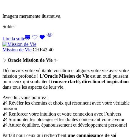
Imagem meramente ilustrativa.
Solder
Lire la suite
Mission de Vie
CHF
42.40
✨
Oracle Mission de Vie
✨
Découvrez votre véritable vocation et alignez votre vie avec votre
mission profonde ! L’
Oracle Mission de Vie
est un outil puissant
pour ceux qui souhaitent
trouver clarté, direction et inspiration
dans tous les aspects de leur vie.
Avec lui, vous pourrez :
🌿 Révéler les chemins et choix qui résonnent avec votre véritable
mission
🌿 Renforcer votre intuition et votre connexion avec l’univers
🌿 Surmonter les blocages et les doutes concernant votre avenir
🌿 Attirer équilibre, épanouissement et développement personnel
Parfait pour ceux qui recherchent
une connaissance de soi