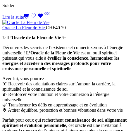
Solder
Lire la suite
Oracle La Fleur de Vie
CHF
40.70
✨
L’Oracle de la Fleur de Vie
✨
Découvrez les secrets de l’existence et connectez-vous à l’énergie
universelle !
L’Oracle de la Fleur de Vie
est un outil spirituel
puissant qui vous aide à
éveiller la conscience, harmoniser les
énergies et accéder à des messages profonds pour votre
croissance personnelle et spirituelle
.
Avec lui, vous pourrez :
🌸 Recevoir des orientations claires sur l’amour, la carrière, la
spiritualité et la connaissance de soi
💫 Renforcer votre intuition et votre connexion à l’énergie
universelle
🌿 Transformer les défis en apprentissage et en évolution
🌟 Attirer équilibre, protection et bonnes vibrations dans votre vie
Parfait pour ceux qui recherchent
connaissance de soi, alignement
spirituel et évolution personnelle
, cet oracle est une invitation à
explorer la sagesse de l’univers et à vivre avec plus de conscience,