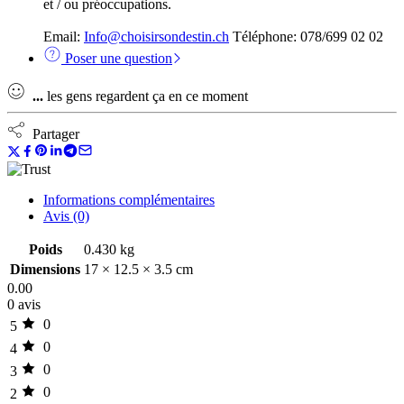
et / ou préoccupations.
Email:
Info@choisirsondestin.ch
Téléphone: 078/699 02 02
Poser une question
...
les gens regardent ça en ce moment
Partager
Informations complémentaires
Avis (0)
Poids
0.430 kg
Dimensions
17 × 12.5 × 3.5 cm
0.00
0 avis
0
5
0
4
0
3
0
2