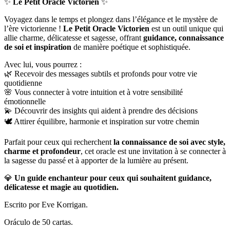
✨
Le Petit Oracle Victorien
✨
Voyagez dans le temps et plongez dans l’élégance et le mystère de
l’ère victorienne !
Le Petit Oracle Victorien
est un outil unique qui
allie charme, délicatesse et sagesse, offrant
guidance, connaissance
de soi et inspiration
de manière poétique et sophistiquée.
Avec lui, vous pourrez :
🌿 Recevoir des messages subtils et profonds pour votre vie
quotidienne
🌸 Vous connecter à votre intuition et à votre sensibilité
émotionnelle
💫 Découvrir des insights qui aident à prendre des décisions
🕊️ Attirer équilibre, harmonie et inspiration sur votre chemin
Parfait pour ceux qui recherchent
la connaissance de soi avec style,
charme et profondeur
, cet oracle est une invitation à se connecter à
la sagesse du passé et à apporter de la lumière au présent.
💎
Un guide enchanteur pour ceux qui souhaitent guidance,
délicatesse et magie au quotidien.
Escrito por Eve Korrigan.
Oráculo de 50 cartas.