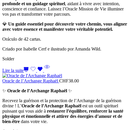
profonde et un guidage spirituel
, aidant à vivre avec intention,
conscience et confiance. Laissez l’Oracle Mission de Vie illuminer
vos pas et transformer votre parcours.
💎
Un guide essentiel pour découvrir votre chemin, vous aligner
avec votre essence et manifester votre véritable potentiel.
Oráculo de 42 cartas.
Criado por Isabelle Cerf e ilustrado por Amanda Wild.
Solder
Lire la suite
Oracle de l’Archange Raphaël
CHF
38.00
✨
Oracle de l’Archange Raphaël
✨
Recevez la guérison et la protection de l’Archange de la guérison
divine ! L’
Oracle de l’Archange Raphaël
est un outil spirituel
puissant qui vous aide à
restaurer l’équilibre, renforcer la santé
physique et émotionnelle et attirer des énergies d’amour et de
bien-être
dans votre vie.