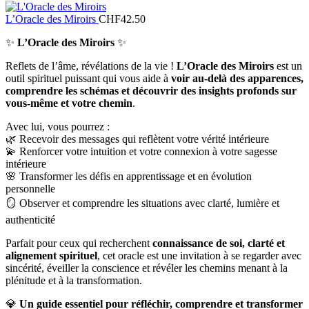
L’Oracle des Miroirs
CHF
42.50
✨
L’Oracle des Miroirs
✨
Reflets de l’âme, révélations de la vie !
L’Oracle des Miroirs
est un
outil spirituel puissant qui vous aide à
voir au-delà des apparences,
comprendre les schémas et découvrir des insights profonds sur
vous-même et votre chemin
.
Avec lui, vous pourrez :
🌿 Recevoir des messages qui reflètent votre vérité intérieure
💫 Renforcer votre intuition et votre connexion à votre sagesse
intérieure
🌸 Transformer les défis en apprentissage et en évolution
personnelle
🪞 Observer et comprendre les situations avec clarté, lumière et
authenticité
Parfait pour ceux qui recherchent
connaissance de soi, clarté et
alignement spirituel
, cet oracle est une invitation à se regarder avec
sincérité, éveiller la conscience et révéler les chemins menant à la
plénitude et à la transformation.
💎
Un guide essentiel pour réfléchir, comprendre et transformer