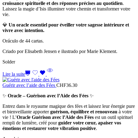
croissance spirituelle et des réponses précises au quotidien
.
Laissez la magie d’Isis illuminer votre chemin et transformer votre
vie.
💎
Un oracle essentiel pour éveiller votre sagesse intérieure et
vivre avec intention.
Oráculo de 44 cartas.
Criado por Elisabeth Jensen e ilustrado por Marie Klement.
Solder
Lire la suite
Guérir avec l’aide des Fées
CHF
36.30
✨
Oracle – Guérison avec l’Aide des Fées
✨
Entrez dans le royaume magique des fées et laissez leur énergie pure
et bienveillante apporter
guérison, équilibre et renouveau
à votre
vie ! L’
Oracle Guérison avec l’Aide des Fées
est un outil spirituel
rempli de lumière, créé pour
guider votre cœur, apaiser vos
émotions et restaurer votre vibration positive
.