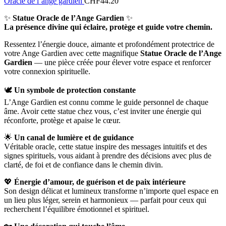
Oracle de l’ange gardien
CHF
44.20
✨
Statue Oracle de l’Ange Gardien
✨
La présence divine qui éclaire, protège et guide votre chemin.
Ressentez l’énergie douce, aimante et profondément protectrice de
votre Ange Gardien avec cette magnifique
Statue Oracle de l’Ange
Gardien
— une pièce créée pour élever votre espace et renforcer
votre connexion spirituelle.
🕊️
Un symbole de protection constante
L’Ange Gardien est connu comme le guide personnel de chaque
âme. Avoir cette statue chez vous, c’est inviter une énergie qui
réconforte, protège et apaise le cœur.
🌟
Un canal de lumière et de guidance
Véritable oracle, cette statue inspire des messages intuitifs et des
signes spirituels, vous aidant à prendre des décisions avec plus de
clarté, de foi et de confiance dans le chemin divin.
💖
Énergie d’amour, de guérison et de paix intérieure
Son design délicat et lumineux transforme n’importe quel espace en
un lieu plus léger, serein et harmonieux — parfait pour ceux qui
recherchent l’équilibre émotionnel et spirituel.