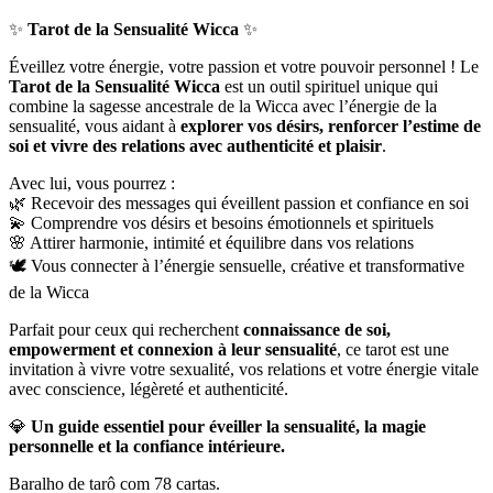
✨
Tarot de la Sensualité Wicca
✨
Éveillez votre énergie, votre passion et votre pouvoir personnel ! Le
Tarot de la Sensualité Wicca
est un outil spirituel unique qui
combine la sagesse ancestrale de la Wicca avec l’énergie de la
sensualité, vous aidant à
explorer vos désirs, renforcer l’estime de
soi et vivre des relations avec authenticité et plaisir
.
Avec lui, vous pourrez :
🌿 Recevoir des messages qui éveillent passion et confiance en soi
💫 Comprendre vos désirs et besoins émotionnels et spirituels
🌸 Attirer harmonie, intimité et équilibre dans vos relations
🕊️ Vous connecter à l’énergie sensuelle, créative et transformative
de la Wicca
Parfait pour ceux qui recherchent
connaissance de soi,
empowerment et connexion à leur sensualité
, ce tarot est une
invitation à vivre votre sexualité, vos relations et votre énergie vitale
avec conscience, légèreté et authenticité.
💎
Un guide essentiel pour éveiller la sensualité, la magie
personnelle et la confiance intérieure.
Baralho de tarô com 78 cartas.