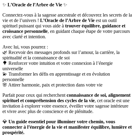
✨
L’Oracle de l’Arbre de Vie
✨
Connectez-vous à la sagesse ancestrale et découvrez les secrets de la
vie et de l’univers !
L’Oracle de l’Arbre de Vie
est un outil
spirituel puissant qui vous aide à
trouver équilibre, guidance et
croissance personnelle
, en guidant chaque étape de votre parcours
avec clarté et intention.
Avec lui, vous pourrez :
🌿 Recevoir des messages profonds sur l’amour, la carrière, la
spiritualité et la connaissance de soi
🌳 Renforcer votre intuition et votre connexion à l’énergie
universelle
💫 Transformer les défis en apprentissage et en évolution
personnelle
🌸 Attirer harmonie, paix et protection dans votre vie
Parfait pour ceux qui recherchent
connaissance de soi, alignement
spirituel et compréhension des cycles de la vie
, cet oracle est une
invitation à explorer votre essence, éveiller votre sagesse intérieure
et vivre avec plus de conscience et de plénitude.
💎
Un guide essentiel pour illuminer votre chemin, vous
connecter à l’énergie de la vie et manifester équilibre, lumière et
prospérité.