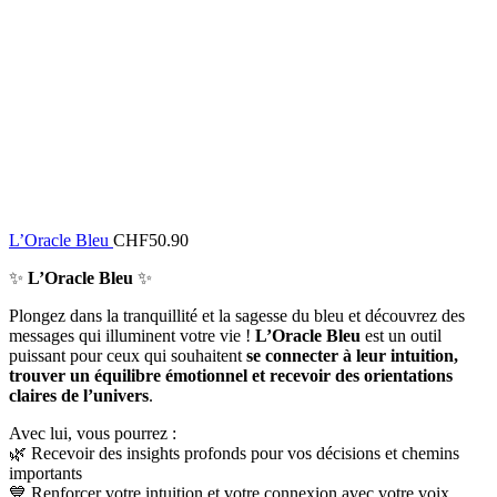
L’Oracle Bleu
CHF
50.90
✨
L’Oracle Bleu
✨
Plongez dans la tranquillité et la sagesse du bleu et découvrez des
messages qui illuminent votre vie !
L’Oracle Bleu
est un outil
puissant pour ceux qui souhaitent
se connecter à leur intuition,
trouver un équilibre émotionnel et recevoir des orientations
claires de l’univers
.
Avec lui, vous pourrez :
🌿 Recevoir des insights profonds pour vos décisions et chemins
importants
💙 Renforcer votre intuition et votre connexion avec votre voix