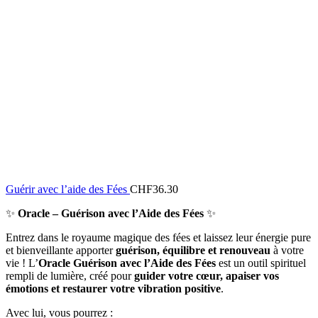
Guérir avec l’aide des Fées
CHF
36.30
✨
Oracle – Guérison avec l’Aide des Fées
✨
Entrez dans le royaume magique des fées et laissez leur énergie pure
et bienveillante apporter
guérison, équilibre et renouveau
à votre
vie ! L’
Oracle Guérison avec l’Aide des Fées
est un outil spirituel
rempli de lumière, créé pour
guider votre cœur, apaiser vos
émotions et restaurer votre vibration positive
.
Avec lui, vous pourrez :