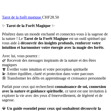
Tarot de la forêt magique
CHF
28.50
✨
Tarot de la Forêt Magique
✨
Pénétrez dans un monde enchanté et connectez-vous à la sagesse de
la nature ! Le
Tarot de la Forêt Magique
est un outil spirituel qui
vous aide à
découvrir des insights profonds, renforcer votre
intuition et harmoniser votre énergie avec la magie des forêts
.
Avec lui, vous pourrez :
🌿 Recevoir des messages inspirants de la nature et des êtres
magiques
🍄 Éveiller votre intuition et votre perception spirituelle
💫 Attirer équilibre, clarté et protection dans votre parcours
🦋 Transformer les défis en apprentissage et croissance personnelle
Parfait pour ceux qui recherchent
connaissance de soi, connexion
avec la nature et guidance spirituelle
, ce tarot est une invitation à
explorer la vie avec des yeux d’émerveillement, de légèreté et de
sagesse.
💎
Un guide essentiel pour ceux qui souhaitent découvrir la