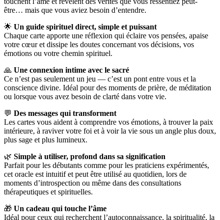
touchent l’âme et révèlent des vérités que vous ressentiez peut-
être… mais que vous aviez besoin d’entendre.
🌟
Un guide spirituel direct, simple et puissant
Chaque carte apporte une réflexion qui éclaire vos pensées, apaise
votre cœur et dissipe les doutes concernant vos décisions, vos
émotions ou votre chemin spirituel.
🙏
Une connexion intime avec le sacré
Ce n’est pas seulement un jeu — c’est un pont entre vous et la
conscience divine. Idéal pour des moments de prière, de méditation
ou lorsque vous avez besoin de clarté dans votre vie.
💬
Des messages qui transforment
Les cartes vous aident à comprendre vos émotions, à trouver la paix
intérieure, à raviver votre foi et à voir la vie sous un angle plus doux,
plus sage et plus lumineux.
🌿
Simple à utiliser, profond dans sa signification
Parfait pour les débutants comme pour les praticiens expérimentés,
cet oracle est intuitif et peut être utilisé au quotidien, lors de
moments d’introspection ou même dans des consultations
thérapeutiques et spirituelles.
🎁
Un cadeau qui touche l’âme
Idéal pour ceux qui recherchent l’autoconnaissance, la spiritualité, la