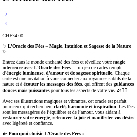
CHF
34.00
✨
L’Oracle des Fées – Magie, Intuition et Sagesse de la Nature
✨
Entrez dans le monde enchanté des fées et réveillez votre
magie
intérieure
avec
L’Oracle des Fées
— un jeu de cartes rempli
d’
énergie lumineuse, d’amour et de sagesse spirituelle
. Chaque
carte est une invitation à vous connecter aux royaumes subtils de la
nature et à
écouter les messages des fées
, qui offrent des
guidances
douces mais puissantes
pour tous les aspects de votre vie. 🌿🧚‍♀️
Avec ses illustrations magiques et vibrantes, cet oracle est parfait
pour ceux qui recherchent
clarté, harmonie et inspiration
. Les fées
sont les messagères de l’équilibre et de l’amour, vous aidant à
restaurer votre énergie
,
retrouver la joie
et
manifester vos désirs
avec légèreté et confiance.
💫
Pourquoi choisir L’Oracle des Fées :