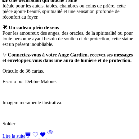
🏡
Une décoration qui touche l’âme
Idéale pour les autels, tables, chambres ou coins de prière, cette
pièce ajoute beauté, spiritualité et une sensation profonde de
réconfort au foyer.
🎁
Un cadeau plein de sens
Pour les amoureux des anges, des oracles, de la spiritualité ou pour
toute personne ayant besoin de soutien et de protection, cette statue
est un présent inoubliable.
✨
Connectez-vous à votre Ange Gardien, recevez ses messages
et enveloppez-vous dans une aura de lumière et de protection.
Oráculo de 36 cartas.
Escrito por Debbie Malone.
Imagem meramente ilustrativa.
Solder
Lire la suite