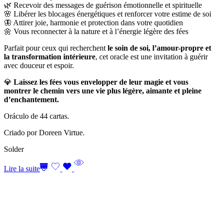
🌿 Recevoir des messages de guérison émotionnelle et spirituelle
🌸 Libérer les blocages énergétiques et renforcer votre estime de soi
🦋 Attirer joie, harmonie et protection dans votre quotidien
🌼 Vous reconnecter à la nature et à l’énergie légère des fées
Parfait pour ceux qui recherchent
le soin de soi, l’amour-propre et
la transformation intérieure
, cet oracle est une invitation à guérir
avec douceur et espoir.
💎
Laissez les fées vous envelopper de leur magie et vous
montrer le chemin vers une vie plus légère, aimante et pleine
d’enchantement.
Oráculo de 44 cartas.
Criado por Doreen Virtue.
Solder
Lire la suite