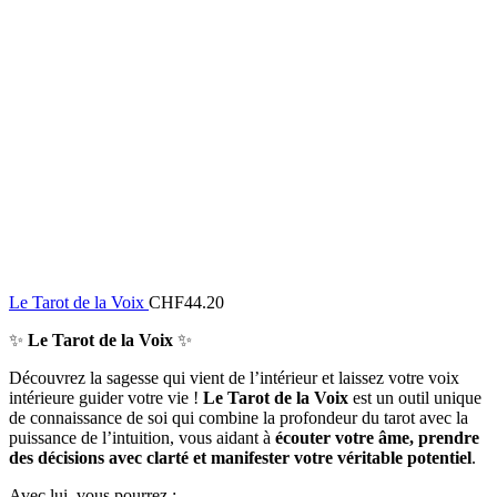
Le Tarot de la Voix
CHF
44.20
✨
Le Tarot de la Voix
✨
Découvrez la sagesse qui vient de l’intérieur et laissez votre voix
intérieure guider votre vie !
Le Tarot de la Voix
est un outil unique
de connaissance de soi qui combine la profondeur du tarot avec la
puissance de l’intuition, vous aidant à
écouter votre âme, prendre
des décisions avec clarté et manifester votre véritable potentiel
.
Avec lui, vous pourrez :