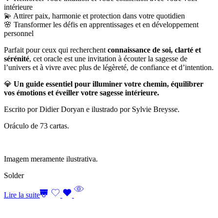
intérieure
💫 Attirer paix, harmonie et protection dans votre quotidien
🌸 Transformer les défis en apprentissages et en développement
personnel
Parfait pour ceux qui recherchent
connaissance de soi, clarté et
sérénité
, cet oracle est une invitation à écouter la sagesse de
l’univers et à vivre avec plus de légèreté, de confiance et d’intention.
💎
Un guide essentiel pour illuminer votre chemin, équilibrer
vos émotions et éveiller votre sagesse intérieure.
Escrito por Didier Doryan e ilustrado por Sylvie Breysse.
Oráculo de 73 cartas.
Imagem meramente ilustrativa.
Solder
Lire la suite