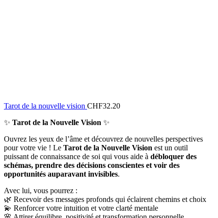
Tarot de la nouvelle vision
CHF
32.20
✨
Tarot de la Nouvelle Vision
✨
Ouvrez les yeux de l’âme et découvrez de nouvelles perspectives
pour votre vie ! Le
Tarot de la Nouvelle Vision
est un outil
puissant de connaissance de soi qui vous aide à
débloquer des
schémas, prendre des décisions conscientes et voir des
opportunités auparavant invisibles
.
Avec lui, vous pourrez :
🌿 Recevoir des messages profonds qui éclairent chemins et choix
💫 Renforcer votre intuition et votre clarté mentale
🌸 Attirer équilibre, positivité et transformation personnelle