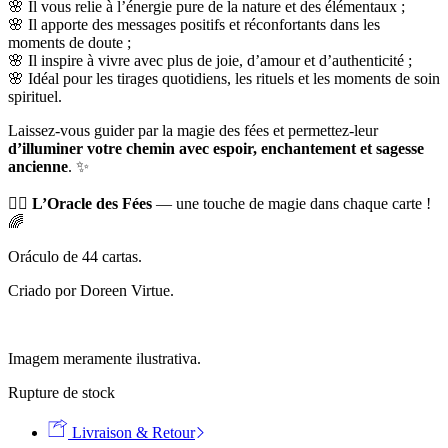
🌸 Il vous relie à l’énergie pure de la nature et des élémentaux ;
🌸 Il apporte des messages positifs et réconfortants dans les
moments de doute ;
🌸 Il inspire à vivre avec plus de joie, d’amour et d’authenticité ;
🌸 Idéal pour les tirages quotidiens, les rituels et les moments de soin
spirituel.
Laissez-vous guider par la magie des fées et permettez-leur
d’illuminer votre chemin avec espoir, enchantement et sagesse
ancienne
. ✨
🧚‍♀️
L’Oracle des Fées
— une touche de magie dans chaque carte !
🌈
Oráculo de 44 cartas.
Criado por Doreen Virtue.
Imagem meramente ilustrativa.
Rupture de stock
Livraison & Retour