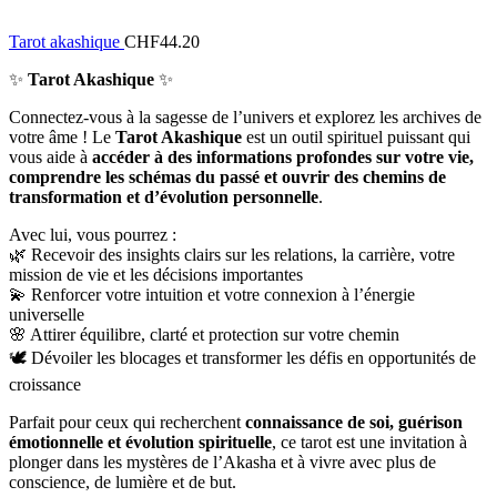
Tarot akashique
CHF
44.20
✨
Tarot Akashique
✨
Connectez-vous à la sagesse de l’univers et explorez les archives de
votre âme ! Le
Tarot Akashique
est un outil spirituel puissant qui
vous aide à
accéder à des informations profondes sur votre vie,
comprendre les schémas du passé et ouvrir des chemins de
transformation et d’évolution personnelle
.
Avec lui, vous pourrez :
🌿 Recevoir des insights clairs sur les relations, la carrière, votre
mission de vie et les décisions importantes
💫 Renforcer votre intuition et votre connexion à l’énergie
universelle
🌸 Attirer équilibre, clarté et protection sur votre chemin
🕊️ Dévoiler les blocages et transformer les défis en opportunités de
croissance
Parfait pour ceux qui recherchent
connaissance de soi, guérison
émotionnelle et évolution spirituelle
, ce tarot est une invitation à
plonger dans les mystères de l’Akasha et à vivre avec plus de
conscience, de lumière et de but.