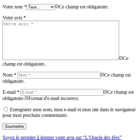
Votre note
*
Ce champ est obligatoire.
Votre avis
*
Ce
champ est obligatoire.
Nom
*
Ce champ est
obligatoire.
E-mail
*
Ce champ est
obligatoire.
Format d'e-mail incorrect.
Enregistrer mon nom, mon e-mail et mon site dans le navigateur
pour mon prochain commentaire.
Soyez le premier à donner votre avis sur “L’Oracle des fées”