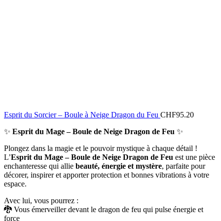
Esprit du Sorcier – Boule à Neige Dragon du Feu
CHF
95.20
✨
Esprit du Mage – Boule de Neige Dragon de Feu
✨
Plongez dans la magie et le pouvoir mystique à chaque détail !
L’
Esprit du Mage – Boule de Neige Dragon de Feu
est une pièce
enchanteresse qui allie
beauté, énergie et mystère
, parfaite pour
décorer, inspirer et apporter protection et bonnes vibrations à votre
espace.
Avec lui, vous pourrez :
🐉 Vous émerveiller devant le dragon de feu qui pulse énergie et
force