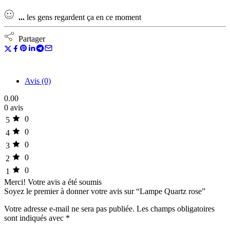
...
les gens regardent ça en ce moment
Partager
Avis (0)
0.00
0 avis
0
5
0
4
0
3
0
2
0
1
Merci!
Votre avis a été soumis
Soyez le premier à donner votre avis sur “Lampe Quartz rose”
Votre adresse e-mail ne sera pas publiée.
Les champs obligatoires
sont indiqués avec
*