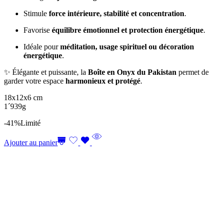
Stimule
force intérieure, stabilité et concentration
.
Favorise
équilibre émotionnel et protection énergétique
.
Idéale pour
méditation, usage spirituel ou décoration
énergétique
.
✨ Élégante et puissante, la
Boîte en Onyx du Pakistan
permet de
garder votre espace
harmonieux et protégé
.
18x12x6 cm
1´939g
-41%
Limité
Ajouter au panier