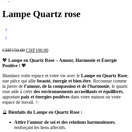
Lampe Quartz rose
CHF
150.00
CHF
100.00
💖
Lampe en Quartz Rose – Amour, Harmonie et Énergie
Positive !
💖
Illuminez votre espace et votre vie avec le
Lampe en Quartz Rose
,
une pièce qui allie
beauté, énergie et bien-être
. Reconnue comme
la pierre de
l’amour, de la compassion et de l’harmonie
, le quartz
rose aide à créer
des environnements accueillants et équilibrés
,
apportant
paix et énergies positives
dans votre maison ou votre
espace de travail. ✨
🔮
Bienfaits du Lampe en Quartz Rose :
Attire l’amour de soi et des relations harmonieuses
,
renforçant les liens affectifs.