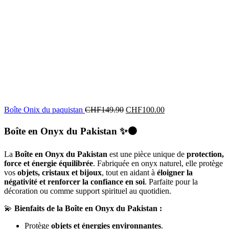
Boîte Onix du paquistan
CHF
149.90
CHF
100.00
Boîte en Onyx du Pakistan
✨⚫
La
Boîte en Onyx du Pakistan
est une pièce unique de
protection,
force et énergie équilibrée
. Fabriquée en onyx naturel, elle protège
vos
objets, cristaux et bijoux
, tout en aidant à
éloigner la
négativité et renforcer la confiance en soi
. Parfaite pour la
décoration ou comme support spirituel au quotidien.
💫
Bienfaits de la Boîte en Onyx du Pakistan :
Protège
objets et énergies environnantes
.