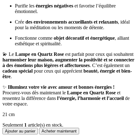
Purifie les
énergies négatives
et favorise l’équilibre
émotionnel.
Crée
des environnements accueillants et relaxants
, idéal
pour la méditation ou les moments de détente.
Fonctionne comme
objet décoratif et énergétique
, alliant
esthétique et spiritualité.
💫 Le
Lampe en Quartz Rose
est parfait pour ceux qui souhaitent
harmoniser leur maison, augmenter la positivité et se connecter
à des émotions plus légères et affectueuses
. C’est également un
cadeau spécial
pour ceux qui apprécient
beauté, énergie et bien-
être
.
✨
Illuminez votre vie avec amour et bonnes énergies !
Procurez-vous dès maintenant le
Lampe en Quartz Rose
et
ressentez la différence dans
l’énergie, l’harmonie et l’accueil
de
votre espace.
21 cm
Seulement
1
article(s) en stock.
Ajouter au panier
Acheter maintenant