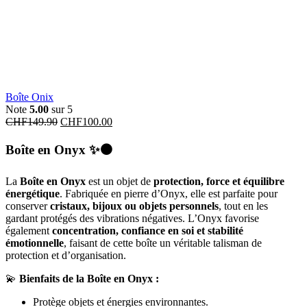
Boîte Onix
Note
5.00
sur 5
CHF
149.90
CHF
100.00
Boîte en Onyx
✨⚫
La
Boîte en Onyx
est un objet de
protection, force et équilibre
énergétique
. Fabriquée en pierre d’Onyx, elle est parfaite pour
conserver
cristaux, bijoux ou objets personnels
, tout en les
gardant protégés des vibrations négatives. L’Onyx favorise
également
concentration, confiance en soi et stabilité
émotionnelle
, faisant de cette boîte un véritable talisman de
protection et d’organisation.
💫
Bienfaits de la Boîte en Onyx :
Protège objets et énergies environnantes.