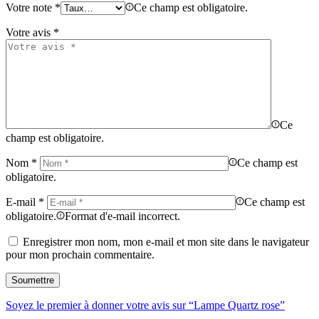
Votre note
*
Ce champ est obligatoire.
Votre avis
*
Ce
champ est obligatoire.
Nom
*
Ce champ est
obligatoire.
E-mail
*
Ce champ est
obligatoire.
Format d'e-mail incorrect.
Enregistrer mon nom, mon e-mail et mon site dans le navigateur
pour mon prochain commentaire.
Soyez le premier à donner votre avis sur “Lampe Quartz rose”