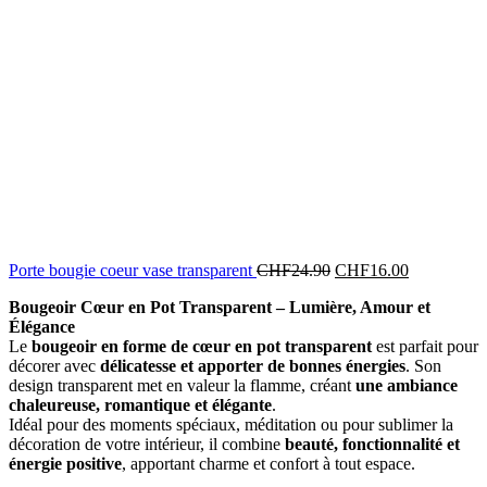
Porte bougie coeur vase transparent
CHF
24.90
CHF
16.00
Bougeoir Cœur en Pot Transparent – Lumière, Amour et
Élégance
Le
bougeoir en forme de cœur en pot transparent
est parfait pour
décorer avec
délicatesse et apporter de bonnes énergies
. Son
design transparent met en valeur la flamme, créant
une ambiance
chaleureuse, romantique et élégante
.
Idéal pour des moments spéciaux, méditation ou pour sublimer la
décoration de votre intérieur, il combine
beauté, fonctionnalité et
énergie positive
, apportant charme et confort à tout espace.