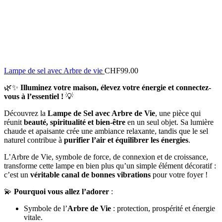
Lampe de sel avec Arbre de vie
CHF
99.00
🌿✨
Illuminez votre maison, élevez votre énergie et connectez-
vous à l’essentiel !
💡
Découvrez la
Lampe de Sel avec Arbre de Vie
, une pièce qui
réunit
beauté, spiritualité et bien-être
en un seul objet. Sa lumière
chaude et apaisante crée une ambiance relaxante, tandis que le sel
naturel contribue à
purifier l’air et équilibrer les énergies
.
L’Arbre de Vie, symbole de force, de connexion et de croissance,
transforme cette lampe en bien plus qu’un simple élément décoratif :
c’est un
véritable canal de bonnes vibrations
pour votre foyer !
💫
Pourquoi vous allez l’adorer
:
Symbole de l’
Arbre de Vie
: protection, prospérité et énergie
vitale.