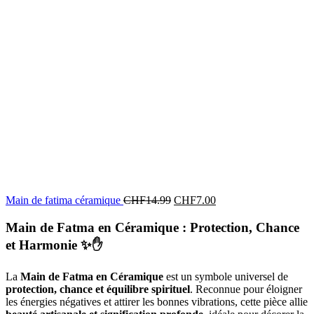
Main de fatima céramique
CHF
14.99
CHF
7.00
Main de Fatma en Céramique : Protection, Chance
et Harmonie
✨✋
La
Main de Fatma en Céramique
est un symbole universel de
protection, chance et équilibre spirituel
. Reconnue pour éloigner
les énergies négatives et attirer les bonnes vibrations, cette pièce allie