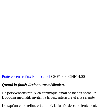
Porte encens reflux Buda camel
CHF
19.90
CHF
14.00
Quand la fumée devient une méditation.
Ce porte-encens reflux en céramique émaillée met en scène un
Bouddha méditatif, invitant à la paix intérieure et à la sérénité.
Lorsqu’un cône reflux est allumé, la fumée descend lentement,