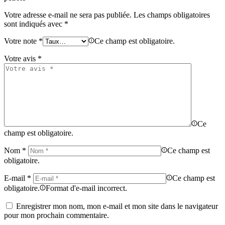
Votre adresse e-mail ne sera pas publiée.
Les champs obligatoires
sont indiqués avec
*
Votre note
*
Ce champ est obligatoire.
Votre avis
*
Ce
champ est obligatoire.
Nom
*
Ce champ est
obligatoire.
E-mail
*
Ce champ est
obligatoire.
Format d'e-mail incorrect.
Enregistrer mon nom, mon e-mail et mon site dans le navigateur
pour mon prochain commentaire.