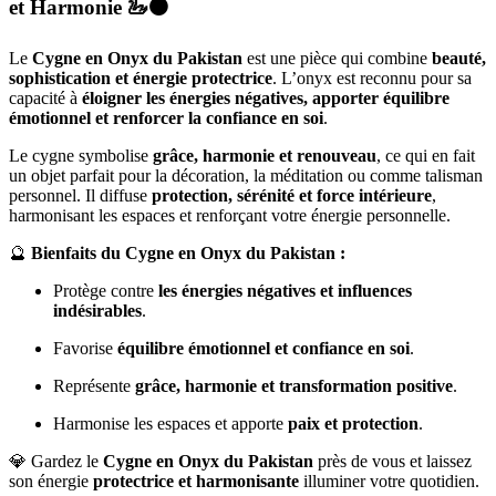
et Harmonie
🦢⚫
Le
Cygne en Onyx du Pakistan
est une pièce qui combine
beauté,
sophistication et énergie protectrice
. L’onyx est reconnu pour sa
capacité à
éloigner les énergies négatives, apporter équilibre
émotionnel et renforcer la confiance en soi
.
Le cygne symbolise
grâce, harmonie et renouveau
, ce qui en fait
un objet parfait pour la décoration, la méditation ou comme talisman
personnel. Il diffuse
protection, sérénité et force intérieure
,
harmonisant les espaces et renforçant votre énergie personnelle.
🔮
Bienfaits du Cygne en Onyx du Pakistan :
Protège contre
les énergies négatives et influences
indésirables
.
Favorise
équilibre émotionnel et confiance en soi
.
Représente
grâce, harmonie et transformation positive
.
Harmonise les espaces et apporte
paix et protection
.
💎 Gardez le
Cygne en Onyx du Pakistan
près de vous et laissez
son énergie
protectrice et harmonisante
illuminer votre quotidien.