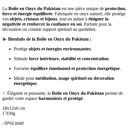
La
Boîte en Onyx du Pakistan
est une pièce unique de
protection,
force et énergie équilibrée
. Fabriquée en onyx naturel, elle protège
vos
objets, cristaux et bijoux
, tout en aidant à
éloigner la
négativité et renforcer la confiance en soi
. Parfaite pour la
décoration ou comme support spirituel au quotidien.
💫
Bienfaits de la Boîte en Onyx du Pakistan :
Protège
objets et énergies environnantes
.
Stimule
force intérieure, stabilité et concentration
.
Favorise
équilibre émotionnel et protection énergétique
.
Idéale pour
méditation, usage spirituel ou décoration
énergétique
.
✨ Élégante et puissante, la
Boîte en Onyx du Pakistan
permet de
garder votre espace
harmonieux et protégé
.
18x12x6 cm
1´939g
-39%
Limité