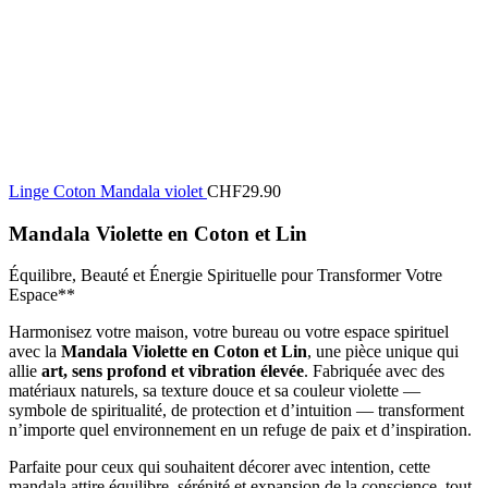
Linge Coton Mandala violet
CHF
29.90
Mandala Violette en Coton et Lin
Équilibre, Beauté et Énergie Spirituelle pour Transformer Votre
Espace**
Harmonisez votre maison, votre bureau ou votre espace spirituel
avec la
Mandala Violette en Coton et Lin
, une pièce unique qui
allie
art, sens profond et vibration élevée
. Fabriquée avec des
matériaux naturels, sa texture douce et sa couleur violette —
symbole de spiritualité, de protection et d’intuition — transforment
n’importe quel environnement en un refuge de paix et d’inspiration.
Parfaite pour ceux qui souhaitent décorer avec intention, cette
mandala attire équilibre, sérénité et expansion de la conscience, tout