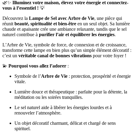
🌿✨
Illuminez votre maison, élevez votre énergie et connectez-
vous à l’essentiel !
💡
Découvrez la
Lampe de Sel avec Arbre de Vie
, une pièce qui
réunit
beauté, spiritualité et bien-être
en un seul objet. Sa lumière
chaude et apaisante crée une ambiance relaxante, tandis que le sel
naturel contribue à
purifier l’air et équilibrer les énergies
.
L’Arbre de Vie, symbole de force, de connexion et de croissance,
transforme cette lampe en bien plus qu’un simple élément décoratif :
c’est un
véritable canal de bonnes vibrations
pour votre foyer !
💫
Pourquoi vous allez l’adorer
:
Symbole de l’
Arbre de Vie
: protection, prospérité et énergie
vitale.
Lumière douce et thérapeutique : parfaite pour la détente, la
méditation ou les soirées tranquilles.
Le sel naturel aide à libérer les énergies lourdes et à
renouveler l’atmosphère.
Un objet décoratif charmant, délicat et chargé de sens
spirituel.