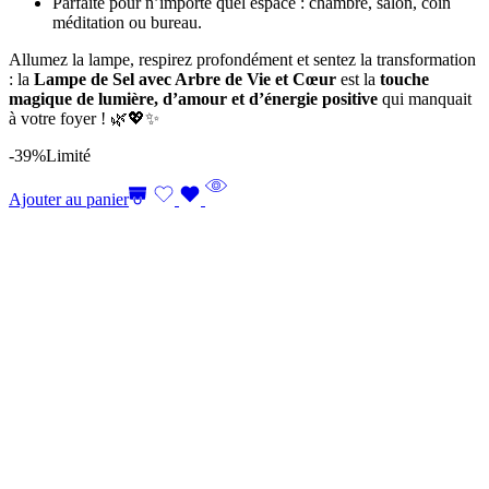
Parfaite pour n’importe quel espace : chambre, salon, coin
méditation ou bureau.
Allumez la lampe, respirez profondément et sentez la transformation
: la
Lampe de Sel avec Arbre de Vie et Cœur
est la
touche
magique de lumière, d’amour et d’énergie positive
qui manquait
à votre foyer ! 🌿💖✨
-39%
Limité
Ajouter au panier