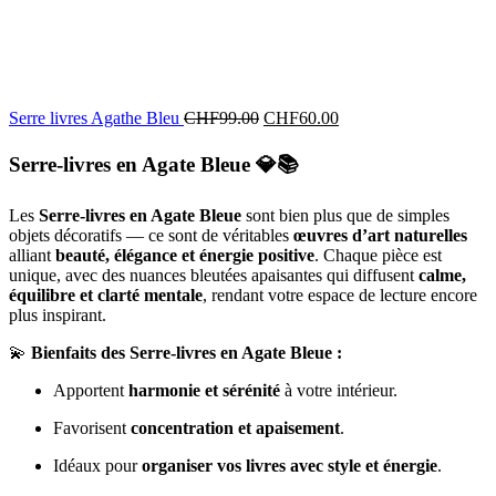
Serre livres Agathe Bleu
CHF
99.00
CHF
60.00
Serre-livres en Agate Bleue
💎📚
Les
Serre-livres en Agate Bleue
sont bien plus que de simples
objets décoratifs — ce sont de véritables
œuvres d’art naturelles
alliant
beauté, élégance et énergie positive
. Chaque pièce est
unique, avec des nuances bleutées apaisantes qui diffusent
calme,
équilibre et clarté mentale
, rendant votre espace de lecture encore
plus inspirant.
💫
Bienfaits des Serre-livres en Agate Bleue :
Apportent
harmonie et sérénité
à votre intérieur.
Favorisent
concentration et apaisement
.
Idéaux pour
organiser vos livres avec style et énergie
.