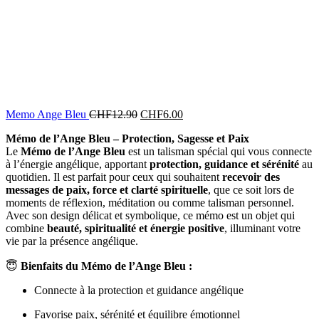
Memo Ange Bleu
CHF
12.90
CHF
6.00
Mémo de l’Ange Bleu – Protection, Sagesse et Paix
Le
Mémo de l’Ange Bleu
est un talisman spécial qui vous connecte
à l’énergie angélique, apportant
protection, guidance et sérénité
au
quotidien. Il est parfait pour ceux qui souhaitent
recevoir des
messages de paix, force et clarté spirituelle
, que ce soit lors de
moments de réflexion, méditation ou comme talisman personnel.
Avec son design délicat et symbolique, ce mémo est un objet qui
combine
beauté, spiritualité et énergie positive
, illuminant votre
vie par la présence angélique.
😇
Bienfaits du Mémo de l’Ange Bleu :
Connecte à la protection et guidance angélique
Favorise paix, sérénité et équilibre émotionnel