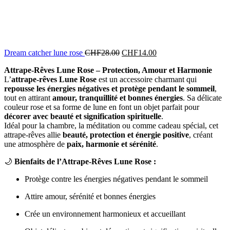
Dream catcher lune rose
CHF
28.00
CHF
14.00
Attrape-Rêves Lune Rose – Protection, Amour et Harmonie
L’
attrape-rêves Lune Rose
est un accessoire charmant qui
repousse les énergies négatives et protège pendant le sommeil
,
tout en attirant
amour, tranquillité et bonnes énergies
. Sa délicate
couleur rose et sa forme de lune en font un objet parfait pour
décorer avec beauté et signification spirituelle
.
Idéal pour la chambre, la méditation ou comme cadeau spécial, cet
attrape-rêves allie
beauté, protection et énergie positive
, créant
une atmosphère de
paix, harmonie et sérénité
.
🌙
Bienfaits de l’Attrape-Rêves Lune Rose :
Protège contre les énergies négatives pendant le sommeil
Attire amour, sérénité et bonnes énergies
Crée un environnement harmonieux et accueillant