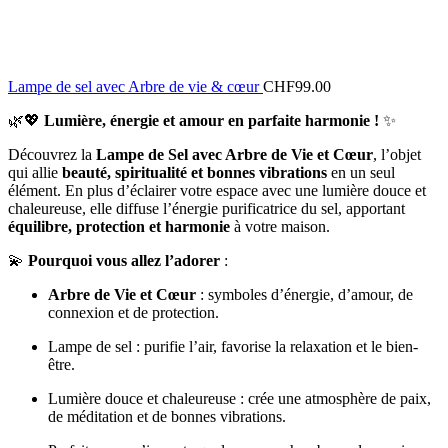
Lampe de sel avec Arbre de vie & cœur
CHF
99.00
🌿💖
Lumière, énergie et amour en parfaite harmonie !
✨
Découvrez la
Lampe de Sel avec Arbre de Vie et Cœur
, l’objet
qui allie
beauté, spiritualité et bonnes vibrations
en un seul
élément. En plus d’éclairer votre espace avec une lumière douce et
chaleureuse, elle diffuse l’énergie purificatrice du sel, apportant
équilibre, protection et harmonie
à votre maison.
💫
Pourquoi vous allez l’adorer
:
Arbre de Vie et Cœur
: symboles d’énergie, d’amour, de
connexion et de protection.
Lampe de sel : purifie l’air, favorise la relaxation et le bien-
être.
Lumière douce et chaleureuse : crée une atmosphère de paix,
de méditation et de bonnes vibrations.