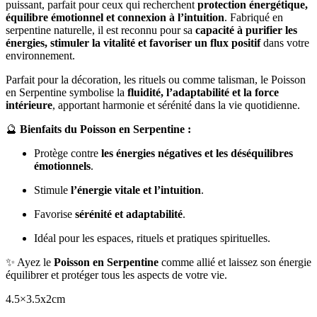
puissant, parfait pour ceux qui recherchent
protection énergétique,
équilibre émotionnel et connexion à l’intuition
. Fabriqué en
serpentine naturelle, il est reconnu pour sa
capacité à purifier les
énergies, stimuler la vitalité et favoriser un flux positif
dans votre
environnement.
Parfait pour la décoration, les rituels ou comme talisman, le Poisson
en Serpentine symbolise la
fluidité, l’adaptabilité et la force
intérieure
, apportant harmonie et sérénité dans la vie quotidienne.
🔮
Bienfaits du Poisson en Serpentine :
Protège contre
les énergies négatives et les déséquilibres
émotionnels
.
Stimule
l’énergie vitale et l’intuition
.
Favorise
sérénité et adaptabilité
.
Idéal pour les espaces, rituels et pratiques spirituelles.
✨ Ayez le
Poisson en Serpentine
comme allié et laissez son énergie
équilibrer et protéger tous les aspects de votre vie.
4.5×3.5x2cm