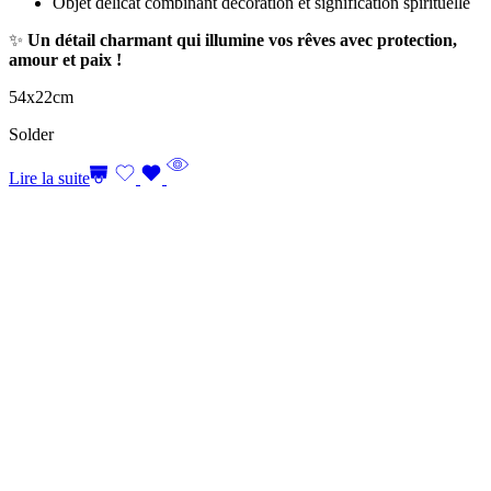
Objet délicat combinant décoration et signification spirituelle
✨
Un détail charmant qui illumine vos rêves avec protection,
amour et paix !
54x22cm
Solder
Lire la suite