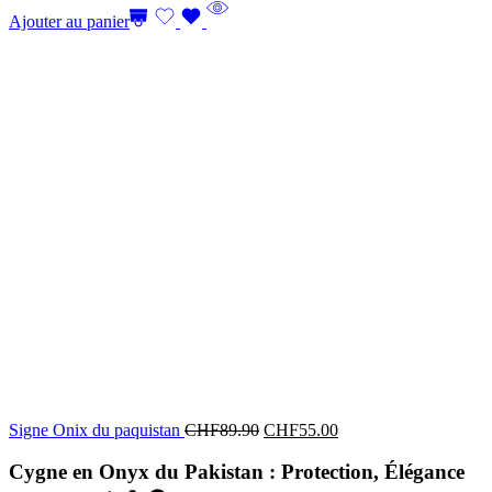
Ajouter au panier
Signe Onix du paquistan
CHF
89.90
CHF
55.00
Cygne en Onyx du Pakistan : Protection, Élégance