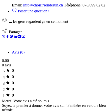
Email:
Info@choisirsondestin.ch
Téléphone: 078/699 02 02
Poser une question
...
les gens regardent ça en ce moment
Partager
Avis (0)
0.00
0 avis
0
5
0
4
0
3
0
2
0
1
Merci!
Votre avis a été soumis
Soyez le premier à donner votre avis sur “Panthère en velours bleu
pétrole”