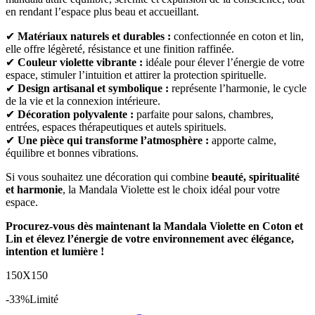
en rendant l’espace plus beau et accueillant.
✔
Matériaux naturels et durables :
confectionnée en coton et lin,
elle offre légèreté, résistance et une finition raffinée.
✔
Couleur violette vibrante :
idéale pour élever l’énergie de votre
espace, stimuler l’intuition et attirer la protection spirituelle.
✔
Design artisanal et symbolique :
représente l’harmonie, le cycle
de la vie et la connexion intérieure.
✔
Décoration polyvalente :
parfaite pour salons, chambres,
entrées, espaces thérapeutiques et autels spirituels.
✔
Une pièce qui transforme l’atmosphère :
apporte calme,
équilibre et bonnes vibrations.
Si vous souhaitez une décoration qui combine
beauté, spiritualité
et harmonie
, la Mandala Violette est le choix idéal pour votre
espace.
Procurez-vous dès maintenant la Mandala Violette en Coton et
Lin et élevez l’énergie de votre environnement avec élégance,
intention et lumière !
150X150
-33%
Limité