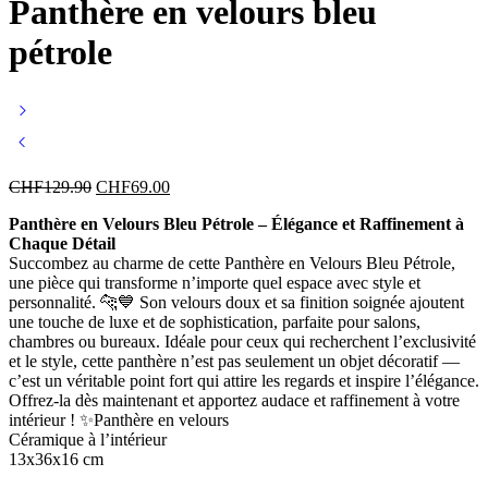
Panthère en velours bleu
pétrole
CHF
129.90
CHF
69.00
Panthère en Velours Bleu Pétrole – Élégance et Raffinement à
Chaque Détail
Succombez au charme de cette Panthère en Velours Bleu Pétrole,
une pièce qui transforme n’importe quel espace avec style et
personnalité. 🐆💙 Son velours doux et sa finition soignée ajoutent
une touche de luxe et de sophistication, parfaite pour salons,
chambres ou bureaux. Idéale pour ceux qui recherchent l’exclusivité
et le style, cette panthère n’est pas seulement un objet décoratif —
c’est un véritable point fort qui attire les regards et inspire l’élégance.
Offrez-la dès maintenant et apportez audace et raffinement à votre
intérieur ! ✨Panthère en velours
Céramique à l’intérieur
13x36x16 cm