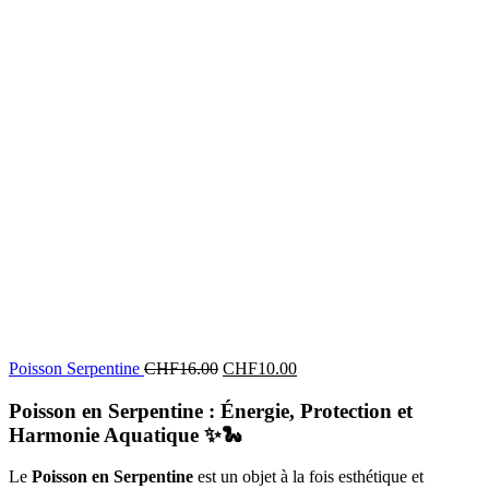
Poisson Serpentine
CHF
16.00
CHF
10.00
Poisson en Serpentine : Énergie, Protection et
Harmonie Aquatique
✨🐍
Le
Poisson en Serpentine
est un objet à la fois esthétique et