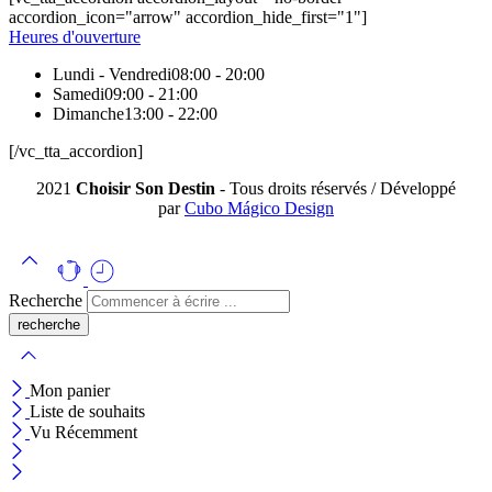
accordion_icon="arrow" accordion_hide_first="1"]
Heures d'ouverture
Lundi - Vendredi
08:00 - 20:00
Samedi
09:00 - 21:00
Dimanche
13:00 - 22:00
[/vc_tta_accordion]
2021
Choisir Son Destin
- Tous droits réservés / Développé
par
Cubo Mágico Design
Recherche
Mon panier
Liste de souhaits
Vu Récemment