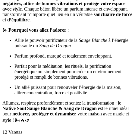
négatives, attire de bonnes vibrations et protège votre espace
avec style
. Chaque bâton libère un parfum intense et enveloppant,
transformant n’importe quel lieu en un véritable
sanctuaire de force
et d’équilibre
.
💫
Pourquoi vous allez l’adorer
:
Allie le pouvoir purificateur de la
Sauge Blanche
à l’énergie
puissante du
Sang de Dragon
.
Parfum profond, marqué et totalement enveloppant.
Parfait pour la méditation, les rituels, la purification
énergétique ou simplement pour créer un environnement
protégé et rempli de bonnes vibrations.
Un allié puissant pour renouveler l’énergie de la maison,
attirer concentration, force et positivité.
Allumez, respirez profondément et sentez la transformation : le
Native Soul Sauge Blanche & Sang de Dragon
est le rituel idéal
pour
nettoyer, protéger et dynamiser
votre maison avec magie et
style ! 🌬️🔥🌿
12 Varetas