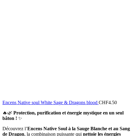
Encens Native soul White Sage & Dragons blood
CHF
4.50
🔥🌿
Protection, purification et énergie mystique en un seul
bâton !
✨
Découvrez l’
Encens Native Soul à la Sauge Blanche et au Sang
de Dragon
, la combinaison puissante qui
nettoie les énergies