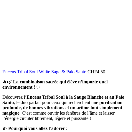
Encens Tribal Soul White Sage & Palo Santo
CHF
4.50
🔥🌿
La combinaison sacrée qui élève n’importe quel
environnement !
✨
Découvrez l’
Encens Tribal Soul à la Sauge Blanche et au Palo
Santo
, le duo parfait pour ceux qui recherchent une
purification
profonde, de bonnes vibrations et un arôme tout simplement
magique
. C’est comme ouvrir les fenêtres de l’âme et laisser
l’énergie circuler librement, légère et puissante !
💫
Pourquoi vous allez l’adorer
: