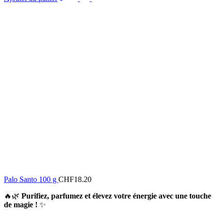
Palo Santo 100 g
CHF
18.20
🔥🌿
Purifiez, parfumez et élevez votre énergie avec une touche
de magie !
✨