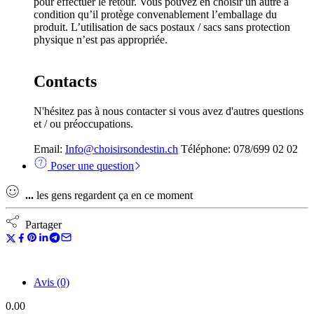
pour effectuer le retour. Vous pouvez en choisir un autre à
condition qu’il protège convenablement l’emballage du
produit. L’utilisation de sacs postaux / sacs sans protection
physique n’est pas appropriée.
Contacts
N'hésitez pas à nous contacter si vous avez d'autres questions
et / ou préoccupations.
Email:
Info@choisirsondestin.ch
Téléphone: 078/699 02 02
Poser une question
...
les gens regardent ça en ce moment
Partager
Avis (0)
0.00