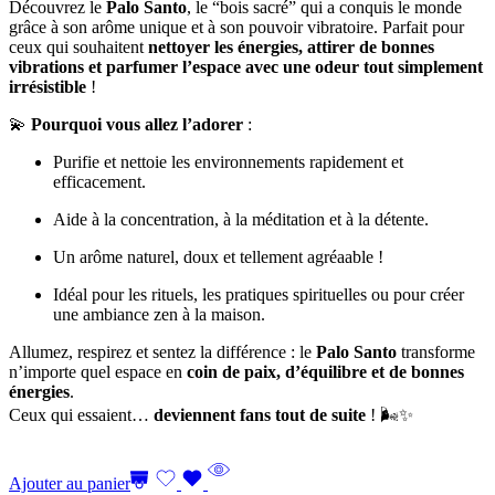
Découvrez le
Palo Santo
, le “bois sacré” qui a conquis le monde
grâce à son arôme unique et à son pouvoir vibratoire. Parfait pour
ceux qui souhaitent
nettoyer les énergies, attirer de bonnes
vibrations et parfumer l’espace avec une odeur tout simplement
irrésistible
!
💫
Pourquoi vous allez l’adorer
:
Purifie et nettoie les environnements rapidement et
efficacement.
Aide à la concentration, à la méditation et à la détente.
Un arôme naturel, doux et tellement agréaable !
Idéal pour les rituels, les pratiques spirituelles ou pour créer
une ambiance zen à la maison.
Allumez, respirez et sentez la différence : le
Palo Santo
transforme
n’importe quel espace en
coin de paix, d’équilibre et de bonnes
énergies
.
Ceux qui essaient…
deviennent fans tout de suite
! 🌬️✨
Ajouter au panier