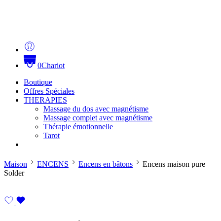
0
Chariot
Boutique
Offres Spéciales
THERAPIES
Massage du dos avec magnétisme
Massage complet avec magnétisme
Thérapie émotionnelle
Tarot
Maison
ENCENS
Encens en bâtons
Encens maison pure
Solder