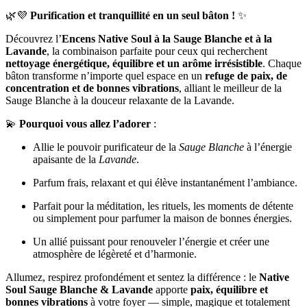
🌿💜
Purification et tranquillité en un seul bâton !
✨
Découvrez l’
Encens Native Soul à la Sauge Blanche et à la
Lavande
, la combinaison parfaite pour ceux qui recherchent
nettoyage énergétique, équilibre et un arôme irrésistible
. Chaque
bâton transforme n’importe quel espace en un
refuge de paix, de
concentration et de bonnes vibrations
, alliant le meilleur de la
Sauge Blanche à la douceur relaxante de la Lavande.
💫
Pourquoi vous allez l’adorer
:
Allie le pouvoir purificateur de la
Sauge Blanche
à l’énergie
apaisante de la
Lavande
.
Parfum frais, relaxant et qui élève instantanément l’ambiance.
Parfait pour la méditation, les rituels, les moments de détente
ou simplement pour parfumer la maison de bonnes énergies.
Un allié puissant pour renouveler l’énergie et créer une
atmosphère de légèreté et d’harmonie.
Allumez, respirez profondément et sentez la différence : le
Native
Soul Sauge Blanche & Lavande
apporte
paix, équilibre et
bonnes vibrations
à votre foyer — simple, magique et totalement