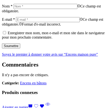
Nom
*
Ce champ est
obligatoire.
E-mail
*
Ce champ est
obligatoire.
Format d'e-mail incorrect.
Enregistrer mon nom, mon e-mail et mon site dans le navigateur
pour mon prochain commentaire.
Soyez le premier à donner votre avis sur “Encens maison pure”
Commentaires
Il n'y a pas encore de critiques.
Catégorie:
Encens en bâtons
Produits connexes
Ajouter au panier