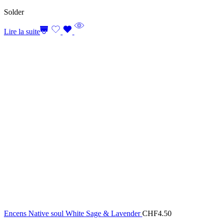
Solder
Lire la suite
Encens Native soul White Sage & Lavender
CHF
4.50