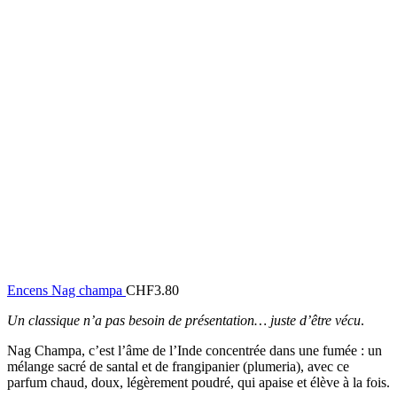
Encens Nag champa
CHF
3.80
Un classique n’a pas besoin de présentation… juste d’être vécu
.
Nag Champa, c’est l’âme de l’Inde concentrée dans une fumée : un
mélange sacré de santal et de frangipanier (plumeria), avec ce
parfum chaud, doux, légèrement poudré, qui apaise et élève à la fois.