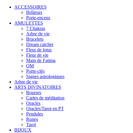
ACCESSOIRES
Brûleurs
Porte-encens
AMULETTES
7 Chakras
Arbre de vie
Bracelets
Dream catcher
Fleur de lotus
Fleur de vie
Main de Fatima
OM
Porte-clés
Signes astrologiques
Arbre de vie
ARTS DIVINATOIRES
Bourses
Cartes de méditation
Oracles
Oracles/Tarot en PT
Pendules
Runes
Tarot
BIJOUX