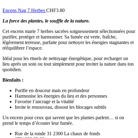
Encens Nag 7 Herbes
CHF
3.80
La force des plantes, le souffle de la nature.
Cet encens marie 7 herbes sacrées soigneusement sélectionnées pour
purifier, protéger et harmoniser. Sa fumée est verte, fraîche,
légèrement terreuse, parfaite pour nettoyer les énergies stagnantes et
rééquilibrer l’espace.
Idéal pour les rituels de nettoyage énergétique, pour recharger un
lieu après un soin ou tout simplement pour inviter la nature dans ton
quotidien.
Bienfaits :
Purifie en douceur mais en profondeur
Harmonise les énergies du lieu et des personnes
Favorise l’ancrage et la vitalité
Invite le renouveau, dissout les blocages subtils
Un encens pour ceux qui savent que les plantes parlent… si on
prend le temps d’écouter leur fumée.
Rue de la ronde 31 2300 La chaux de fonds