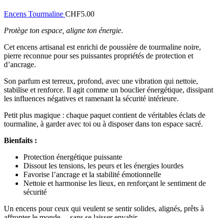
Encens Tourmaline
CHF
5.00
Protège ton espace, aligne ton énergie
.
Cet encens artisanal est enrichi de poussière de tourmaline noire,
pierre reconnue pour ses puissantes propriétés de protection et
d’ancrage.
Son parfum est terreux, profond, avec une vibration qui nettoie,
stabilise et renforce. Il agit comme un bouclier énergétique, dissipant
les influences négatives et ramenant la sécurité intérieure.
Petit plus magique : chaque paquet contient de véritables éclats de
tourmaline, à garder avec toi ou à disposer dans ton espace sacré.
Bienfaits :
Protection énergétique puissante
Dissout les tensions, les peurs et les énergies lourdes
Favorise l’ancrage et la stabilité émotionnelle
Nettoie et harmonise les lieux, en renforçant le sentiment de
sécurité
Un encens pour ceux qui veulent se sentir solides, alignés, prêts à
affronter le monde… sans se laisser envahir.