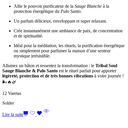
Allie le pouvoir purificateur de la
Sauge Blanche
à la
protection énergétique du
Palo Santo
.
Un parfum délicieux, enveloppant et super relaxant.
Crée instantanément une ambiance de paix, de concentration
et de spiritualité.
Idéal pour la méditation, les rituels, la purification énergétique
ou simplement pour parfumer la maison d’une senteur
mystique irrésistible.
Allumez un bâton et ressentez la transformation : le
Tribal Soul
Sauge Blanche & Palo Santo
est le rituel parfait pour apporter
légèreté, protection et de très bonnes vibrations
à votre journée !
🌬️🔥🌿
12 Varetas
Solder
Lire la suite