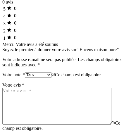
0 avis
0
5
0
4
0
3
0
2
0
1
Merci!
Votre avis a été soumis
Soyez le premier à donner votre avis sur “Encens maison pure”
Votre adresse e-mail ne sera pas publiée.
Les champs obligatoires
sont indiqués avec
*
Votre note
*
Ce champ est obligatoire.
Votre avis
*
Ce
champ est obligatoire.