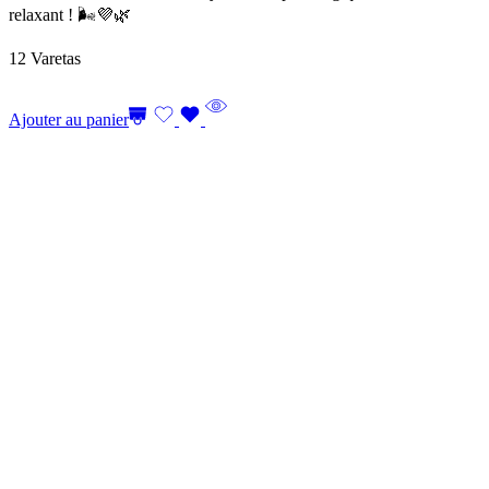
relaxant ! 🌬️💜🌿
12 Varetas
Ajouter au panier