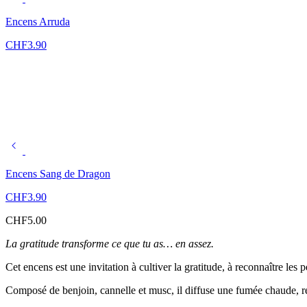
Encens Arruda
CHF
3.90
Encens Sang de Dragon
CHF
3.90
CHF
5.00
La gratitude transforme ce que tu as… en assez.
Cet encens est une invitation à cultiver la gratitude, à reconnaître les p
Composé de benjoin, cannelle et musc, il diffuse une fumée chaude, réc