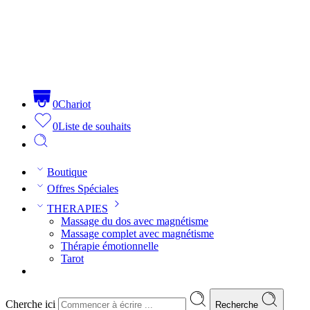
0
Chariot
0
Liste de souhaits
Boutique
Offres Spéciales
THERAPIES
Massage du dos avec magnétisme
Massage complet avec magnétisme
Thérapie émotionnelle
Tarot
Cherche ici
Recherche