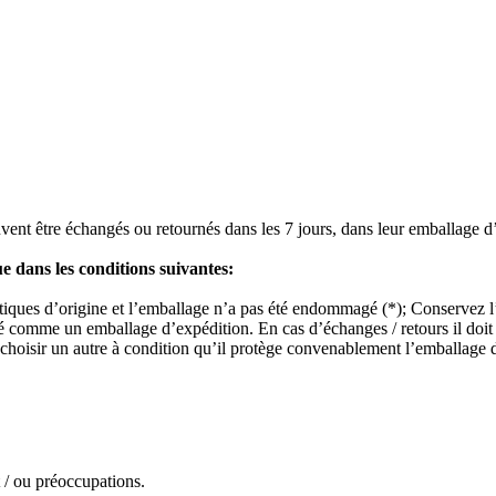
vent être échangés ou retournés dans les 7 jours, dans leur emballage d’or
ue dans les conditions suivantes:
istiques d’origine et l’emballage n’a pas été endommagé (*); Conservez l’
ré comme un emballage d’expédition. En cas d’échanges / retours il doit 
choisir un autre à condition qu’il protège convenablement l’emballage du
t / ou préoccupations.