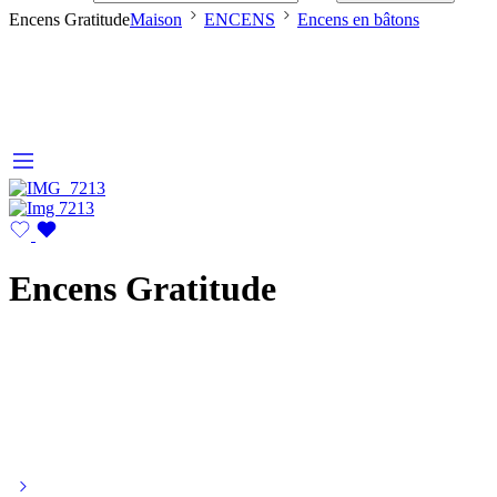
Encens Gratitude
Maison
ENCENS
Encens en bâtons
Encens Gratitude