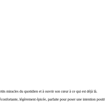
etits miracles du quotidien et à ouvrir son cœur à ce qui est déjà là.
onfortante, légèrement épicée, parfaite pour poser une intention positiv