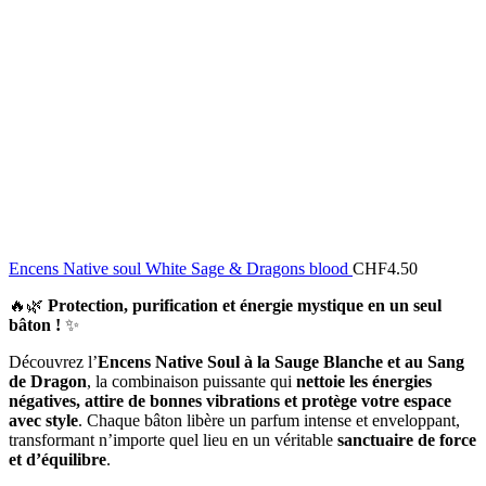
Encens Native soul White Sage & Dragons blood
CHF
4.50
🔥🌿
Protection, purification et énergie mystique en un seul
bâton !
✨
Découvrez l’
Encens Native Soul à la Sauge Blanche et au Sang
de Dragon
, la combinaison puissante qui
nettoie les énergies
négatives, attire de bonnes vibrations et protège votre espace
avec style
. Chaque bâton libère un parfum intense et enveloppant,
transformant n’importe quel lieu en un véritable
sanctuaire de force
et d’équilibre
.