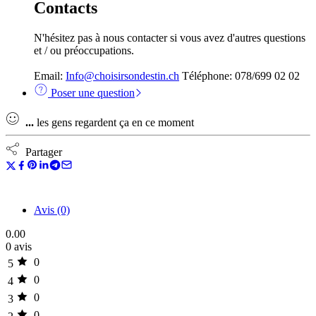
Contacts
N'hésitez pas à nous contacter si vous avez d'autres questions
et / ou préoccupations.
Email:
Info@choisirsondestin.ch
Téléphone: 078/699 02 02
Poser une question
...
les gens regardent ça en ce moment
Partager
Avis (0)
0.00
0 avis
0
5
0
4
0
3
0