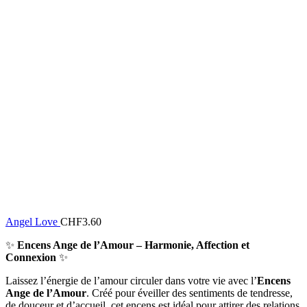
Angel Love
CHF
3.60
✨
Encens Ange de l’Amour – Harmonie, Affection et
Connexion
✨
Laissez l’énergie de l’amour circuler dans votre vie avec l’
Encens
Ange de l’Amour
. Créé pour éveiller des sentiments de tendresse,
de douceur et d’accueil, cet encens est idéal pour attirer des relations