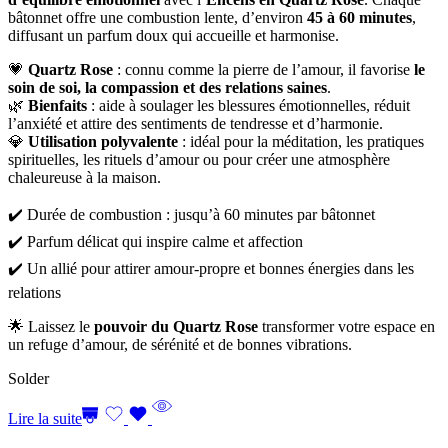
bâtonnet offre une combustion lente, d’environ
45 à 60 minutes
,
diffusant un parfum doux qui accueille et harmonise.
💗
Quartz Rose
: connu comme la pierre de l’amour, il favorise
le
soin de soi, la compassion et des relations saines
.
🌿
Bienfaits
: aide à soulager les blessures émotionnelles, réduit
l’anxiété et attire des sentiments de tendresse et d’harmonie.
💎
Utilisation polyvalente
: idéal pour la méditation, les pratiques
spirituelles, les rituels d’amour ou pour créer une atmosphère
chaleureuse à la maison.
✔️ Durée de combustion : jusqu’à 60 minutes par bâtonnet
✔️ Parfum délicat qui inspire calme et affection
✔️ Un allié pour attirer amour-propre et bonnes énergies dans les
relations
🌟 Laissez le
pouvoir du Quartz Rose
transformer votre espace en
un refuge d’amour, de sérénité et de bonnes vibrations.
Solder
Lire la suite