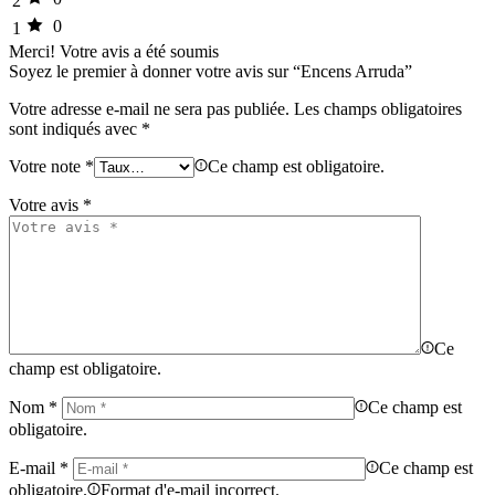
2
0
1
Merci!
Votre avis a été soumis
Soyez le premier à donner votre avis sur “Encens Arruda”
Votre adresse e-mail ne sera pas publiée.
Les champs obligatoires
sont indiqués avec
*
Votre note
*
Ce champ est obligatoire.
Votre avis
*
Ce
champ est obligatoire.
Nom
*
Ce champ est
obligatoire.
E-mail
*
Ce champ est
obligatoire.
Format d'e-mail incorrect.