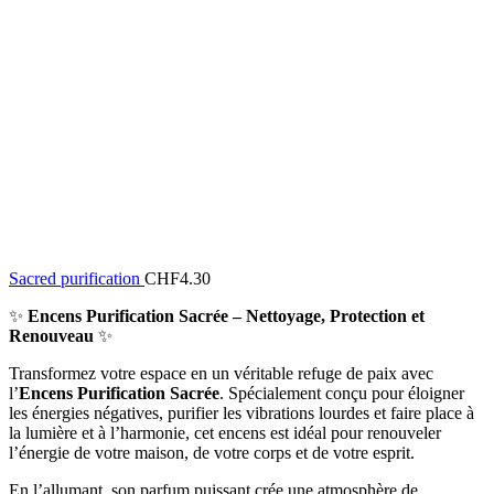
Sacred purification
CHF
4.30
✨
Encens Purification Sacrée – Nettoyage, Protection et
Renouveau
✨
Transformez votre espace en un véritable refuge de paix avec
l’
Encens Purification Sacrée
. Spécialement conçu pour éloigner
les énergies négatives, purifier les vibrations lourdes et faire place à
la lumière et à l’harmonie, cet encens est idéal pour renouveler
l’énergie de votre maison, de votre corps et de votre esprit.
En l’allumant, son parfum puissant crée une atmosphère de