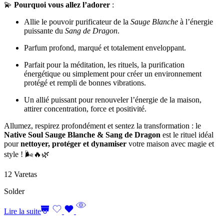
💫
Pourquoi vous allez l’adorer
:
Allie le pouvoir purificateur de la
Sauge Blanche
à l’énergie
puissante du
Sang de Dragon
.
Parfum profond, marqué et totalement enveloppant.
Parfait pour la méditation, les rituels, la purification
énergétique ou simplement pour créer un environnement
protégé et rempli de bonnes vibrations.
Un allié puissant pour renouveler l’énergie de la maison,
attirer concentration, force et positivité.
Allumez, respirez profondément et sentez la transformation : le
Native Soul Sauge Blanche & Sang de Dragon
est le rituel idéal
pour
nettoyer, protéger et dynamiser
votre maison avec magie et
style ! 🌬️🔥🌿
12 Varetas
Solder
Lire la suite