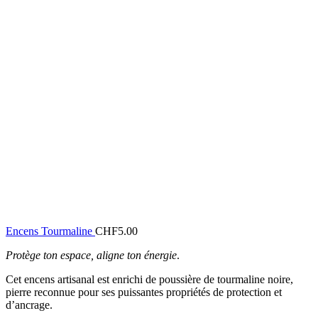
Encens Tourmaline
CHF
5.00
Protège ton espace, aligne ton énergie
.
Cet encens artisanal est enrichi de poussière de tourmaline noire,
pierre reconnue pour ses puissantes propriétés de protection et
d’ancrage.