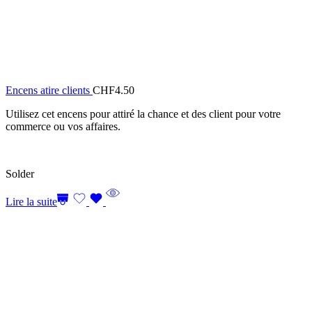
Encens atire clients
CHF
4.50
Utilisez cet encens pour attiré la chance et des client pour votre
commerce ou vos affaires.
Solder
Lire la suite