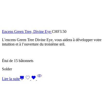
Encens Green Tree, Divine Eye
CHF
3.50
L’encens Green Tree Divine Eye, vous aidera à développer votre
intuition et à l’ouverture du troisième œil.
Étui de 15 bâtonnets
Solder
Lire la suite