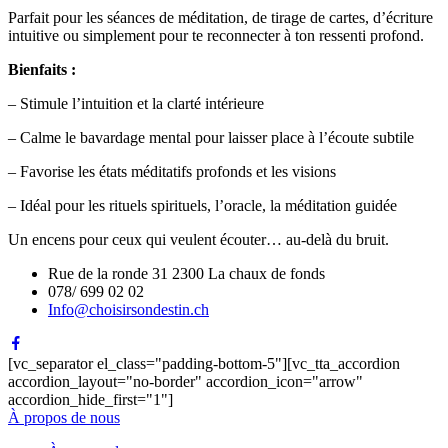
Parfait pour les séances de méditation, de tirage de cartes, d’écriture
intuitive ou simplement pour te reconnecter à ton ressenti profond.
Bienfaits :
– Stimule l’intuition et la clarté intérieure
– Calme le bavardage mental pour laisser place à l’écoute subtile
– Favorise les états méditatifs profonds et les visions
– Idéal pour les rituels spirituels, l’oracle, la méditation guidée
Un encens pour ceux qui veulent écouter… au-delà du bruit.
Rue de la ronde 31 2300 La chaux de fonds
078/ 699 02 02
Info@choisirsondestin.ch
[vc_separator el_class="padding-bottom-5"][vc_tta_accordion
accordion_layout="no-border" accordion_icon="arrow"
accordion_hide_first="1"]
À propos de nous