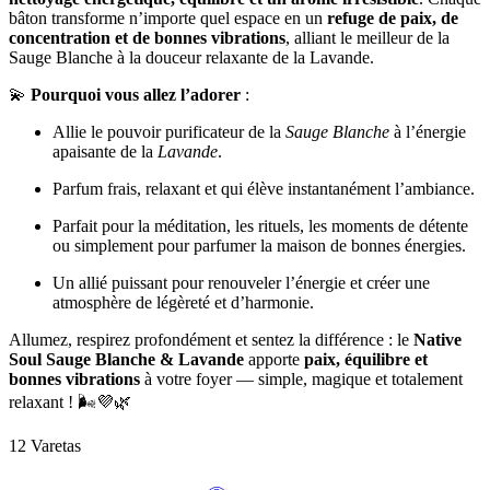
bâton transforme n’importe quel espace en un
refuge de paix, de
concentration et de bonnes vibrations
, alliant le meilleur de la
Sauge Blanche à la douceur relaxante de la Lavande.
💫
Pourquoi vous allez l’adorer
:
Allie le pouvoir purificateur de la
Sauge Blanche
à l’énergie
apaisante de la
Lavande
.
Parfum frais, relaxant et qui élève instantanément l’ambiance.
Parfait pour la méditation, les rituels, les moments de détente
ou simplement pour parfumer la maison de bonnes énergies.
Un allié puissant pour renouveler l’énergie et créer une
atmosphère de légèreté et d’harmonie.
Allumez, respirez profondément et sentez la différence : le
Native
Soul Sauge Blanche & Lavande
apporte
paix, équilibre et
bonnes vibrations
à votre foyer — simple, magique et totalement
relaxant ! 🌬️💜🌿
12 Varetas