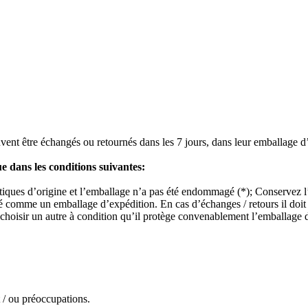
vent être échangés ou retournés dans les 7 jours, dans leur emballage d’or
ue dans les conditions suivantes:
istiques d’origine et l’emballage n’a pas été endommagé (*); Conservez l’
ré comme un emballage d’expédition. En cas d’échanges / retours il doit 
choisir un autre à condition qu’il protège convenablement l’emballage du
t / ou préoccupations.