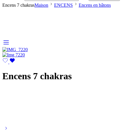
Encens 7 chakras
Maison
ENCENS
Encens en bâtons
Encens 7 chakras