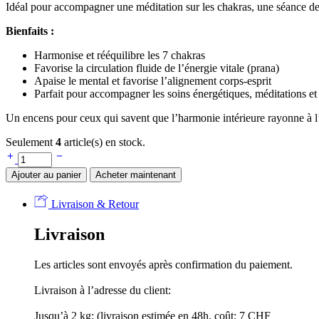
Idéal pour accompagner une méditation sur les chakras, une séance de
Bienfaits :
Harmonise et rééquilibre les 7 chakras
Favorise la circulation fluide de l’énergie vitale (prana)
Apaise le mental et favorise l’alignement corps-esprit
Parfait pour accompagner les soins énergétiques, méditations et p
Un encens pour ceux qui savent que l’harmonie intérieure rayonne à l’
Seulement
4
article(s) en stock.
Ajouter au panier
Acheter maintenant
Livraison & Retour
Livraison
Les articles sont envoyés après confirmation du paiement.
Livraison à l’adresse du client:
Jusqu’à 2 kg: (livraison estimée en 48h, coût: 7 CHF