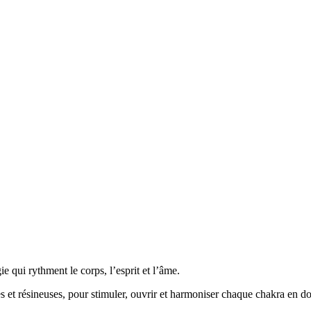
e qui rythment le corps, l’esprit et l’âme.
es et résineuses, pour stimuler, ouvrir et harmoniser chaque chakra en d