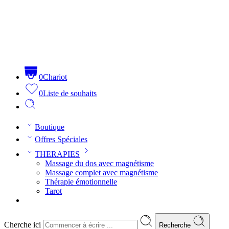
0
Chariot
0
Liste de souhaits
Boutique
Offres Spéciales
THERAPIES
Massage du dos avec magnétisme
Massage complet avec magnétisme
Thérapie émotionnelle
Tarot
Cherche ici
Recherche