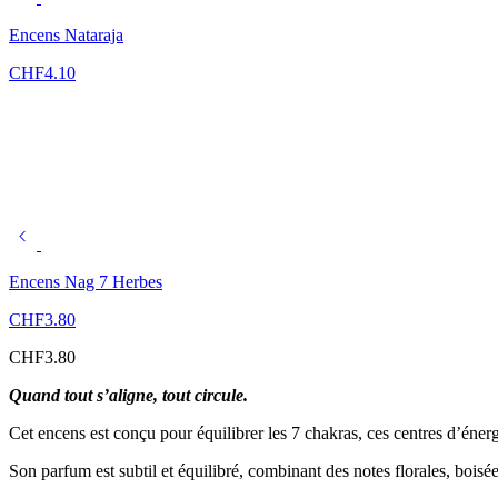
Encens Nataraja
CHF
4.10
Encens Nag 7 Herbes
CHF
3.80
CHF
3.80
Quand tout s’aligne, tout circule.
Cet encens est conçu pour équilibrer les 7 chakras, ces centres d’énergi
Son parfum est subtil et équilibré, combinant des notes florales, boisé