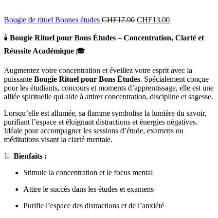
Bougie de rituel Bonnes études
CHF
17.90
CHF
13.00
🕯️
Bougie Rituel pour Bons Études – Concentration, Clarté et
Réussite Académique
🎓
Augmentez votre concentration et éveillez votre esprit avec la
puissante
Bougie Rituel pour Bons Études
. Spécialement conçue
pour les étudiants, concours et moments d’apprentissage, elle est une
alliée spirituelle qui aide à attirer concentration, discipline et sagesse.
Lorsqu’elle est allumée, sa flamme symbolise la lumière du savoir,
purifiant l’espace et éloignant distractions et énergies négatives.
Idéale pour accompagner les sessions d’étude, examens ou
méditations visant la clarté mentale.
📘
Bienfaits :
Stimule la concentration et le focus mental
Attire le succès dans les études et examens
Purifie l’espace des distractions et de l’anxiété