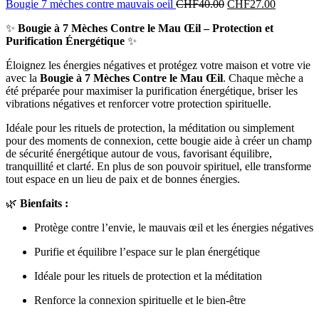
Bougie 7 mèches contre mauvais oeil
CHF
40.00
CHF
27.00
✨
Bougie à 7 Mèches Contre le Mau Œil – Protection et
Purification Énergétique
✨
Éloignez les énergies négatives et protégez votre maison et votre vie
avec la
Bougie à 7 Mèches Contre le Mau Œil
. Chaque mèche a
été préparée pour maximiser la purification énergétique, briser les
vibrations négatives et renforcer votre protection spirituelle.
Idéale pour les rituels de protection, la méditation ou simplement
pour des moments de connexion, cette bougie aide à créer un champ
de sécurité énergétique autour de vous, favorisant équilibre,
tranquillité et clarté. En plus de son pouvoir spirituel, elle transforme
tout espace en un lieu de paix et de bonnes énergies.
🌿
Bienfaits :
Protège contre l’envie, le mauvais œil et les énergies négatives
Purifie et équilibre l’espace sur le plan énergétique
Idéale pour les rituels de protection et la méditation
Renforce la connexion spirituelle et le bien-être