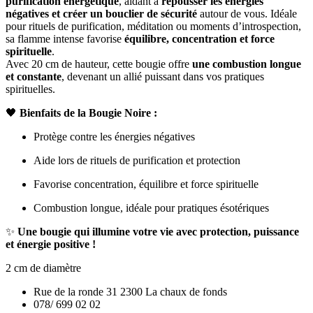
purification énergétique
, aidant à
repousser les énergies
négatives et créer un bouclier de sécurité
autour de vous. Idéale
pour rituels de purification, méditation ou moments d’introspection,
sa flamme intense favorise
équilibre, concentration et force
spirituelle
.
Avec 20 cm de hauteur, cette bougie offre
une combustion longue
et constante
, devenant un allié puissant dans vos pratiques
spirituelles.
🖤
Bienfaits de la Bougie Noire :
Protège contre les énergies négatives
Aide lors de rituels de purification et protection
Favorise concentration, équilibre et force spirituelle
Combustion longue, idéale pour pratiques ésotériques
✨
Une bougie qui illumine votre vie avec protection, puissance
et énergie positive !
2 cm de diamètre
Rue de la ronde 31 2300 La chaux de fonds
078/ 699 02 02