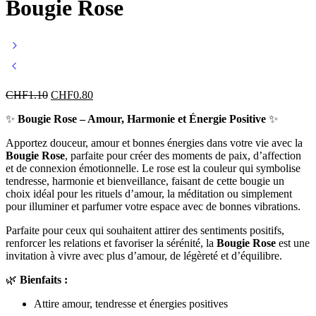
Bougie Rose
CHF
1.10
CHF
0.80
✨
Bougie Rose – Amour, Harmonie et Énergie Positive
✨
Apportez douceur, amour et bonnes énergies dans votre vie avec la
Bougie Rose
, parfaite pour créer des moments de paix, d’affection
et de connexion émotionnelle. Le rose est la couleur qui symbolise
tendresse, harmonie et bienveillance, faisant de cette bougie un
choix idéal pour les rituels d’amour, la méditation ou simplement
pour illuminer et parfumer votre espace avec de bonnes vibrations.
Parfaite pour ceux qui souhaitent attirer des sentiments positifs,
renforcer les relations et favoriser la sérénité, la
Bougie Rose
est une
invitation à vivre avec plus d’amour, de légèreté et d’équilibre.
🌿
Bienfaits :
Attire amour, tendresse et énergies positives