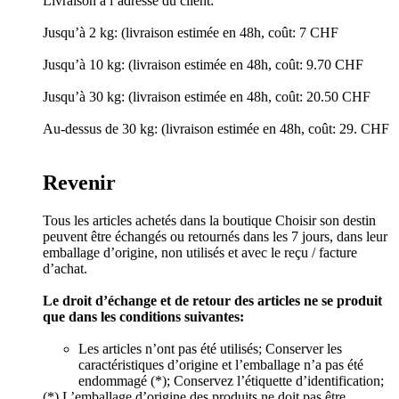
Livraison à l’adresse du client:
Jusqu’à 2 kg: (livraison estimée en 48h, coût: 7 CHF
Jusqu’à 10 kg: (livraison estimée en 48h, coût: 9.70 CHF
Jusqu’à 30 kg: (livraison estimée en 48h, coût: 20.50 CHF
Au-dessus de 30 kg: (livraison estimée en 48h, coût: 29. CHF
Revenir
Tous les articles achetés dans la boutique Choisir son destin
peuvent être échangés ou retournés dans les 7 jours, dans leur
emballage d’origine, non utilisés et avec le reçu / facture
d’achat.
Le droit d’échange et de retour des articles ne se produit
que dans les conditions suivantes:
Les articles n’ont pas été utilisés; Conserver les
caractéristiques d’origine et l’emballage n’a pas été
endommagé (*); Conservez l’étiquette d’identification;
(*) L’emballage d’origine des produits ne doit pas être