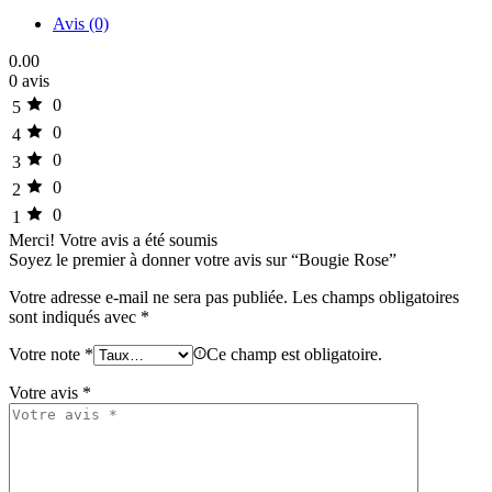
Avis (0)
0.00
0 avis
0
5
0
4
0
3
0
2
0
1
Merci!
Votre avis a été soumis
Soyez le premier à donner votre avis sur “Bougie Rose”
Votre adresse e-mail ne sera pas publiée.
Les champs obligatoires
sont indiqués avec
*
Votre note
*
Ce champ est obligatoire.
Votre avis
*