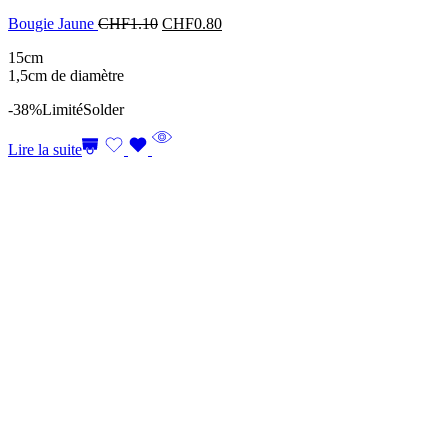
Bougie Jaune
CHF
1.10
CHF
0.80
15cm
1,5cm de diamètre
-38%
Limité
Solder
Lire la suite