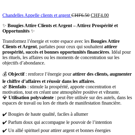
Chandelles Appelle clients et argent
CHF
6.50
CHF
4.00
✨
Bougies Attire Clients et Argent – Attirez Prospérité et
Opportunités
✨
Transformez l’énergie et votre espace avec les
Bougies Attire
Clients et Argent
, parfaites pour ceux qui souhaitent
attirer
prospérité, succès et bonnes opportunités financières
. Idéal pour
les rituels, les affaires ou les moments de concentration sur les
objectifs d’abondance.
💰
Objectif
: renforce l’énergie pour
attirer des clients, augmenter
le chiffre d’affaires et réussir dans les affaires
.
🌿
Bienfaits
: stimule la prospérité, apporte concentration et
motivation, tout en créant une atmosphère positive et vibrante.
💎
Utilisation polyvalente
: peut être utilisée sur des autels, dans les
espaces de travail ou lors de rituels de manifestation financière.
✔️ Bougies de haute qualité, faciles à allumer
✔️ Parfum doux qui accompagne le pouvoir de l’intention
✔️ Un allié spirituel pour attirer argent et bonnes énergies