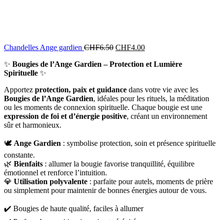
Chandelles Ange gardien
CHF
6.50
CHF
4.00
✨
Bougies de l’Ange Gardien – Protection et Lumière
Spirituelle
✨
Apportez
protection, paix et guidance
dans votre vie avec les
Bougies de l’Ange Gardien
, idéales pour les rituels, la méditation
ou les moments de connexion spirituelle. Chaque bougie est une
expression de foi et d’énergie positive
, créant un environnement
sûr et harmonieux.
🕊️
Ange Gardien
: symbolise protection, soin et présence spirituelle
constante.
🌿
Bienfaits
: allumer la bougie favorise tranquillité, équilibre
émotionnel et renforce l’intuition.
💎
Utilisation polyvalente
: parfaite pour autels, moments de prière
ou simplement pour maintenir de bonnes énergies autour de vous.
✔️ Bougies de haute qualité, faciles à allumer