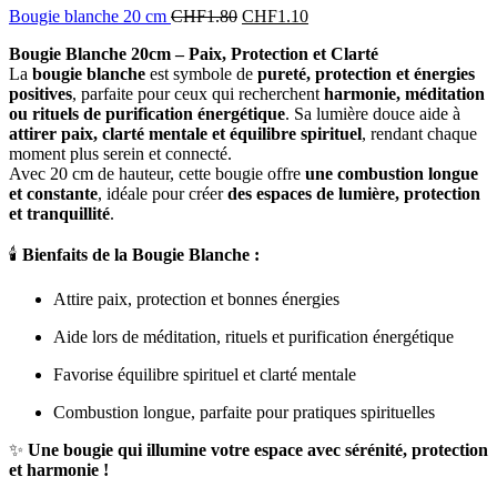
Bougie blanche 20 cm
CHF
1.80
CHF
1.10
Bougie Blanche 20cm – Paix, Protection et Clarté
La
bougie blanche
est symbole de
pureté, protection et énergies
positives
, parfaite pour ceux qui recherchent
harmonie, méditation
ou rituels de purification énergétique
. Sa lumière douce aide à
attirer paix, clarté mentale et équilibre spirituel
, rendant chaque
moment plus serein et connecté.
Avec 20 cm de hauteur, cette bougie offre
une combustion longue
et constante
, idéale pour créer
des espaces de lumière, protection
et tranquillité
.
🕯️
Bienfaits de la Bougie Blanche :
Attire paix, protection et bonnes énergies
Aide lors de méditation, rituels et purification énergétique
Favorise équilibre spirituel et clarté mentale
Combustion longue, parfaite pour pratiques spirituelles
✨
Une bougie qui illumine votre espace avec sérénité, protection
et harmonie !