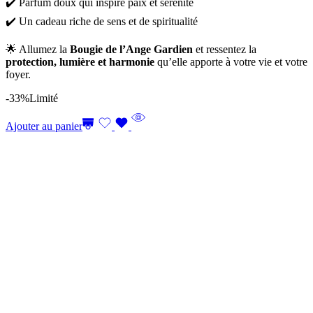
✔️ Parfum doux qui inspire paix et sérénité
✔️ Un cadeau riche de sens et de spiritualité
🌟 Allumez la
Bougie de l’Ange Gardien
et ressentez la
protection, lumière et harmonie
qu’elle apporte à votre vie et votre
foyer.
-33%
Limité
Ajouter au panier