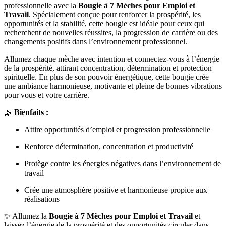
professionnelle avec la
Bougie à 7 Mèches pour Emploi et
Travail
. Spécialement conçue pour renforcer la prospérité, les
opportunités et la stabilité, cette bougie est idéale pour ceux qui
recherchent de nouvelles réussites, la progression de carrière ou des
changements positifs dans l’environnement professionnel.
Allumez chaque mèche avec intention et connectez-vous à l’énergie
de la prospérité, attirant concentration, détermination et protection
spirituelle. En plus de son pouvoir énergétique, cette bougie crée
une ambiance harmonieuse, motivante et pleine de bonnes vibrations
pour vous et votre carrière.
🌿
Bienfaits :
Attire opportunités d’emploi et progression professionnelle
Renforce détermination, concentration et productivité
Protège contre les énergies négatives dans l’environnement de
travail
Crée une atmosphère positive et harmonieuse propice aux
réalisations
✨ Allumez la
Bougie à 7 Mèches pour Emploi et Travail
et
laissez l’énergie de la prospérité et des opportunités circuler dans