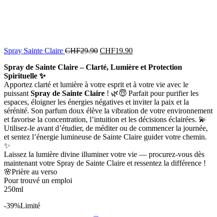
Spray Sainte Claire
CHF
29.90
CHF
19.90
Spray de Sainte Claire – Clarté, Lumière et Protection
Spirituelle ✨
Apportez clarté et lumière à votre esprit et à votre vie avec le
puissant
Spray de Sainte Claire
! 🌿😇 Parfait pour purifier les
espaces, éloigner les énergies négatives et inviter la paix et la
sérénité. Son parfum doux élève la vibration de votre environnement
et favorise la concentration, l’intuition et les décisions éclairées. 💫
Utilisez-le avant d’étudier, de méditer ou de commencer la journée,
et sentez l’énergie lumineuse de Sainte Claire guider votre chemin.
✨
Laissez la lumière divine illuminer votre vie — procurez-vous dès
maintenant votre Spray de Sainte Claire et ressentez la différence !
🌸Prière au verso
Pour trouvé un emploi
250ml
-39%
Limité