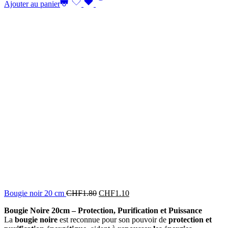
Ajouter au panier
Bougie noir 20 cm
CHF
1.80
CHF
1.10
Bougie Noire 20cm – Protection, Purification et Puissance
La
bougie noire
est reconnue pour son pouvoir de
protection et