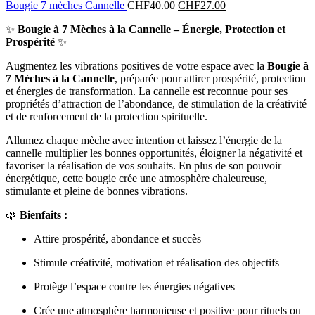
Bougie 7 mèches Cannelle
CHF
40.00
CHF
27.00
✨
Bougie à 7 Mèches à la Cannelle – Énergie, Protection et
Prospérité
✨
Augmentez les vibrations positives de votre espace avec la
Bougie à
7 Mèches à la Cannelle
, préparée pour attirer prospérité, protection
et énergies de transformation. La cannelle est reconnue pour ses
propriétés d’attraction de l’abondance, de stimulation de la créativité
et de renforcement de la protection spirituelle.
Allumez chaque mèche avec intention et laissez l’énergie de la
cannelle multiplier les bonnes opportunités, éloigner la négativité et
favoriser la réalisation de vos souhaits. En plus de son pouvoir
énergétique, cette bougie crée une atmosphère chaleureuse,
stimulante et pleine de bonnes vibrations.
🌿
Bienfaits :
Attire prospérité, abondance et succès
Stimule créativité, motivation et réalisation des objectifs
Protège l’espace contre les énergies négatives
Crée une atmosphère harmonieuse et positive pour rituels ou