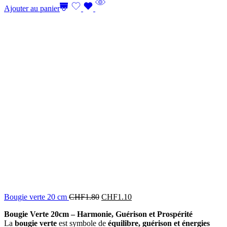
Ajouter au panier
Bougie verte 20 cm
CHF
1.80
CHF
1.10
Bougie Verte 20cm – Harmonie, Guérison et Prospérité
La
bougie verte
est symbole de
équilibre, guérison et énergies