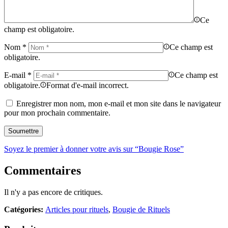
Ce
champ est obligatoire.
Nom
*
Ce champ est
obligatoire.
E-mail
*
Ce champ est
obligatoire.
Format d'e-mail incorrect.
Enregistrer mon nom, mon e-mail et mon site dans le navigateur
pour mon prochain commentaire.
Soyez le premier à donner votre avis sur “Bougie Rose”
Commentaires
Il n'y a pas encore de critiques.
Catégories:
Articles pour rituels
,
Bougie de Rituels