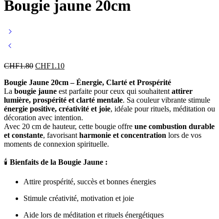
Bougie jaune 20cm
CHF
1.80
CHF
1.10
Bougie Jaune 20cm – Énergie, Clarté et Prospérité
La
bougie jaune
est parfaite pour ceux qui souhaitent
attirer
lumière, prospérité et clarté mentale
. Sa couleur vibrante stimule
énergie positive, créativité et joie
, idéale pour rituels, méditation ou
décoration avec intention.
Avec 20 cm de hauteur, cette bougie offre
une combustion durable
et constante
, favorisant
harmonie et concentration
lors de vos
moments de connexion spirituelle.
🕯️
Bienfaits de la Bougie Jaune :
Attire prospérité, succès et bonnes énergies
Stimule créativité, motivation et joie
Aide lors de méditation et rituels énergétiques