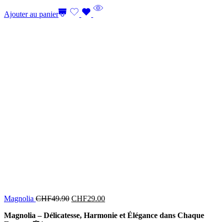
Ajouter au panier
Magnolia
CHF
49.90
CHF
29.00
Magnolia – Délicatesse, Harmonie et Élégance dans Chaque