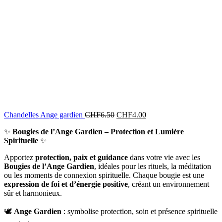
Chandelles Ange gardien
CHF
6.50
CHF
4.00
✨
Bougies de l’Ange Gardien – Protection et Lumière
Spirituelle
✨
Apportez
protection, paix et guidance
dans votre vie avec les
Bougies de l’Ange Gardien
, idéales pour les rituels, la méditation
ou les moments de connexion spirituelle. Chaque bougie est une
expression de foi et d’énergie positive
, créant un environnement
sûr et harmonieux.
🕊️
Ange Gardien
: symbolise protection, soin et présence spirituelle