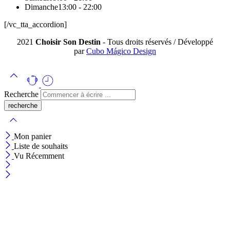
Dimanche
13:00 - 22:00
[/vc_tta_accordion]
2021
Choisir Son Destin
- Tous droits réservés / Développé
par
Cubo Mágico Design
Recherche
Mon panier
Liste de souhaits
Vu Récemment