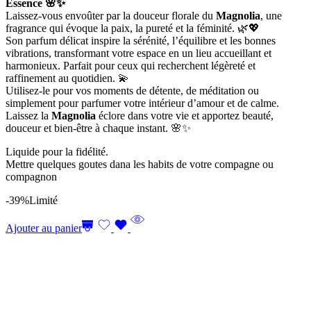
Essence 🌸✨
Laissez-vous envoûter par la douceur florale du
Magnolia
, une
fragrance qui évoque la paix, la pureté et la féminité. 🌿💖
Son parfum délicat inspire la sérénité, l’équilibre et les bonnes
vibrations, transformant votre espace en un lieu accueillant et
harmonieux. Parfait pour ceux qui recherchent légèreté et
raffinement au quotidien. 💫
Utilisez-le pour vos moments de détente, de méditation ou
simplement pour parfumer votre intérieur d’amour et de calme.
Laissez la
Magnolia
éclore dans votre vie et apportez beauté,
douceur et bien-être à chaque instant. 🌸✨
Liquide pour la fidélité.
Mettre quelques goutes dana les habits de votre compagne ou
compagnon
-39%
Limité
Ajouter au panier