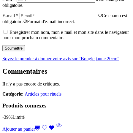
obligatoire.
E-mail
*
Ce champ est
obligatoire.
Format d'e-mail incorrect.
Enregistrer mon nom, mon e-mail et mon site dans le navigateur
pour mon prochain commentaire.
Soyez le premier à donner votre avis sur “Bougie jaune 20cm”
Commentaires
Il n'y a pas encore de critiques.
Catégorie:
Articles pour rituels
Produits connexes
-39%
Limité
Ajouter au panier