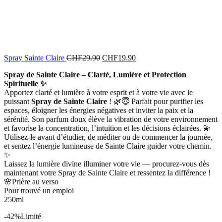
Spray Sainte Claire
CHF
29.90
CHF
19.90
Spray de Sainte Claire – Clarté, Lumière et Protection
Spirituelle ✨
Apportez clarté et lumière à votre esprit et à votre vie avec le
puissant
Spray de Sainte Claire
! 🌿😇 Parfait pour purifier les
espaces, éloigner les énergies négatives et inviter la paix et la
sérénité. Son parfum doux élève la vibration de votre environnement
et favorise la concentration, l’intuition et les décisions éclairées. 💫
Utilisez-le avant d’étudier, de méditer ou de commencer la journée,
et sentez l’énergie lumineuse de Sainte Claire guider votre chemin.
✨
Laissez la lumière divine illuminer votre vie — procurez-vous dès
maintenant votre Spray de Sainte Claire et ressentez la différence !
🌸Prière au verso
Pour trouvé un emploi
250ml
-42%
Limité