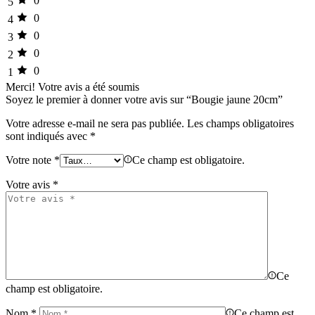
0
5
0
4
0
3
0
2
0
1
Merci!
Votre avis a été soumis
Soyez le premier à donner votre avis sur “Bougie jaune 20cm”
Votre adresse e-mail ne sera pas publiée.
Les champs obligatoires
sont indiqués avec
*
Votre note
*
Ce champ est obligatoire.
Votre avis
*
Ce
champ est obligatoire.
Nom
*
Ce champ est