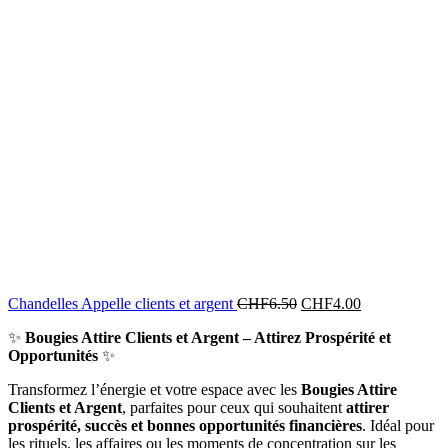
Chandelles Appelle clients et argent
CHF
6.50
CHF
4.00
✨
Bougies Attire Clients et Argent – Attirez Prospérité et
Opportunités
✨
Transformez l’énergie et votre espace avec les
Bougies Attire
Clients et Argent
, parfaites pour ceux qui souhaitent
attirer
prospérité, succès et bonnes opportunités financières
. Idéal pour
les rituels, les affaires ou les moments de concentration sur les