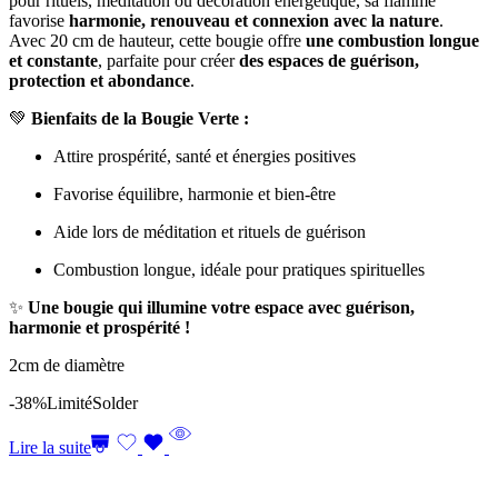
pour rituels, méditation ou décoration énergétique, sa flamme
favorise
harmonie, renouveau et connexion avec la nature
.
Avec 20 cm de hauteur, cette bougie offre
une combustion longue
et constante
, parfaite pour créer
des espaces de guérison,
protection et abondance
.
💚
Bienfaits de la Bougie Verte :
Attire prospérité, santé et énergies positives
Favorise équilibre, harmonie et bien-être
Aide lors de méditation et rituels de guérison
Combustion longue, idéale pour pratiques spirituelles
✨
Une bougie qui illumine votre espace avec guérison,
harmonie et prospérité !
2cm de diamètre
-38%
Limité
Solder
Lire la suite