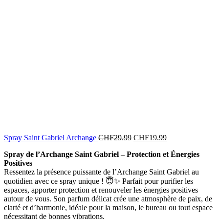
Spray Saint Gabriel Archange
CHF
29.99
CHF
19.99
Spray de l’Archange Saint Gabriel – Protection et Énergies
Positives
Ressentez la présence puissante de l’Archange Saint Gabriel au
quotidien avec ce spray unique ! 😇✨ Parfait pour purifier les
espaces, apporter protection et renouveler les énergies positives
autour de vous. Son parfum délicat crée une atmosphère de paix, de
clarté et d’harmonie, idéale pour la maison, le bureau ou tout espace
nécessitant de bonnes vibrations.