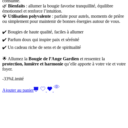
constante.
🌿
Bienfaits
: allumer la bougie favorise tranquillité, équilibre
émotionnel et renforce l’intuition.
💎
Utilisation polyvalente
: parfaite pour autels, moments de prière
ou simplement pour maintenir de bonnes énergies autour de vous.
✔️ Bougies de haute qualité, faciles à allumer
✔️ Parfum doux qui inspire paix et sérénité
✔️ Un cadeau riche de sens et de spiritualité
🌟 Allumez la
Bougie de l’Ange Gardien
et ressentez la
protection, lumière et harmonie
qu’elle apporte à votre vie et votre
foyer.
-33%
Limité
Ajouter au panier