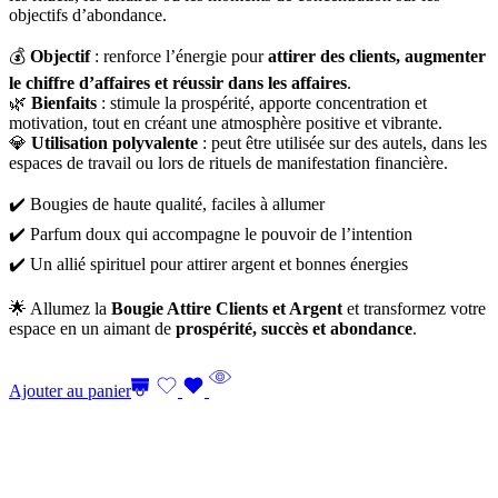
objectifs d’abondance.
💰
Objectif
: renforce l’énergie pour
attirer des clients, augmenter
le chiffre d’affaires et réussir dans les affaires
.
🌿
Bienfaits
: stimule la prospérité, apporte concentration et
motivation, tout en créant une atmosphère positive et vibrante.
💎
Utilisation polyvalente
: peut être utilisée sur des autels, dans les
espaces de travail ou lors de rituels de manifestation financière.
✔️ Bougies de haute qualité, faciles à allumer
✔️ Parfum doux qui accompagne le pouvoir de l’intention
✔️ Un allié spirituel pour attirer argent et bonnes énergies
🌟 Allumez la
Bougie Attire Clients et Argent
et transformez votre
espace en un aimant de
prospérité, succès et abondance
.
Ajouter au panier