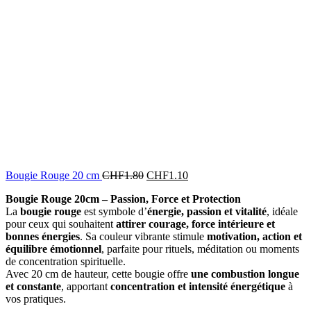
Bougie Rouge 20 cm
CHF
1.80
CHF
1.10
Bougie Rouge 20cm – Passion, Force et Protection
La
bougie rouge
est symbole d’
énergie, passion et vitalité
, idéale
pour ceux qui souhaitent
attirer courage, force intérieure et
bonnes énergies
. Sa couleur vibrante stimule
motivation, action et
équilibre émotionnel
, parfaite pour rituels, méditation ou moments
de concentration spirituelle.
Avec 20 cm de hauteur, cette bougie offre
une combustion longue
et constante
, apportant
concentration et intensité énergétique
à
vos pratiques.