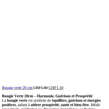
Bougie verte 20 cm
CHF
1.80
CHF
1.10
Bougie Verte 20cm – Harmonie, Guérison et Prospérité
La
bougie verte
est symbole de
équilibre, guérison et énergies
positives
, aidant à
attirer prospérité, santé et bien-être
. Idéale