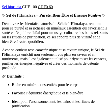
Sel himalaia
CHF
1.00
CHF
0.60
✨
Sel de l’Himalaya – Pureté, Bien-Être et Énergie Positive
✨
Découvrez les bienfaits naturels du
Sel de l’Himalaya
, reconnu
pour sa pureté et sa richesse en minéraux essentiels qui favorisent la
santé et l’équilibre. Idéal pour un usage culinaire, les bains relaxants
ou les rituels de purification, ce sel apporte plus de vitalité et de
bien-être à votre quotidien.
Avec sa couleur rose caractéristique et sa texture unique, le
Sel de
l’Himalaya
enrichit non seulement vos plats en saveur et en
nutriments, mais il est également utilisé pour dynamiser les espaces,
purifier les énergies négatives et créer des moments de détente
profonde.
🌿
Bienfaits :
Riche en minéraux essentiels pour le corps
Favorise l’équilibre énergétique et le bien-être
Idéal pour l’assaisonnement, les bains et les rituels de
purification