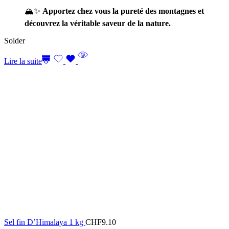
🏔️✨
Apportez chez vous la pureté des montagnes et
découvrez la véritable saveur de la nature.
Solder
Lire la suite
Sel fin D’Himalaya 1 kg
CHF
9.10