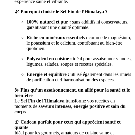
expérience saine et vibrante.
🌿
Pourquoi choisir le Sel Fin de l’Himalaya ?
100% naturel et pur :
sans additifs ni conservateurs,
garantissant une qualité optimale.
Riche en minéraux essentiels :
comme le magnésium,
le potassium et le calcium, contribuant au bien-être
quotidien.
Polyvalent en cuisine :
idéal pour assaisonner viandes,
légumes, salades, soupes et recettes spéciales.
Énergie et équilibre :
utilisé également dans les rituels
de purification et d’harmonisation des espaces.
💫
Plus qu’un assaisonnement, un allié pour la santé et le
bien-être
Le
Sel Fin de l’Himalaya
transforme vos recettes en
moments de
saveurs intenses, énergie positive et soin du
corps
.
🎁
Cadeau parfait pour ceux qui apprécient santé et
qualité
Idéal pour les gourmets, amateurs de cuisine saine et