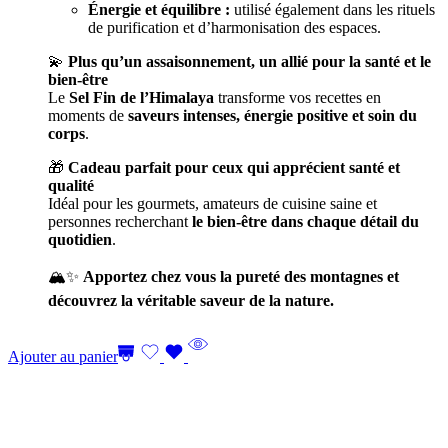
Énergie et équilibre :
utilisé également dans les rituels
de purification et d’harmonisation des espaces.
💫
Plus qu’un assaisonnement, un allié pour la santé et le
bien-être
Le
Sel Fin de l’Himalaya
transforme vos recettes en
moments de
saveurs intenses, énergie positive et soin du
corps
.
🎁
Cadeau parfait pour ceux qui apprécient santé et
qualité
Idéal pour les gourmets, amateurs de cuisine saine et
personnes recherchant
le bien-être dans chaque détail du
quotidien
.
🏔️✨
Apportez chez vous la pureté des montagnes et
découvrez la véritable saveur de la nature.
Ajouter au panier