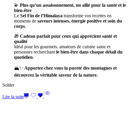
💫
Plus qu’un assaisonnement, un allié pour la santé et le
bien-être
Le
Sel Fin de l’Himalaya
transforme vos recettes en
moments de
saveurs intenses, énergie positive et soin du
corps
.
🎁
Cadeau parfait pour ceux qui apprécient santé et
qualité
Idéal pour les gourmets, amateurs de cuisine saine et
personnes recherchant
le bien-être dans chaque détail du
quotidien
.
🏔️✨
Apportez chez vous la pureté des montagnes et
découvrez la véritable saveur de la nature.
Solder
Lire la suite