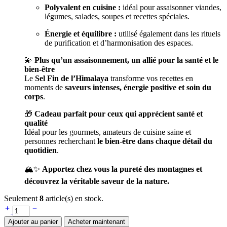
Polyvalent en cuisine :
idéal pour assaisonner viandes,
légumes, salades, soupes et recettes spéciales.
Énergie et équilibre :
utilisé également dans les rituels
de purification et d’harmonisation des espaces.
💫
Plus qu’un assaisonnement, un allié pour la santé et le
bien-être
Le
Sel Fin de l’Himalaya
transforme vos recettes en
moments de
saveurs intenses, énergie positive et soin du
corps
.
🎁
Cadeau parfait pour ceux qui apprécient santé et
qualité
Idéal pour les gourmets, amateurs de cuisine saine et
personnes recherchant
le bien-être dans chaque détail du
quotidien
.
🏔️✨
Apportez chez vous la pureté des montagnes et
découvrez la véritable saveur de la nature.
Seulement
8
article(s) en stock.
Ajouter au panier
Acheter maintenant