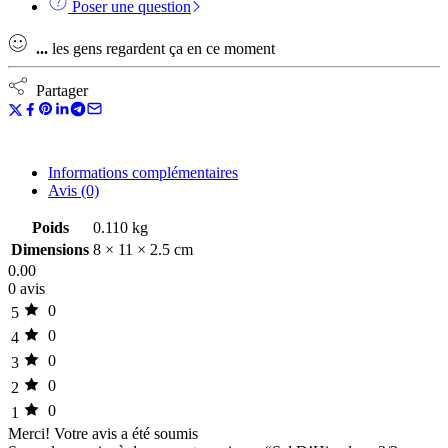
Poser une question
...
les gens regardent ça en ce moment
Partager
Informations complémentaires
Avis (0)
Poids
0.110 kg
Dimensions
8 × 11 × 2.5 cm
0.00
0 avis
0
5
0
4
0
3
0
2
0
1
Merci!
Votre avis a été soumis