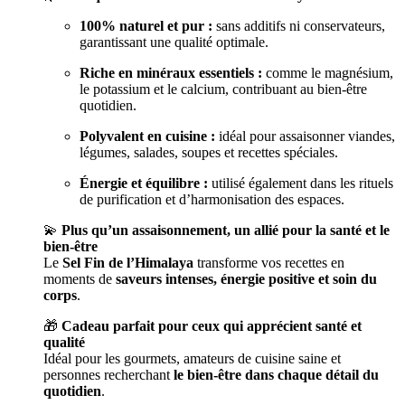
100% naturel et pur :
sans additifs ni conservateurs,
garantissant une qualité optimale.
Riche en minéraux essentiels :
comme le magnésium,
le potassium et le calcium, contribuant au bien-être
quotidien.
Polyvalent en cuisine :
idéal pour assaisonner viandes,
légumes, salades, soupes et recettes spéciales.
Énergie et équilibre :
utilisé également dans les rituels
de purification et d’harmonisation des espaces.
💫
Plus qu’un assaisonnement, un allié pour la santé et le
bien-être
Le
Sel Fin de l’Himalaya
transforme vos recettes en
moments de
saveurs intenses, énergie positive et soin du
corps
.
🎁
Cadeau parfait pour ceux qui apprécient santé et
qualité
Idéal pour les gourmets, amateurs de cuisine saine et
personnes recherchant
le bien-être dans chaque détail du
quotidien
.