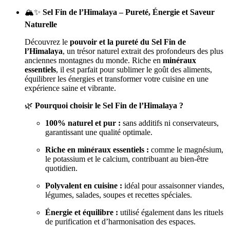
🏔️✨
Sel Fin de l’Himalaya – Pureté, Énergie et Saveur
Naturelle
Découvrez le
pouvoir et la pureté du Sel Fin de
l’Himalaya
, un trésor naturel extrait des profondeurs des plus
anciennes montagnes du monde. Riche en
minéraux
essentiels
, il est parfait pour sublimer le goût des aliments,
équilibrer les énergies et transformer votre cuisine en une
expérience saine et vibrante.
🌿
Pourquoi choisir le Sel Fin de l’Himalaya ?
100% naturel et pur :
sans additifs ni conservateurs,
garantissant une qualité optimale.
Riche en minéraux essentiels :
comme le magnésium,
le potassium et le calcium, contribuant au bien-être
quotidien.
Polyvalent en cuisine :
idéal pour assaisonner viandes,
légumes, salades, soupes et recettes spéciales.
Énergie et équilibre :
utilisé également dans les rituels
de purification et d’harmonisation des espaces.