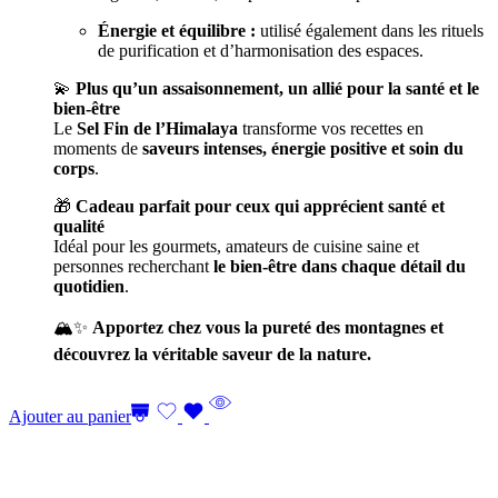
Énergie et équilibre :
utilisé également dans les rituels
de purification et d’harmonisation des espaces.
💫
Plus qu’un assaisonnement, un allié pour la santé et le
bien-être
Le
Sel Fin de l’Himalaya
transforme vos recettes en
moments de
saveurs intenses, énergie positive et soin du
corps
.
🎁
Cadeau parfait pour ceux qui apprécient santé et
qualité
Idéal pour les gourmets, amateurs de cuisine saine et
personnes recherchant
le bien-être dans chaque détail du
quotidien
.
🏔️✨
Apportez chez vous la pureté des montagnes et
découvrez la véritable saveur de la nature.
Ajouter au panier