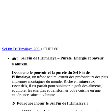
Sel fin D’Himalaya 200 g
CHF
2.60
🏔️✨
Sel Fin de l’Himalaya – Pureté, Énergie et Saveur
Naturelle
Découvrez le
pouvoir et la pureté du Sel Fin de
l’Himalaya
, un trésor naturel extrait des profondeurs des plus
anciennes montagnes du monde. Riche en
minéraux
essentiels
, il est parfait pour sublimer le goût des aliments,
équilibrer les énergies et transformer votre cuisine en une
expérience saine et vibrante.
🌿
Pourquoi choisir le Sel Fin de l’Himalaya ?