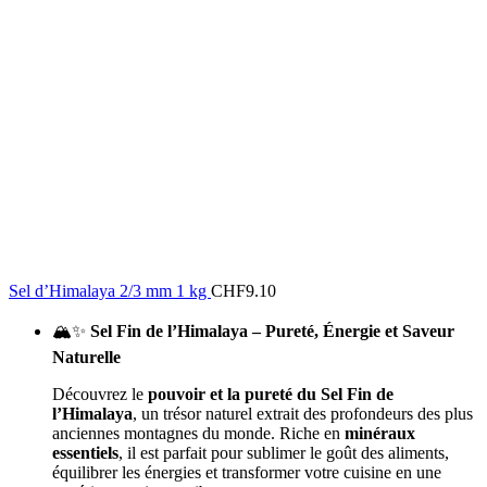
Sel d’Himalaya 2/3 mm 1 kg
CHF
9.10
🏔️✨
Sel Fin de l’Himalaya – Pureté, Énergie et Saveur
Naturelle
Découvrez le
pouvoir et la pureté du Sel Fin de
l’Himalaya
, un trésor naturel extrait des profondeurs des plus
anciennes montagnes du monde. Riche en
minéraux
essentiels
, il est parfait pour sublimer le goût des aliments,
équilibrer les énergies et transformer votre cuisine en une