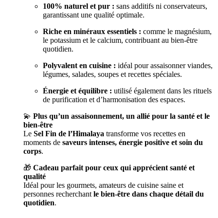
100% naturel et pur :
sans additifs ni conservateurs,
garantissant une qualité optimale.
Riche en minéraux essentiels :
comme le magnésium,
le potassium et le calcium, contribuant au bien-être
quotidien.
Polyvalent en cuisine :
idéal pour assaisonner viandes,
légumes, salades, soupes et recettes spéciales.
Énergie et équilibre :
utilisé également dans les rituels
de purification et d’harmonisation des espaces.
💫
Plus qu’un assaisonnement, un allié pour la santé et le
bien-être
Le
Sel Fin de l’Himalaya
transforme vos recettes en
moments de
saveurs intenses, énergie positive et soin du
corps
.
🎁
Cadeau parfait pour ceux qui apprécient santé et
qualité
Idéal pour les gourmets, amateurs de cuisine saine et
personnes recherchant
le bien-être dans chaque détail du
quotidien
.