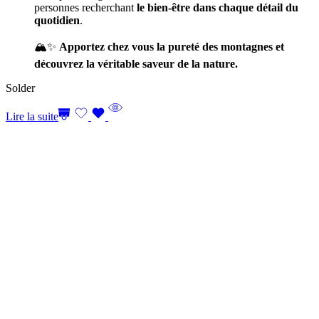
personnes recherchant
le bien-être dans chaque détail du
quotidien
.
🏔️✨
Apportez chez vous la pureté des montagnes et
découvrez la véritable saveur de la nature.
Solder
Lire la suite