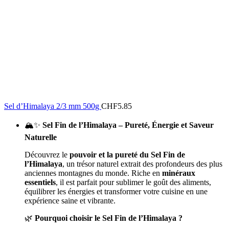
Sel d’Himalaya 2/3 mm 500g
CHF
5.85
🏔️✨
Sel Fin de l’Himalaya – Pureté, Énergie et Saveur
Naturelle
Découvrez le
pouvoir et la pureté du Sel Fin de
l’Himalaya
, un trésor naturel extrait des profondeurs des plus
anciennes montagnes du monde. Riche en
minéraux
essentiels
, il est parfait pour sublimer le goût des aliments,
équilibrer les énergies et transformer votre cuisine en une
expérience saine et vibrante.
🌿
Pourquoi choisir le Sel Fin de l’Himalaya ?