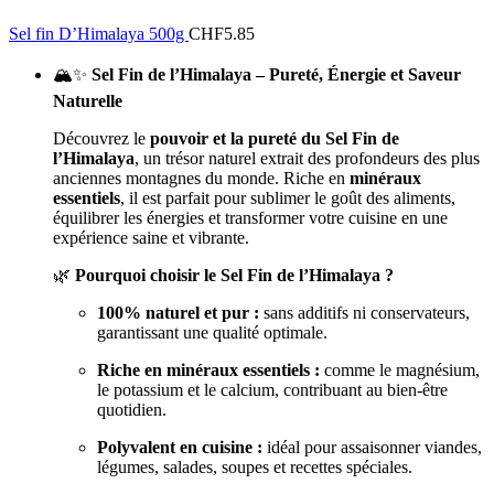
Sel fin D’Himalaya 500g
CHF
5.85
🏔️✨
Sel Fin de l’Himalaya – Pureté, Énergie et Saveur
Naturelle
Découvrez le
pouvoir et la pureté du Sel Fin de
l’Himalaya
, un trésor naturel extrait des profondeurs des plus
anciennes montagnes du monde. Riche en
minéraux
essentiels
, il est parfait pour sublimer le goût des aliments,
équilibrer les énergies et transformer votre cuisine en une
expérience saine et vibrante.
🌿
Pourquoi choisir le Sel Fin de l’Himalaya ?
100% naturel et pur :
sans additifs ni conservateurs,
garantissant une qualité optimale.
Riche en minéraux essentiels :
comme le magnésium,
le potassium et le calcium, contribuant au bien-être
quotidien.
Polyvalent en cuisine :
idéal pour assaisonner viandes,
légumes, salades, soupes et recettes spéciales.