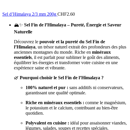
Sel d’Himalaya 2/3 mm 200g
CHF
2.60
🏔️✨
Sel Fin de l’Himalaya – Pureté, Énergie et Saveur
Naturelle
Découvrez le
pouvoir et la pureté du Sel Fin de
l’Himalaya
, un trésor naturel extrait des profondeurs des plus
anciennes montagnes du monde. Riche en
minéraux
essentiels
, il est parfait pour sublimer le goût des aliments,
équilibrer les énergies et transformer votre cuisine en une
expérience saine et vibrante.
🌿
Pourquoi choisir le Sel Fin de l’Himalaya ?
100% naturel et pur :
sans additifs ni conservateurs,
garantissant une qualité optimale.
Riche en minéraux essentiels :
comme le magnésium,
le potassium et le calcium, contribuant au bien-être
quotidien.
Polyvalent en cuisine :
idéal pour assaisonner viandes,
légumes, salades, soupes et recettes spéciales.