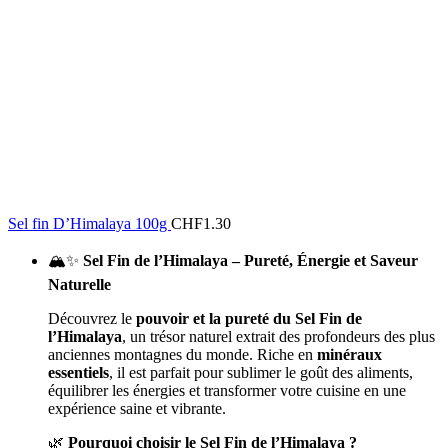
Sel fin D’Himalaya 100g
CHF
1.30
🏔️✨
Sel Fin de l’Himalaya – Pureté, Énergie et Saveur
Naturelle
Découvrez le
pouvoir et la pureté du Sel Fin de
l’Himalaya
, un trésor naturel extrait des profondeurs des plus
anciennes montagnes du monde. Riche en
minéraux
essentiels
, il est parfait pour sublimer le goût des aliments,
équilibrer les énergies et transformer votre cuisine en une
expérience saine et vibrante.
🌿
Pourquoi choisir le Sel Fin de l’Himalaya ?