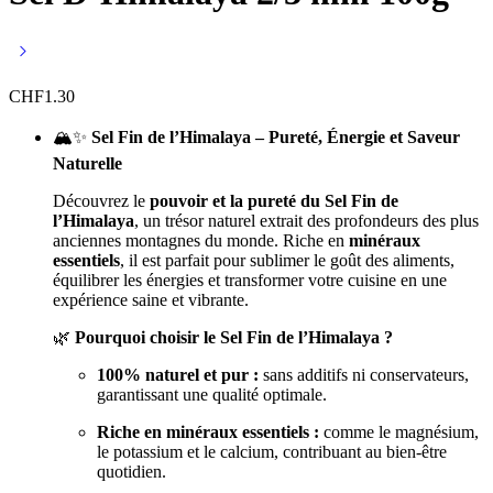
CHF
1.30
🏔️✨
Sel Fin de l’Himalaya – Pureté, Énergie et Saveur
Naturelle
Découvrez le
pouvoir et la pureté du Sel Fin de
l’Himalaya
, un trésor naturel extrait des profondeurs des plus
anciennes montagnes du monde. Riche en
minéraux
essentiels
, il est parfait pour sublimer le goût des aliments,
équilibrer les énergies et transformer votre cuisine en une
expérience saine et vibrante.
🌿
Pourquoi choisir le Sel Fin de l’Himalaya ?
100% naturel et pur :
sans additifs ni conservateurs,
garantissant une qualité optimale.
Riche en minéraux essentiels :
comme le magnésium,
le potassium et le calcium, contribuant au bien-être
quotidien.