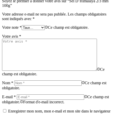
Soyez le premier à donner votre avis sur “Sel D’Himalaya 2/3 mm
100g”
Votre adresse e-mail ne sera pas publiée.
Les champs obligatoires
sont indiqués avec
*
Votre note
*
Ce champ est obligatoire.
Votre avis
*
Ce
champ est obligatoire.
Nom
*
Ce champ est
obligatoire.
E-mail
*
Ce champ est
obligatoire.
Format d'e-mail incorrect.
Enregistrer mon nom, mon e-mail et mon site dans le navigateur