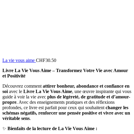
La vie vous aime
CHF
30.50
Livre La Vie Vous Aime – Transformez Votre Vie avec Amour
et Positivité
Découvrez comment
attirer bonheur, abondance et confiance en
soi
avec le
Livre La Vie Vous Aime
, une œuvre inspirante qui vous
guide à voir la vie avec
plus de légèreté, de gratitude et d’amour-
propre
. Avec des enseignements pratiques et des réflexions
profondes, ce livre est parfait pour ceux qui souhaitent
changer les
schémas négatifs, renforcer une pensée positive et vivre avec un
véritable sens
.
✨
Bienfaits de la lecture de La Vie Vous Aime :