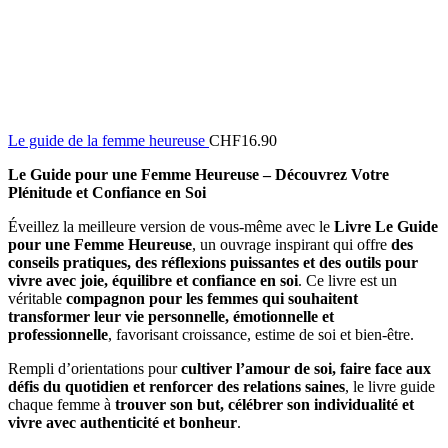
Le guide de la femme heureuse
CHF
16.90
Le Guide pour une Femme Heureuse – Découvrez Votre
Plénitude et Confiance en Soi
Éveillez la meilleure version de vous-même avec le
Livre Le Guide
pour une Femme Heureuse
, un ouvrage inspirant qui offre
des
conseils pratiques, des réflexions puissantes et des outils pour
vivre avec joie, équilibre et confiance en soi
. Ce livre est un
véritable
compagnon pour les femmes qui souhaitent
transformer leur vie personnelle, émotionnelle et
professionnelle
, favorisant croissance, estime de soi et bien-être.
Rempli d’orientations pour
cultiver l’amour de soi, faire face aux
défis du quotidien et renforcer des relations saines
, le livre guide
chaque femme à
trouver son but, célébrer son individualité et
vivre avec authenticité et bonheur
.