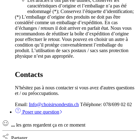
Les articles n’ont pas été utilisés; Conserver les
caractéristiques d’origine et l’emballage n’a pas été
endommagé (*); Conservez l’étiquette d’identification;
(*) L’emballage d’origine des produits ne doit pas être
considéré comme un emballage d’expédition. En cas
d’échanges / retours il doit arriver en parfait état. Nous vous
recommandons de réutiliser la boîte d’expédition d’origine
pour effectuer le retour. Vous pouvez en choisir un autre à
condition qu’il protège convenablement l’emballage du
produit. L’utilisation de sacs postaux / sacs sans protection
physique n’est pas appropriée.
Contacts
N'hésitez pas à nous contacter si vous avez d'autres questions
et / ou préoccupations.
Email:
Info@choisirsondestin.ch
Téléphone: 078/699 02 02
Poser une question
...
les gens regardent ça en ce moment
Partager