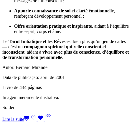
messages de l’inconscient ;
Apporte connaissance de soi et clarté émotionnelle
,
renforçant développement personnel ;
Offre orientation pratique et inspirante
, aidant à l’équilibre
entre esprit, corps et âme.
Le
Tarot Initiatique et les Rêves
est bien plus qu’un jeu de cartes
— c’est un
compagnon spirituel qui relie conscient et
inconscient
, aidant à
vivre avec plus de conscience, d’équilibre et
de transformation personnelle
.
Autor: Bernard Mirande
Data de publicação: abril de 2001
Livro de 434 páginas
Imagem meramente ilustrativa.
Solder
Lire la suite