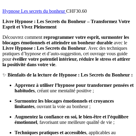
Hypnose Les secrets du bonheur
CHF
30.60
Livre Hypnose : Les Secrets du Bonheur – Transformez Votre
Esprit et Vivez Pleinement
Découvrez comment
reprogrammer votre esprit, surmonter les
blocages émotionnels et atteindre un bonheur durable
avec le
Livre Hypnose : Les Secrets du Bonheur
. Avec des techniques
pratiques d’hypnose et d’auto-suggestion, cet ouvrage vous guide
pour
éveiller votre potentiel intérieur, réduire le stress et attirer
la positivité dans votre vie
.
✨
Bienfaits de la lecture de Hypnose : Les Secrets du Bonheur :
Apprenez à utiliser l’hypnose pour transformer pensées et
habitudes
, créant une mentalité positive ;
Surmontez les blocages émotionnels et croyances
limitantes
, ouvrant la voie au bonheur ;
Augmentez la confiance en soi, le bien-être et l’équilibre
émotionnel
, favorisant une meilleure qualité de vie ;
Techniques pratiques et accessibles
, applicables au