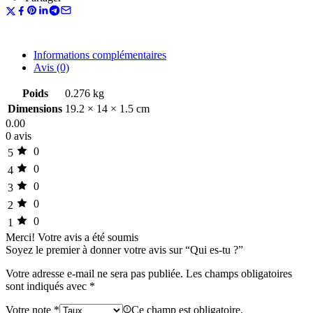
Informations complémentaires
Avis (0)
Poids
0.276 kg
Dimensions
19.2 × 14 × 1.5 cm
0.00
0 avis
0
5
0
4
0
3
0
2
0
1
Merci!
Votre avis a été soumis
Soyez le premier à donner votre avis sur “Qui es-tu ?”
Votre adresse e-mail ne sera pas publiée.
Les champs obligatoires
sont indiqués avec
*
Votre note
*
Ce champ est obligatoire.