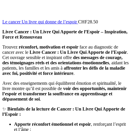
Le cancer Un livre qui donne de l’espoir
CHF
28.50
Livre Cancer : Un Livre Qui Apporte de l’Espoir – Inspiration,
Force et Renouveau
Trouvez
réconfort, motivation et espoir
face au diagnostic de
cancer avec le
Livre Cancer : Un Livre Qui Apporte de l’Espoir
.
Cet ouvrage sensible et inspirant offre
des messages de courage,
des témoignages réels et des orientations émotionnelles
, aidant les
patients, les familles et les amis à
affronter les défis de la maladie
avec foi, positivité et force intérieure
.
Avec des enseignements qui équilibrent émotion et spiritualité, le
livre montre qu’il est possible de
voir des opportunités, maintenir
l’espoir et transformer la souffrance en apprentissage et
dépassement de soi
.
✨
Bienfaits de la lecture de Cancer : Un Livre Qui Apporte de
l’Espoir :
Apporte réconfort émotionnel et espoir
, renforçant l’esprit
et l’âme ;