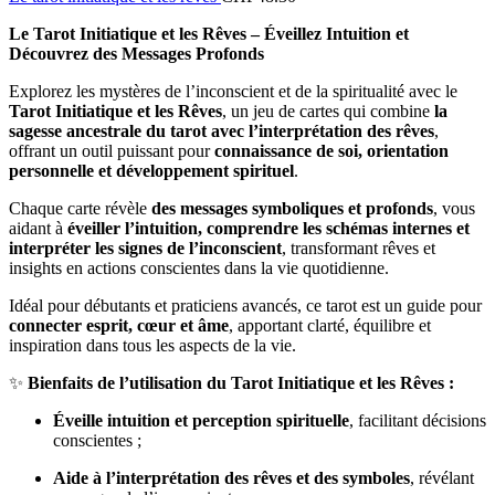
Le Tarot Initiatique et les Rêves – Éveillez Intuition et
Découvrez des Messages Profonds
Explorez les mystères de l’inconscient et de la spiritualité avec le
Tarot Initiatique et les Rêves
, un jeu de cartes qui combine
la
sagesse ancestrale du tarot avec l’interprétation des rêves
,
offrant un outil puissant pour
connaissance de soi, orientation
personnelle et développement spirituel
.
Chaque carte révèle
des messages symboliques et profonds
, vous
aidant à
éveiller l’intuition, comprendre les schémas internes et
interpréter les signes de l’inconscient
, transformant rêves et
insights en actions conscientes dans la vie quotidienne.
Idéal pour débutants et praticiens avancés, ce tarot est un guide pour
connecter esprit, cœur et âme
, apportant clarté, équilibre et
inspiration dans tous les aspects de la vie.
✨
Bienfaits de l’utilisation du Tarot Initiatique et les Rêves :
Éveille intuition et perception spirituelle
, facilitant décisions
conscientes ;
Aide à l’interprétation des rêves et des symboles
, révélant