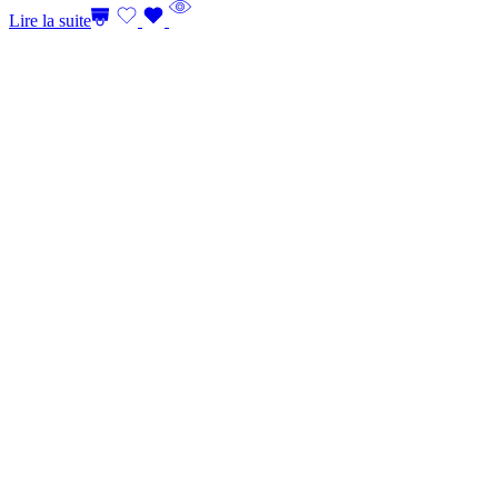
Lire la suite