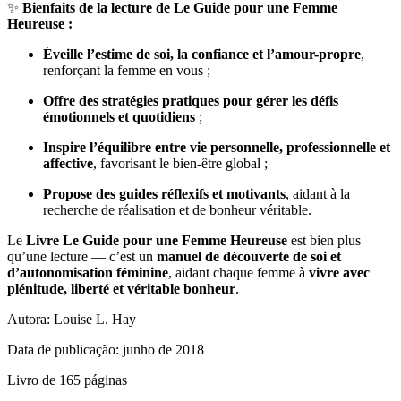
✨
Bienfaits de la lecture de Le Guide pour une Femme
Heureuse :
Éveille l’estime de soi, la confiance et l’amour-propre
,
renforçant la femme en vous ;
Offre des stratégies pratiques pour gérer les défis
émotionnels et quotidiens
;
Inspire l’équilibre entre vie personnelle, professionnelle et
affective
, favorisant le bien-être global ;
Propose des guides réflexifs et motivants
, aidant à la
recherche de réalisation et de bonheur véritable.
Le
Livre Le Guide pour une Femme Heureuse
est bien plus
qu’une lecture — c’est un
manuel de découverte de soi et
d’autonomisation féminine
, aidant chaque femme à
vivre avec
plénitude, liberté et véritable bonheur
.
Autora: Louise L. Hay
Data de publicação: junho de 2018
Livro de 165 páginas