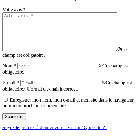
Votre avis
*
Ce
champ est obligatoire.
Nom
*
Ce champ est
obligatoire.
E-mail
*
Ce champ est
obligatoire.
Format d'e-mail incorrect.
Enregistrer mon nom, mon e-mail et mon site dans le navigateur
pour mon prochain commentaire.
Soyez le premier à donner votre avis sur “Qui es-tu ?”