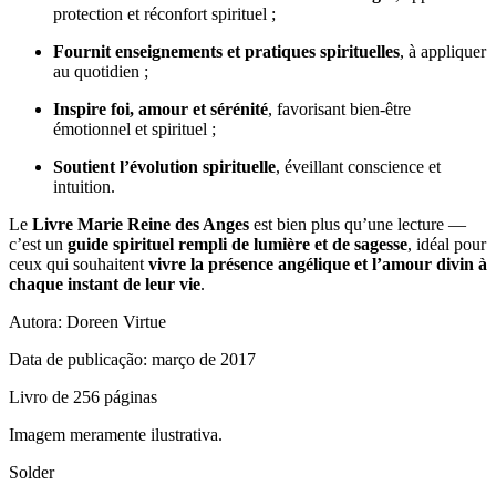
protection et réconfort spirituel ;
Fournit enseignements et pratiques spirituelles
, à appliquer
au quotidien ;
Inspire foi, amour et sérénité
, favorisant bien-être
émotionnel et spirituel ;
Soutient l’évolution spirituelle
, éveillant conscience et
intuition.
Le
Livre Marie Reine des Anges
est bien plus qu’une lecture —
c’est un
guide spirituel rempli de lumière et de sagesse
, idéal pour
ceux qui souhaitent
vivre la présence angélique et l’amour divin à
chaque instant de leur vie
.
Autora: Doreen Virtue
Data de publicação: março de 2017
Livro de 256 páginas
Imagem meramente ilustrativa.
Solder