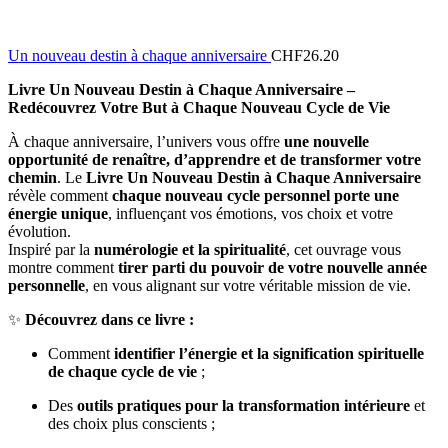
Un nouveau destin à chaque anniversaire
CHF
26.20
Livre Un Nouveau Destin à Chaque Anniversaire –
Redécouvrez Votre But à Chaque Nouveau Cycle de Vie
À chaque anniversaire, l’univers vous offre
une nouvelle
opportunité de renaître, d’apprendre et de transformer votre
chemin
. Le
Livre Un Nouveau Destin à Chaque Anniversaire
révèle comment
chaque nouveau cycle personnel porte une
énergie unique
, influençant vos émotions, vos choix et votre
évolution.
Inspiré par la
numérologie et la spiritualité
, cet ouvrage vous
montre comment
tirer parti du pouvoir de votre nouvelle année
personnelle
, en vous alignant sur votre véritable mission de vie.
✨
Découvrez dans ce livre :
Comment
identifier l’énergie et la signification spirituelle
de chaque cycle de vie
;
Des
outils pratiques pour la transformation intérieure
et
des choix plus conscients ;