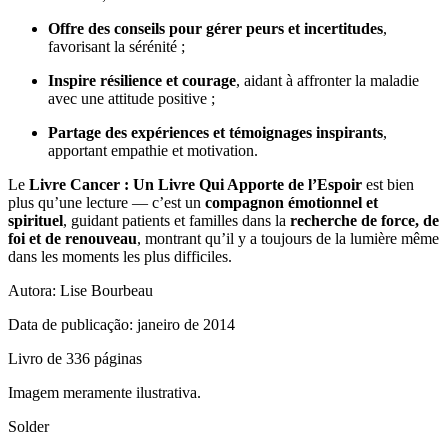
Offre des conseils pour gérer peurs et incertitudes
,
favorisant la sérénité ;
Inspire résilience et courage
, aidant à affronter la maladie
avec une attitude positive ;
Partage des expériences et témoignages inspirants
,
apportant empathie et motivation.
Le
Livre Cancer : Un Livre Qui Apporte de l’Espoir
est bien
plus qu’une lecture — c’est un
compagnon émotionnel et
spirituel
, guidant patients et familles dans la
recherche de force, de
foi et de renouveau
, montrant qu’il y a toujours de la lumière même
dans les moments les plus difficiles.
Autora: Lise Bourbeau
Data de publicação: janeiro de 2014
Livro de 336 páginas
Imagem meramente ilustrativa.
Solder