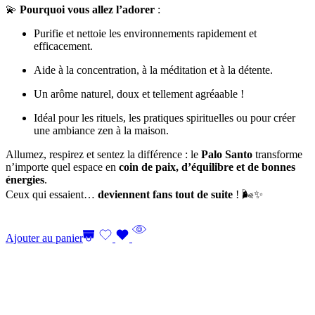
💫
Pourquoi vous allez l’adorer
:
Purifie et nettoie les environnements rapidement et
efficacement.
Aide à la concentration, à la méditation et à la détente.
Un arôme naturel, doux et tellement agréaable !
Idéal pour les rituels, les pratiques spirituelles ou pour créer
une ambiance zen à la maison.
Allumez, respirez et sentez la différence : le
Palo Santo
transforme
n’importe quel espace en
coin de paix, d’équilibre et de bonnes
énergies
.
Ceux qui essaient…
deviennent fans tout de suite
! 🌬️✨
Ajouter au panier