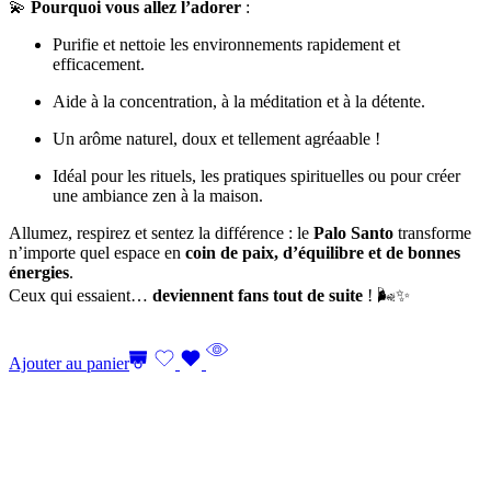
💫
Pourquoi vous allez l’adorer
:
Purifie et nettoie les environnements rapidement et
efficacement.
Aide à la concentration, à la méditation et à la détente.
Un arôme naturel, doux et tellement agréaable !
Idéal pour les rituels, les pratiques spirituelles ou pour créer
une ambiance zen à la maison.
Allumez, respirez et sentez la différence : le
Palo Santo
transforme
n’importe quel espace en
coin de paix, d’équilibre et de bonnes
énergies
.
Ceux qui essaient…
deviennent fans tout de suite
! 🌬️✨
Ajouter au panier