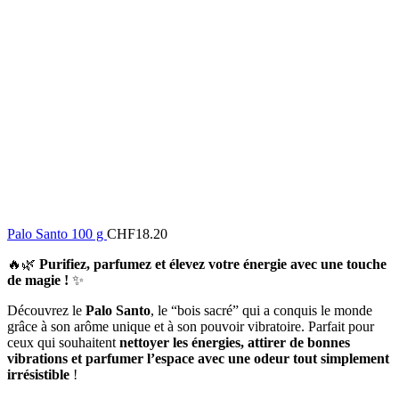
Palo Santo 100 g
CHF
18.20
🔥🌿
Purifiez, parfumez et élevez votre énergie avec une touche
de magie !
✨
Découvrez le
Palo Santo
, le “bois sacré” qui a conquis le monde
grâce à son arôme unique et à son pouvoir vibratoire. Parfait pour
ceux qui souhaitent
nettoyer les énergies, attirer de bonnes
vibrations et parfumer l’espace avec une odeur tout simplement
irrésistible
!