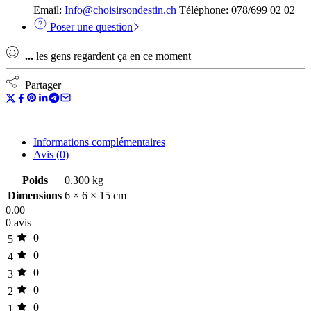
Email:
Info@choisirsondestin.ch
Téléphone: 078/699 02 02
Poser une question
...
les gens regardent ça en ce moment
Partager
Informations complémentaires
Avis (0)
Poids
0.300 kg
Dimensions
6 × 6 × 15 cm
0.00
0 avis
0
5
0
4
0
3
0
2
0
1