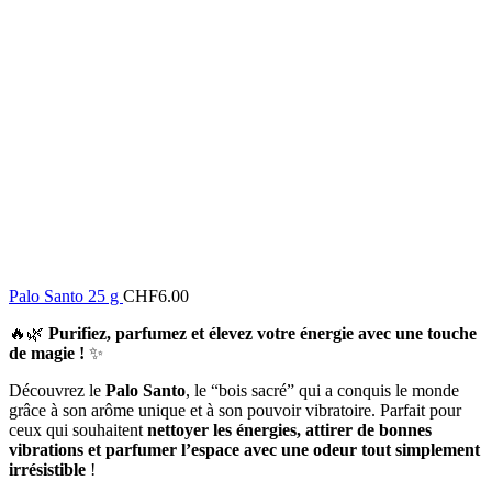
Palo Santo 25 g
CHF
6.00
🔥🌿
Purifiez, parfumez et élevez votre énergie avec une touche
de magie !
✨
Découvrez le
Palo Santo
, le “bois sacré” qui a conquis le monde
grâce à son arôme unique et à son pouvoir vibratoire. Parfait pour
ceux qui souhaitent
nettoyer les énergies, attirer de bonnes
vibrations et parfumer l’espace avec une odeur tout simplement
irrésistible
!