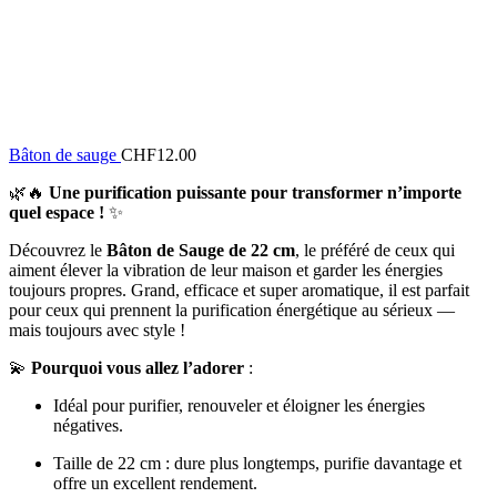
Bâton de sauge
CHF
12.00
🌿🔥
Une purification puissante pour transformer n’importe
quel espace !
✨
Découvrez le
Bâton de Sauge de 22 cm
, le préféré de ceux qui
aiment élever la vibration de leur maison et garder les énergies
toujours propres. Grand, efficace et super aromatique, il est parfait
pour ceux qui prennent la purification énergétique au sérieux —
mais toujours avec style !
💫
Pourquoi vous allez l’adorer
:
Idéal pour purifier, renouveler et éloigner les énergies
négatives.
Taille de 22 cm : dure plus longtemps, purifie davantage et
offre un excellent rendement.