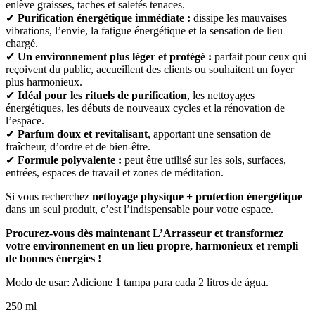
enlève graisses, taches et saletés tenaces.
✔
Purification énergétique immédiate :
dissipe les mauvaises
vibrations, l’envie, la fatigue énergétique et la sensation de lieu
chargé.
✔
Un environnement plus léger et protégé :
parfait pour ceux qui
reçoivent du public, accueillent des clients ou souhaitent un foyer
plus harmonieux.
✔
Idéal pour les rituels de purification
, les nettoyages
énergétiques, les débuts de nouveaux cycles et la rénovation de
l’espace.
✔
Parfum doux et revitalisant
, apportant une sensation de
fraîcheur, d’ordre et de bien-être.
✔
Formule polyvalente :
peut être utilisé sur les sols, surfaces,
entrées, espaces de travail et zones de méditation.
Si vous recherchez
nettoyage physique + protection énergétique
dans un seul produit, c’est l’indispensable pour votre espace.
Procurez-vous dès maintenant L’Arrasseur et transformez
votre environnement en un lieu propre, harmonieux et rempli
de bonnes énergies !
Modo de usar: Adicione 1 tampa para cada 2 litros de água.
250 ml