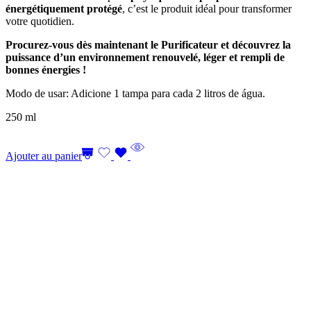
énergétiquement protégé
, c’est le produit idéal pour transformer
votre quotidien.
Procurez-vous dès maintenant le Purificateur et découvrez la
puissance d’un environnement renouvelé, léger et rempli de
bonnes énergies !
Modo de usar: Adicione 1 tampa para cada 2 litros de água.
250 ml
Ajouter au panier