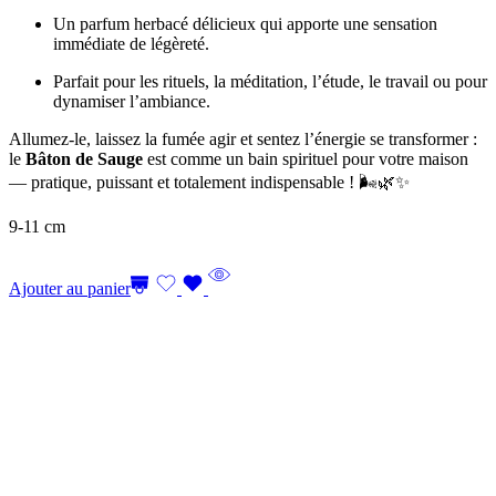
Un parfum herbacé délicieux qui apporte une sensation
immédiate de légèreté.
Parfait pour les rituels, la méditation, l’étude, le travail ou pour
dynamiser l’ambiance.
Allumez-le, laissez la fumée agir et sentez l’énergie se transformer :
le
Bâton de Sauge
est comme un bain spirituel pour votre maison
— pratique, puissant et totalement indispensable ! 🌬️🌿✨
9-11 cm
Ajouter au panier