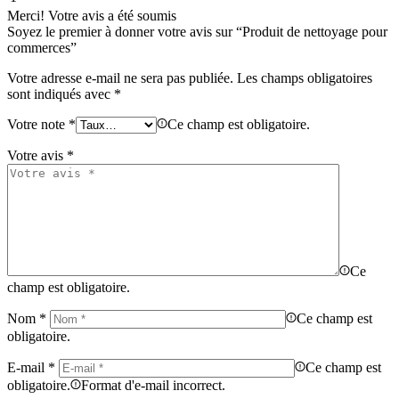
Merci!
Votre avis a été soumis
Soyez le premier à donner votre avis sur “Produit de nettoyage pour
commerces”
Votre adresse e-mail ne sera pas publiée.
Les champs obligatoires
sont indiqués avec
*
Votre note
*
Ce champ est obligatoire.
Votre avis
*
Ce
champ est obligatoire.
Nom
*
Ce champ est
obligatoire.
E-mail
*
Ce champ est
obligatoire.
Format d'e-mail incorrect.