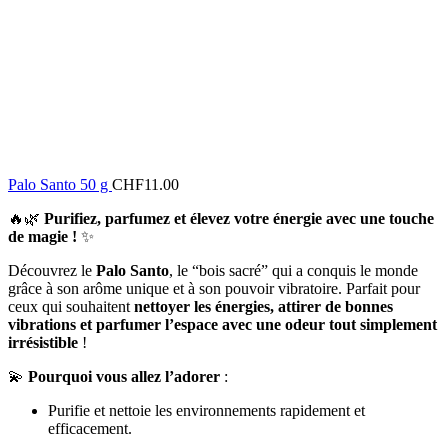
Palo Santo 50 g
CHF
11.00
🔥🌿
Purifiez, parfumez et élevez votre énergie avec une touche
de magie !
✨
Découvrez le
Palo Santo
, le “bois sacré” qui a conquis le monde
grâce à son arôme unique et à son pouvoir vibratoire. Parfait pour
ceux qui souhaitent
nettoyer les énergies, attirer de bonnes
vibrations et parfumer l’espace avec une odeur tout simplement
irrésistible
!
💫
Pourquoi vous allez l’adorer
:
Purifie et nettoie les environnements rapidement et
efficacement.