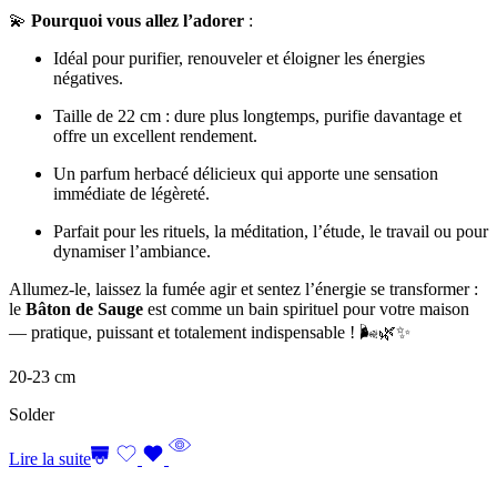
💫
Pourquoi vous allez l’adorer
:
Idéal pour purifier, renouveler et éloigner les énergies
négatives.
Taille de 22 cm : dure plus longtemps, purifie davantage et
offre un excellent rendement.
Un parfum herbacé délicieux qui apporte une sensation
immédiate de légèreté.
Parfait pour les rituels, la méditation, l’étude, le travail ou pour
dynamiser l’ambiance.
Allumez-le, laissez la fumée agir et sentez l’énergie se transformer :
le
Bâton de Sauge
est comme un bain spirituel pour votre maison
— pratique, puissant et totalement indispensable ! 🌬️🌿✨
20-23 cm
Solder
Lire la suite