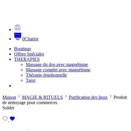
0
Chariot
Boutique
Offres Spéciales
THERAPIES
Massage du dos avec magnétisme
Massage complet avec magnétisme
Thérapie émotionnelle
Tarot
Maison
MAGIE & RITUELS
Purification des lieux
Produit
de nettoyage pour commerces
Solder