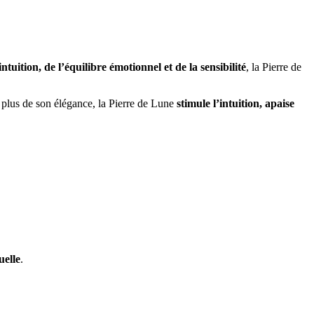
’intuition, de l’équilibre émotionnel et de la sensibilité
, la Pierre de
 plus de son élégance, la Pierre de Lune
stimule l’intuition, apaise
uelle
.