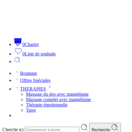
0
Chariot
0
Liste de souhaits
Boutique
Offres Spéciales
THERAPIES
Massage du dos avec magnétisme
Massage complet avec magnétisme
Thérapie émotionnelle
Tarot
Cherche ici
Recherche