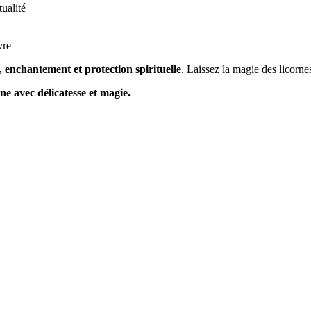
tualité
vre
, enchantement et protection spirituelle
. Laissez la magie des licorne
ne avec délicatesse et magie.