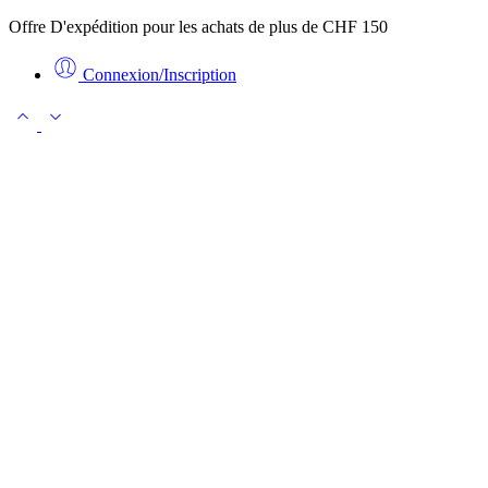
Offre D'expédition pour les achats de plus de CHF 150
Connexion/Inscription