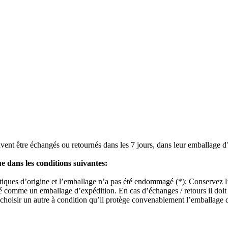
vent être échangés ou retournés dans les 7 jours, dans leur emballage d’or
ue dans les conditions suivantes:
istiques d’origine et l’emballage n’a pas été endommagé (*); Conservez l’
ré comme un emballage d’expédition. En cas d’échanges / retours il doit 
choisir un autre à condition qu’il protège convenablement l’emballage du