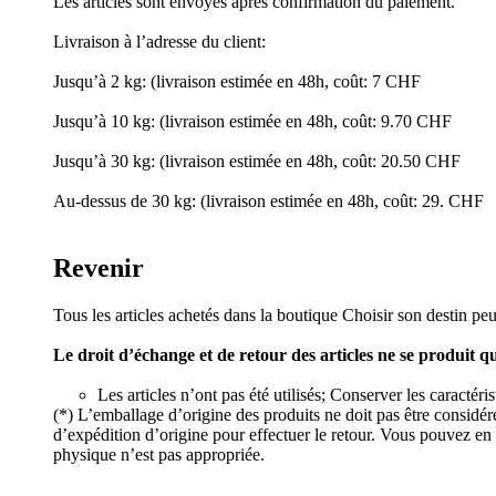
Les articles sont envoyés après confirmation du paiement.
Livraison à l’adresse du client:
Jusqu’à 2 kg: (livraison estimée en 48h, coût: 7 CHF
Jusqu’à 10 kg: (livraison estimée en 48h, coût: 9.70 CHF
Jusqu’à 30 kg: (livraison estimée en 48h, coût: 20.50 CHF
Au-dessus de 30 kg: (livraison estimée en 48h, coût: 29. CHF
Revenir
Tous les articles achetés dans la boutique Choisir son destin peu
Le droit d’échange et de retour des articles ne se produit q
Les articles n’ont pas été utilisés; Conserver les caractér
(*) L’emballage d’origine des produits ne doit pas être considé
d’expédition d’origine pour effectuer le retour. Vous pouvez en 
physique n’est pas appropriée.