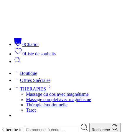
0
Chariot
0
Liste de souhaits
Boutique
Offres Spéciales
THERAPIES
Massage du dos avec magnétisme
Massage complet avec magnétisme
Thérapie émotionnelle
Tarot
Cherche ici
Recherche