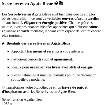
Serre-livres en Agate Bleue
💎📚
Les
Serre-livres en Agate Bleue
sont bien plus que de simples
objets décoratifs — ce sont de véritables
œuvres d’art naturelles
alliant
beauté, élégance et énergie positive
. Chaque pièce est
unique, avec des nuances bleutées apaisantes qui diffusent
calme,
équilibre et clarté mentale
, rendant votre espace de lecture encore
plus inspirant.
💫
Bienfaits des Serre-livres en Agate Bleue :
Apportent
harmonie et sérénité
à votre intérieur.
Favorisent
concentration et apaisement
.
Idéaux pour
organiser vos livres avec style et énergie
.
Pièces naturelles et uniques, parfaites pour une décoration
spirituelle ou moderne.
✨ Transformez votre bibliothèque en un
havre de paix et
d’inspiration
avec les Serre-livres en Agate Bleue.
Serre livres en Agathe bleu
1063 g