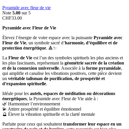
Pyramide avec fleur de vie
Note
5.00
sur 5
CHF
33.00
Pyramide avec Fleur de Vie
Élevez l’énergie de votre espace avec la puissante
Pyramide avec
Fleur de Vie
, un symbole sacré d’
harmonie, d’équilibre et de
protection énergétique
. 🔺✨
La
Fleur de Vie
est l’un des symboles spirituels les plus anciens et
les plus fascinants, représentant la
géométrie sacrée de la création
et de la connexion universelle
. Associée à la
forme pyramidale
,
qui amplifie et canalise les vibrations positives, cette pièce devient
un
véritable talisman de purification, de prospérité et
d’expansion spirituelle
.
Idéale pour les
autels, espaces de méditation ou décorations
énergétiques
, la Pyramide avec Fleur de Vie aide à :
🌿 Harmoniser l’environnement
💫 Attirer prospérité et équilibre émotionnel
🔮 Élever la vibration spirituelle et la clarté mentale
Parfaite pour ceux qui souhaitent
transformer leur espace en un