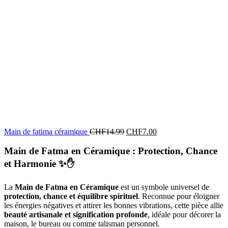
Main de fatima céramique
CHF
14.99
CHF
7.00
Main de Fatma en Céramique : Protection, Chance
et Harmonie
✨✋
La
Main de Fatma en Céramique
est un symbole universel de
protection, chance et équilibre spirituel
. Reconnue pour éloigner
les énergies négatives et attirer les bonnes vibrations, cette pièce allie
beauté artisanale et signification profonde
, idéale pour décorer la
maison, le bureau ou comme talisman personnel.