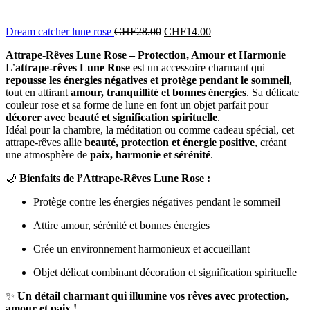
Dream catcher lune rose
CHF
28.00
CHF
14.00
Attrape-Rêves Lune Rose – Protection, Amour et Harmonie
L’
attrape-rêves Lune Rose
est un accessoire charmant qui
repousse les énergies négatives et protège pendant le sommeil
,
tout en attirant
amour, tranquillité et bonnes énergies
. Sa délicate
couleur rose et sa forme de lune en font un objet parfait pour
décorer avec beauté et signification spirituelle
.
Idéal pour la chambre, la méditation ou comme cadeau spécial, cet
attrape-rêves allie
beauté, protection et énergie positive
, créant
une atmosphère de
paix, harmonie et sérénité
.
🌙
Bienfaits de l’Attrape-Rêves Lune Rose :
Protège contre les énergies négatives pendant le sommeil
Attire amour, sérénité et bonnes énergies
Crée un environnement harmonieux et accueillant
Objet délicat combinant décoration et signification spirituelle
✨
Un détail charmant qui illumine vos rêves avec protection,
amour et paix !