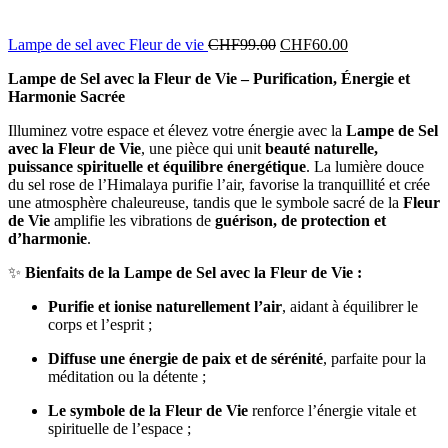
Lampe de sel avec Fleur de vie
CHF
99.00
CHF
60.00
Lampe de Sel avec la Fleur de Vie – Purification, Énergie et
Harmonie Sacrée
Illuminez votre espace et élevez votre énergie avec la
Lampe de Sel
avec la Fleur de Vie
, une pièce qui unit
beauté naturelle,
puissance spirituelle et équilibre énergétique
. La lumière douce
du sel rose de l’Himalaya purifie l’air, favorise la tranquillité et crée
une atmosphère chaleureuse, tandis que le symbole sacré de la
Fleur
de Vie
amplifie les vibrations de
guérison, de protection et
d’harmonie
.
✨
Bienfaits de la Lampe de Sel avec la Fleur de Vie :
Purifie et ionise naturellement l’air
, aidant à équilibrer le
corps et l’esprit ;
Diffuse une énergie de paix et de sérénité
, parfaite pour la
méditation ou la détente ;
Le symbole de la Fleur de Vie
renforce l’énergie vitale et
spirituelle de l’espace ;