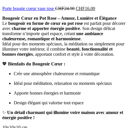
Porte bougie coeur vase rose
CHF
24.90
CHF
16.00
Bougeoir Cœur en Pot Rose – Amour, Lumière et Élégance
Le
bougeoir en forme de cœur en pot rose
est parfait pour décorer
avec
charme et apporter énergie positive
. Son design délicat
transforme n’importe quel espace, créant
une ambiance
chaleureuse, romantique et harmonieuse
.
Idéal pour des moments spéciaux, la méditation ou simplement pour
illuminer votre intérieur, il combine
beauté, fonctionnalité et
bonnes énergies
, apportant confort et style à votre décoration.
💖
Bienfaits du Bougeoir Cœur :
Crée une atmosphère chaleureuse et romantique
Idéal pour méditation, relaxation ou moments spéciaux
Apporte bonnes énergies et harmonie
Design élégant qui valorise tout espace
✨
Un détail charmant qui illumine votre maison avec amour et
énergie positive !
10x10x10 cm