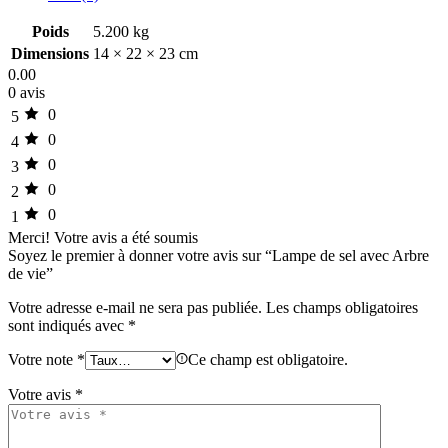
Poids
5.200 kg
Dimensions
14 × 22 × 23 cm
0.00
0 avis
0
5
0
4
0
3
0
2
0
1
Merci!
Votre avis a été soumis
Soyez le premier à donner votre avis sur “Lampe de sel avec Arbre
de vie”
Votre adresse e-mail ne sera pas publiée.
Les champs obligatoires
sont indiqués avec
*
Votre note
*
Ce champ est obligatoire.
Votre avis
*