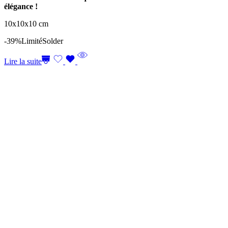
élégance !
10x10x10 cm
-39%
Limité
Solder
Lire la suite