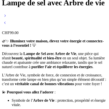
Lampe de sel avec Arbre de vie
CHF
99.00
🌿✨
Illuminez votre maison, élevez votre énergie et connectez-
vous à l’essentiel !
💡
Découvrez la
Lampe de Sel avec Arbre de Vie
, une pièce qui
réunit
beauté, spiritualité et bien-être
en un seul objet. Sa lumière
chaude et apaisante crée une ambiance relaxante, tandis que le sel
naturel contribue à
purifier l’air et équilibrer les énergies
.
L’Arbre de Vie, symbole de force, de connexion et de croissance,
transforme cette lampe en bien plus qu’un simple élément décoratif :
c’est un
véritable canal de bonnes vibrations
pour votre foyer !
💫
Pourquoi vous allez l’adorer
:
Symbole de l’
Arbre de Vie
: protection, prospérité et énergie
vitale.