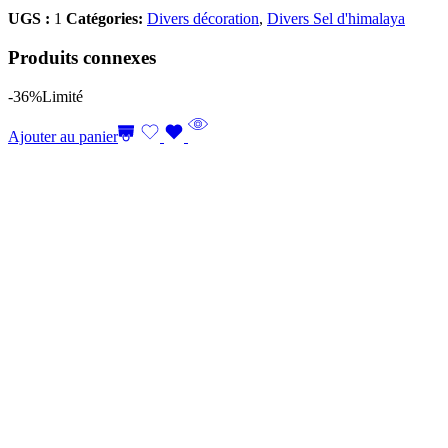
UGS :
1
Catégories:
Divers décoration
,
Divers Sel d'himalaya
Produits connexes
-36%
Limité
Ajouter au panier