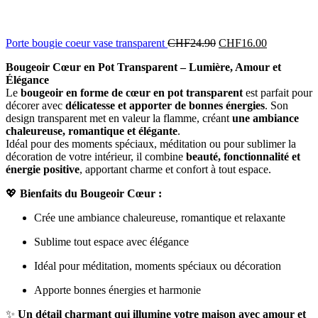
Porte bougie coeur vase transparent
CHF
24.90
CHF
16.00
Bougeoir Cœur en Pot Transparent – Lumière, Amour et
Élégance
Le
bougeoir en forme de cœur en pot transparent
est parfait pour
décorer avec
délicatesse et apporter de bonnes énergies
. Son
design transparent met en valeur la flamme, créant
une ambiance
chaleureuse, romantique et élégante
.
Idéal pour des moments spéciaux, méditation ou pour sublimer la
décoration de votre intérieur, il combine
beauté, fonctionnalité et
énergie positive
, apportant charme et confort à tout espace.
💖
Bienfaits du Bougeoir Cœur :
Crée une ambiance chaleureuse, romantique et relaxante
Sublime tout espace avec élégance
Idéal pour méditation, moments spéciaux ou décoration
Apporte bonnes énergies et harmonie
✨
Un détail charmant qui illumine votre maison avec amour et