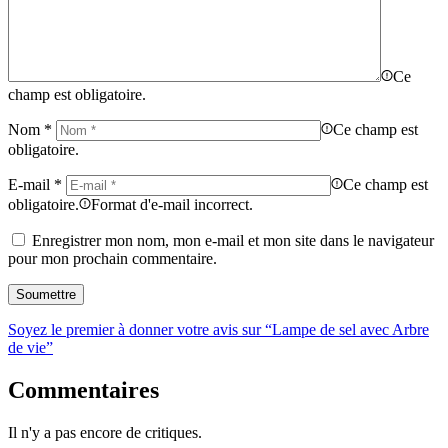
Ce
champ est obligatoire.
Nom
*
Ce champ est
obligatoire.
E-mail
*
Ce champ est
obligatoire.
Format d'e-mail incorrect.
Enregistrer mon nom, mon e-mail et mon site dans le navigateur
pour mon prochain commentaire.
Soyez le premier à donner votre avis sur “Lampe de sel avec Arbre
de vie”
Commentaires
Il n'y a pas encore de critiques.