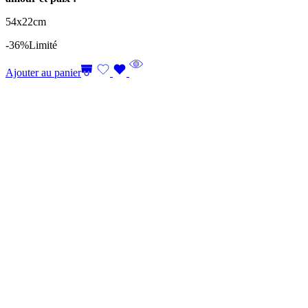
54x22cm
-36%
Limité
Ajouter au panier