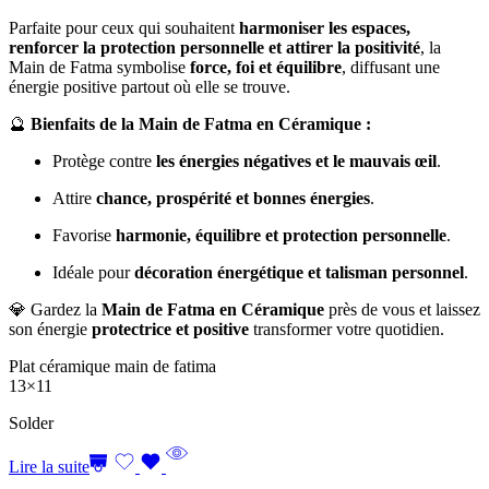
Parfaite pour ceux qui souhaitent
harmoniser les espaces,
renforcer la protection personnelle et attirer la positivité
, la
Main de Fatma symbolise
force, foi et équilibre
, diffusant une
énergie positive partout où elle se trouve.
🔮
Bienfaits de la Main de Fatma en Céramique :
Protège contre
les énergies négatives et le mauvais œil
.
Attire
chance, prospérité et bonnes énergies
.
Favorise
harmonie, équilibre et protection personnelle
.
Idéale pour
décoration énergétique et talisman personnel
.
💎 Gardez la
Main de Fatma en Céramique
près de vous et laissez
son énergie
protectrice et positive
transformer votre quotidien.
Plat céramique main de fatima
13×11
Solder
Lire la suite