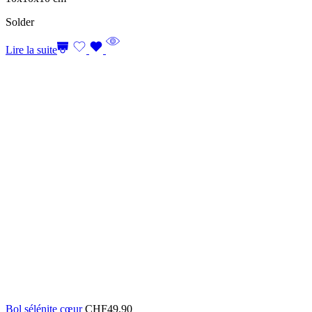
Solder
Lire la suite
Bol sélénite cœur
CHF
49.90