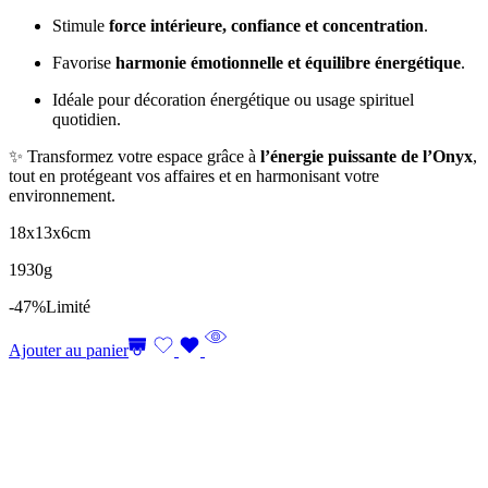
Stimule
force intérieure, confiance et concentration
.
Favorise
harmonie émotionnelle et équilibre énergétique
.
Idéale pour décoration énergétique ou usage spirituel
quotidien.
✨ Transformez votre espace grâce à
l’énergie puissante de l’Onyx
,
tout en protégeant vos affaires et en harmonisant votre
environnement.
18x13x6cm
1930g
-47%
Limité
Ajouter au panier