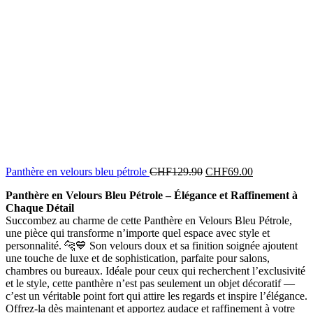
Panthère en velours bleu pétrole
CHF
129.90
CHF
69.00
Panthère en Velours Bleu Pétrole – Élégance et Raffinement à
Chaque Détail
Succombez au charme de cette Panthère en Velours Bleu Pétrole,
une pièce qui transforme n’importe quel espace avec style et
personnalité. 🐆💙 Son velours doux et sa finition soignée ajoutent
une touche de luxe et de sophistication, parfaite pour salons,
chambres ou bureaux. Idéale pour ceux qui recherchent l’exclusivité
et le style, cette panthère n’est pas seulement un objet décoratif —
c’est un véritable point fort qui attire les regards et inspire l’élégance.
Offrez-la dès maintenant et apportez audace et raffinement à votre