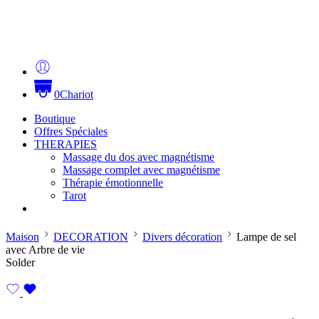
0
Chariot
Boutique
Offres Spéciales
THERAPIES
Massage du dos avec magnétisme
Massage complet avec magnétisme
Thérapie émotionnelle
Tarot
Maison
DECORATION
Divers décoration
Lampe de sel
avec Arbre de vie
Solder