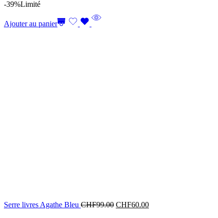
-39%
Limité
Ajouter au panier
Serre livres Agathe Bleu
CHF
99.00
CHF
60.00