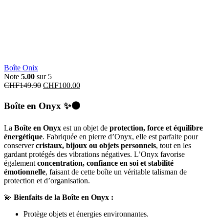
Boîte Onix
Note
5.00
sur 5
CHF
149.90
CHF
100.00
Boîte en Onyx
✨⚫
La
Boîte en Onyx
est un objet de
protection, force et équilibre
énergétique
. Fabriquée en pierre d’Onyx, elle est parfaite pour
conserver
cristaux, bijoux ou objets personnels
, tout en les
gardant protégés des vibrations négatives. L’Onyx favorise
également
concentration, confiance en soi et stabilité
émotionnelle
, faisant de cette boîte un véritable talisman de
protection et d’organisation.
💫
Bienfaits de la Boîte en Onyx :
Protège objets et énergies environnantes.