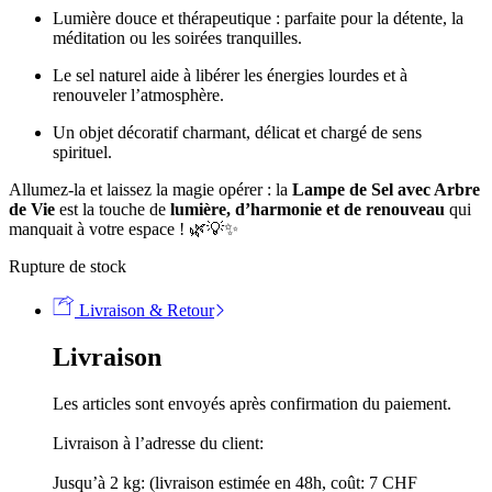
Lumière douce et thérapeutique : parfaite pour la détente, la
méditation ou les soirées tranquilles.
Le sel naturel aide à libérer les énergies lourdes et à
renouveler l’atmosphère.
Un objet décoratif charmant, délicat et chargé de sens
spirituel.
Allumez-la et laissez la magie opérer : la
Lampe de Sel avec Arbre
de Vie
est la touche de
lumière, d’harmonie et de renouveau
qui
manquait à votre espace ! 🌿💡✨
Rupture de stock
Livraison & Retour
Livraison
Les articles sont envoyés après confirmation du paiement.
Livraison à l’adresse du client:
Jusqu’à 2 kg: (livraison estimée en 48h, coût: 7 CHF