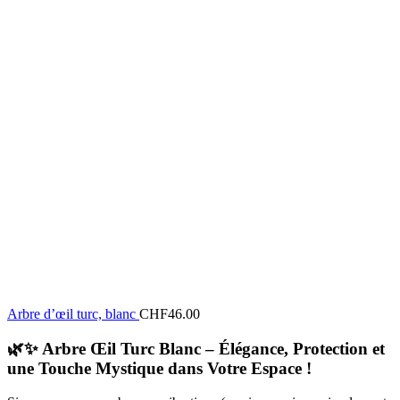
Arbre d’œil turc, blanc
CHF
46.00
🌿✨
Arbre Œil Turc Blanc – Élégance, Protection et
une Touche Mystique dans Votre Espace !