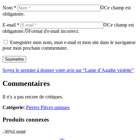
Nom
*
Ce champ est
obligatoire.
E-mail
*
Ce champ est
obligatoire.
Format d'e-mail incorrect.
Enregistrer mon nom, mon e-mail et mon site dans le navigateur
pour mon prochain commentaire.
Soyez le premier à donner votre avis sur “Lame d’Agathe violette”
Commentaires
Il n'y a pas encore de critiques.
Catégorie:
Pierres Pièces uniques
Produits connexes
-36%
Limité