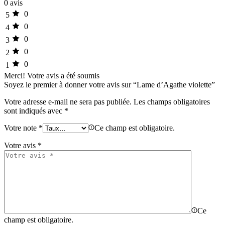
0 avis
0
5
0
4
0
3
0
2
0
1
Merci!
Votre avis a été soumis
Soyez le premier à donner votre avis sur “Lame d’Agathe violette”
Votre adresse e-mail ne sera pas publiée.
Les champs obligatoires
sont indiqués avec
*
Votre note
*
Ce champ est obligatoire.
Votre avis
*
Ce
champ est obligatoire.