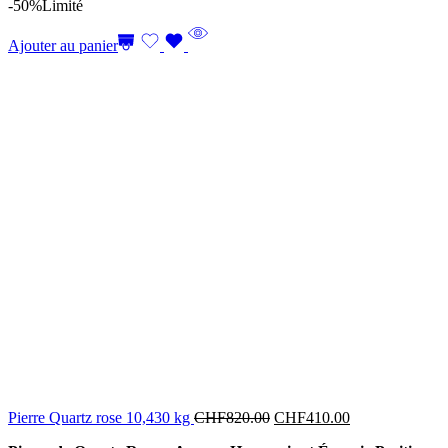
-50%
Limité
Ajouter au panier
Pierre Quartz rose 10,430 kg
CHF
820.00
CHF
410.00