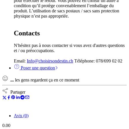
pour effectuer le retour. Vous pouvez en choisir un autre à
condition qu’il protège convenablement l’emballage du
produit. L’utilisation de sacs postaux / sacs sans protection
physique n’est pas appropriée.
Contacts
N'hésitez pas à nous contacter si vous avez d'autres questions
et / ou préoccupations.
Email:
Info@choisirsondestin.ch
Téléphone: 078/699 02 02
Poser une question
...
les gens regardent ça en ce moment
Partager
Avis (0)
0.00