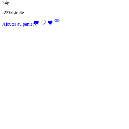
34g
-22%
Limité
Ajouter au panier