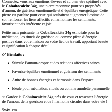
Connectez-vous aux émotions élevées et au bien-être spirituel avec
le
Cobaltocalcite 34g
, une pierre reconnue pour ses propriétés
d’amour, de guérison émotionnelle et d’équilibre énergétique. Cette
pierre est parfaite pour ceux qui souhaitent augmenter l’estime de
soi, renforcer les liens affectifs et harmoniser les sentiments,
favorisant paix intérieure et joie.
Petite mais puissante, la
Cobaltocalcite 34g
est idéale pour la
méditation, les rituels de guérison ou comme pièce d’énergie
positive dans votre maison ou votre lieu de travail, apportant beauté
et signification à chaque détail.
🌿
Bienfaits :
Stimule l’amour-propre et des relations affectives saines
Favorise équilibre émotionnel et guérison des sentiments
Attire de bonnes énergies et harmonie dans l’espace
Idéale pour méditation, rituels ou comme amulette personnelle
✨ Gardez la
Cobaltocalcite 34g
près de vous et ressentez l’énergie
de l’amour, de la guérison et de l’harmonie circuler dans votre vie !
5x4x1cm