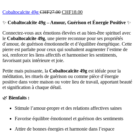
Cobaltocalcite 49g
CHF
27.00
CHF
18.00
✨
Cobaltocalcite 49g – Amour, Guérison et Énergie Positive
✨
Connectez-vous aux émotions élevées et au bien-être spirituel avec
le
Cobaltocalcite 49g
, une pierre reconnue pour ses propriétés
d’amour, de guérison émotionnelle et d’équilibre énergétique. Cette
pierre est parfaite pour ceux qui souhaitent augmenter l’estime de
soi, renforcer les liens affectifs et harmoniser les sentiments,
favorisant paix intérieure et joie.
Petite mais puissante, la
Cobaltocalcite 49g
est idéale pour la
méditation, les rituels de guérison ou comme pièce d’énergie
positive dans votre maison ou votre lieu de travail, apportant beauté
et signification à chaque détail.
🌿
Bienfaits :
Stimule l’amour-propre et des relations affectives saines
Favorise équilibre émotionnel et guérison des sentiments
Attire de bonnes énergies et harmonie dans l’espace