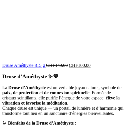
Druse Améthyste 815 g
CHF
149.00
CHF
100.00
Druse d’Améthyste
✨💜
La
Druse d’Améthyste
est un véritable joyau naturel, symbole de
paix, de protection et de connexion spirituelle
. Formée de
cristaux scintillants, elle purifie l’énergie de votre espace,
élève la
vibration et favorise la méditation
.
Chaque druse est unique — un portail de lumière et d’harmonie qui
transforme tout lieu en un sanctuaire d’énergies bienveillantes.
💫
Bienfaits de la Druse d’Améthyste :