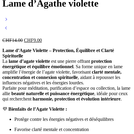
Lame d’Agathe violette
CHF
14.00
CHF
9.00
Lame d’Agate Violette – Protection, Équilibre et Clarté
Spirituelle
La
lame d’agate violette
est une pierre offrant
protection
énergétique et équilibre émotionnel
. Sa forme unique en lame
amplifie l’énergie de l’agate violette, favorisant
clarté mentale,
concentration et connexion spirituelle
, aidant à repousser les
influences négatives et les énergies lourdes.
Parfaite pour méditation, purification d’espace ou collection, la lame
allie
beauté naturelle et puissance énergétique
, idéale pour ceux
qui recherchent
harmonie, protection et évolution intérieure
.
💜
Bienfaits de l’Agate Violette :
Protège contre les énergies négatives et déséquilibres
Favorise clarté mentale et concentration