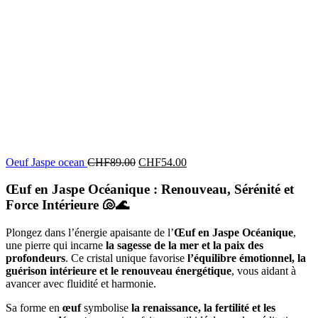
Oeuf Jaspe ocean
CHF
89.00
CHF
54.00
Œuf en Jaspe Océanique : Renouveau, Sérénité et
Force Intérieure
🐚🌊
Plongez dans l’énergie apaisante de l’
Œuf en Jaspe Océanique
,
une pierre qui incarne
la sagesse de la mer et la paix des
profondeurs
. Ce cristal unique favorise
l’équilibre émotionnel, la
guérison intérieure et le renouveau énergétique
, vous aidant à
avancer avec fluidité et harmonie.
Sa forme en
œuf
symbolise
la renaissance, la fertilité et les