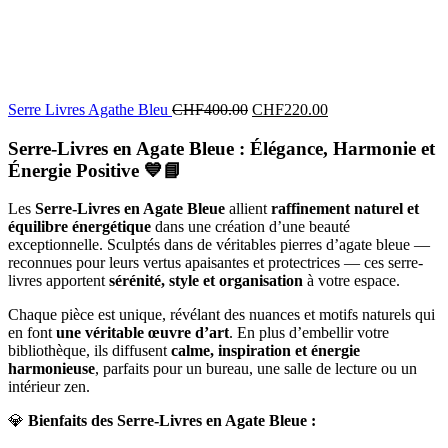
Serre Livres Agathe Bleu
CHF
400.00
CHF
220.00
Serre-Livres en Agate Bleue : Élégance, Harmonie et
Énergie Positive
💙📘
Les
Serre-Livres en Agate Bleue
allient
raffinement naturel et
équilibre énergétique
dans une création d’une beauté
exceptionnelle. Sculptés dans de véritables pierres d’agate bleue —
reconnues pour leurs vertus apaisantes et protectrices — ces serre-
livres apportent
sérénité, style et organisation
à votre espace.
Chaque pièce est unique, révélant des nuances et motifs naturels qui
en font
une véritable œuvre d’art
. En plus d’embellir votre
bibliothèque, ils diffusent
calme, inspiration et énergie
harmonieuse
, parfaits pour un bureau, une salle de lecture ou un
intérieur zen.
💎
Bienfaits des Serre-Livres en Agate Bleue :