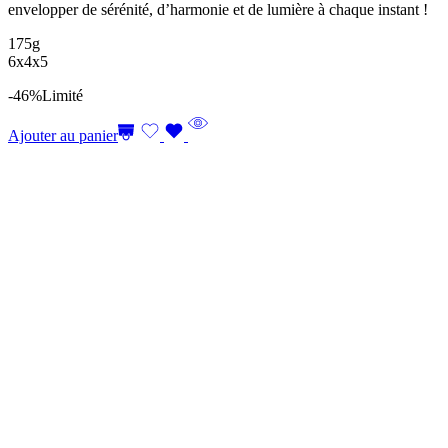
envelopper de sérénité, d’harmonie et de lumière à chaque instant !
175g
6x4x5
-46%
Limité
Ajouter au panier