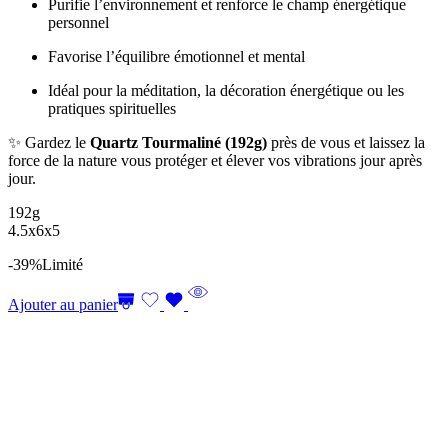
Purifie l’environnement et renforce le champ énergétique
personnel
Favorise l’équilibre émotionnel et mental
Idéal pour la méditation, la décoration énergétique ou les
pratiques spirituelles
✨ Gardez le
Quartz Tourmaliné (192g)
près de vous et laissez la
force de la nature vous protéger et élever vos vibrations jour après
jour.
192g
4.5x6x5
-39%
Limité
Ajouter au panier