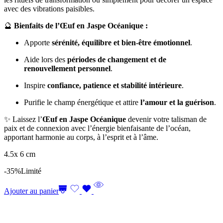
avec des vibrations paisibles.
🔮
Bienfaits de l’Œuf en Jaspe Océanique :
Apporte
sérénité, équilibre et bien-être émotionnel
.
Aide lors des
périodes de changement et de
renouvellement personnel
.
Inspire
confiance, patience et stabilité intérieure
.
Purifie le champ énergétique et attire
l’amour et la guérison
.
✨ Laissez l’
Œuf en Jaspe Océanique
devenir votre talisman de
paix et de connexion avec l’énergie bienfaisante de l’océan,
apportant harmonie au corps, à l’esprit et à l’âme.
4.5x 6 cm
-35%
Limité
Ajouter au panier