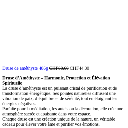
Druse de améthyste 486g
CHF
88.60
CHF
44.30
Druse d’Améthyste – Harmonie, Protection et Élévation
Spirituelle
La druse d’améthyste est un puissant cristal de purification et de
transformation énergétique. Ses pointes naturelles diffusent une
vibration de paix, d’équilibre et de sérénité, tout en éloignant les
énergies négatives.
Parfaite pour la méditation, les autels ou la décoration, elle crée une
atmosphère sacrée et apaisante dans votre espace.
Chaque druse est une création unique de la nature, un véritable
cadeau pour élever votre âme et purifier vos émotions.