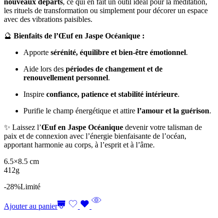
nouveaux départs
, ce qui en fait un outil idéal pour la méditation,
les rituels de transformation ou simplement pour décorer un espace
avec des vibrations paisibles.
🔮
Bienfaits de l’Œuf en Jaspe Océanique :
Apporte
sérénité, équilibre et bien-être émotionnel
.
Aide lors des
périodes de changement et de
renouvellement personnel
.
Inspire
confiance, patience et stabilité intérieure
.
Purifie le champ énergétique et attire
l’amour et la guérison
.
✨ Laissez l’
Œuf en Jaspe Océanique
devenir votre talisman de
paix et de connexion avec l’énergie bienfaisante de l’océan,
apportant harmonie au corps, à l’esprit et à l’âme.
6.5×8.5 cm
412g
-28%
Limité
Ajouter au panier