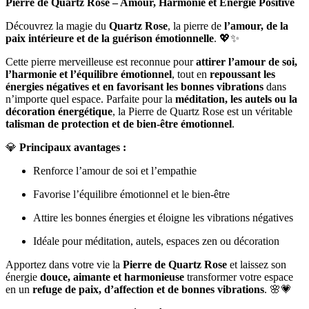
Pierre de Quartz Rose – Amour, Harmonie et Énergie Positive
Découvrez la magie du
Quartz Rose
, la pierre de
l’amour, de la
paix intérieure et de la guérison émotionnelle
. 💖✨
Cette pierre merveilleuse est reconnue pour
attirer l’amour de soi,
l’harmonie et l’équilibre émotionnel
, tout en
repoussant les
énergies négatives et en favorisant les bonnes vibrations
dans
n’importe quel espace. Parfaite pour la
méditation, les autels ou la
décoration énergétique
, la Pierre de Quartz Rose est un véritable
talisman de protection et de bien-être émotionnel
.
💎
Principaux avantages :
Renforce l’amour de soi et l’empathie
Favorise l’équilibre émotionnel et le bien-être
Attire les bonnes énergies et éloigne les vibrations négatives
Idéale pour méditation, autels, espaces zen ou décoration
Apportez dans votre vie la
Pierre de Quartz Rose
et laissez son
énergie
douce, aimante et harmonieuse
transformer votre espace
en un
refuge de paix, d’affection et de bonnes vibrations
. 🌸💗