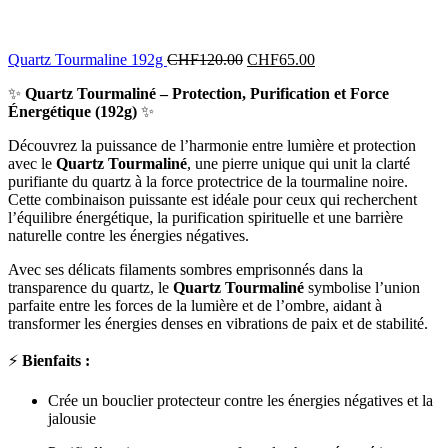
Quartz Tourmaline 192g
CHF
120.00
CHF
65.00
✨
Quartz Tourmaliné – Protection, Purification et Force
Énergétique (192g)
✨
Découvrez la puissance de l’harmonie entre lumière et protection
avec le
Quartz Tourmaliné
, une pierre unique qui unit la clarté
purifiante du quartz à la force protectrice de la tourmaline noire.
Cette combinaison puissante est idéale pour ceux qui recherchent
l’équilibre énergétique, la purification spirituelle et une barrière
naturelle contre les énergies négatives.
Avec ses délicats filaments sombres emprisonnés dans la
transparence du quartz, le
Quartz Tourmaliné
symbolise l’union
parfaite entre les forces de la lumière et de l’ombre, aidant à
transformer les énergies denses en vibrations de paix et de stabilité.
⚡
Bienfaits :
Crée un bouclier protecteur contre les énergies négatives et la
jalousie