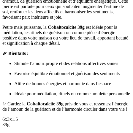
d’amour, de guérison émotionnelle et d’équilibre énergétique. Cette
pierre est parfaite pour ceux qui souhaitent augmenter l’estime de
soi, renforcer les liens affectifs et harmoniser les sentiments,
favorisant paix intérieure et joie.
Petite mais puissante, la
Cobaltocalcite 39g
est idéale pour la
méditation, les rituels de guérison ou comme pièce d’énergie
positive dans votre maison ou votre lieu de travail, apportant beauté
et signification à chaque détail.
🌿
Bienfaits :
Stimule l’amour-propre et des relations affectives saines
Favorise équilibre émotionnel et guérison des sentiments
Attire de bonnes énergies et harmonie dans l’espace
Idéale pour méditation, rituels ou comme amulette personnelle
✨ Gardez la
Cobaltocalcite 39g
près de vous et ressentez l’énergie
de l’amour, de la guérison et de l’harmonie circuler dans votre vie !
6x3x1.5
39g