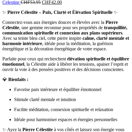
Celestine
CHF
53.95
CHF
42.00
✨
Pierre Célestite – Paix, Clarté et Élévation Spirituelle
✨
Connectez-vous aux énergies douces et élevées avec la
Pierre
Célestite
, une gemme reconnue pour ses propriétés de
tranquillité,
communication spirituelle et connexion aux plans supérieurs
.
Avec sa teinte bleu ciel, cette pierre inspire
calme, clarté mentale et
harmonie intérieure
, idéale pour la méditation, la guérison
énergétique et la décoration énergétique de votre espace.
Parfaite pour ceux qui recherchent
élévation spirituelle et équilibre
émotionnel
, la Célestite aide à libérer les tensions, apaiser l’esprit et
ouvrir la voie à des pensées positives et des décisions conscientes.
💎
Bienfaits :
Favorise paix intérieure et équilibre émotionnel
Stimule clarté mentale et intuition
Facilite méditation, connexion spirituelle et relaxation
Idéale pour harmoniser espaces et énergies personnelles
✨ Ayez la
Pierre Célestite
à vos côtés et laissez son énergie vous