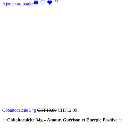
Ajouter au panier
Cobaltocalcite 34g
CHF
18.80
CHF
12.00
✨
Cobaltocalcite 34g – Amour, Guérison et Énergie Positive
✨