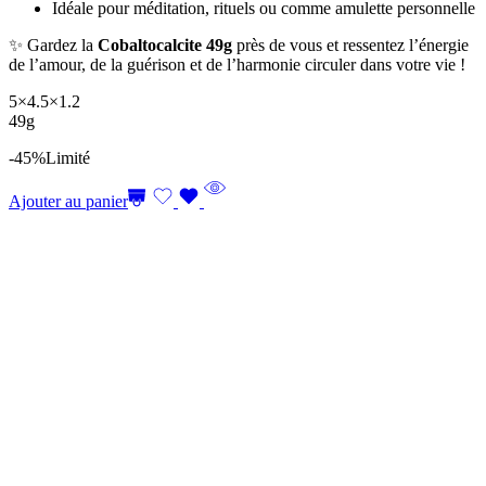
Idéale pour méditation, rituels ou comme amulette personnelle
✨ Gardez la
Cobaltocalcite 49g
près de vous et ressentez l’énergie
de l’amour, de la guérison et de l’harmonie circuler dans votre vie !
5×4.5×1.2
49g
-45%
Limité
Ajouter au panier