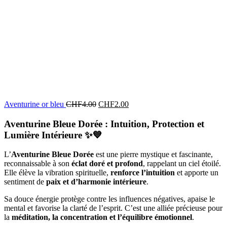
Aventurine or bleu
CHF
4.00
CHF
2.00
Aventurine Bleue Dorée : Intuition, Protection et
Lumière Intérieure
✨💙
L’
Aventurine Bleue Dorée
est une pierre mystique et fascinante,
reconnaissable à son
éclat doré et profond
, rappelant un ciel étoilé.
Elle élève la vibration spirituelle,
renforce l’intuition
et apporte un
sentiment de
paix et d’harmonie intérieure
.
Sa douce énergie protège contre les influences négatives, apaise le
mental et favorise la clarté de l’esprit. C’est une alliée précieuse pour
la
méditation, la concentration et l’équilibre émotionnel
.