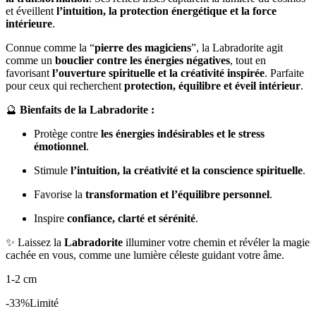
et éveillent
l’intuition, la protection énergétique et la force
intérieure
.
Connue comme la “
pierre des magiciens
”, la Labradorite agit
comme un
bouclier contre les énergies négatives
, tout en
favorisant
l’ouverture spirituelle et la créativité inspirée
. Parfaite
pour ceux qui recherchent
protection, équilibre et éveil intérieur
.
🔮
Bienfaits de la Labradorite :
Protège contre
les énergies indésirables et le stress
émotionnel
.
Stimule
l’intuition, la créativité et la conscience spirituelle
.
Favorise la
transformation et l’équilibre personnel
.
Inspire
confiance, clarté et sérénité
.
✨ Laissez la
Labradorite
illuminer votre chemin et révéler la magie
cachée en vous, comme une lumière céleste guidant votre âme.
1-2 cm
-33%
Limité