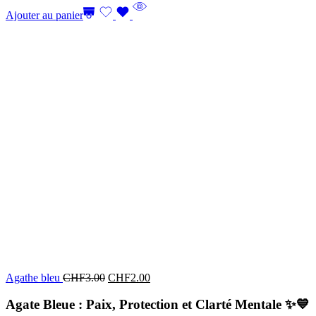
Ajouter au panier
Agathe bleu
CHF
3.00
CHF
2.00
Agate Bleue : Paix, Protection et Clarté Mentale
✨💙