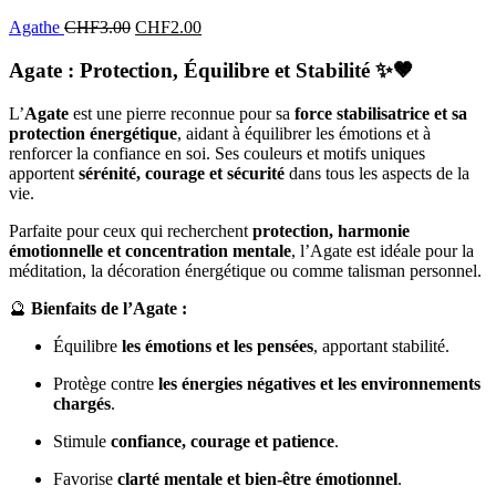
Agathe
CHF
3.00
CHF
2.00
Agate : Protection, Équilibre et Stabilité
✨🤎
L’
Agate
est une pierre reconnue pour sa
force stabilisatrice et sa
protection énergétique
, aidant à équilibrer les émotions et à
renforcer la confiance en soi. Ses couleurs et motifs uniques
apportent
sérénité, courage et sécurité
dans tous les aspects de la
vie.
Parfaite pour ceux qui recherchent
protection, harmonie
émotionnelle et concentration mentale
, l’Agate est idéale pour la
méditation, la décoration énergétique ou comme talisman personnel.
🔮
Bienfaits de l’Agate :
Équilibre
les émotions et les pensées
, apportant stabilité.
Protège contre
les énergies négatives et les environnements
chargés
.
Stimule
confiance, courage et patience
.
Favorise
clarté mentale et bien-être émotionnel
.