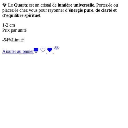
💎 Le
Quartz
est un cristal de
lumière universelle
. Portez-le ou
placez-le chez vous pour rayonner d’
énergie pure, de clarté et
d’équilibre spirituel
.
1-2 cm
Prix par unité
-54%
Limité
Ajouter au panier