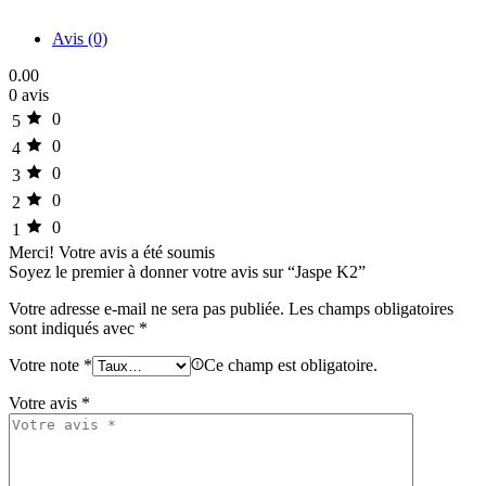
Avis (0)
0.00
0 avis
0
5
0
4
0
3
0
2
0
1
Merci!
Votre avis a été soumis
Soyez le premier à donner votre avis sur “Jaspe K2”
Votre adresse e-mail ne sera pas publiée.
Les champs obligatoires
sont indiqués avec
*
Votre note
*
Ce champ est obligatoire.
Votre avis
*