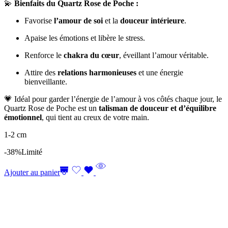
💫
Bienfaits du Quartz Rose de Poche :
Favorise
l’amour de soi
et la
douceur intérieure
.
Apaise les émotions et libère le stress.
Renforce le
chakra du cœur
, éveillant l’amour véritable.
Attire des
relations harmonieuses
et une énergie
bienveillante.
💗 Idéal pour garder l’énergie de l’amour à vos côtés chaque jour, le
Quartz Rose de Poche est un
talisman de douceur et d’équilibre
émotionnel
, qui tient au creux de votre main.
1-2 cm
-38%
Limité
Ajouter au panier