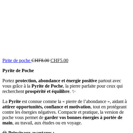
Pirite de poche
CHF
8.00
CHF
5.00
Pyrite de Poche
Portez
protection, abondance et énergie positive
partout avec
vous grâce à la
Pyrite de Poche
, la pierre parfaite pour ceux qui
recherchent
prospérité et équilibre
. ✨
La
Pyrite
est connue comme la « pierre de l’abondance », aidant à
attirer opportunités, confiance et motivation
, tout en protégeant
contre les énergies négatives. Compacte et pratique, la version de
poche vous permet de
garder vos bonnes énergies à portée de
main
, au travail, aux études ou en voyage.
💎
Principaux avantages :