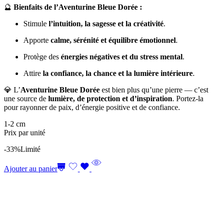
🔮
Bienfaits de l’Aventurine Bleue Dorée :
Stimule
l’intuition, la sagesse et la créativité
.
Apporte
calme, sérénité et équilibre émotionnel
.
Protège des
énergies négatives et du stress mental
.
Attire
la confiance, la chance et la lumière intérieure
.
💎 L’
Aventurine Bleue Dorée
est bien plus qu’une pierre — c’est
une source de
lumière, de protection et d’inspiration
. Portez-la
pour rayonner de paix, d’énergie positive et de confiance.
1-2 cm
Prix par unité
-33%
Limité
Ajouter au panier