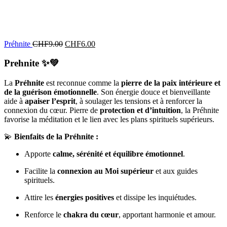
Préhnite
CHF
9.00
CHF
6.00
Prehnite
✨💚
La
Préhnite
est reconnue comme la
pierre de la paix intérieure et
de la guérison émotionnelle
. Son énergie douce et bienveillante
aide à
apaiser l’esprit
, à soulager les tensions et à renforcer la
connexion du cœur. Pierre de
protection et d’intuition
, la Préhnite
favorise la méditation et le lien avec les plans spirituels supérieurs.
💫
Bienfaits de la Préhnite :
Apporte
calme, sérénité et équilibre émotionnel
.
Facilite la
connexion au Moi supérieur
et aux guides
spirituels.
Attire les
énergies positives
et dissipe les inquiétudes.
Renforce le
chakra du cœur
, apportant harmonie et amour.