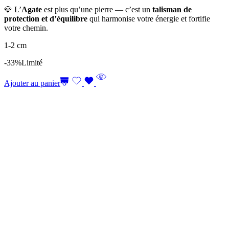
💎 L’
Agate
est plus qu’une pierre — c’est un
talisman de
protection et d’équilibre
qui harmonise votre énergie et fortifie
votre chemin.
1-2 cm
-33%
Limité
Ajouter au panier