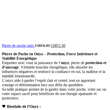
Pierre de poche onix
CHF
4.30
CHF
2.50
Pierre de Poche en Onyx – Protection, Force Intérieure et
Stabilité Énergétique
Emportez avec vous la puissance de l’
onyx
, pierre de
protection et
d’ancrage
. Véritable bouclier énergétique, elle absorbe les
influences négatives et renforce la confiance en soi, la maîtrise et la
stabilité émotionnelle.
L’onyx aide à garder l’esprit clair et centré, tout en apportant
courage et détermination face aux défis du quotidien.
Sa taille pratique permet de la garder dans votre poche, votre sac ou
votre espace sacré pour bénéficier de son énergie apaisante et
protectrice.
🖤
Bienfaits de l’Onyx :