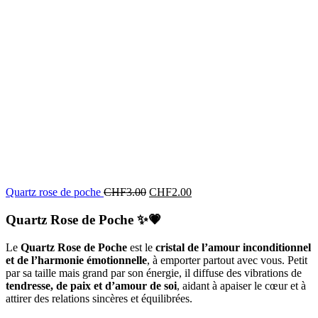
Quartz rose de poche
CHF
3.00
CHF
2.00
Quartz Rose de Poche
✨💗
Le
Quartz Rose de Poche
est le
cristal de l’amour inconditionnel
et de l’harmonie émotionnelle
, à emporter partout avec vous. Petit
par sa taille mais grand par son énergie, il diffuse des vibrations de
tendresse, de paix et d’amour de soi
, aidant à apaiser le cœur et à
attirer des relations sincères et équilibrées.