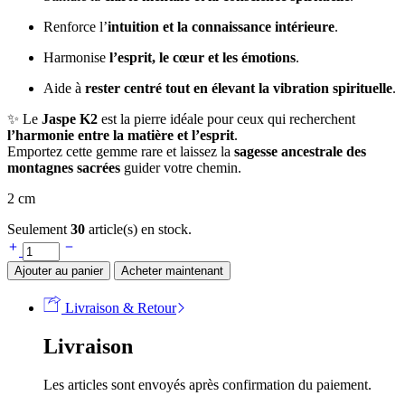
Renforce l’
intuition et la connaissance intérieure
.
Harmonise
l’esprit, le cœur et les émotions
.
Aide à
rester centré tout en élevant la vibration spirituelle
.
✨ Le
Jaspe K2
est la pierre idéale pour ceux qui recherchent
l’harmonie entre la matière et l’esprit
.
Emportez cette gemme rare et laissez la
sagesse ancestrale des
montagnes sacrées
guider votre chemin.
2 cm
Seulement
30
article(s) en stock.
Ajouter au panier
Acheter maintenant
Livraison & Retour
Livraison
Les articles sont envoyés après confirmation du paiement.