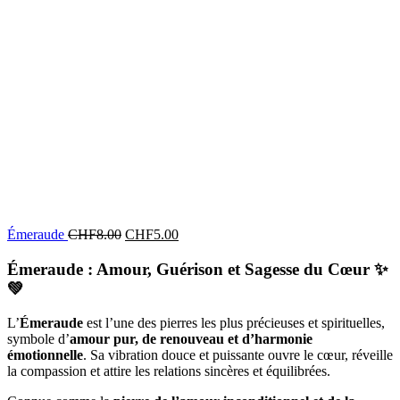
Émeraude
CHF
8.00
CHF
5.00
Émeraude : Amour, Guérison et Sagesse du Cœur
✨
💚
L’
Émeraude
est l’une des pierres les plus précieuses et spirituelles,
symbole d’
amour pur, de renouveau et d’harmonie
émotionnelle
. Sa vibration douce et puissante ouvre le cœur, réveille
la compassion et attire les relations sincères et équilibrées.