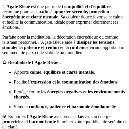
L’
Agate Bleue
est une pierre de
tranquillité et d’équilibre
,
reconnue pour sa capacité à
apporter sérénité, protection
énergétique et clarté mentale
. Sa couleur douce favorise le calme
et facilite la communication, idéale pour exprimer clairement ses
émotions.
Parfaite pour la méditation, la décoration énergétique ou comme
talisman personnel, l’Agate Bleue aide à
dissiper les tensions,
stimuler la patience et renforcer la confiance en soi
, apportant un
sentiment de paix et de stabilité au quotidien.
🔮
Bienfaits de l’Agate Bleue :
Apporte
calme, équilibre et clarté mentale
.
Facilite
l’expression et la communication des émotions
.
Protège contre
les énergies négatives et les environnements
chargés
.
Stimule
confiance, patience et harmonie émotionnelle
.
💎 Emportez l’
Agate Bleue
avec vous et laissez son énergie
protectrice et harmonisante
illuminer votre quotidien de sérénité et
de clarté.