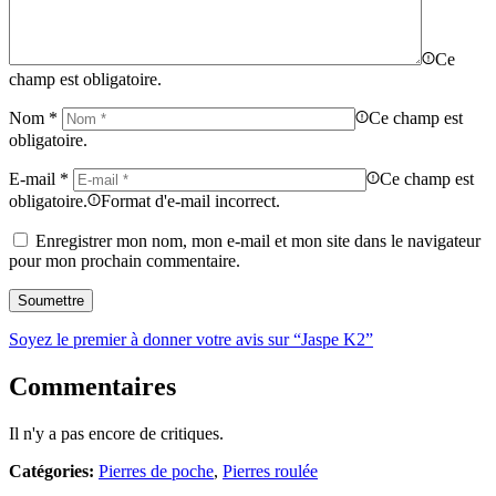
Ce
champ est obligatoire.
Nom
*
Ce champ est
obligatoire.
E-mail
*
Ce champ est
obligatoire.
Format d'e-mail incorrect.
Enregistrer mon nom, mon e-mail et mon site dans le navigateur
pour mon prochain commentaire.
Soyez le premier à donner votre avis sur “Jaspe K2”
Commentaires
Il n'y a pas encore de critiques.
Catégories:
Pierres de poche
,
Pierres roulée