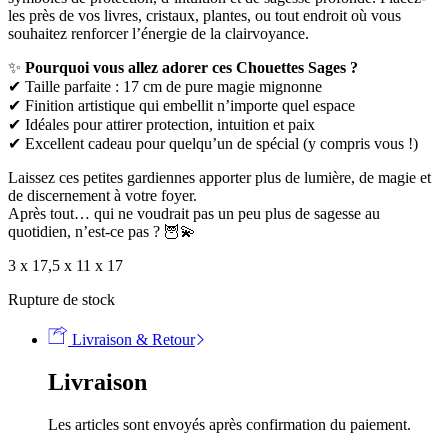
les près de vos livres, cristaux, plantes, ou tout endroit où vous
souhaitez renforcer l’énergie de la clairvoyance.
✨
Pourquoi vous allez adorer ces Chouettes Sages ?
✔ Taille parfaite : 17 cm de pure magie mignonne
✔ Finition artistique qui embellit n’importe quel espace
✔ Idéales pour attirer protection, intuition et paix
✔ Excellent cadeau pour quelqu’un de spécial (y compris vous !)
Laissez ces petites gardiennes apporter plus de lumière, de magie et
de discernement à votre foyer.
Après tout… qui ne voudrait pas un peu plus de sagesse au
quotidien, n’est-ce pas ? 🦉💫
3 x 17,5 x 11 x 17
Rupture de stock
Livraison & Retour
Livraison
Les articles sont envoyés après confirmation du paiement.