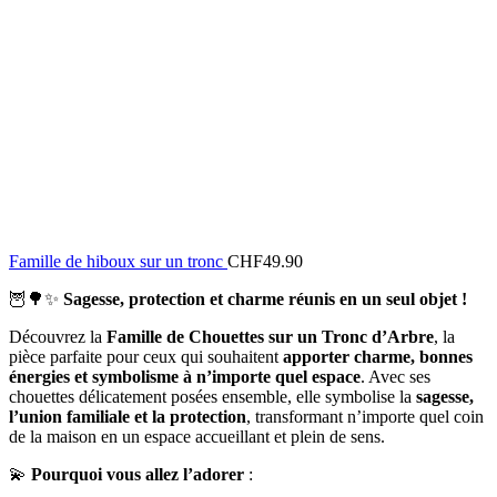
Famille de hiboux sur un tronc
CHF
49.90
🦉🌳✨
Sagesse, protection et charme réunis en un seul objet !
Découvrez la
Famille de Chouettes sur un Tronc d’Arbre
, la
pièce parfaite pour ceux qui souhaitent
apporter charme, bonnes
énergies et symbolisme à n’importe quel espace
. Avec ses
chouettes délicatement posées ensemble, elle symbolise la
sagesse,
l’union familiale et la protection
, transformant n’importe quel coin
de la maison en un espace accueillant et plein de sens.
💫
Pourquoi vous allez l’adorer
: