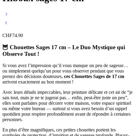
CHF
74.90
🦉
Chouettes Sages 17 cm – Le Duo Mystique qui
Observe Tout !
Si vous avez l’impression qu’il vous manque un peu de sagesse…
ou simplement quelqu’un pour vous observer pendant que vous
prenez des décisions douteuses,
ces Chouettes Sages de 17 cm
arrivent exactement au bon moment !
Avec leurs détails impeccables, leur peinture délicate et cet air de “je
sais tout, mais je ne te jugerai pas… enfin, peut-être juste un peu”,
elles sont parfaites pour décorer votre maison, votre espace spirituel
ou même votre bureau — surtout si vous avez besoin d’un rappel
quotidien pour respirer profondément avant de répondre à certaines
personnes.
En plus d’être magnifiques, ces petites chouettes portent les
symboles de protection, d’intuition et de sagesse profonde. Placez-