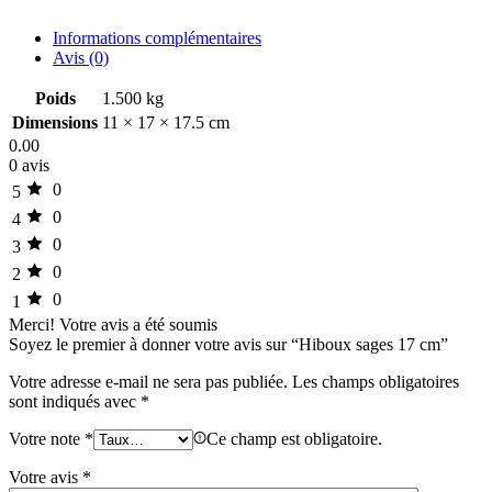
Informations complémentaires
Avis (0)
Poids
1.500 kg
Dimensions
11 × 17 × 17.5 cm
0.00
0 avis
0
5
0
4
0
3
0
2
0
1
Merci!
Votre avis a été soumis
Soyez le premier à donner votre avis sur “Hiboux sages 17 cm”
Votre adresse e-mail ne sera pas publiée.
Les champs obligatoires
sont indiqués avec
*
Votre note
*
Ce champ est obligatoire.
Votre avis
*