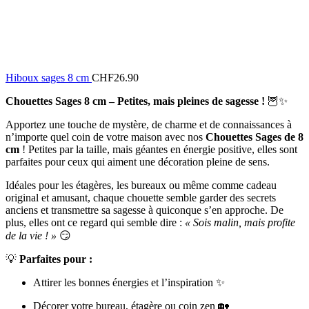
Hiboux sages 8 cm
CHF
26.90
Chouettes Sages 8 cm – Petites, mais pleines de sagesse !
🦉✨
Apportez une touche de mystère, de charme et de connaissances à
n’importe quel coin de votre maison avec nos
Chouettes Sages de 8
cm
! Petites par la taille, mais géantes en énergie positive, elles sont
parfaites pour ceux qui aiment une décoration pleine de sens.
Idéales pour les étagères, les bureaux ou même comme cadeau
original et amusant, chaque chouette semble garder des secrets
anciens et transmettre sa sagesse à quiconque s’en approche. De
plus, elles ont ce regard qui semble dire :
« Sois malin, mais profite
de la vie ! »
😏
💡
Parfaites pour :
Attirer les bonnes énergies et l’inspiration ✨
Décorer votre bureau, étagère ou coin zen 🏡