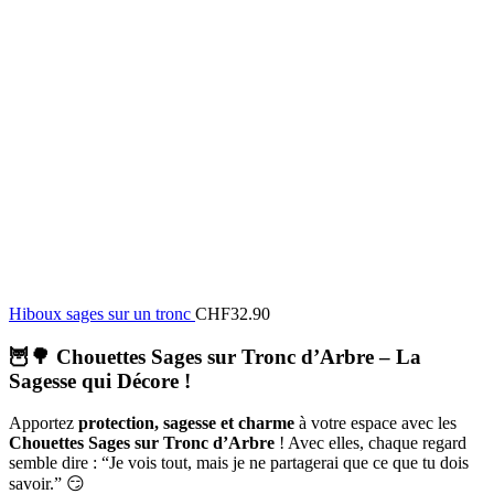
Hiboux sages sur un tronc
CHF
32.90
🦉🌳
Chouettes Sages sur Tronc d’Arbre – La
Sagesse qui Décore !
Apportez
protection, sagesse et charme
à votre espace avec les
Chouettes Sages sur Tronc d’Arbre
! Avec elles, chaque regard
semble dire : “Je vois tout, mais je ne partagerai que ce que tu dois
savoir.” 😏