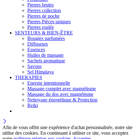
Pierres brutes
Pierres collection
Pierres de poche
Pierres Pièces uniques
Pierres roulée
SENTEURS & BIEN-ÊTRE
Bougies parfumées
Diffuseurs
Essences
Huiles de massage
Sachets aromatique
Savons
Sel Himalaya
THERAPIES
Energie intentionnelle
Massage complet avec magnétisme
Massage du dos avec magnétisme
Nettoyage énergétique & Protection
Reiki
Afin de vous offrir une expérience d'achat personnalisée, notre site
utilise des cookies. En continuant à utiliser ce site, vous acceptez
notre
politique relative aux cookies.
Accepter