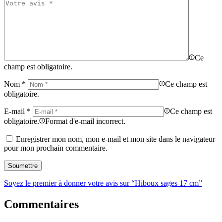
Ce
champ est obligatoire.
Nom
*
Ce champ est
obligatoire.
E-mail
*
Ce champ est
obligatoire.
Format d'e-mail incorrect.
Enregistrer mon nom, mon e-mail et mon site dans le navigateur
pour mon prochain commentaire.
Soyez le premier à donner votre avis sur “Hiboux sages 17 cm”
Commentaires