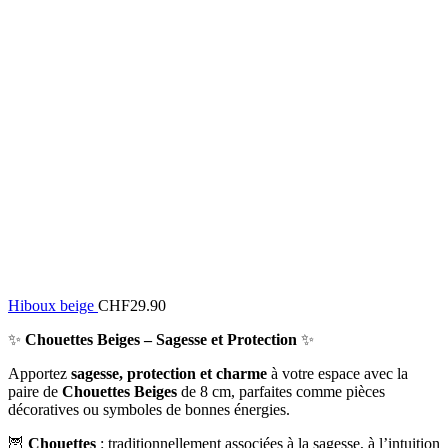
Hiboux beige
CHF
29.90
✨
Chouettes Beiges – Sagesse et Protection
✨
Apportez
sagesse, protection et charme
à votre espace avec la
paire de
Chouettes Beiges
de 8 cm, parfaites comme pièces
décoratives ou symboles de bonnes énergies.
🦉
Chouettes
: traditionnellement associées à la sagesse, à l’intuition