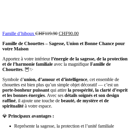
Famille d’hiboux
CHF
119.90
CHF
90.00
Famille de Chouettes – Sagesse, Union et Bonne Chance pour
votre Maison
Apportez à votre intérieur
l’énergie de la sagesse, de la protection
et de l’harmonie familiale
avec la magnifique
Famille de
Chouettes
. 🦉✨
Symbole d’
union, d’amour et d’intelligence
, cet ensemble de
chouettes est bien plus qu’un simple objet décoratif — c’est un
porte-bonheur puissant
qui attire
la prospérité, la clarté d’esprit
et les bonnes énergies
. Avec ses
détails soignés et son design
raffiné
, il ajoute une touche de
beauté, de mystère et de
spiritualité
à votre espace.
💎
Principaux avantages :
Représente la sagesse, la protection et l’unité familiale