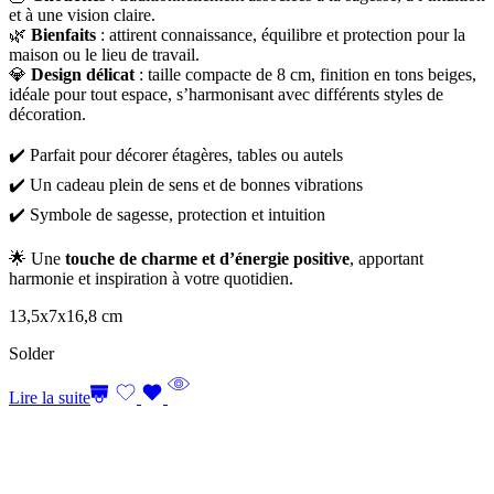
et à une vision claire.
🌿
Bienfaits
: attirent connaissance, équilibre et protection pour la
maison ou le lieu de travail.
💎
Design délicat
: taille compacte de 8 cm, finition en tons beiges,
idéale pour tout espace, s’harmonisant avec différents styles de
décoration.
✔️ Parfait pour décorer étagères, tables ou autels
✔️ Un cadeau plein de sens et de bonnes vibrations
✔️ Symbole de sagesse, protection et intuition
🌟 Une
touche de charme et d’énergie positive
, apportant
harmonie et inspiration à votre quotidien.
13,5x7x16,8 cm
Solder
Lire la suite