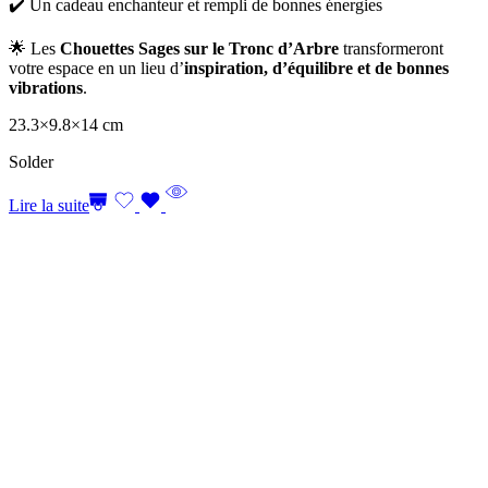
✔️ Un cadeau enchanteur et rempli de bonnes énergies
🌟 Les
Chouettes Sages sur le Tronc d’Arbre
transformeront
votre espace en un lieu d’
inspiration, d’équilibre et de bonnes
vibrations
.
23.3×9.8×14 cm
Solder
Lire la suite