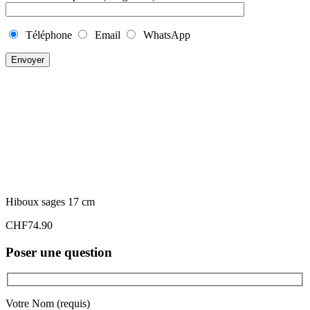
Téléphone
Email
WhatsApp
Hiboux sages 17 cm
CHF
74.90
Poser une question
Votre Nom (requis)