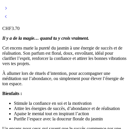
CHF
3.70
Il y a de la magie… quand tu y crois vraiment.
Cet encens marie la pureté du jasmin à une énergie de succès et de
réalisation. Son parfum est floral, doux, envoûtant, idéal pour
clarifier l’esprit, renforcer la confiance et attirer les bonnes vibrations
vers tes projets.
À allumer lors de rituels d’intention, pour accompagner une
méditation sur l’abondance, ou simplement pour élever l’énergie de
ton espace.
Bienfaits :
Stimule la confiance en soi et la motivation
Attire les énergies de succès, d’abondance et de réalisation
Apaise le mental tout en inspirant l’action
Purifie l’espace avec la douceur florale du jasmin
Un encens pour ceux qui savent que le succès commence par une