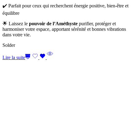
✔️ Parfait pour ceux qui recherchent énergie positive, bien-être et
équilibre
🌟 Laissez le
pouvoir de l’Améthyste
purifier, protéger et
harmoniser votre espace, apportant sérénité et bonnes vibrations
dans votre vie.
Solder
Lire la suite