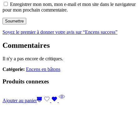
Enregistrer mon nom, mon e-mail et mon site dans le navigateur
pour mon prochain commentaire.
Soyez le premier à donner votre avis sur “Encens success”
Commentaires
Il n'y a pas encore de critiques.
Catégorie:
Encens en bâtons
Produits connexes
Ajouter au panier