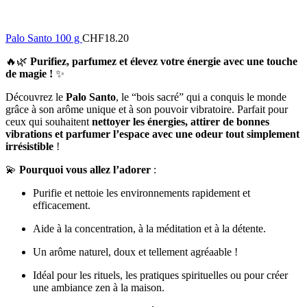
Palo Santo 100 g
CHF
18.20
🔥🌿
Purifiez, parfumez et élevez votre énergie avec une touche
de magie !
✨
Découvrez le
Palo Santo
, le “bois sacré” qui a conquis le monde
grâce à son arôme unique et à son pouvoir vibratoire. Parfait pour
ceux qui souhaitent
nettoyer les énergies, attirer de bonnes
vibrations et parfumer l’espace avec une odeur tout simplement
irrésistible
!
💫
Pourquoi vous allez l’adorer
:
Purifie et nettoie les environnements rapidement et
efficacement.
Aide à la concentration, à la méditation et à la détente.
Un arôme naturel, doux et tellement agréaable !
Idéal pour les rituels, les pratiques spirituelles ou pour créer
une ambiance zen à la maison.