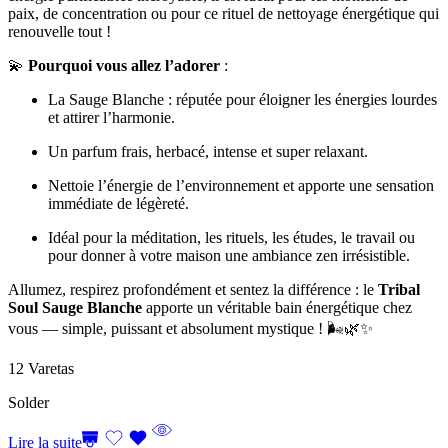
paix, de concentration ou pour ce rituel de nettoyage énergétique qui
renouvelle tout !
💫
Pourquoi vous allez l’adorer
:
La Sauge Blanche : réputée pour éloigner les énergies lourdes
et attirer l’harmonie.
Un parfum frais, herbacé, intense et super relaxant.
Nettoie l’énergie de l’environnement et apporte une sensation
immédiate de légèreté.
Idéal pour la méditation, les rituels, les études, le travail ou
pour donner à votre maison une ambiance zen irrésistible.
Allumez, respirez profondément et sentez la différence : le
Tribal
Soul Sauge Blanche
apporte un véritable bain énergétique chez
vous — simple, puissant et absolument mystique ! 🌬️🌿✨
12 Varetas
Solder
Lire la suite