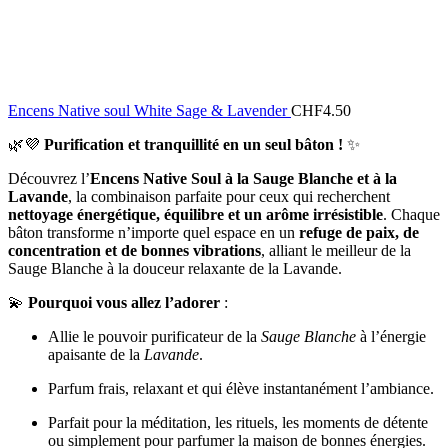
Encens Native soul White Sage & Lavender
CHF
4.50
🌿💜
Purification et tranquillité en un seul bâton !
✨
Découvrez l’
Encens Native Soul à la Sauge Blanche et à la
Lavande
, la combinaison parfaite pour ceux qui recherchent
nettoyage énergétique, équilibre et un arôme irrésistible
. Chaque
bâton transforme n’importe quel espace en un
refuge de paix, de
concentration et de bonnes vibrations
, alliant le meilleur de la
Sauge Blanche à la douceur relaxante de la Lavande.
💫
Pourquoi vous allez l’adorer
:
Allie le pouvoir purificateur de la
Sauge Blanche
à l’énergie
apaisante de la
Lavande
.
Parfum frais, relaxant et qui élève instantanément l’ambiance.
Parfait pour la méditation, les rituels, les moments de détente
ou simplement pour parfumer la maison de bonnes énergies.