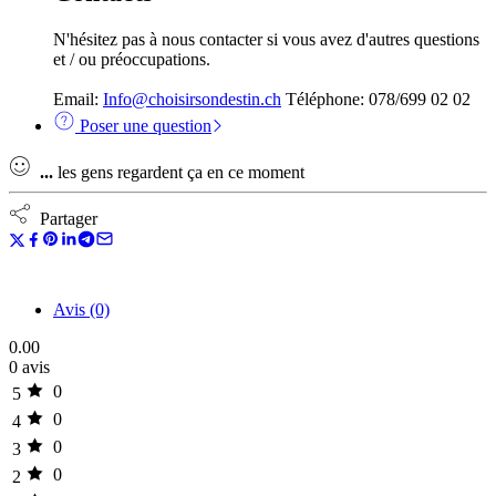
N'hésitez pas à nous contacter si vous avez d'autres questions
et / ou préoccupations.
Email:
Info@choisirsondestin.ch
Téléphone: 078/699 02 02
Poser une question
...
les gens regardent ça en ce moment
Partager
Avis (0)
0.00
0 avis
0
5
0
4
0
3
0
2