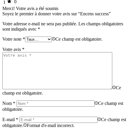
0
1
Merci!
Votre avis a été soumis
Soyez le premier à donner votre avis sur “Encens success”
Votre adresse e-mail ne sera pas publiée.
Les champs obligatoires
sont indiqués avec
*
Votre note
*
Ce champ est obligatoire.
Votre avis
*
Ce
champ est obligatoire.
Nom
*
Ce champ est
obligatoire.
E-mail
*
Ce champ est
obligatoire.
Format d'e-mail incorrect.