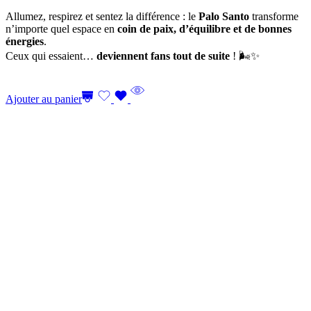
Allumez, respirez et sentez la différence : le
Palo Santo
transforme
n’importe quel espace en
coin de paix, d’équilibre et de bonnes
énergies
.
Ceux qui essaient…
deviennent fans tout de suite
! 🌬️✨
Ajouter au panier