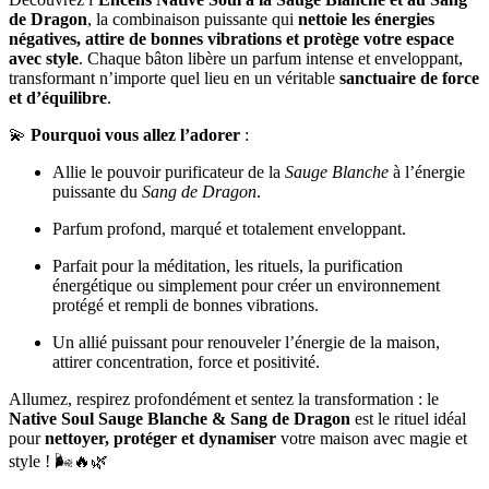
de Dragon
, la combinaison puissante qui
nettoie les énergies
négatives, attire de bonnes vibrations et protège votre espace
avec style
. Chaque bâton libère un parfum intense et enveloppant,
transformant n’importe quel lieu en un véritable
sanctuaire de force
et d’équilibre
.
💫
Pourquoi vous allez l’adorer
:
Allie le pouvoir purificateur de la
Sauge Blanche
à l’énergie
puissante du
Sang de Dragon
.
Parfum profond, marqué et totalement enveloppant.
Parfait pour la méditation, les rituels, la purification
énergétique ou simplement pour créer un environnement
protégé et rempli de bonnes vibrations.
Un allié puissant pour renouveler l’énergie de la maison,
attirer concentration, force et positivité.
Allumez, respirez profondément et sentez la transformation : le
Native Soul Sauge Blanche & Sang de Dragon
est le rituel idéal
pour
nettoyer, protéger et dynamiser
votre maison avec magie et
style ! 🌬️🔥🌿