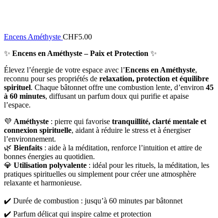
Encens Améthyste
CHF
5.00
✨
Encens en Améthyste – Paix et Protection
✨
Élevez l’énergie de votre espace avec l’
Encens en Améthyste
,
reconnu pour ses propriétés de
relaxation, protection et équilibre
spirituel
. Chaque bâtonnet offre une combustion lente, d’environ
45
à 60 minutes
, diffusant un parfum doux qui purifie et apaise
l’espace.
💜
Améthyste
: pierre qui favorise
tranquillité, clarté mentale et
connexion spirituelle
, aidant à réduire le stress et à énergiser
l’environnement.
🌿
Bienfaits
: aide à la méditation, renforce l’intuition et attire de
bonnes énergies au quotidien.
💎
Utilisation polyvalente
: idéal pour les rituels, la méditation, les
pratiques spirituelles ou simplement pour créer une atmosphère
relaxante et harmonieuse.
✔️ Durée de combustion : jusqu’à 60 minutes par bâtonnet
✔️ Parfum délicat qui inspire calme et protection