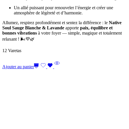
Un allié puissant pour renouveler l’énergie et créer une
atmosphère de légèreté et d’harmonie.
Allumez, respirez profondément et sentez la différence : le
Native
Soul Sauge Blanche & Lavande
apporte
paix, équilibre et
bonnes vibrations
à votre foyer — simple, magique et totalement
relaxant ! 🌬️💜🌿
12 Varetas
Ajouter au panier