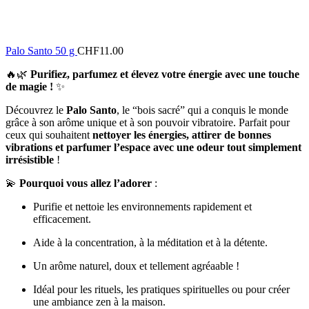
Palo Santo 50 g
CHF
11.00
🔥🌿
Purifiez, parfumez et élevez votre énergie avec une touche
de magie !
✨
Découvrez le
Palo Santo
, le “bois sacré” qui a conquis le monde
grâce à son arôme unique et à son pouvoir vibratoire. Parfait pour
ceux qui souhaitent
nettoyer les énergies, attirer de bonnes
vibrations et parfumer l’espace avec une odeur tout simplement
irrésistible
!
💫
Pourquoi vous allez l’adorer
:
Purifie et nettoie les environnements rapidement et
efficacement.
Aide à la concentration, à la méditation et à la détente.
Un arôme naturel, doux et tellement agréaable !
Idéal pour les rituels, les pratiques spirituelles ou pour créer
une ambiance zen à la maison.