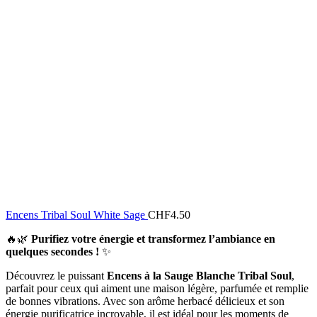
Encens Tribal Soul White Sage
CHF
4.50
🔥🌿
Purifiez votre énergie et transformez l’ambiance en
quelques secondes !
✨
Découvrez le puissant
Encens à la Sauge Blanche Tribal Soul
,
parfait pour ceux qui aiment une maison légère, parfumée et remplie
de bonnes vibrations. Avec son arôme herbacé délicieux et son
énergie purificatrice incroyable, il est idéal pour les moments de