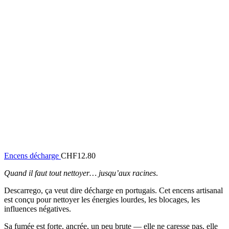
Encens décharge
CHF
12.80
Quand il faut tout nettoyer… jusqu’aux racines
.
Descarrego, ça veut dire décharge en portugais. Cet encens artisanal
est conçu pour nettoyer les énergies lourdes, les blocages, les
influences négatives.
Sa fumée est forte, ancrée, un peu brute — elle ne caresse pas, elle