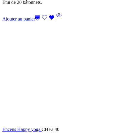
Étui de 20 bâtonnets.
Ajouter au panier
Encens Happy yoga
CHF
3.40