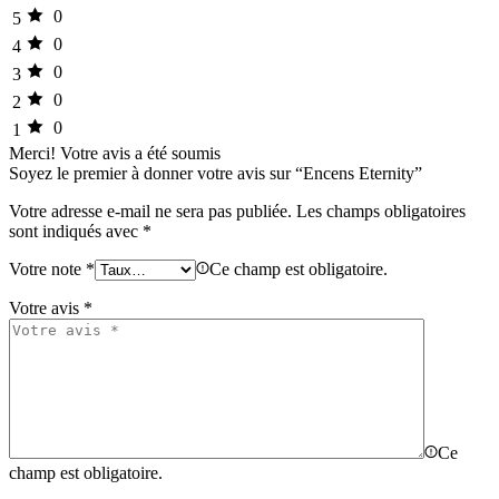
0
5
0
4
0
3
0
2
0
1
Merci!
Votre avis a été soumis
Soyez le premier à donner votre avis sur “Encens Eternity”
Votre adresse e-mail ne sera pas publiée.
Les champs obligatoires
sont indiqués avec
*
Votre note
*
Ce champ est obligatoire.
Votre avis
*
Ce
champ est obligatoire.