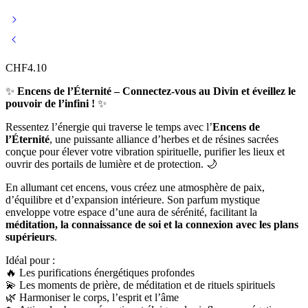
CHF
4.10
✨
Encens de l’Éternité – Connectez-vous au Divin et éveillez le
pouvoir de l’infini !
✨
Ressentez l’énergie qui traverse le temps avec l’
Encens de
l’Éternité
, une puissante alliance d’herbes et de résines sacrées
conçue pour élever votre vibration spirituelle, purifier les lieux et
ouvrir des portails de lumière et de protection. 🌙
En allumant cet encens, vous créez une atmosphère de paix,
d’équilibre et d’expansion intérieure. Son parfum mystique
enveloppe votre espace d’une aura de sérénité, facilitant la
méditation, la connaissance de soi et la connexion avec les plans
supérieurs
.
Idéal pour :
🔥 Les purifications énergétiques profondes
💫 Les moments de prière, de méditation et de rituels spirituels
🌿 Harmoniser le corps, l’esprit et l’âme