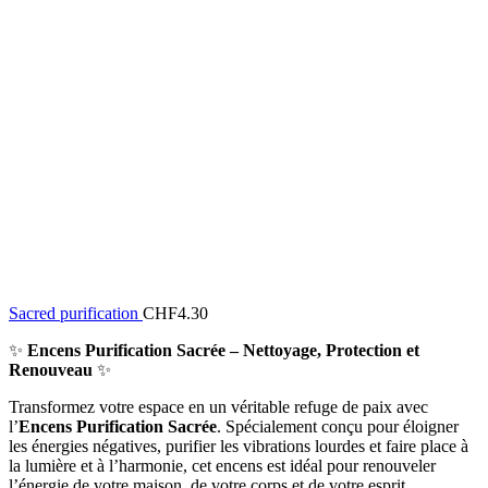
Sacred purification
CHF
4.30
✨
Encens Purification Sacrée – Nettoyage, Protection et
Renouveau
✨
Transformez votre espace en un véritable refuge de paix avec
l’
Encens Purification Sacrée
. Spécialement conçu pour éloigner
les énergies négatives, purifier les vibrations lourdes et faire place à
la lumière et à l’harmonie, cet encens est idéal pour renouveler
l’énergie de votre maison, de votre corps et de votre esprit.