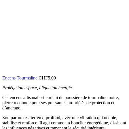
Encens Tourmaline
CHF
5.00
Protège ton espace, aligne ton énergie
.
Cet encens artisanal est enrichi de poussière de tourmaline noire,
pierre reconnue pour ses puissantes propriétés de protection et
d’ancrage.
Son parfum est terreux, profond, avec une vibration qui nettoie,
stabilise et renforce. Il agit comme un bouclier énergétique, dissipant
les influences négatives et ramenant la sécurité intérieure.