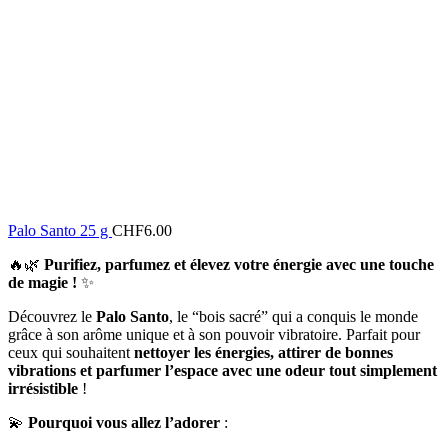
Palo Santo 25 g
CHF
6.00
🔥🌿
Purifiez, parfumez et élevez votre énergie avec une touche
de magie !
✨
Découvrez le
Palo Santo
, le “bois sacré” qui a conquis le monde
grâce à son arôme unique et à son pouvoir vibratoire. Parfait pour
ceux qui souhaitent
nettoyer les énergies, attirer de bonnes
vibrations et parfumer l’espace avec une odeur tout simplement
irrésistible
!
💫
Pourquoi vous allez l’adorer
: