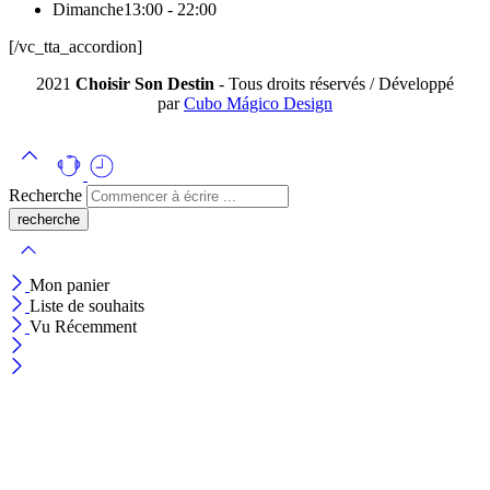
Dimanche
13:00 - 22:00
[/vc_tta_accordion]
2021
Choisir Son Destin
- Tous droits réservés / Développé
par
Cubo Mágico Design
Recherche
Mon panier
Liste de souhaits
Vu Récemment