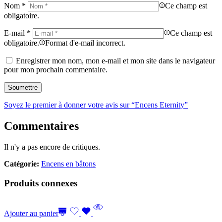
Nom
*
Ce champ est
obligatoire.
E-mail
*
Ce champ est
obligatoire.
Format d'e-mail incorrect.
Enregistrer mon nom, mon e-mail et mon site dans le navigateur
pour mon prochain commentaire.
Soyez le premier à donner votre avis sur “Encens Eternity”
Commentaires
Il n'y a pas encore de critiques.
Catégorie:
Encens en bâtons
Produits connexes
Ajouter au panier