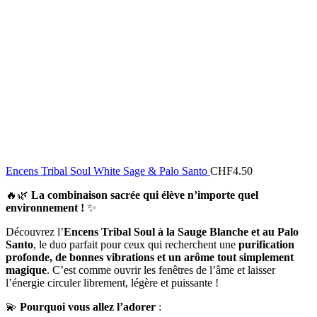
Encens Tribal Soul White Sage & Palo Santo
CHF
4.50
🔥🌿
La combinaison sacrée qui élève n’importe quel
environnement !
✨
Découvrez l’
Encens Tribal Soul à la Sauge Blanche et au Palo
Santo
, le duo parfait pour ceux qui recherchent une
purification
profonde, de bonnes vibrations et un arôme tout simplement
magique
. C’est comme ouvrir les fenêtres de l’âme et laisser
l’énergie circuler librement, légère et puissante !
💫
Pourquoi vous allez l’adorer
: