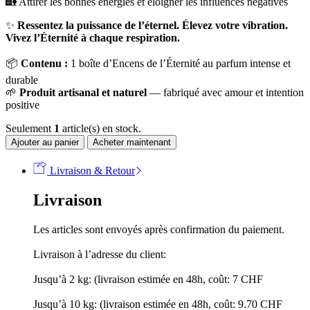
🏡 Attirer les bonnes énergies et éloigner les influences négatives
✨
Ressentez la puissance de l’éternel. Élevez votre vibration.
Vivez l’Éternité à chaque respiration.
📦
Contenu :
1 boîte d’Encens de l’Éternité au parfum intense et
durable
🌱
Produit artisanal et naturel
— fabriqué avec amour et intention
positive
Seulement
1
article(s) en stock.
Ajouter au panier
Acheter maintenant
Livraison & Retour
Livraison
Les articles sont envoyés après confirmation du paiement.
Livraison à l’adresse du client:
Jusqu’à 2 kg: (livraison estimée en 48h, coût: 7 CHF
Jusqu’à 10 kg: (livraison estimée en 48h, coût: 9.70 CHF