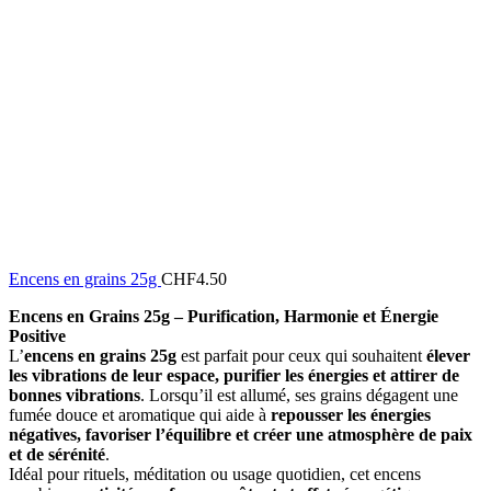
Encens en grains 25g
CHF
4.50
Encens en Grains 25g – Purification, Harmonie et Énergie
Positive
L’
encens en grains 25g
est parfait pour ceux qui souhaitent
élever
les vibrations de leur espace, purifier les énergies et attirer de
bonnes vibrations
. Lorsqu’il est allumé, ses grains dégagent une
fumée douce et aromatique qui aide à
repousser les énergies
négatives, favoriser l’équilibre et créer une atmosphère de paix
et de sérénité
.
Idéal pour rituels, méditation ou usage quotidien, cet encens