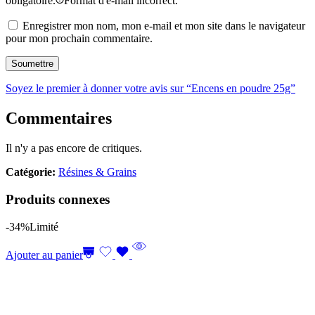
obligatoire.
Format d'e-mail incorrect.
Enregistrer mon nom, mon e-mail et mon site dans le navigateur
pour mon prochain commentaire.
Soyez le premier à donner votre avis sur “Encens en poudre 25g”
Commentaires
Il n'y a pas encore de critiques.
Catégorie:
Résines & Grains
Produits connexes
-34%
Limité
Ajouter au panier