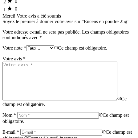
0
2
0
1
Merci!
Votre avis a été soumis
Soyez le premier à donner votre avis sur “Encens en poudre 25g”
Votre adresse e-mail ne sera pas publiée.
Les champs obligatoires
sont indiqués avec
*
Votre note
*
Ce champ est obligatoire.
Votre avis
*
Ce
champ est obligatoire.
Nom
*
Ce champ est
obligatoire.
E-mail
*
Ce champ est