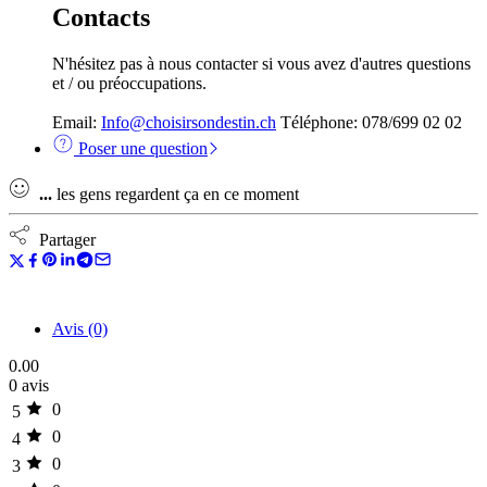
Contacts
N'hésitez pas à nous contacter si vous avez d'autres questions
et / ou préoccupations.
Email:
Info@choisirsondestin.ch
Téléphone: 078/699 02 02
Poser une question
...
les gens regardent ça en ce moment
Partager
Avis (0)
0.00
0 avis
0
5
0
4
0
3