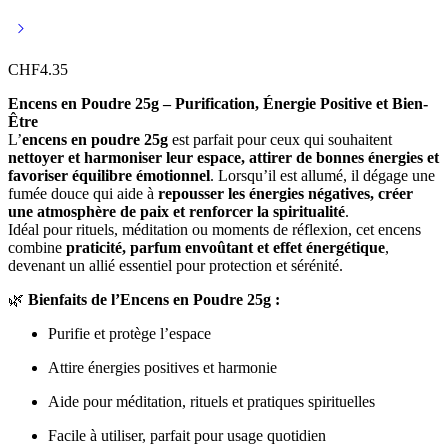
CHF
4.35
Encens en Poudre 25g – Purification, Énergie Positive et Bien-
Être
L’
encens en poudre 25g
est parfait pour ceux qui souhaitent
nettoyer et harmoniser leur espace, attirer de bonnes énergies et
favoriser équilibre émotionnel
. Lorsqu’il est allumé, il dégage une
fumée douce qui aide à
repousser les énergies négatives, créer
une atmosphère de paix et renforcer la spiritualité
.
Idéal pour rituels, méditation ou moments de réflexion, cet encens
combine
praticité, parfum envoûtant et effet énergétique
,
devenant un allié essentiel pour protection et sérénité.
🌿
Bienfaits de l’Encens en Poudre 25g :
Purifie et protège l’espace
Attire énergies positives et harmonie
Aide pour méditation, rituels et pratiques spirituelles
Facile à utiliser, parfait pour usage quotidien