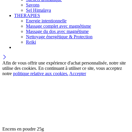
Savons
Sel Himalaya
THERAPIES
Energie intentionnelle
Massage complet avec magnétisme
Massage du dos avec magnétisme
Nettoyage énergétique & Protection
Reiki
Afin de vous offrir une expérience d'achat personnalisée, notre site
utilise des cookies. En continuant à utiliser ce site, vous acceptez
notre
politique relative aux cookies.
Accepter
Encens en poudre 25g