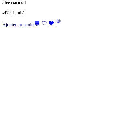
être naturel
.
-47%
Limité
Ajouter au panier