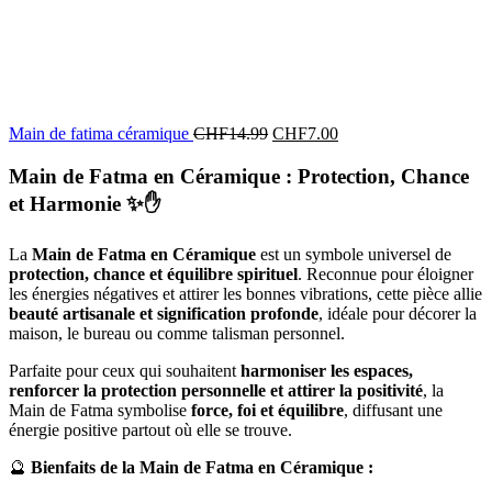
Main de fatima céramique
CHF
14.99
CHF
7.00
Main de Fatma en Céramique : Protection, Chance
et Harmonie
✨✋
La
Main de Fatma en Céramique
est un symbole universel de
protection, chance et équilibre spirituel
. Reconnue pour éloigner
les énergies négatives et attirer les bonnes vibrations, cette pièce allie
beauté artisanale et signification profonde
, idéale pour décorer la
maison, le bureau ou comme talisman personnel.
Parfaite pour ceux qui souhaitent
harmoniser les espaces,
renforcer la protection personnelle et attirer la positivité
, la
Main de Fatma symbolise
force, foi et équilibre
, diffusant une
énergie positive partout où elle se trouve.
🔮
Bienfaits de la Main de Fatma en Céramique :