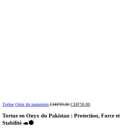
Tortue Onix du paquistan
CHF
99.00
CHF
50.00
Tortue en Onyx du Pakistan : Protection, Force et
Stabilité
🐢⚫