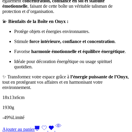
également
concentration, confiance en soi et stabilité
émotionnelle
, faisant de cette boîte un véritable talisman de
protection et d’organisation.
💫
Bienfaits de la Boîte en Onyx :
Protège objets et énergies environnantes.
Stimule
force intérieure, confiance et concentration
.
Favorise
harmonie émotionnelle et équilibre énergétique
.
Idéale pour décoration énergétique ou usage spirituel
quotidien.
✨ Transformez votre espace grâce à
l’énergie puissante de l’Onyx
,
tout en protégeant vos affaires et en harmonisant votre
environnement.
18x13x6cm
1930g
-49%
Limité
Ajouter au panier