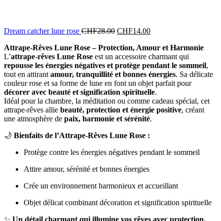
Dream catcher lune rose
CHF
28.00
CHF
14.00
Attrape-Rêves Lune Rose – Protection, Amour et Harmonie
L’
attrape-rêves Lune Rose
est un accessoire charmant qui
repousse les énergies négatives et protège pendant le sommeil
,
tout en attirant
amour, tranquillité et bonnes énergies
. Sa délicate
couleur rose et sa forme de lune en font un objet parfait pour
décorer avec beauté et signification spirituelle
.
Idéal pour la chambre, la méditation ou comme cadeau spécial, cet
attrape-rêves allie
beauté, protection et énergie positive
, créant
une atmosphère de
paix, harmonie et sérénité
.
🌙
Bienfaits de l’Attrape-Rêves Lune Rose :
Protège contre les énergies négatives pendant le sommeil
Attire amour, sérénité et bonnes énergies
Crée un environnement harmonieux et accueillant
Objet délicat combinant décoration et signification spirituelle
✨
Un détail charmant qui illumine vos rêves avec protection,