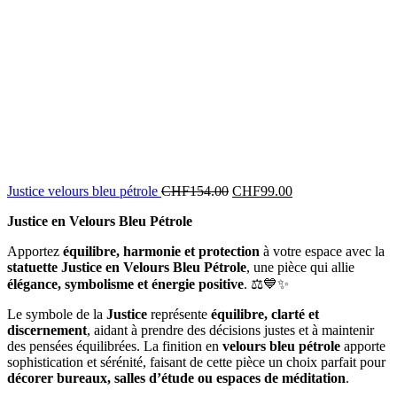
Justice velours bleu pétrole
CHF
154.00
CHF
99.00
Justice en Velours Bleu Pétrole
Apportez
équilibre, harmonie et protection
à votre espace avec la
statuette Justice en Velours Bleu Pétrole
, une pièce qui allie
élégance, symbolisme et énergie positive
. ⚖️💙✨
Le symbole de la
Justice
représente
équilibre, clarté et
discernement
, aidant à prendre des décisions justes et à maintenir
des pensées équilibrées. La finition en
velours bleu pétrole
apporte
sophistication et sérénité, faisant de cette pièce un choix parfait pour
décorer bureaux, salles d’étude ou espaces de méditation
.