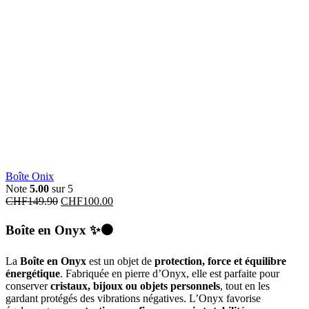
Boîte Onix
Note
5.00
sur 5
CHF
149.90
CHF
100.00
Boîte en Onyx
✨⚫
La
Boîte en Onyx
est un objet de
protection, force et équilibre
énergétique
. Fabriquée en pierre d’Onyx, elle est parfaite pour
conserver
cristaux, bijoux ou objets personnels
, tout en les
gardant protégés des vibrations négatives. L’Onyx favorise