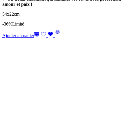
amour et paix !
54x22cm
-36%
Limité
Ajouter au panier