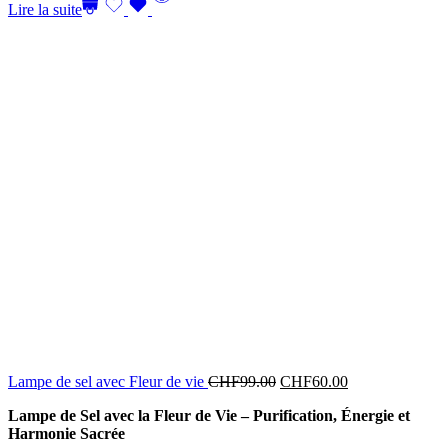
Lire la suite
Lampe de sel avec Fleur de vie
CHF
99.00
CHF
60.00
Lampe de Sel avec la Fleur de Vie – Purification, Énergie et
Harmonie Sacrée