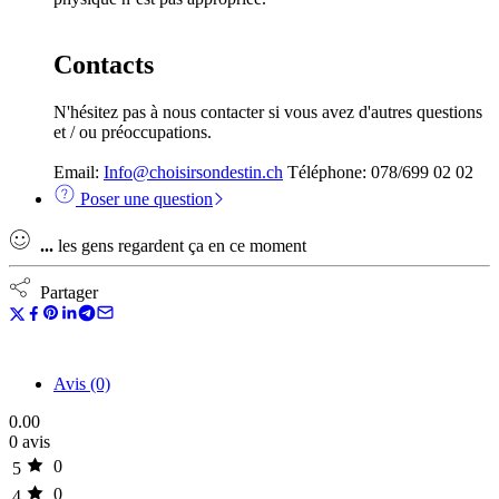
Contacts
N'hésitez pas à nous contacter si vous avez d'autres questions
et / ou préoccupations.
Email:
Info@choisirsondestin.ch
Téléphone: 078/699 02 02
Poser une question
...
les gens regardent ça en ce moment
Partager
Avis (0)
0.00
0 avis
0
5
0
4