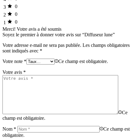
0
3
0
2
0
1
Merci!
Votre avis a été soumis
Soyez le premier à donner votre avis sur “Diffuseur lune”
Votre adresse e-mail ne sera pas publiée.
Les champs obligatoires
sont indiqués avec
*
Votre note
*
Ce champ est obligatoire.
Votre avis
*
Ce
champ est obligatoire.
Nom
*
Ce champ est
obligatoire.