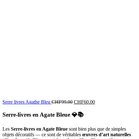
Serre livres Agathe Bleu
CHF
99.00
CHF
60.00
Serre-livres en Agate Bleue
💎📚
Les
Serre-livres en Agate Bleue
sont bien plus que de simples
objets décoratifs — ce sont de véritables
œuvres d’art naturelles