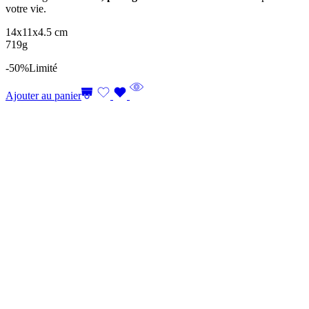
votre vie.
14x11x4.5 cm
719g
-50%
Limité
Ajouter au panier