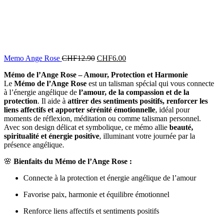
Memo Ange Rose
CHF
12.90
CHF
6.00
Mémo de l’Ange Rose – Amour, Protection et Harmonie
Le
Mémo de l’Ange Rose
est un talisman spécial qui vous connecte
à l’énergie angélique de
l’amour, de la compassion et de la
protection
. Il aide à
attirer des sentiments positifs, renforcer les
liens affectifs et apporter sérénité émotionnelle
, idéal pour
moments de réflexion, méditation ou comme talisman personnel.
Avec son design délicat et symbolique, ce mémo allie
beauté,
spiritualité et énergie positive
, illuminant votre journée par la
présence angélique.
🌸
Bienfaits du Mémo de l’Ange Rose :
Connecte à la protection et énergie angélique de l’amour
Favorise paix, harmonie et équilibre émotionnel
Renforce liens affectifs et sentiments positifs