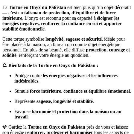
La
Tortue en Onyx du Pakistan
est bien plus qu’un objet décoratif
— c’est un
talisman de protection, d’équilibre et de force
intérieure
. L’onyx est reconnu pour sa capacité à
éloigner les
énergies négatives, renforcer la confiance en soi et apporter
stabilité émotionnelle
.
Cette tortue symbolise
longévité, sagesse et sécurité
, idéale pour
être placée à la maison, au bureau ou comme objet énergétique
personnel. En plus de sa beauté, elle diffuse
protection, courage et
solidité
, renforçant votre énergie au quotidien.
🔮
Bienfaits de la Tortue en Onyx du Pakistan :
Protège contre
les énergies négatives et les influences
indésirables
.
Stimule
force intérieure, confiance et équilibre émotionnel
.
Représente
sagesse, longévité et stabilité
.
Favorise
harmonie et protection dans la maison ou au
travail
.
💎 Gardez la
Tortue en Onyx du Pakistan
près de vous et laissez
son énergie
renforcer, protéger et harmoniser
tous les aspects de