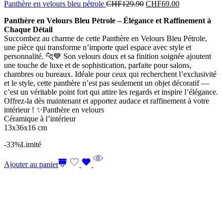
Panthère en velours bleu pétrole
CHF
129.90
CHF
69.00
Panthère en Velours Bleu Pétrole – Élégance et Raffinement à
Chaque Détail
Succombez au charme de cette Panthère en Velours Bleu Pétrole,
une pièce qui transforme n’importe quel espace avec style et
personnalité. 🐆💙 Son velours doux et sa finition soignée ajoutent
une touche de luxe et de sophistication, parfaite pour salons,
chambres ou bureaux. Idéale pour ceux qui recherchent l’exclusivité
et le style, cette panthère n’est pas seulement un objet décoratif —
c’est un véritable point fort qui attire les regards et inspire l’élégance.
Offrez-la dès maintenant et apportez audace et raffinement à votre
intérieur ! ✨Panthère en velours
Céramique à l’intérieur
13x36x16 cm
-33%
Limité
Ajouter au panier