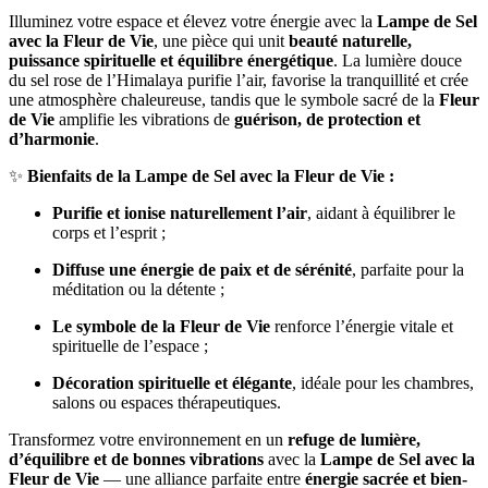
Illuminez votre espace et élevez votre énergie avec la
Lampe de Sel
avec la Fleur de Vie
, une pièce qui unit
beauté naturelle,
puissance spirituelle et équilibre énergétique
. La lumière douce
du sel rose de l’Himalaya purifie l’air, favorise la tranquillité et crée
une atmosphère chaleureuse, tandis que le symbole sacré de la
Fleur
de Vie
amplifie les vibrations de
guérison, de protection et
d’harmonie
.
✨
Bienfaits de la Lampe de Sel avec la Fleur de Vie :
Purifie et ionise naturellement l’air
, aidant à équilibrer le
corps et l’esprit ;
Diffuse une énergie de paix et de sérénité
, parfaite pour la
méditation ou la détente ;
Le symbole de la Fleur de Vie
renforce l’énergie vitale et
spirituelle de l’espace ;
Décoration spirituelle et élégante
, idéale pour les chambres,
salons ou espaces thérapeutiques.
Transformez votre environnement en un
refuge de lumière,
d’équilibre et de bonnes vibrations
avec la
Lampe de Sel avec la
Fleur de Vie
— une alliance parfaite entre
énergie sacrée et bien-