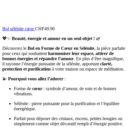
Bol sélénite cœur
CHF
49.90
💖✨
Beauté, énergie et amour en un seul objet !
🌿
Découvrez le
Bol en Forme de Cœur en Sélénite
, la pièce parfaite
pour ceux qui souhaitent
harmoniser leur espace, attirer de
bonnes énergies et répandre l’amour
. En plus d’être magnifique,
il rayonne l’énergie puissante de la sélénite, apportant
clarté,
protection et purification
à votre maison ou espace de méditation.
💫
Pourquoi vous allez l’adorer
:
Forme de
cœur
: symbole d’amour, de soin et de bonnes
vibrations.
Sélénite : pierre puissante pour la purification et l’équilibre
énergétique.
Parfait pour déposer des cristaux, encens, petites bougies ou
simplement comme objet décoratif rempli d’énergie positive.