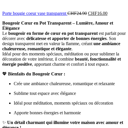
Porte bougie coeur vase transparent
CHF
24.90
CHF
16.00
Bougeoir Cœur en Pot Transparent – Lumière, Amour et
Élégance
Le
bougeoir en forme de cœur en pot transparent
est parfait pour
décorer avec
délicatesse et apporter de bonnes énergies
. Son
design transparent met en valeur la flamme, créant
une ambiance
chaleureuse, romantique et élégante
.
Idéal pour des moments spéciaux, méditation ou pour sublimer la
décoration de votre intérieur, il combine
beauté, fonctionnalité et
énergie positive
, apportant charme et confort à tout espace.
💖
Bienfaits du Bougeoir Cœur :
Crée une ambiance chaleureuse, romantique et relaxante
Sublime tout espace avec élégance
Idéal pour méditation, moments spéciaux ou décoration
Apporte bonnes énergies et harmonie
✨
Un détail charmant qui illumine votre maison avec amour et
élégance !