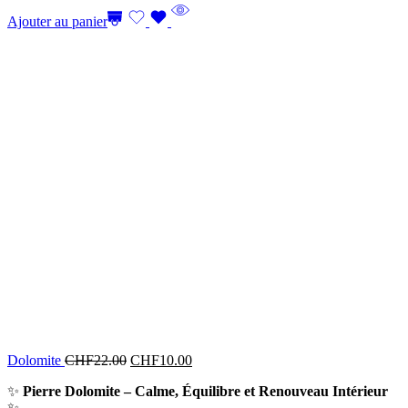
Ajouter au panier
Dolomite
CHF
22.00
CHF
10.00
✨
Pierre Dolomite – Calme, Équilibre et Renouveau Intérieur
✨