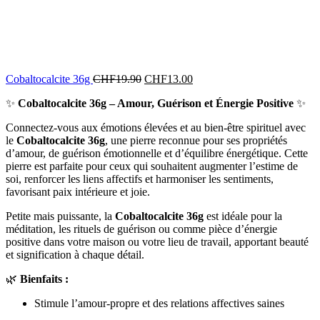
Cobaltocalcite 36g
CHF
19.90
CHF
13.00
✨
Cobaltocalcite 36g – Amour, Guérison et Énergie Positive
✨
Connectez-vous aux émotions élevées et au bien-être spirituel avec
le
Cobaltocalcite 36g
, une pierre reconnue pour ses propriétés
d’amour, de guérison émotionnelle et d’équilibre énergétique. Cette
pierre est parfaite pour ceux qui souhaitent augmenter l’estime de
soi, renforcer les liens affectifs et harmoniser les sentiments,
favorisant paix intérieure et joie.
Petite mais puissante, la
Cobaltocalcite 36g
est idéale pour la
méditation, les rituels de guérison ou comme pièce d’énergie
positive dans votre maison ou votre lieu de travail, apportant beauté
et signification à chaque détail.
🌿
Bienfaits :
Stimule l’amour-propre et des relations affectives saines