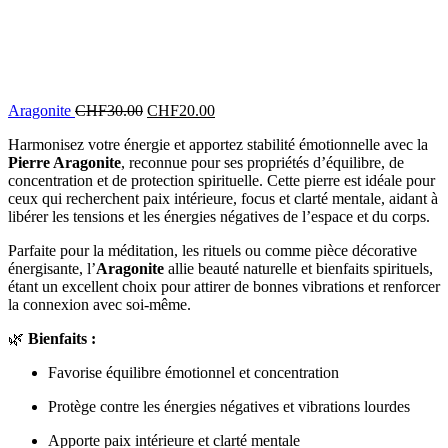
Aragonite
CHF
30.00
CHF
20.00
Harmonisez votre énergie et apportez stabilité émotionnelle avec la
Pierre Aragonite
, reconnue pour ses propriétés d’équilibre, de
concentration et de protection spirituelle. Cette pierre est idéale pour
ceux qui recherchent paix intérieure, focus et clarté mentale, aidant à
libérer les tensions et les énergies négatives de l’espace et du corps.
Parfaite pour la méditation, les rituels ou comme pièce décorative
énergisante, l’
Aragonite
allie beauté naturelle et bienfaits spirituels,
étant un excellent choix pour attirer de bonnes vibrations et renforcer
la connexion avec soi-même.
🌿
Bienfaits :
Favorise équilibre émotionnel et concentration
Protège contre les énergies négatives et vibrations lourdes
Apporte paix intérieure et clarté mentale