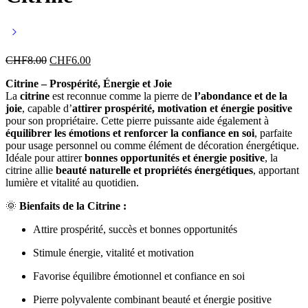
CHF
8.00
CHF
6.00
Citrine – Prospérité, Énergie et Joie
La
citrine
est reconnue comme la pierre de
l’abondance et de la
joie
, capable d’
attirer prospérité, motivation et énergie positive
pour son propriétaire. Cette pierre puissante aide également à
équilibrer les émotions et renforcer la confiance en soi
, parfaite
pour usage personnel ou comme élément de décoration énergétique.
Idéale pour attirer
bonnes opportunités et énergie positive
, la
citrine allie
beauté naturelle et propriétés énergétiques
, apportant
lumière et vitalité au quotidien.
🌞
Bienfaits de la Citrine :
Attire prospérité, succès et bonnes opportunités
Stimule énergie, vitalité et motivation
Favorise équilibre émotionnel et confiance en soi
Pierre polyvalente combinant beauté et énergie positive