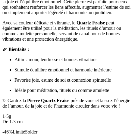
la joie et l’équilibre émotionnel. Cette pierre est parfaite pour ceux
qui souhaitent renforcer les liens affectifs, augmenter l’estime de soi
ou simplement apporter légèreté et harmonie au quotidien.
Avec sa couleur délicate et vibrante, le
Quartz Fraise
peut
également être utilisé pour la méditation, les rituels d’amour ou
comme amulette personnelle, servant de canal pour de bonnes
vibrations et une protection énergétique.
🌿
Bienfaits :
Attire amour, tendresse et bonnes vibrations
Stimule équilibre émotionnel et harmonie intérieure
Favorise joie, estime de soi et connexion spirituelle
Idéale pour méditation, rituels ou comme amulette
✨ Gardez la
Pierre Quartz Fraise
près de vous et laissez l’énergie
de l’amour, de la joie et de l’harmonie circuler dans votre vie !
1-5g
De 1-3 cm
-46%
Limité
Solder