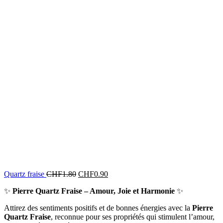
Quartz fraise
CHF
1.80
CHF
0.90
✨
Pierre Quartz Fraise – Amour, Joie et Harmonie
✨
Attirez des sentiments positifs et de bonnes énergies avec la
Pierre
Quartz Fraise
, reconnue pour ses propriétés qui stimulent l’amour,