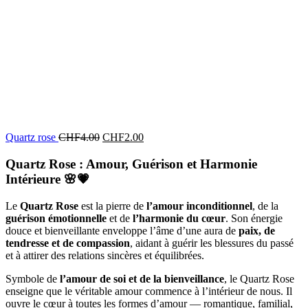
Quartz rose
CHF
4.00
CHF
2.00
Quartz Rose : Amour, Guérison et Harmonie
Intérieure
🌸💗
Le
Quartz Rose
est la pierre de
l’amour inconditionnel
, de la
guérison émotionnelle
et de
l’harmonie du cœur
. Son énergie
douce et bienveillante enveloppe l’âme d’une aura de
paix, de
tendresse et de compassion
, aidant à guérir les blessures du passé
et à attirer des relations sincères et équilibrées.
Symbole de
l’amour de soi et de la bienveillance
, le Quartz Rose
enseigne que le véritable amour commence à l’intérieur de nous. Il
ouvre le cœur à toutes les formes d’amour — romantique, familial,