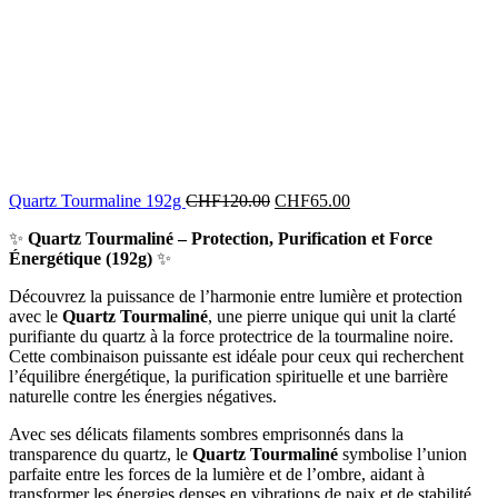
Quartz Tourmaline 192g
CHF
120.00
CHF
65.00
✨
Quartz Tourmaliné – Protection, Purification et Force
Énergétique (192g)
✨
Découvrez la puissance de l’harmonie entre lumière et protection
avec le
Quartz Tourmaliné
, une pierre unique qui unit la clarté
purifiante du quartz à la force protectrice de la tourmaline noire.
Cette combinaison puissante est idéale pour ceux qui recherchent
l’équilibre énergétique, la purification spirituelle et une barrière
naturelle contre les énergies négatives.
Avec ses délicats filaments sombres emprisonnés dans la
transparence du quartz, le
Quartz Tourmaliné
symbolise l’union
parfaite entre les forces de la lumière et de l’ombre, aidant à
transformer les énergies denses en vibrations de paix et de stabilité.