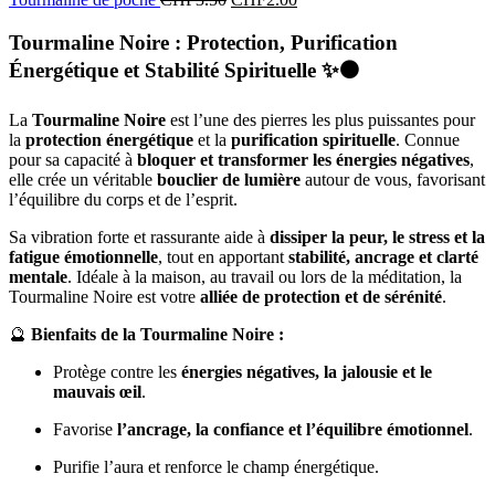
Tourmaline Noire : Protection, Purification
Énergétique et Stabilité Spirituelle
✨⚫
La
Tourmaline Noire
est l’une des pierres les plus puissantes pour
la
protection énergétique
et la
purification spirituelle
. Connue
pour sa capacité à
bloquer et transformer les énergies négatives
,
elle crée un véritable
bouclier de lumière
autour de vous, favorisant
l’équilibre du corps et de l’esprit.
Sa vibration forte et rassurante aide à
dissiper la peur, le stress et la
fatigue émotionnelle
, tout en apportant
stabilité, ancrage et clarté
mentale
. Idéale à la maison, au travail ou lors de la méditation, la
Tourmaline Noire est votre
alliée de protection et de sérénité
.
🔮
Bienfaits de la Tourmaline Noire :
Protège contre les
énergies négatives, la jalousie et le
mauvais œil
.
Favorise
l’ancrage, la confiance et l’équilibre émotionnel
.
Purifie l’aura et renforce le champ énergétique.