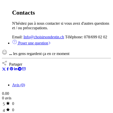
Contacts
N'hésitez pas à nous contacter si vous avez d'autres questions
et / ou préoccupations.
Email:
Info@choisirsondestin.ch
Téléphone: 078/699 02 02
Poser une question
...
les gens regardent ça en ce moment
Partager
Avis (0)
0.00
0 avis
0
5
0
4