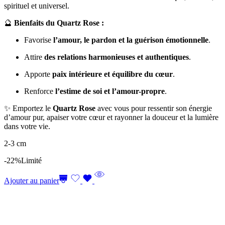
spirituel et universel.
🔮
Bienfaits du Quartz Rose :
Favorise
l’amour, le pardon et la guérison émotionnelle
.
Attire
des relations harmonieuses et authentiques
.
Apporte
paix intérieure et équilibre du cœur
.
Renforce
l’estime de soi et l’amour-propre
.
✨ Emportez le
Quartz Rose
avec vous pour ressentir son énergie
d’amour pur, apaiser votre cœur et rayonner la douceur et la lumière
dans votre vie.
2-3 cm
-22%
Limité
Ajouter au panier