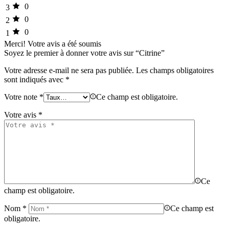
0
3
0
2
0
1
Merci!
Votre avis a été soumis
Soyez le premier à donner votre avis sur “Citrine”
Votre adresse e-mail ne sera pas publiée.
Les champs obligatoires
sont indiqués avec
*
Votre note
*
Ce champ est obligatoire.
Votre avis
*
Ce
champ est obligatoire.
Nom
*
Ce champ est
obligatoire.