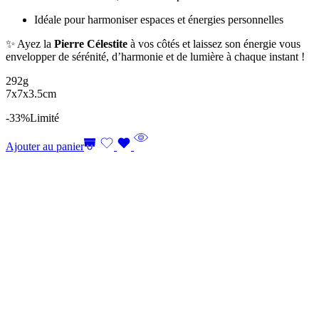
Idéale pour harmoniser espaces et énergies personnelles
✨ Ayez la
Pierre Célestite
à vos côtés et laissez son énergie vous
envelopper de sérénité, d’harmonie et de lumière à chaque instant !
292g
7x7x3.5cm
-33%
Limité
Ajouter au panier