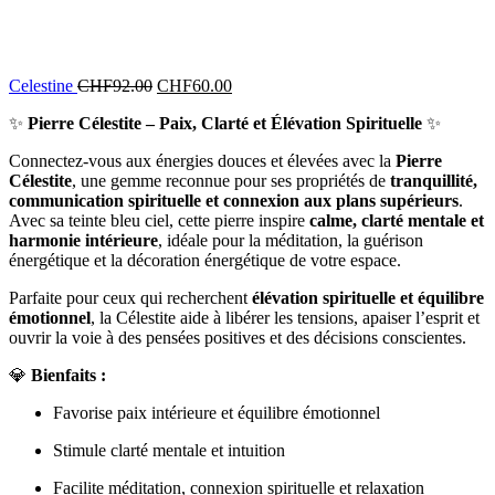
Celestine
CHF
92.00
CHF
60.00
✨
Pierre Célestite – Paix, Clarté et Élévation Spirituelle
✨
Connectez-vous aux énergies douces et élevées avec la
Pierre
Célestite
, une gemme reconnue pour ses propriétés de
tranquillité,
communication spirituelle et connexion aux plans supérieurs
.
Avec sa teinte bleu ciel, cette pierre inspire
calme, clarté mentale et
harmonie intérieure
, idéale pour la méditation, la guérison
énergétique et la décoration énergétique de votre espace.
Parfaite pour ceux qui recherchent
élévation spirituelle et équilibre
émotionnel
, la Célestite aide à libérer les tensions, apaiser l’esprit et
ouvrir la voie à des pensées positives et des décisions conscientes.
💎
Bienfaits :
Favorise paix intérieure et équilibre émotionnel
Stimule clarté mentale et intuition
Facilite méditation, connexion spirituelle et relaxation