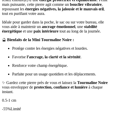
mais puissante, cette pierre agit comme un
bouclier vibratoire
,
repoussant les
énergies négatives, la jalousie et le mauvais œil
,
tout en purifiant votre aura.
Idéale pour garder dans la poche, le sac ou sur votre bureau, elle
vous aide à maintenir un
ancrage émotionnel
, une
stabilité
énergétique
et une
paix intérieure
tout au long de la journée.
🔮
Bienfaits de la Mini Tourmaline Noire :
Protège contre les énergies négatives et lourdes.
Favorise
l’ancrage, la clarté et la sérénité
.
Renforce votre champ énergétique.
Parfaite pour un usage quotidien et les déplacements.
✨ Gardez cette pierre près de vous et laissez la
Tourmaline Noire
vous envelopper de
protection, confiance et lumière
à chaque
instant.
0.5-1 cm
-55%
Limité