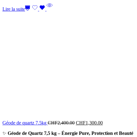
Lire la suite
Géode de quartz 7.5kg
CHF
2,400.00
CHF
1,300.00
✨
Géode de Quartz 7,5 kg – Énergie Pure, Protection et Beauté