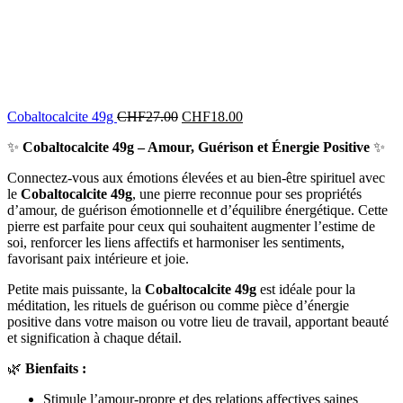
Cobaltocalcite 49g
CHF
27.00
CHF
18.00
✨
Cobaltocalcite 49g – Amour, Guérison et Énergie Positive
✨
Connectez-vous aux émotions élevées et au bien-être spirituel avec
le
Cobaltocalcite 49g
, une pierre reconnue pour ses propriétés
d’amour, de guérison émotionnelle et d’équilibre énergétique. Cette
pierre est parfaite pour ceux qui souhaitent augmenter l’estime de
soi, renforcer les liens affectifs et harmoniser les sentiments,
favorisant paix intérieure et joie.
Petite mais puissante, la
Cobaltocalcite 49g
est idéale pour la
méditation, les rituels de guérison ou comme pièce d’énergie
positive dans votre maison ou votre lieu de travail, apportant beauté
et signification à chaque détail.
🌿
Bienfaits :
Stimule l’amour-propre et des relations affectives saines