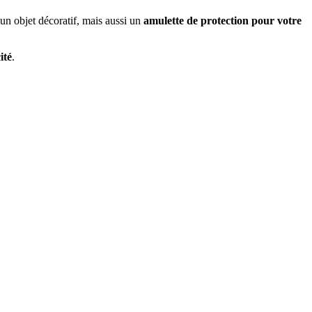
 un objet décoratif, mais aussi un
amulette de protection pour votre
ité
.