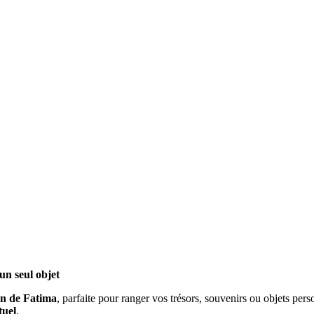
un seul objet
in de Fatima
, parfaite pour ranger vos trésors, souvenirs ou objets per
tuel
.