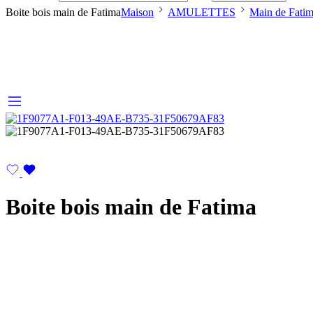
Boite bois main de Fatima
Maison
AMULETTES
Main de Fati
Boite bois main de Fatima