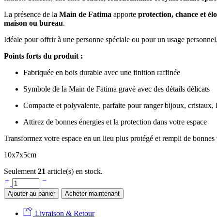
La présence de la
Main de Fatima
apporte
protection, chance et él
maison ou bureau
.
Idéale pour offrir à une personne spéciale ou pour un usage personnel
Points forts du produit :
Fabriquée en bois durable avec une finition raffinée
Symbole de la Main de Fatima gravé avec des détails délicats
Compacte et polyvalente, parfaite pour ranger bijoux, cristaux, le
Attirez de bonnes énergies et la protection dans votre espace
Transformez votre espace en un lieu plus protégé et rempli de bonnes 
10x7x5cm
Seulement
21
article(s) en stock.
Ajouter au panier
Acheter maintenant
Livraison & Retour