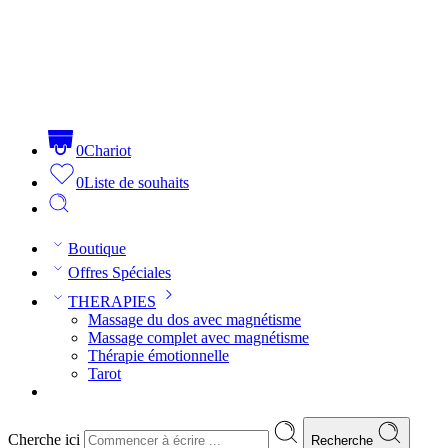
0
Chariot
0
Liste de souhaits
Boutique
Offres Spéciales
THERAPIES
Massage du dos avec magnétisme
Massage complet avec magnétisme
Thérapie émotionnelle
Tarot
Cherche ici
Recherche