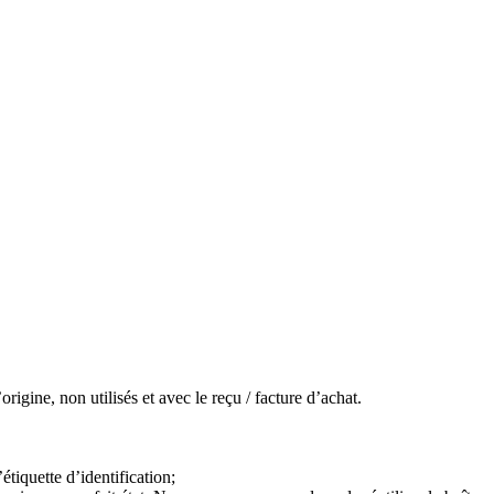
igine, non utilisés et avec le reçu / facture d’achat.
étiquette d’identification;