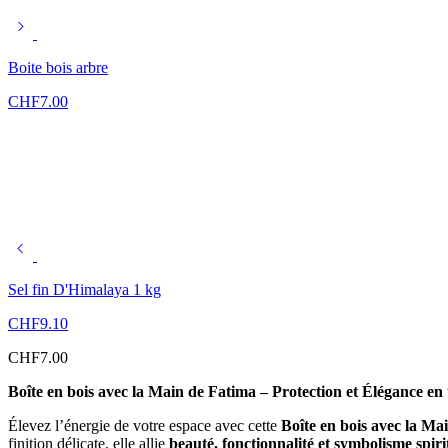
Boite bois arbre
CHF
7.00
Sel fin D'Himalaya 1 kg
CHF
9.10
CHF
7.00
Boîte en bois avec la Main de Fatima – Protection et Élégance en 
Élevez l’énergie de votre espace avec cette
Boîte en bois avec la Ma
finition délicate, elle allie
beauté, fonctionnalité et symbolisme spiri