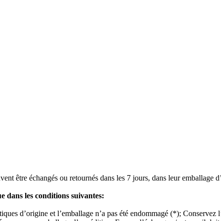
vent être échangés ou retournés dans les 7 jours, dans leur emballage d’or
ue dans les conditions suivantes:
istiques d’origine et l’emballage n’a pas été endommagé (*); Conservez l’