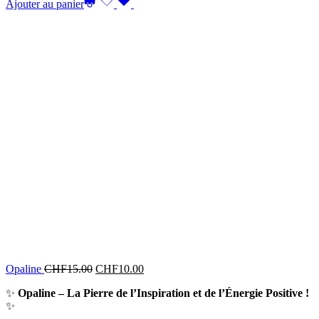
Ajouter au panier
Opaline
CHF
15.00
CHF
10.00
✨
Opaline – La Pierre de l’Inspiration et de l’Énergie Positive !
✨