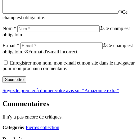
Ce
champ est obligatoire.
Nom
*
Ce champ est
obligatoire.
E-mail
*
Ce champ est
obligatoire.
Format d'e-mail incorrect.
Enregistrer mon nom, mon e-mail et mon site dans le navigateur
pour mon prochain commentaire.
Soyez le premier à donner votre avis sur “Amazonite extra”
Commentaires
Il n'y a pas encore de critiques.
Catégorie:
Pierres collection