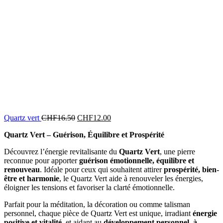
Quartz vert
CHF
16.50
CHF
12.00
Quartz Vert – Guérison, Équilibre et Prospérité
Découvrez l’énergie revitalisante du
Quartz Vert
, une pierre
reconnue pour apporter
guérison émotionnelle, équilibre et
renouveau
. Idéale pour ceux qui souhaitent attirer
prospérité, bien-
être et harmonie
, le Quartz Vert aide à renouveler les énergies,
éloigner les tensions et favoriser la clarté émotionnelle.
Parfait pour la méditation, la décoration ou comme talisman
personnel, chaque pièce de Quartz Vert est unique, irradiant
énergie
positive et vitalité
, et aidant au
développement personnel, à