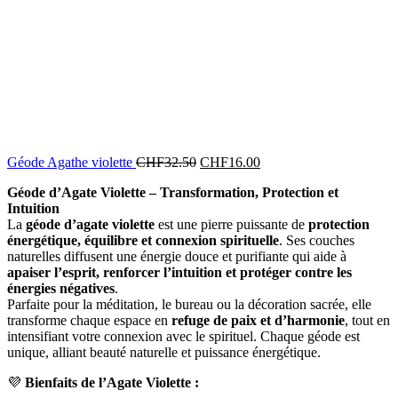
Géode Agathe violette
CHF
32.50
CHF
16.00
Géode d’Agate Violette – Transformation, Protection et
Intuition
La
géode d’agate violette
est une pierre puissante de
protection
énergétique, équilibre et connexion spirituelle
. Ses couches
naturelles diffusent une énergie douce et purifiante qui aide à
apaiser l’esprit, renforcer l’intuition et protéger contre les
énergies négatives
.
Parfaite pour la méditation, le bureau ou la décoration sacrée, elle
transforme chaque espace en
refuge de paix et d’harmonie
, tout en
intensifiant votre connexion avec le spirituel. Chaque géode est
unique, alliant beauté naturelle et puissance énergétique.
💜
Bienfaits de l’Agate Violette :