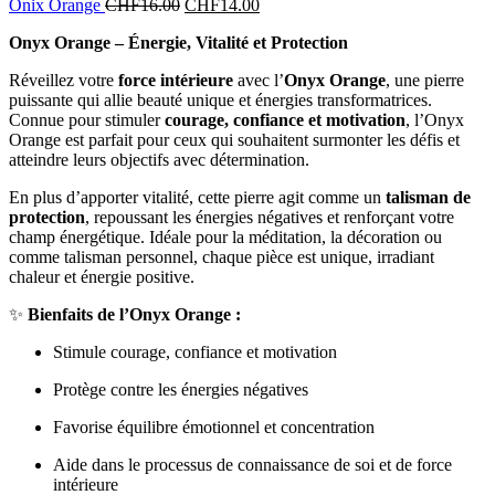
Onix Orange
CHF
16.00
CHF
14.00
Onyx Orange – Énergie, Vitalité et Protection
Réveillez votre
force intérieure
avec l’
Onyx Orange
, une pierre
puissante qui allie beauté unique et énergies transformatrices.
Connue pour stimuler
courage, confiance et motivation
, l’Onyx
Orange est parfait pour ceux qui souhaitent surmonter les défis et
atteindre leurs objectifs avec détermination.
En plus d’apporter vitalité, cette pierre agit comme un
talisman de
protection
, repoussant les énergies négatives et renforçant votre
champ énergétique. Idéale pour la méditation, la décoration ou
comme talisman personnel, chaque pièce est unique, irradiant
chaleur et énergie positive.
✨
Bienfaits de l’Onyx Orange :
Stimule courage, confiance et motivation
Protège contre les énergies négatives
Favorise équilibre émotionnel et concentration
Aide dans le processus de connaissance de soi et de force
intérieure