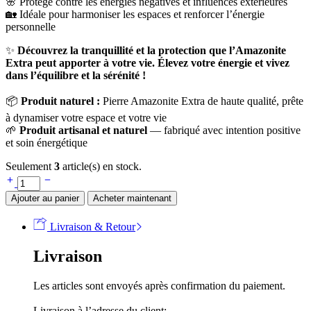
🌸 Protège contre les énergies négatives et influences extérieures
🏡 Idéale pour harmoniser les espaces et renforcer l’énergie
personnelle
✨
Découvrez la tranquillité et la protection que l’Amazonite
Extra peut apporter à votre vie. Élevez votre énergie et vivez
dans l’équilibre et la sérénité !
📦
Produit naturel :
Pierre Amazonite Extra de haute qualité, prête
à dynamiser votre espace et votre vie
🌱
Produit artisanal et naturel
— fabriqué avec intention positive
et soin énergétique
Seulement
3
article(s) en stock.
Ajouter au panier
Acheter maintenant
Livraison & Retour
Livraison
Les articles sont envoyés après confirmation du paiement.
Livraison à l’adresse du client: