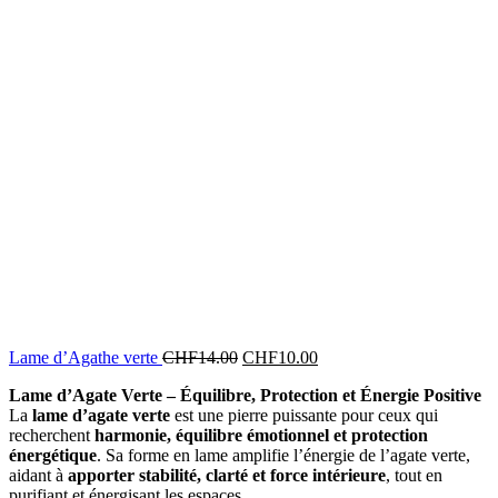
Lame d’Agathe verte
CHF
14.00
CHF
10.00
Lame d’Agate Verte – Équilibre, Protection et Énergie Positive
La
lame d’agate verte
est une pierre puissante pour ceux qui
recherchent
harmonie, équilibre émotionnel et protection
énergétique
. Sa forme en lame amplifie l’énergie de l’agate verte,
aidant à
apporter stabilité, clarté et force intérieure
, tout en
purifiant et énergisant les espaces.