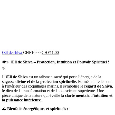
Œil de shiva
CHF
16.00
CHF
11.00
👁️✨
Œil de Shiva – Protection, Intuition et Pouvoir Spirituel !
✨
L’
Œil de Shiva
est un talisman sacré qui porte l’énergie de la
sagesse divine et de la protection spirituelle
. Formé naturellement
à l’intérieur des coquillages marins, il symbolise le
regard de Shiva
,
le dieu de la transformation et de la conscience supérieure. Une
pièce unique de la nature qui éveille la
clarté mentale, l’intuition et
la puissance intérieure
.
🌊
Bienfaits énergétiques et spirituels :