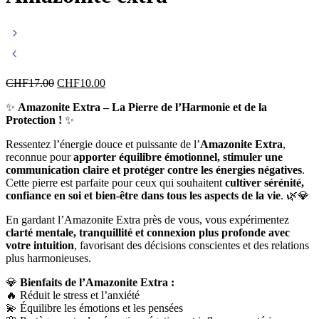
CHF
17.00
CHF
10.00
✨
Amazonite Extra – La Pierre de l’Harmonie et de la
Protection !
✨
Ressentez l’énergie douce et puissante de l’
Amazonite Extra
,
reconnue pour
apporter équilibre émotionnel, stimuler une
communication claire et protéger contre les énergies négatives
.
Cette pierre est parfaite pour ceux qui souhaitent
cultiver sérénité,
confiance en soi et bien-être dans tous les aspects de la vie
. 🌿💎
En gardant l’Amazonite Extra près de vous, vous expérimentez
clarté mentale, tranquillité et connexion plus profonde avec
votre intuition
, favorisant des décisions conscientes et des relations
plus harmonieuses.
💎
Bienfaits de l’Amazonite Extra :
🔥 Réduit le stress et l’anxiété
💫 Équilibre les émotions et les pensées