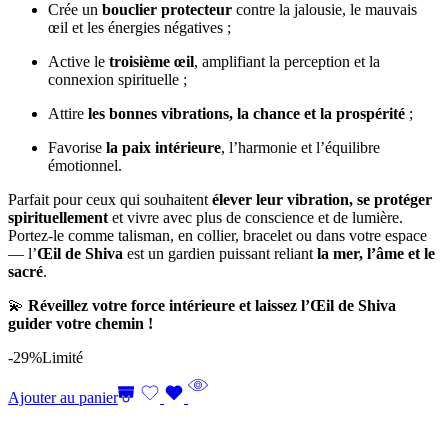
Crée un
bouclier protecteur
contre la jalousie, le mauvais
œil et les énergies négatives ;
Active le
troisième œil
, amplifiant la perception et la
connexion spirituelle ;
Attire
les bonnes vibrations, la chance et la prospérité
;
Favorise
la paix intérieure
, l’harmonie et l’équilibre
émotionnel.
Parfait pour ceux qui souhaitent
élever leur vibration, se protéger
spirituellement
et vivre avec plus de conscience et de lumière.
Portez-le comme talisman, en collier, bracelet ou dans votre espace
— l’
Œil de Shiva
est un gardien puissant reliant
la mer, l’âme et le
sacré
.
💫
Réveillez votre force intérieure et laissez l’Œil de Shiva
guider votre chemin !
-29%
Limité
Ajouter au panier