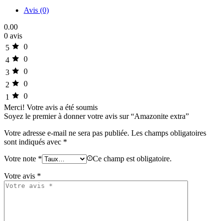
Avis (0)
0.00
0 avis
0
5
0
4
0
3
0
2
0
1
Merci!
Votre avis a été soumis
Soyez le premier à donner votre avis sur “Amazonite extra”
Votre adresse e-mail ne sera pas publiée.
Les champs obligatoires
sont indiqués avec
*
Votre note
*
Ce champ est obligatoire.
Votre avis
*