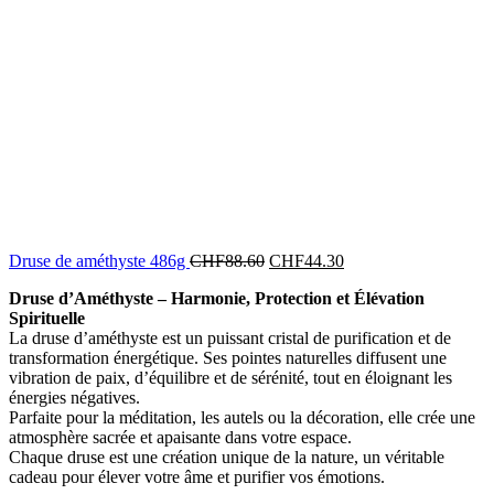
Druse de améthyste 486g
CHF
88.60
CHF
44.30
Druse d’Améthyste – Harmonie, Protection et Élévation
Spirituelle
La druse d’améthyste est un puissant cristal de purification et de
transformation énergétique. Ses pointes naturelles diffusent une
vibration de paix, d’équilibre et de sérénité, tout en éloignant les
énergies négatives.
Parfaite pour la méditation, les autels ou la décoration, elle crée une
atmosphère sacrée et apaisante dans votre espace.
Chaque druse est une création unique de la nature, un véritable
cadeau pour élever votre âme et purifier vos émotions.